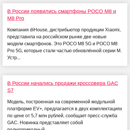
В России появились смартфоны POCO M8 и
M8 Pro
Компания diHouse, дистрибьютор продукции Xiaomi,
представила на российском рынке две новые
модели смартфонов. Это POCO M8 5G и POCO M8
Pro 5G, которые стали частью обновлённой серии M.
Устр...
В России начались продажи кроссовера GAC
S7
Модель, построенная на современной модульной
платформе EV+, предлагается в двух комплектациях
по цене от 5,7 млн рублей, сообщает пресс-служба
GAC. Новинка представляет собой
полноприводный...