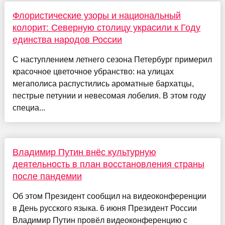
Флористические узоры и национальный
колорит: Северную столицу украсили к Году
единства народов России
С наступлением летнего сезона Петербург примерил
красочное цветочное убранство: на улицах
мегаполиса распустились ароматные бархатцы,
пестрые петунии и невесомая лобелия. В этом году
специа...
Владимир Путин внёс культурную
деятельность в план восстановления страны
после пандемии
Об этом Президент сообщил на видеоконференции
в День русского языка. 6 июня Президент России
Владимир Путин провёл видеоконференцию с