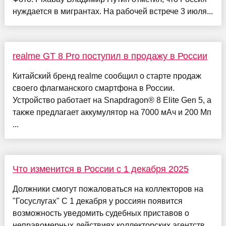
нуждается в мигрантах. На рабочей встрече 3 июля...
realme GT 8 Pro поступил в продажу в России
Китайский бренд realme сообщил о старте продаж
своего флагманского смартфона в России.
Устройство работает на Snapdragon® 8 Elite Gen 5, а
также предлагает аккумулятор на 7000 мАч и 200 Мп
...
Что изменится в России с 1 декабря 2025
Должники смогут пожаловаться на коллекторов на
"Госуслугах" С 1 декабря у россиян появится
возможность уведомить судебных приставов о
неправомерных действиях коллекторских агентств.