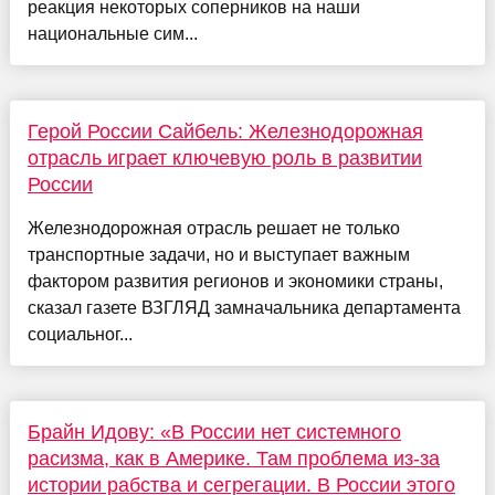
реакция некоторых соперников на наши
национальные сим...
Герой России Сайбель: Железнодорожная
отрасль играет ключевую роль в развитии
России
Железнодорожная отрасль решает не только
транспортные задачи, но и выступает важным
фактором развития регионов и экономики страны,
сказал газете ВЗГЛЯД замначальника департамента
социальног...
Брайн Идову: «В России нет системного
расизма, как в Америке. Там проблема из-за
истории рабства и сегрегации. В России этого