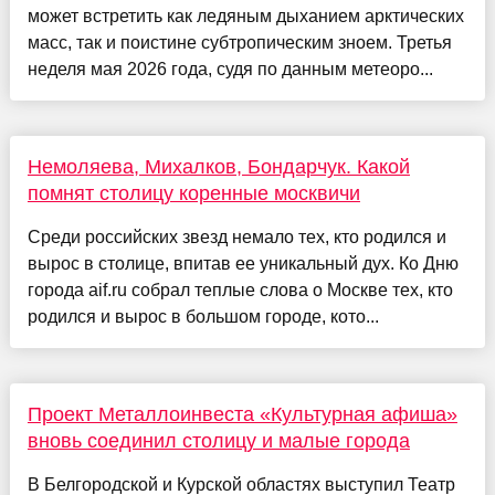
может встретить как ледяным дыханием арктических
масс, так и поистине субтропическим зноем. Третья
неделя мая 2026 года, судя по данным метеоро...
Немоляева, Михалков, Бондарчук. Какой
помнят столицу коренные москвичи
Среди российских звезд немало тех, кто родился и
вырос в столице, впитав ее уникальный дух. Ко Дню
города aif.ru собрал теплые слова о Москве тех, кто
родился и вырос в большом городе, кото...
Проект Металлоинвеста «Культурная афиша»
вновь соединил столицу и малые города
В Белгородской и Курской областях выступил Театр