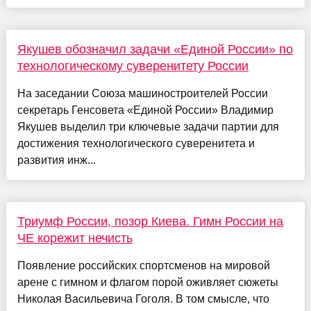
Якушев обозначил задачи «Единой России» по
технологическому суверенитету России
На заседании Союза машиностроителей России
секретарь Генсовета «Единой России» Владимир
Якушев выделил три ключевые задачи партии для
достижения технологического суверенитета и
развития инж...
Триумф России, позор Киева. Гимн России на
ЧЕ корежит нечисть
Появление российских спортсменов на мировой
арене с гимном и флагом порой оживляет сюжеты
Николая Васильевича Гоголя. В том смысле, что