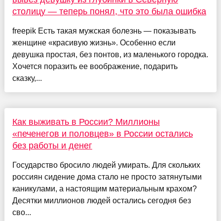
столицу — теперь понял, что это была ошибка
freepik Есть такая мужская болезнь — показывать
женщине «красивую жизнь». Особенно если
девушка простая, без понтов, из маленького городка.
Хочется поразить ее воображение, подарить
сказку,...
Как выживать в России? Миллионы
«печенегов и половцев» в России остались
без работы и денег
Государство бросило людей умирать. Для скольких
россиян сидение дома стало не просто затянутыми
каникулами, а настоящим материальным крахом?
Десятки миллионов людей остались сегодня без
сво...