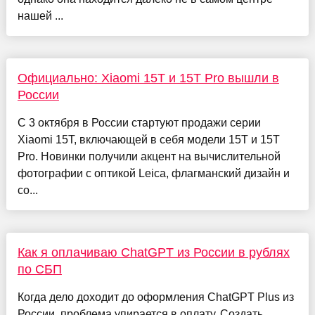
нашей ...
Официально: Xiaomi 15T и 15T Pro вышли в
России
С 3 октября в России стартуют продажи серии
Xiaomi 15T, включающей в себя модели 15T и 15T
Pro. Новинки получили акцент на вычислительной
фотографии с оптикой Leica, флагманский дизайн и
со...
Как я оплачиваю ChatGPT из России в рублях
по СБП
Когда дело доходит до оформления ChatGPT Plus из
России, проблема упирается в оплату. Создать