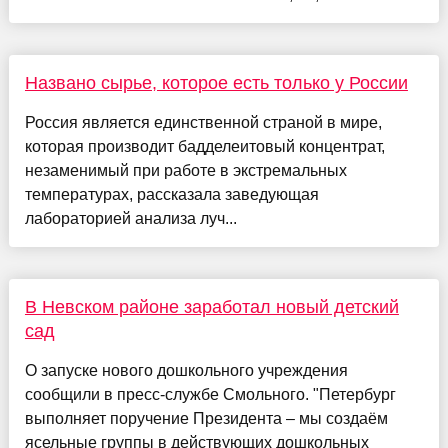
Названо сырье, которое есть только у России
Россия является единственной страной в мире,
которая производит бадделеитовый концентрат,
незаменимый при работе в экстремальных
температурах, рассказала заведующая
лабораторией анализа луч...
В Невском районе заработал новый детский
сад
О запуске нового дошкольного учреждения
сообщили в пресс-службе Смольного. "Петербург
выполняет поручение Президента – мы создаём
ясельные группы в действующих дошкольных