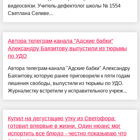
видеосвязи. Учитель-дефектолог школы № 1554
Светлана Селиве...
Автора телеграм-канала "Адские бабки"
Александру Баязитову выпустили из тюрьмы
по УДО
Автора телеграм-канала "Адские бабки" Александру
Баязитову, которую ранее приговорили к пяти годам
лишения свободы, выпустили из тюрьмы по УДО.
Журналистку встретили у исправительного учреж...
Купил на дегустацию утку из Светофора:
готовил впервые в жизни. Один нюанс мог
испортить все блюдо - честно показываю что