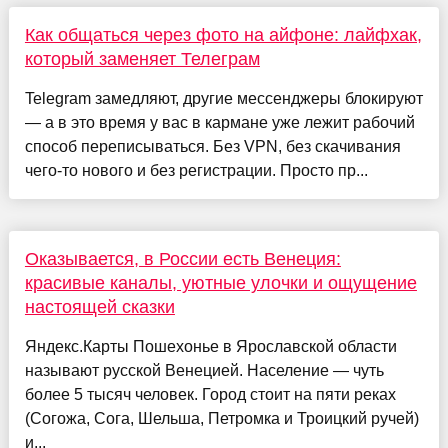
Как общаться через фото на айфоне: лайфхак,
который заменяет Телеграм
Telegram замедляют, другие мессенджеры блокируют
— а в это время у вас в кармане уже лежит рабочий
способ переписываться. Без VPN, без скачивания
чего-то нового и без регистрации. Просто пр...
Оказывается, в России есть Венеция:
красивые каналы, уютные улочки и ощущение
настоящей сказки
Яндекс.Карты Пошехонье в Ярославской области
называют русской Венецией. Население — чуть
более 5 тысяч человек. Город стоит на пяти реках
(Согожа, Сога, Шельша, Петромка и Троицкий ручей)
и...