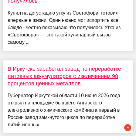
получилось
Купил на дегустацию утку из Светофора: готовил
впервые в жизни. Один нюанс мог испортить все
блюдо - честно показываю что получилось Утка из
«Светофора» — это такой кулинарный вызов
самому ...
В Иркутске заработал завод по переработке
литиевых аккумуляторов с извлечением 98
процентов ценных металлов
Губернатор Иркутской области 10 июня 2026 года
открыл на площадке бывшего Ангарского
электролизного химического комбината первый в
России завод замкнутого цикла по переработке
литий-ионных ...