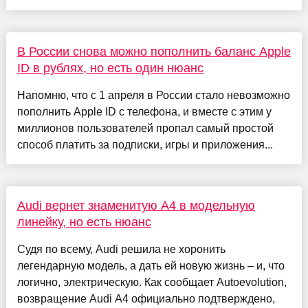
В России снова можно пополнить баланс Apple
ID в рублях, но есть один нюанс
Напомню, что с 1 апреля в России стало невозможно
пополнить Apple ID с телефона, и вместе с этим у
миллионов пользователей пропал самый простой
способ платить за подписки, игры и приложения...
Audi вернет знаменитую A4 в модельную
линейку, но есть нюанс
Судя по всему, Audi решила не хоронить
легендарную модель, а дать ей новую жизнь – и, что
логично, электрическую. Как сообщает Autoevolution,
возвращение Audi A4 официально подтверждено,