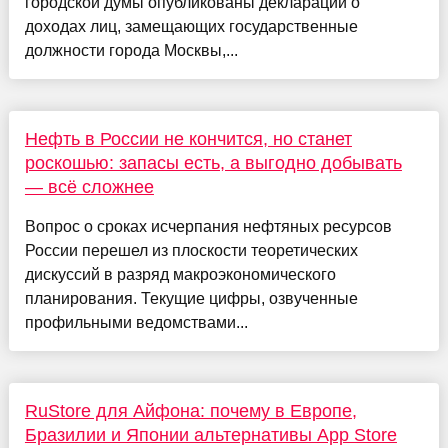
городской думы опубликованы декларации о
доходах лиц, замещающих государственные
должности города Москвы,...
Нефть в России не кончится, но станет
роскошью: запасы есть, а выгодно добывать
— всё сложнее
Вопрос о сроках исчерпания нефтяных ресурсов
России перешел из плоскости теоретических
дискуссий в разряд макроэкономического
планирования. Текущие цифры, озвученные
профильными ведомствами...
RuStore для Айфона: почему в Европе,
Бразилии и Японии альтернативы App Store