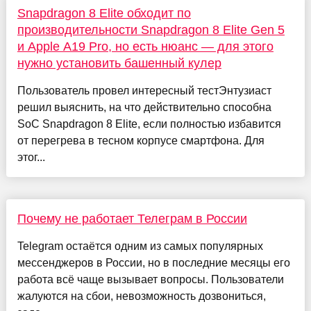
Snapdragon 8 Elite обходит по
производительности Snapdragon 8 Elite Gen 5
и Apple A19 Pro, но есть нюанс — для этого
нужно установить башенный кулер
Пользователь провел интересный тестЭнтузиаст
решил выяснить, на что действительно способна
SoC Snapdragon 8 Elite, если полностью избавится
от перегрева в тесном корпусе смартфона. Для
этог...
Почему не работает Телеграм в России
Telegram остаётся одним из самых популярных
мессенджеров в России, но в последние месяцы его
работа всё чаще вызывает вопросы. Пользователи
жалуются на сбои, невозможность дозвониться,