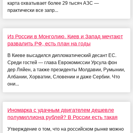
карта охватывает более 29 тысяч АЗС —
практически все запр...
Из России в Монголию. Киев и Запад мечтают
развалить РФ, есть план на годы
В Киеве высадился дипломатический десант ЕС.
Среди гостей — глава Еврокомиссии Урсула фон
дер Ляйен, а также президенты Молдавии, Румынии,
Албании, Хорватии, Словении и даже Сербии. Что
они...
Иномарка с удачным двигателем дешевле
полумиллиона рублей? В России есть такая
Утверждение о том, что на российском рынке можно