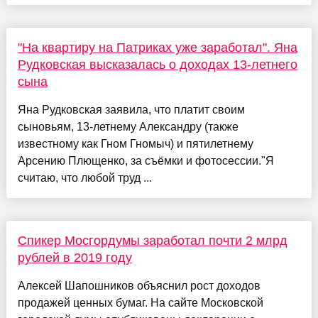
"На квартиру на Патриках уже заработал". Яна
Рудковская высказалась о доходах 13-летнего
сына
Яна Рудковская заявила, что платит своим
сыновьям, 13-летнему Александру (также
известному как Гном Гномыч) и пятилетнему
Арсению Плющенко, за съёмки и фотосессии."Я
считаю, что любой труд ...
Спикер Мосгордумы заработал почти 2 млрд
рублей в 2019 году
Алексей Шапошников объяснил рост доходов
продажей ценных бумаг. На сайте Московской