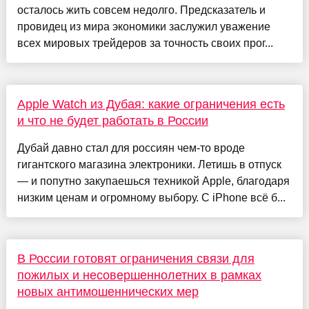
осталось жить совсем недолго. Предсказатель и
провидец из мира экономики заслужил уважение
всех мировых трейдеров за точность своих прог...
Apple Watch из Дубая: какие ограничения есть
и что не будет работать в России
Дубай давно стал для россиян чем-то вроде
гигантского магазина электроники. Летишь в отпуск
— и попутно закупаешься техникой Apple, благодаря
низким ценам и огромному выбору. С iPhone всё б...
В России готовят ограничения связи для
пожилых и несовершеннолетних в рамках
новых антимошеннических мер