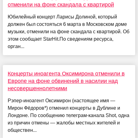
отменили на фоне скандала с квартирой
Юбилейный концерт Ларисы Долиной, который
должен был состояться 6 марта в Московском доме
музыки, отменили на фоне скандала с квартирой. Об
этом сообщает StarHit.По сведениям ресурса,
орган...
Концерты иноагента Оксимирона отменили в
Европе на фоне обвинений в насилии над
несовершеннолетними
Рэпер-иноагент Оксимирон (настоящее имя —
Мирон Фёдоров*) отменил концерты в Дублине и
Лондоне. По сообщению телеграм-канала Shot, одна
из причин отмены — жалобы местных жителей и
обществен...