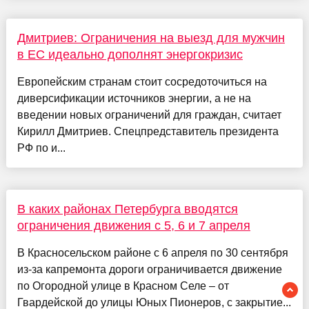
Дмитриев: Ограничения на выезд для мужчин
в ЕС идеально дополнят энергокризис
Европейским странам стоит сосредоточиться на
диверсификации источников энергии, а не на
введении новых ограничений для граждан, считает
Кирилл Дмитриев. Cпецпредставитель президента
РФ по и...
В каких районах Петербурга вводятся
ограничения движения с 5, 6 и 7 апреля
В Красносельском районе с 6 апреля по 30 сентября
из-за капремонта дороги ограничивается движение
по Огородной улице в Красном Селе – от
Гвардейской до улицы Юных Пионеров, с закрытие...