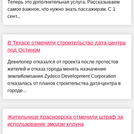
Теперь это дополнительная услуга. Рассказываем
самое важное, что нужно знать пассажирам. С 1
сент...
В Техасе отменили строительство дата-центра
под Остином
Девелопер отказался от проекта после протестов
жителей и отказа города менять назначение
землиКомпания Zydeco Development Corporation
отказалась от планов строительства дата-центра в
городе...
Жительнице Красноярска отменили штраф за
использование эмодзи клоуна