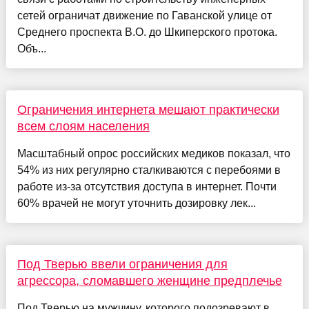
сетей ограничат движение по Гаванской улице от
Среднего проспекта В.О. до Шкиперского протока.
Объ...
Ограничения интернета мешают практически
всем слоям населения
Масштабный опрос российских медиков показал, что
54% из них регулярно сталкиваются с перебоями в
работе из-за отсутствия доступа в интернет. Почти
60% врачей не могут уточнить дозировку лек...
Под Тверью ввели ограничения для
агрессора, сломавшего женщине предплечье
Под Тверью на мужчину, которого подозревают в