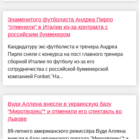
Знаменитого футболиста Андреа Пирло
"отменили" в Италии из-за контракта с
российским букмекером
Кандидатуру экс-футболиста и тренера Андреа
Пирло сняли с конкурса на пост главного тренера
сборной Италии по футболу из-за его
сотрудничества с российской букмекерской
компанией Fonbet."На...
Вуди Аллена внесли в украинскую базу
"Миротворец"* и отменили его спектакль во
Львове
89-летнего американского режиссёра Вуди Аллена
внесли в базу украинского портала "Миротворец"* и