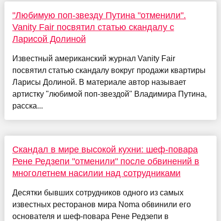
"Любимую поп-звезду Путина "отменили".
Vanity Fair посвятил статью скандалу с
Ларисой Долиной
Известный американский журнал Vanity Fair
посвятил статью скандалу вокруг продажи квартиры
Ларисы Долиной. В материале автор называет
артистку "любимой поп-звездой" Владимира Путина,
расска...
Скандал в мире высокой кухни: шеф-повара
Рене Редзепи "отменили" после обвинений в
многолетнем насилии над сотрудниками
Десятки бывших сотрудников одного из самых
известных ресторанов мира Noma обвинили его
основателя и шеф-повара Рене Редзепи в