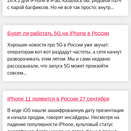
26.4.1 для iPhone и iPad. Казалось бы, рядовой патч
с парой багфиксов. Но не всё так просто: внутр...
Будет ли работать 5G на iPhone в России
Хорошие новости про 5G в России уже звучат:
операторам вот-вот раздадут частоты, а сети начнут
разворачивать этим летом. Мы и сами недавно
рассказывали, что запуск 5G может произойти
совсем...
iPhone 11 появится в России 27 сентября
В коде iOS нашли зашифрованную дату презентации
и начала продаж, говорят инсайдеры. Несмотря на
падение популярности iPhone, культовый статус