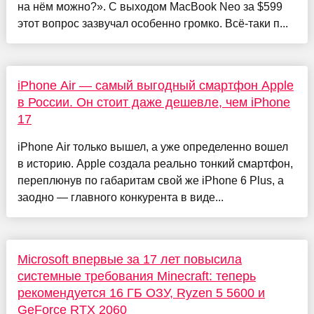
на нём можно?». С выходом MacBook Neo за $599
этот вопрос зазвучал особенно громко. Всё-таки п...
iPhone Air — самый выгодный смартфон Apple
в России. Он стоит даже дешевле, чем iPhone
17
iPhone Air только вышел, а уже определенно вошел
в историю. Apple создала реально тонкий смартфон,
переплюнув по габаритам свой же iPhone 6 Plus, а
заодно — главного конкурента в виде...
Microsoft впервые за 17 лет повысила
системные требования Minecraft: теперь
рекомендуется 16 ГБ ОЗУ, Ryzen 5 5600 и
GeForce RTX 2060