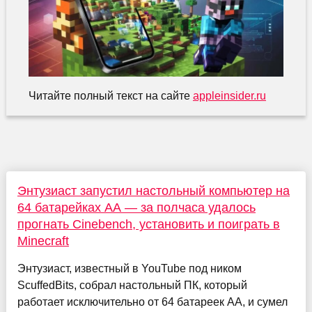
Читайте полный текст на сайте
appleinsider.ru
Энтузиаст запустил настольный компьютер на
64 батарейках АА — за полчаса удалось
прогнать Cinebench, установить и поиграть в
Minecraft
Энтузиаст, известный в YouTube под ником
ScuffedBits, собрал настольный ПК, который
работает исключительно от 64 батареек AA, и сумел