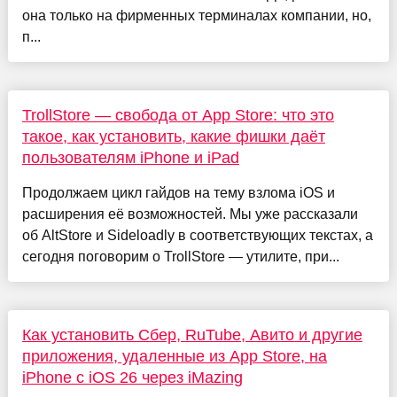
она только на фирменных терминалах компании, но,
п...
TrollStore — свобода от App Store: что это
такое, как установить, какие фишки даёт
пользователям iPhone и iPad
Продолжаем цикл гайдов на тему взлома iOS и
расширения её возможностей. Мы уже рассказали
об AltStore и Sideloadly в соответствующих текстах, а
сегодня поговорим о TrollStore — утилите, при...
Как установить Сбер, RuTube, Авито и другие
приложения, удаленные из App Store, на
iPhone с iOS 26 через iMazing