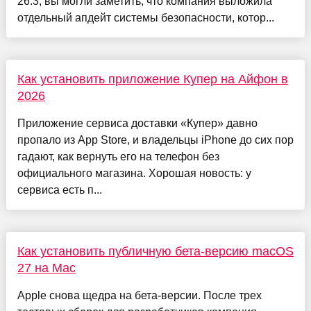
26.3, вы могли заметить, что компания выложила
отдельный апдейт системы безопасности, котор...
Как установить приложение Купер на Айфон в
2026
Приложение сервиса доставки «Купер» давно
пропало из App Store, и владельцы iPhone до сих пор
гадают, как вернуть его на телефон без
официального магазина. Хорошая новость: у
сервиса есть п...
Как установить публичную бета-версию macOS
27 на Mac
Apple снова щедра на бета-версии. После трех