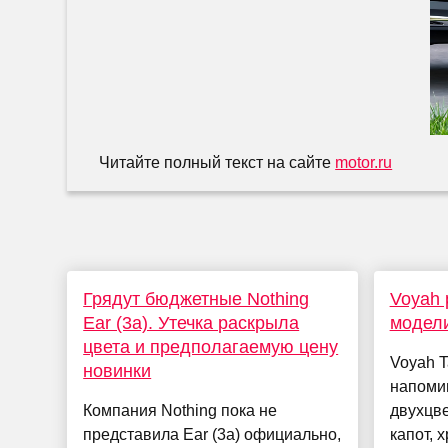
Читайте полный текст на сайте
motor.ru
Грядут бюджетные Nothing
Voyah 
Ear (3a). Утечка раскрыла
модели
цвета и предполагаемую цену
Voyah T
новинки
напомин
Компания Nothing пока не
двухцве
представила Ear (3a) официально,
капот, 