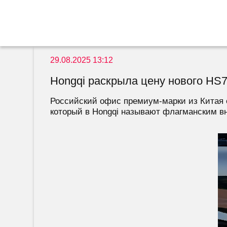
29.08.2025 13:12
Hongqi раскрыла цену нового HS7
Российский офис премиум-марки из Китая 
который в Hongqi называют флагманским вн