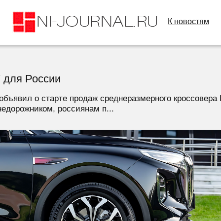
К новостям
 для России
объявил о старте продаж среднеразмерного кроссовера 
едорожником, россиянам п...