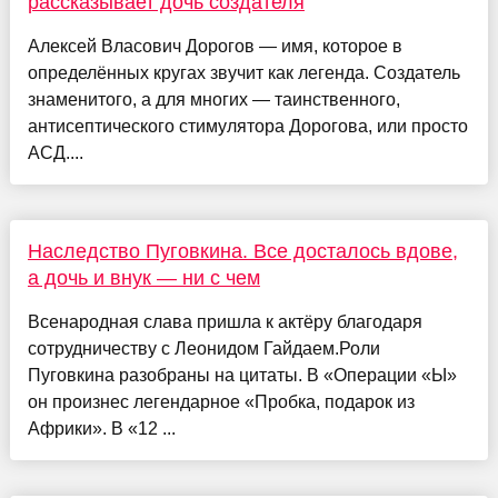
рассказывает дочь создателя
Алексей Власович Дорогов — имя, которое в
определённых кругах звучит как легенда. Создатель
знаменитого, а для многих — таинственного,
антисептического стимулятора Дорогова, или просто
АСД....
Наследство Пуговкина. Все досталось вдове,
а дочь и внук — ни с чем
Всенародная слава пришла к актёру благодаря
сотрудничеству с Леонидом Гайдаем.Роли
Пуговкина разобраны на цитаты. В «Операции «Ы»
он произнес легендарное «Пробка, подарок из
Африки». В «12 ...