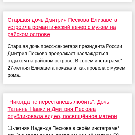
Старшая дочь Дмитрия Пескова Елизавета
устроила романтический вечер с мужем на
райском острове
Старшая дочь пресс-секретаря президента России
Дмитрия Пескова продолжает наслаждаться
отдыхом на райском острове. В своем инстаграме*
27-летняя Елизавета показала, как провела с мужем
рома...
"Никогда не перестанешь любить". Дочь
Татьяны Навки и Дмитрия Пескова
опубликовала видео, посвящённое матери
11-летняя Надежда Пескова в своём инстаграме*