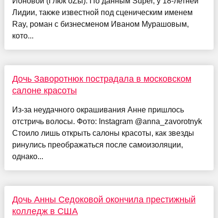
Ионовой (Глюк’oZы). По данным Super, у 18-летней
Лидии, также известной под сценическим именем
Ray, роман с бизнесменом Иваном Мурашовым,
кото...
Дочь Заворотнюк пострадала в московском
салоне красоты
Из-за неудачного окрашивания Анне пришлось
отстричь волосы. Фото: Instagram @anna_zavorotnyk
Стоило лишь открыть салоны красоты, как звезды
ринулись преображаться после самоизоляции,
однако...
Дочь Анны Седоковой окончила престижный
колледж в США