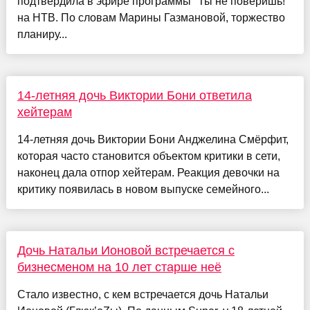
подтвердила в эфире программы "Ты не поверишь!"
на НТВ. По словам Марины Газмановой, торжество
планиру...
14-летняя дочь Виктории Бони ответила
хейтерам
14-летняя дочь Виктории Бони Анджелина Смёрфит,
которая часто становится объектом критики в сети,
наконец дала отпор хейтерам. Реакция девочки на
критику появилась в новом выпуске семейного...
Дочь Натальи Ионовой встречается с
бизнесменом на 10 лет старше неё
Стало известно, с кем встречается дочь Натальи