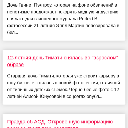
Дочь Гвинет Пэлтроу, которая на фоне обвинений в
непотизме продолжает покорять модную индустрию,
снялась для глянцевого журнала Perfect.В
фотосессии 21-летняя Эппл Мартин попозировала в
бел...
12-летняя дочь Тимати снялась во "взрослом"
образе
Старшая дочь Тимати, которая уже строит карьеру в
шоу-бизнесе, снялась в новой фотосессии, отличной
от типичных детских съёмок. Чёрно-белые фото с 12-
летней Алисой Юнусовой в соцсетях опубл...
Правда об АСД. Откровенную информацию