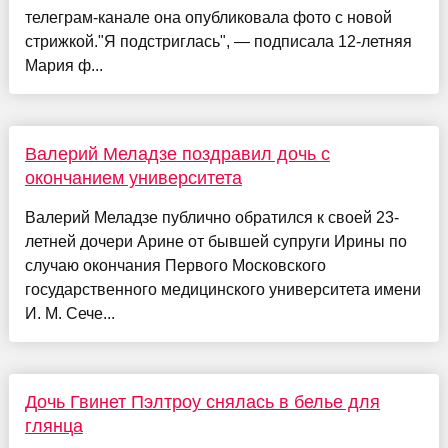
телеграм-канале она опубликовала фото с новой
стрижкой."Я подстриглась", — подписала 12-летняя
Мария ф...
Валерий Меладзе поздравил дочь с
окончанием университета
Валерий Меладзе публично обратился к своей 23-
летней дочери Арине от бывшей супруги Ирины по
случаю окончания Первого Московского
государственного медицинского университета имени
И. М. Сече...
Дочь Гвинет Пэлтроу снялась в белье для
глянца