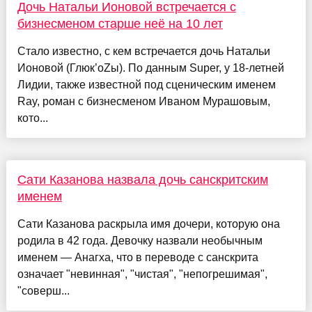
Дочь Натальи Ионовой встречается с
бизнесменом старше неё на 10 лет
Стало известно, с кем встречается дочь Натальи
Ионовой (Глюк’oZы). По данным Super, у 18-летней
Лидии, также известной под сценическим именем
Ray, роман с бизнесменом Иваном Мурашовым,
кото...
Сати Казанова назвала дочь санскритским
именем
Сати Казанова раскрыла имя дочери, которую она
родила в 42 года. Девочку назвали необычным
именем — Анагха, что в переводе с санскрита
означает "невинная", "чистая", "непогрешимая",
"соверш...