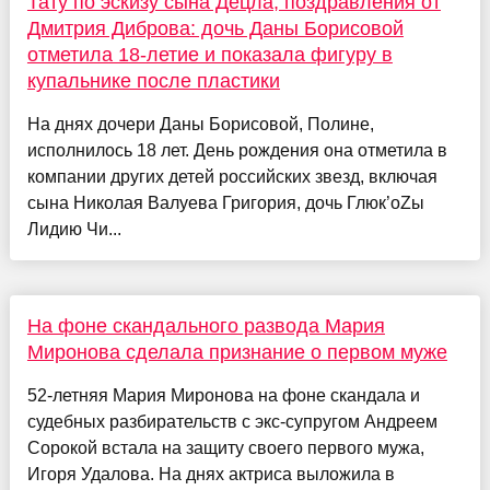
Тату по эскизу сына Децла, поздравления от
Дмитрия Диброва: дочь Даны Борисовой
отметила 18-летие и показала фигуру в
купальнике после пластики
На днях дочери Даны Борисовой, Полине,
исполнилось 18 лет. День рождения она отметила в
компании других детей российских звезд, включая
сына Николая Валуева Григория, дочь Глюк’oZы
Лидию Чи...
На фоне скандального развода Мария
Миронова сделала признание о первом муже
52-летняя Мария Миронова на фоне скандала и
судебных разбирательств с экс-супругом Андреем
Сорокой встала на защиту своего первого мужа,
Игоря Удалова. На днях актриса выложила в