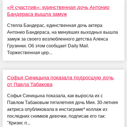
«Я счастлив»: единственная дочь Антонио
Бандераса вышла замуж
Стелла Бандерас, единственная дочь актера
Антонио Бандераса, на минувших выходных вышла
замуж за своего возлюбленного детства Алекса
Грузинки. Об этом сообщает Daily Mail.
Торжественная цер...
Софья Синицына показала подросшую дочь
от Павла Табакова
Софья Синицына показала, как выросла их с
Павлом Табаковым пятилетняя дочь Мия. 30-летняя
актриса опубликовала в инстаграме* коллаж из
последних снимков девочки, подписав его так:
"Кризис п...