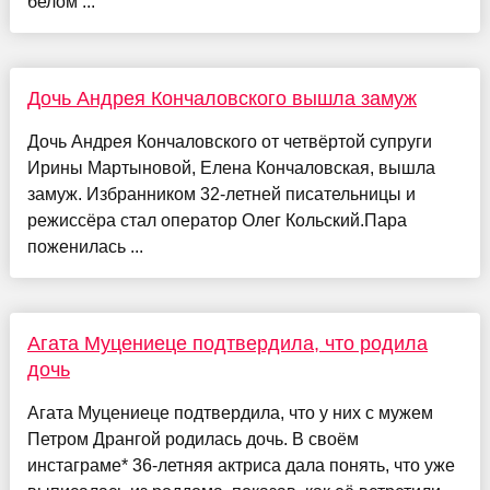
белом ...
Дочь Андрея Кончаловского вышла замуж
Дочь Андрея Кончаловского от четвёртой супруги
Ирины Мартыновой, Елена Кончаловская, вышла
замуж. Избранником 32-летней писательницы и
режиссёра стал оператор Олег Кольский.Пара
поженилась ...
Агата Муцениеце подтвердила, что родила
дочь
Агата Муцениеце подтвердила, что у них с мужем
Петром Дрангой родилась дочь. В своём
инстаграме* 36-летняя актриса дала понять, что уже