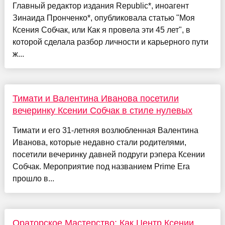
Главный редактор издания Republic*, иноагент
Зинаида Пронченко*, опубликовала статью "Моя
Ксения Собчак, или Как я провела эти 45 лет", в
которой сделала разбор личности и карьерного пути
ж...
Тимати и Валентина Иванова посетили
вечеринку Ксении Собчак в стиле нулевых
Тимати и его 31-летняя возлюбленная Валентина
Иванова, которые недавно стали родителями,
посетили вечеринку давней подруги рэпера Ксении
Собчак. Мероприятие под названием Prime Era
прошло в...
Ораторское Мастерство: Как Центр Ксении