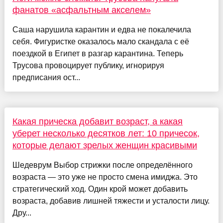
фанатов «асфальтным акселем»
Саша нарушила карантин и едва не покалечила
себя. Фигуристке оказалось мало скандала с её
поездкой в Египет в разгар карантина. Теперь
Трусова провоцирует публику, игнорируя
предписания ост...
Какая прическа добавит возраст, а какая
уберет несколько десятков лет: 10 причесок,
которые делают зрелых женщин красивыми
Шедеврум Выбор стрижки после определённого
возраста — это уже не просто смена имиджа. Это
стратегический ход. Один крой может добавить
возраста, добавив лишней тяжести и усталости лицу.
Дру...