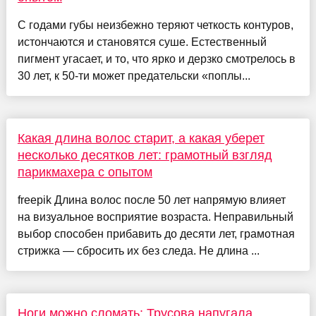
С годами губы неизбежно теряют четкость контуров,
истончаются и становятся суше. Естественный
пигмент угасает, и то, что ярко и дерзко смотрелось в
30 лет, к 50-ти может предательски «поплы...
Какая длина волос старит, а какая уберет
несколько десятков лет: грамотный взгляд
парикмахера с опытом
freepik Длина волос после 50 лет напрямую влияет
на визуальное восприятие возраста. Неправильный
выбор способен прибавить до десяти лет, грамотная
стрижка — сбросить их без следа. Не длина ...
Ноги можно сломать: Трусова напугала