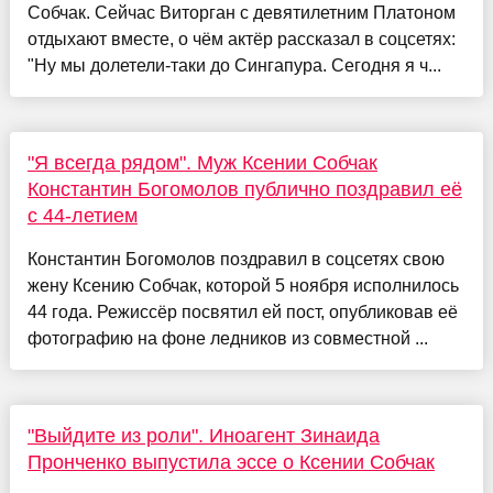
Собчак. Сейчас Виторган с девятилетним Платоном
отдыхают вместе, о чём актёр рассказал в соцсетях:
"Ну мы долетели-таки до Сингапура. Сегодня я ч...
"Я всегда рядом". Муж Ксении Собчак
Константин Богомолов публично поздравил её
с 44-летием
Константин Богомолов поздравил в соцсетях свою
жену Ксению Собчак, которой 5 ноября исполнилось
44 года. Режиссёр посвятил ей пост, опубликовав её
фотографию на фоне ледников из совместной ...
"Выйдите из роли". Иноагент Зинаида
Пронченко выпустила эссе о Ксении Собчак