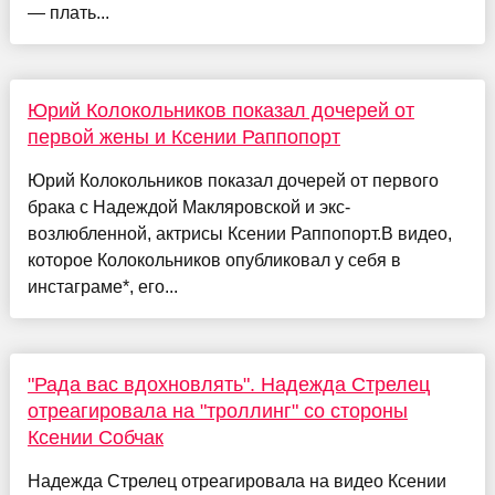
— плать...
Юрий Колокольников показал дочерей от
первой жены и Ксении Раппопорт
Юрий Колокольников показал дочерей от первого
брака с Надеждой Макляровской и экс-
возлюбленной, актрисы Ксении Раппопорт.В видео,
которое Колокольников опубликовал у себя в
инстаграме*, его...
"Рада вас вдохновлять". Надежда Стрелец
отреагировала на "троллинг" со стороны
Ксении Собчак
Надежда Стрелец отреагировала на видео Ксении