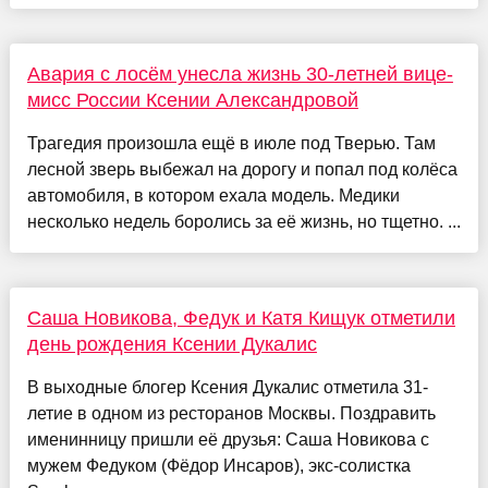
Авария с лосём унесла жизнь 30-летней вице-
мисс России Ксении Александровой
Трагедия произошла ещё в июле под Тверью. Там
лесной зверь выбежал на дорогу и попал под колёса
автомобиля, в котором ехала модель. Медики
несколько недель боролись за её жизнь, но тщетно. ...
Саша Новикова, Федук и Катя Кищук отметили
день рождения Ксении Дукалис
В выходные блогер Ксения Дукалис отметила 31-
летие в одном из ресторанов Москвы. Поздравить
именинницу пришли её друзья: Саша Новикова с
мужем Федуком (Фёдор Инсаров), экс-солистка