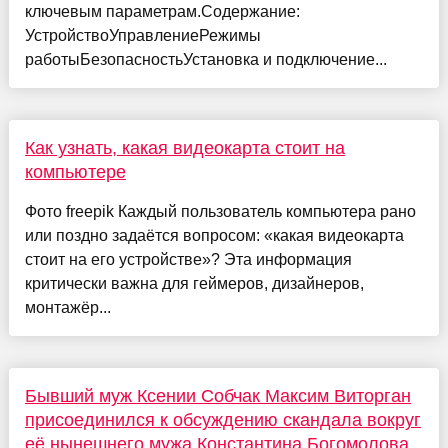
ключевым параметрам.Содержание:
УстройствоУправлениеРежимы
работыБезопасностьУстановка и подключение...
Как узнать, какая видеокарта стоит на
компьютере
Фото freepik Каждый пользователь компьютера рано
или поздно задаётся вопросом: «какая видеокарта
стоит на его устройстве»? Эта информация
критически важна для геймеров, дизайнеров,
монтажёр...
Бывший муж Ксении Собчак Максим Виторган
присоединился к обсуждению скандала вокруг
её нынешнего мужа Константина Богомолова