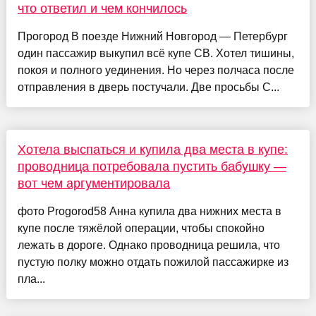
что ответил и чем кончилось
Прогород В поезде Нижний Новгород — Петербург
один пассажир выкупил всё купе СВ. Хотел тишины,
покоя и полного уединения. Но через полчаса после
отправления в дверь постучали. Две просьбы С...
Хотела выспаться и купила два места в купе:
проводница потребовала пустить бабушку —
вот чем аргументировала
фото Progorod58 Анна купила два нижних места в
купе после тяжёлой операции, чтобы спокойно
лежать в дороге. Однако проводница решила, что
пустую полку можно отдать пожилой пассажирке из
пла...