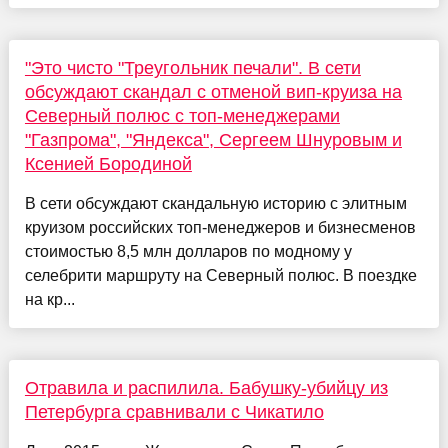
"Это чисто "Треугольник печали". В сети
обсуждают скандал с отменой вип-круиза на
Северный полюс с топ-менеджерами
"Газпрома", "Яндекса", Сергеем Шнуровым и
Ксенией Бородиной
В сети обсуждают скандальную историю с элитным
круизом российских топ-менеджеров и бизнесменов
стоимостью 8,5 млн долларов по модному у
селебрити маршруту на Северный полюс. В поездке
на кр...
Отравила и распилила. Бабушку-убийцу из
Петербурга сравнивали с Чикатило