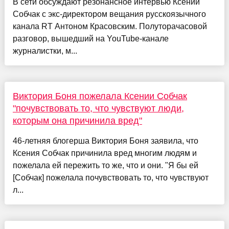
В сети обсуждают резонансное интервью Ксении
Собчак с экс-директором вещания русскоязычного
канала RT Антоном Красовским. Полуторачасовой
разговор, вышедший на YouTube-канале
журналистки, м...
Виктория Боня пожелала Ксении Собчак
"почувствовать то, что чувствуют люди,
которым она причинила вред"
46-летняя блогерша Виктория Боня заявила, что
Ксения Собчак причинила вред многим людям и
пожелала ей пережить то же, что и они. "Я бы ей
[Собчак] пожелала почувствовать то, что чувствуют
л...