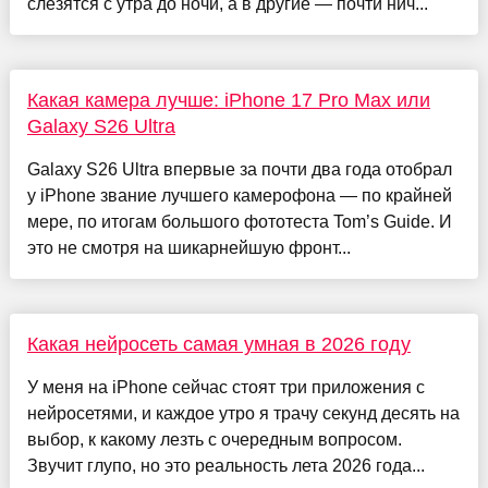
слезятся с утра до ночи, а в другие — почти нич...
Какая камера лучше: iPhone 17 Pro Max или
Galaxy S26 Ultra
Galaxy S26 Ultra впервые за почти два года отобрал
у iPhone звание лучшего камерофона — по крайней
мере, по итогам большого фототеста Tom’s Guide. И
это не смотря на шикарнейшую фронт...
Какая нейросеть самая умная в 2026 году
У меня на iPhone сейчас стоят три приложения с
нейросетями, и каждое утро я трачу секунд десять на
выбор, к какому лезть с очередным вопросом.
Звучит глупо, но это реальность лета 2026 года...