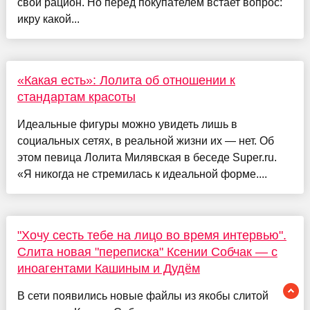
свой рацион. Но перед покупателем встает вопрос:
икру какой...
«Какая есть»: Лолита об отношении к
стандартам красоты
Идеальные фигуры можно увидеть лишь в
социальных сетях, в реальной жизни их — нет. Об
этом певица Лолита Милявская в беседе Super.ru.
«Я никогда не стремилась к идеальной форме....
"Хочу сесть тебе на лицо во время интервью".
Слита новая "переписка" Ксении Собчак — с
иноагентами Кашиным и Дудём
В сети появились новые файлы из якобы слитой