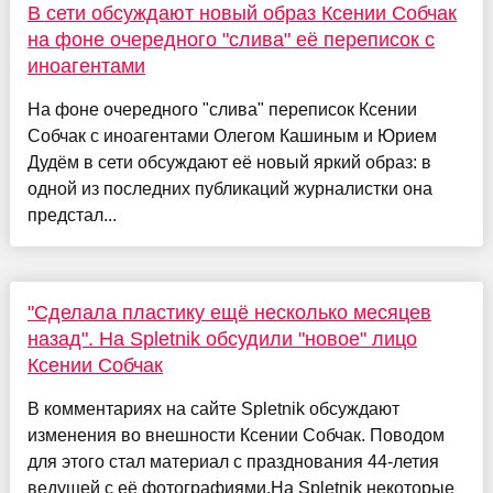
В сети обсуждают новый образ Ксении Собчак
на фоне очередного "слива" её переписок с
иноагентами
На фоне очередного "слива" переписок Ксении
Собчак с иноагентами Олегом Кашиным и Юрием
Дудём в сети обсуждают её новый яркий образ: в
одной из последних публикаций журналистки она
предстал...
"Сделала пластику ещё несколько месяцев
назад". На Spletnik обсудили "новое" лицо
Ксении Собчак
В комментариях на сайте Spletnik обсуждают
изменения во внешности Ксении Собчак. Поводом
для этого стал материал с празднования 44-летия
ведущей с её фотографиями.На Spletnik некоторые