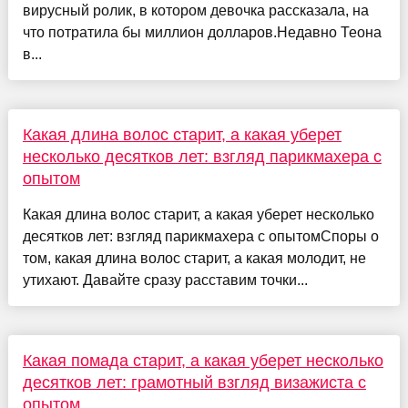
вирусный ролик, в котором девочка рассказала, на
что потратила бы миллион долларов.Недавно Теона
в...
Какая длина волос старит, а какая уберет
несколько десятков лет: взгляд парикмахера с
опытом
Какая длина волос старит, а какая уберет несколько
десятков лет: взгляд парикмахера с опытомСпоры о
том, какая длина волос старит, а какая молодит, не
утихают. Давайте сразу расставим точки...
Какая помада старит, а какая уберет несколько
десятков лет: грамотный взгляд визажиста с
опытом