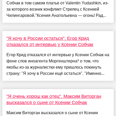
Собчак в том самом платье от Valentin Yudashkin, из-
за которого возник конфликт Стрелец с Ксенией
Чилингаровой."Ксения Анатольевна — огонь! Рад...
"Я хочу в России остаться". Егор Крид
отказался от интервью у Ксении Собчак
Егор Крид отказался от интервью у Ксении Собчак на
фоне слов иноагента Моргенштерна* о том, что
якобы из-за журналистки ему пришлось покинуть
страну: "Я хочу в России ещё остаться". "Именно...
"Я очень хорош как отец". Максим Виторган
высказался о сыне от Ксении Собчак
Максим Виторган высказался о сыне от Ксении