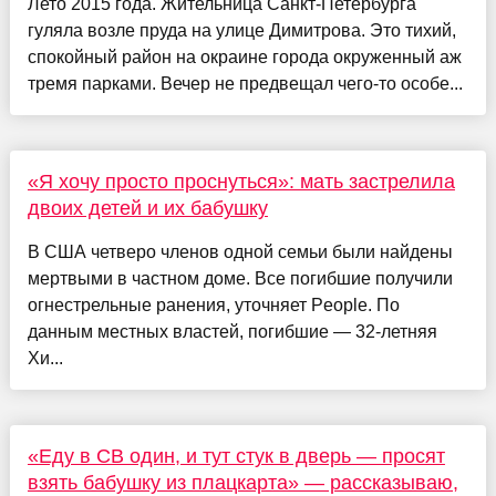
Лето 2015 года. Жительница Санкт-Петербурга
гуляла возле пруда на улице Димитрова. Это тихий,
спокойный район на окраине города окруженный аж
тремя парками. Вечер не предвещал чего-то особе...
«Я хочу просто проснуться»: мать застрелила
двоих детей и их бабушку
В США четверо членов одной семьи были найдены
мертвыми в частном доме. Все погибшие получили
огнестрельные ранения, уточняет People. По
данным местных властей, погибшие — 32-летняя
Хи...
«Еду в СВ один, и тут стук в дверь — просят
взять бабушку из плацкарта» — рассказываю,