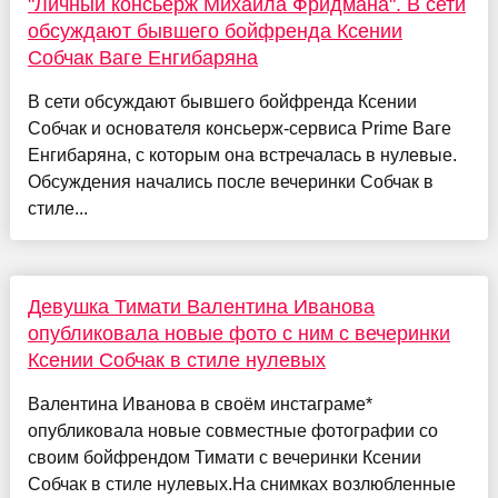
"Личный консьерж Михаила Фридмана". В сети
обсуждают бывшего бойфренда Ксении
Собчак Ваге Енгибаряна
В сети обсуждают бывшего бойфренда Ксении
Собчак и основателя консьерж-сервиса Prime Ваге
Енгибаряна, с которым она встречалась в нулевые.
Обсуждения начались после вечеринки Собчак в
стиле...
Девушка Тимати Валентина Иванова
опубликовала новые фото с ним с вечеринки
Ксении Собчак в стиле нулевых
Валентина Иванова в своём инстаграме*
опубликовала новые совместные фотографии со
своим бойфрендом Тимати с вечеринки Ксении
Собчак в стиле нулевых.На снимках возлюбленные