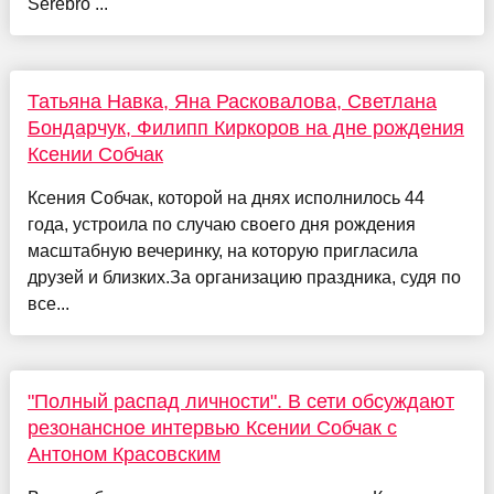
Serebro ...
Татьяна Навка, Яна Расковалова, Светлана
Бондарчук, Филипп Киркоров на дне рождения
Ксении Собчак
Ксения Собчак, которой на днях исполнилось 44
года, устроила по случаю своего дня рождения
масштабную вечеринку, на которую пригласила
друзей и близких.За организацию праздника, судя по
все...
"Полный распад личности". В сети обсуждают
резонансное интервью Ксении Собчак с
Антоном Красовским