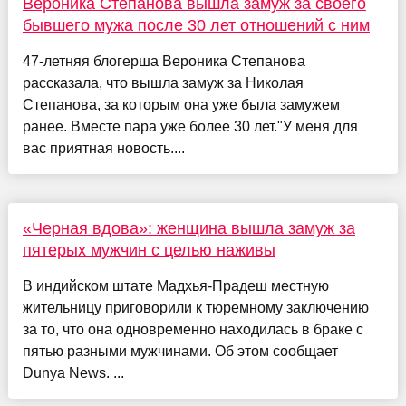
Вероника Степанова вышла замуж за своего
бывшего мужа после 30 лет отношений с ним
47-летняя блогерша Вероника Степанова
рассказала, что вышла замуж за Николая
Степанова, за которым она уже была замужем
ранее. Вместе пара уже более 30 лет."У меня для
вас приятная новость....
«Черная вдова»: женщина вышла замуж за
пятерых мужчин с целью наживы
В индийском штате Мадхья-Прадеш местную
жительницу приговорили к тюремному заключению
за то, что она одновременно находилась в браке с
пятью разными мужчинами. Об этом сообщает
Dunya News. ...