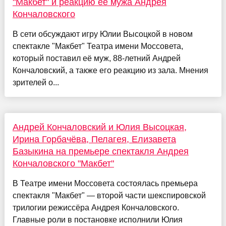
"Макбет" и реакцию её мужа Андрея
Кончаловского
В сети обсуждают игру Юлии Высоцкой в новом
спектакле "Макбет" Театра имени Моссовета,
который поставил её муж, 88-летний Андрей
Кончаловский, а также его реакцию из зала. Мнения
зрителей о...
Андрей Кончаловский и Юлия Высоцкая,
Ирина Горбачёва, Пелагея, Елизавета
Базыкина на премьере спектакля Андрея
Кончаловского "Макбет"
В Театре имени Моссовета состоялась премьера
спектакля "Макбет" — второй части шекспировской
трилогии режиссёра Андрея Кончаловского.
Главные роли в постановке исполнили Юлия