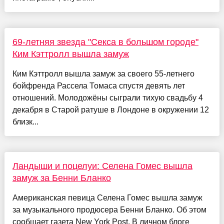
69-летняя звезда "Секса в большом городе"
Ким Кэттролл вышла замуж
Ким Кэттролл вышла замуж за своего 55-летнего
бойфренда Рассела Томаса спустя девять лет
отношений. Молодожёны сыграли тихую свадьбу 4
декабря в Старой ратуше в Лондоне в окружении 12
близк...
Ландыши и поцелуи: Селена Гомес вышла
замуж за Бенни Бланко
Американская певица Селена Гомес вышла замуж
за музыкального продюсера Бенни Бланко. Об этом
сообщает газета New York Post. В личном блоге