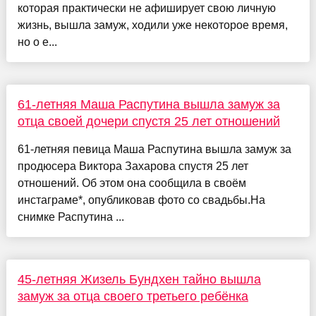
которая практически не афиширует свою личную
жизнь, вышла замуж, ходили уже некоторое время,
но о е...
61-летняя Маша Распутина вышла замуж за
отца своей дочери спустя 25 лет отношений
61-летняя певица Маша Распутина вышла замуж за
продюсера Виктора Захарова спустя 25 лет
отношений. Об этом она сообщила в своём
инстаграме*, опубликовав фото со свадьбы.На
снимке Распутина ...
45-летняя Жизель Бундхен тайно вышла
замуж за отца своего третьего ребёнка