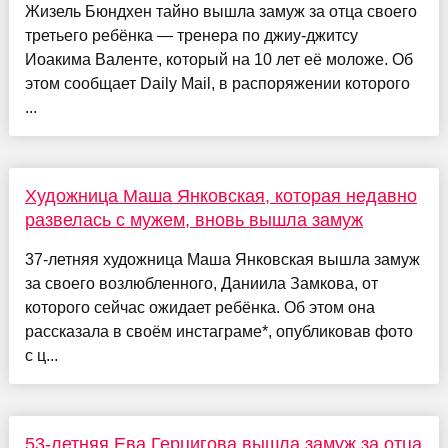
Жизель Бюндхен тайно вышла замуж за отца своего
третьего ребёнка — тренера по джиу-джитсу
Иоакима Валенте, который на 10 лет её моложе. Об
этом сообщает Daily Mail, в распоряжении которого
...
Художница Маша Янковская, которая недавно
развелась с мужем, вновь вышла замуж
37-летняя художница Маша Янковская вышла замуж
за своего возлюбленного, Даниила Замкова, от
которого сейчас ожидает ребёнка. Об этом она
рассказала в своём инстаграме*, опубликовав фото
с ц...
53-летняя Ева Герцигова вышла замуж за отца