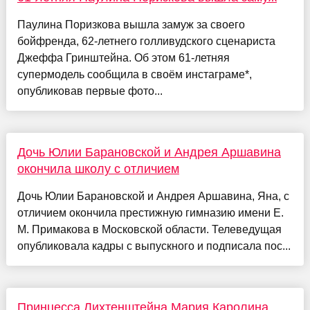
Паулина Поризкова вышла замуж за своего
бойфренда, 62-летнего голливудского сценариста
Джеффа Гринштейна. Об этом 61-летняя
супермодель сообщила в своём инстаграме*,
опубликовав первые фото...
Дочь Юлии Барановской и Андрея Аршавина
окончила школу с отличием
Дочь Юлии Барановской и Андрея Аршавина, Яна, с
отличием окончила престижную гимназию имени Е.
М. Примакова в Московской области. Телеведущая
опубликовала кадры с выпускного и подписала пос...
Принцесса Лихтенштейна Мария Каролина