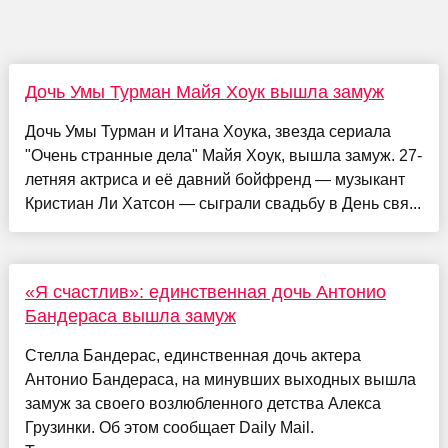
Дочь Умы Турман Майя Хоук вышла замуж
Дочь Умы Турман и Итана Хоука, звезда сериала
"Очень странные дела" Майя Хоук, вышла замуж. 27-
летняя актриса и её давний бойфренд — музыкант
Кристиан Ли Хатсон — сыграли свадьбу в День свя...
«Я счастлив»: единственная дочь Антонио
Бандераса вышла замуж
Стелла Бандерас, единственная дочь актера
Антонио Бандераса, на минувших выходных вышла
замуж за своего возлюбленного детства Алекса
Грузинки. Об этом сообщает Daily Mail.