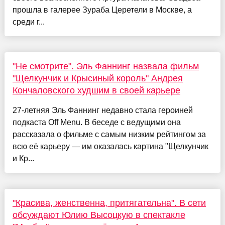
прошла в галерее Зураба Церетели в Москве, а
среди г...
"Не смотрите". Эль Фаннинг назвала фильм
"Щелкунчик и Крысиный король" Андрея
Кончаловского худшим в своей карьере
27-летняя Эль Фаннинг недавно стала героиней
подкаста Off Menu. В беседе с ведущими она
рассказала о фильме с самым низким рейтингом за
всю её карьеру — им оказалась картина "Щелкунчик
и Кр...
"Красива, женственна, притягательна". В сети
обсуждают Юлию Высоцкую в спектакле