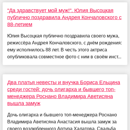
"Да здравствует мой муж!". Юлия Высоцкая
публично поздравила Андрея Кончаловского с
88-летием
Юлия Высоцкая публично поздравила своего мужа,
режиссёра Андрея Кончаловского, с днём рождения:
ему исполнилось 88 лет. В честь этого актриса
опубликовала совместное фото с ним в своём инст...
Два платья невесты и внучка Бориса Ельцина
среди гостей: дочь олигарха и бывшего топ-
менеджера Роснано Владимира Аветисяна
вышла замуж
Дочь олигарха и бывшего топ-менеджера Роснано
Владимира Аветисяна Анастасия вышла замуж за
своего возлюбленного Артура Халатова. Свадьба