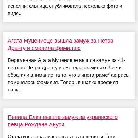
исполнительница опубликовала несколько фото и
виде...
Агата Муцениеце вышла замуж за Петра
Дрангу и сменила фамилию
Беременная Агата Муцениеце вышла замуж за 41-
летнего Петра Дрангу и сменила фамилию.В сети
обратили внимание на то, что в инстаграме* актрисы
поменялась фамилия. Теперь в шапке профиля
напи...
Певица Ёлка вышла замуж за украинского
певца Рождена Ануси
Стала известна личность супруга певицы Ёлки