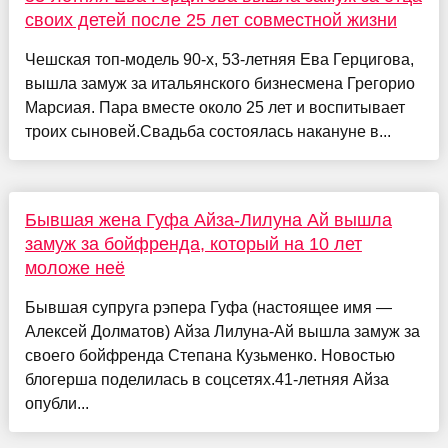
своих детей после 25 лет совместной жизни
Чешская топ-модель 90-х, 53-летняя Ева Герцигова,
вышла замуж за итальянского бизнесмена Грегорио
Марсиая. Пара вместе около 25 лет и воспитывает
троих сыновей.Свадьба состоялась накануне в...
Бывшая жена Гуфа Айза-Лилуна Ай вышла
замуж за бойфренда, который на 10 лет
моложе неё
Бывшая супруга рэпера Гуфа (настоящее имя —
Алексей Долматов) Айза Лилуна-Ай вышла замуж за
своего бойфренда Степана Кузьменко. Новостью
блогерша поделилась в соцсетях.41-летняя Айза
опубли...