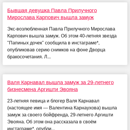
Бывшая девушка Павла Прилучного
Мирослава Карпович вышла замуж
Экс-возлюбленная Павла Прилучного Мирослава
Карпович вышла замуж. Об этом 40-летняя звезда
"Папиных дочек" сообщила в инстаграме*,
опубликовав серию снимков на фоне Дворца
бракосочетания. Л...
Валя Карнавал вышла замуж за 29-летнего
бизнесмена Аргишти Эвояна
23-летняя певица и блогер Валя Карнавал
(настоящее имя — Валентина Карнаухова) вышла
замуж за своего бойфренда, 29-летнего Аргишти
Эвояна. Об этом она рассказала в своём
инстаграме*, опубли...