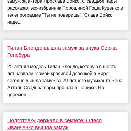
замуж за актёра Ярослава Бойко. О свадьбе пары
рассказал экс-избранник Порошиной Гоша Куценко в
телепрограмме "Ты не поверишь"."Слава Бойко
надё...
Тилан Блондо вышла замуж за внука Сержа
Генсбура
25-летняя модель Тилан Блондо, которую в шесть
лет назвали "самой красивой девочкой в мире",
сегодня вышла замуж за 29-летнего музыканта Бена
Атталя.Свадьба пары прошла в Париже. На
церемон...
Подготовку держали в секрете: Олеся
Иванченко вышла замуж