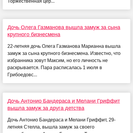
Торжественная цер...
Дочь Олега Газманова вышла замуж за сына
крупного бизнесмена
22-летняя дочь Олега Газманова Марианна вышла
замуж за сына крупного бизнесмена. Известно, что
избранника зовут Максим, но его личность не
раскрывается. Пара расписалась 1 июля в
Грибоедовс...
Дочь Антонио Бандераса и Мелани Гриффит
вышла замуж за друга детства
Дочь Антонио Бандераса и Мелани Гриффит, 29-
летняя Стелла, вышла замуж за своего