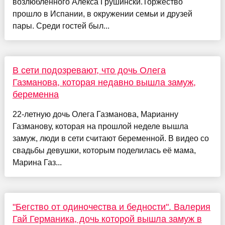
возлюбленного Алекса Грушински.Торжество
прошло в Испании, в окружении семьи и друзей
пары. Среди гостей был...
В сети подозревают, что дочь Олега
Газманова, которая недавно вышла замуж,
беременна
22-летную дочь Олега Газманова, Марианну
Газманову, которая на прошлой неделе вышла
замуж, люди в сети считают беременной. В видео со
свадьбы девушки, которым поделилась её мама,
Марина Газ...
"Бегство от одиночества и бедности". Валерия
Гай Германика, дочь которой вышла замуж в