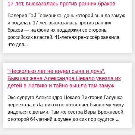
17 лет, высказалась против ранних браков
Валерия Гай Германика, дочь которой вышла замуж
и родила в 17 лет, высказалась против ранних
браков — на фоне их поддержки со стороны
российских властей. 41-летняя режиссёр заявила,
что для...
"Несколько лет не видел сына и дочь".
Бывшая жена Александра Цекало увезла их
детей в Латвию и тайно вышла там замуж
Экс-супруга Александра Цекало Виктория Галушка
переехала в Латвию и не позволяет бывшему мужу
видеться с детьми. Там же сестра Веры Брежневой,
с которой 64-летний шоумен до сих пор судится ...