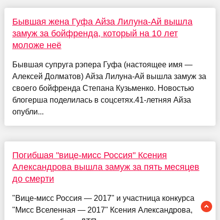
Бывшая жена Гуфа Айза Лилуна-Ай вышла
замуж за бойфренда, который на 10 лет
моложе неё
Бывшая супруга рэпера Гуфа (настоящее имя —
Алексей Долматов) Айза Лилуна-Ай вышла замуж за
своего бойфренда Степана Кузьменко. Новостью
блогерша поделилась в соцсетях.41-летняя Айза
опубли...
Погибшая "вице-мисс Россия" Ксения
Александрова вышла замуж за пять месяцев
до смерти
"Вице-мисс Россия — 2017" и участница конкурса
"Мисс Вселенная — 2017" Ксения Александрова,