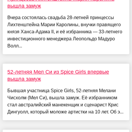
вышла замуж
Вчера состоялась свадьба 28-летней принцессы
Лихтенштейна Марии Каролины, внучки правящего
князя Ханса-Адама II, и её избранника — 33-летнего
инвестиционного менеджера Леопольдо Мадуро
Волл...
52-летняя Мел Си из Spice Girls впервые
вышла замуж
Бывшая участница Spice Girls, 52-летняя Мелани
Чисхолм (Мел Си), вышла замуж. Её избранником
стал австралийский манекенщик и сценарист Крис
Дингуолл, который моложе артистки на 10 лет. Об э...