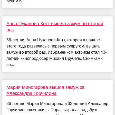
белом б...
Анна Цуканова-Котт вышла замуж во второй
раз
36-летняя Анна Цуканова-Котт, которая в начале
этого года развелась с первым супругом, вышла
замуж во второй раз. Избранником актрисы стал 43-
летний кинопродюсер Михаил Врубель. Снимками
со...
Мария Миногарова вышла замуж за
Александра Горчилина
36-летняя Мария Миногарова и 33-летний Александр
Горчилин поженились. Пара сыграла свадьбу в