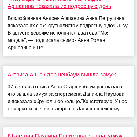
Аршавина показала их подросшую дочь
Возлюбленная Андрея Аршавина Анна Петрушина
показала их с экс-футболистом подросшую дочь Еву.
В августе девочке исполнится два года."Моя
модель", — подписала снимок Анна.Роман
Аршавина и Пе...
Актриса Анна Старшенбаум вышла замуж
37-летняя актриса Анна Старшенбаум рассказала,
что вышла замуж за спортсмена Даниила Наумова,
и показала обручальное кольцо."Констатирую. У нас
с супругом всё очень хорошо. Даня по-прежнему...
61-летняя Паулина Поризкова вышла замуж