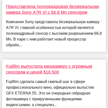
Представлена полнокадровая беззеркальная
камера Sony A7R VI с 66,8 Мп сенсором
Компания Sony представила беззеркальную камеру
A7R VI, главной особенностью которой является
полнокадровый сенсор с высоким разрешением 66,8
Мп. В паре с ним работает новый процессор
обрабо...
Fujifilm выпустила кинокамеру с огромным
сенсором и ценой $16 500
Fujifilm сделала самый смелый шаг в сфере
профессионального кино, официально выпустив
GFX ETERNA 55. Это не очередная гибридная
фотокамера с прикрученными функциями
видеосъемки, а специализ...