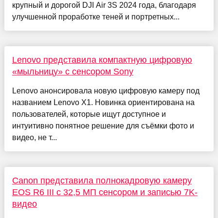
крупный и дорогой DJI Air 3S 2024 года, благодаря
улучшенной проработке теней и портретных...
Lenovo представила компактную цифровую
«мыльницу» с сенсором Sony
Lenovo анонсировала новую цифровую камеру под
названием Lenovo X1. Новинка ориентирована на
пользователей, которые ищут доступное и
интуитивно понятное решение для съёмки фото и
видео, не т...
Canon представила полнокадровую камеру
EOS R6 III с 32,5 МП сенсором и записью 7K-
видео