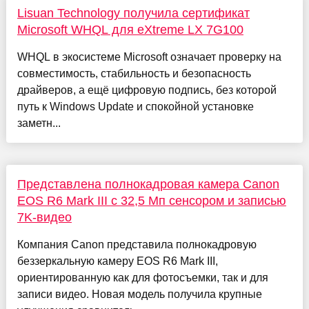
Lisuan Technology получила сертификат
Microsoft WHQL для eXtreme LX 7G100
WHQL в экосистеме Microsoft означает проверку на
совместимость, стабильность и безопасность
драйверов, а ещё цифровую подпись, без которой
путь к Windows Update и спокойной установке
заметн...
Представлена полнокадровая камера Canon
EOS R6 Mark III с 32,5 Мп сенсором и записью
7K-видео
Компания Canon представила полнокадровую
беззеркальную камеру EOS R6 Mark III,
ориентированную как для фотосъемки, так и для
записи видео. Новая модель получила крупные