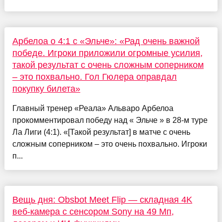
Арбелоа о 4:1 с «Эльче»: «Рад очень важной
победе. Игроки приложили огромные усилия,
такой результат с очень сложным соперником
– это похвально. Гол Гюлера оправдал
покупку билета»
Главный тренер «Реала» Альваро Арбелоа
прокомментировал победу над « Эльче » в 28-м туре
Ла Лиги (4:1). «[Такой результат] в матче с очень
сложным соперником – это очень похвально. Игроки
п...
Вещь дня: Obsbot Meet Flip — складная 4K
веб-камера с сенсором Sony на 49 Мп,