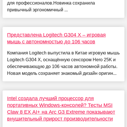
для профессионалов.Новинка сохранила
привычный эргономичный ...
Представлена Logitech G304 X – игровая
мышь с автономностью до 106 часов
Компания Logitech выпустила в Китае игровую мышь
Logitech G304 X, оснащённую сенсором Hero 25K и
обеспечивающую до 106 часов автономной работы.
Новая модель сохраняет знакомый дизайн оригин...
Intel создала лучший процессор для
портативных Windows-консолей? Тесты MSI
Claw 8 EX AI+ на Arc G3 Extreme показывают
внушительный прирост производительности