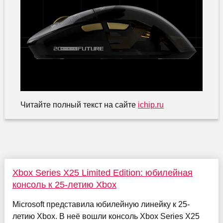
Читайте полный текст на сайте
ichip.ru
Xbox Series X25 Limited Edition: юбилейная
консоль к 25-летию Xbox
Microsoft представила юбилейную линейку к 25-
летию Xbox. В неё вошли консоль Xbox Series X25