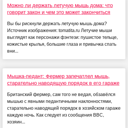
Можно ли держать летучую мышь дома: что
говорит закон и чем это может закончиться
Вы бы рискнули держать летучую мышь дома?
Источник изображения: tomatita.ru Летучие мыши
выглядят как персонажи фэнтези: пушистое тельце,
кожистые крылья, большие глаза и привычка спать
вни...
Мышка-педант: Фермер запечатлел мышь,
старательно наводящую порядок в его гараже
Британский фермер, сам того не ведая, обзавёлся
мышью с явными педантичными наклонностями,
старательно наводящей порядок в хозяйском гараже
каждую ночь. Как следует из сообщения BBC,
хозяин...