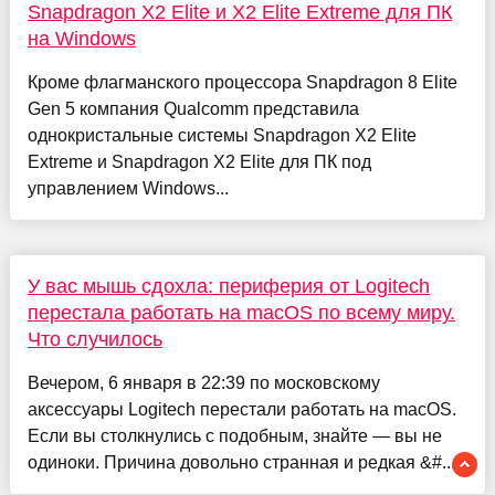
Snapdragon X2 Elite и X2 Elite Extreme для ПК
на Windows
Кроме флагманского процессора Snapdragon 8 Elite
Gen 5 компания Qualcomm представила
однокристальные системы Snapdragon X2 Elite
Extreme и Snapdragon X2 Elite для ПК под
управлением Windows...
У вас мышь сдохла: периферия от Logitech
перестала работать на macOS по всему миру.
Что случилось
Вечером, 6 января в 22:39 по московскому
аксессуары Logitech перестали работать на macOS.
Если вы столкнулись с подобным, знайте — вы не
одиноки. Причина довольно странная и редкая &#...