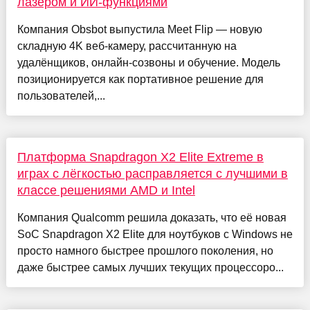
лазером и ИИ-функциями
Компания Obsbot выпустила Meet Flip — новую
складную 4K веб-камеру, рассчитанную на
удалёнщиков, онлайн-созвоны и обучение. Модель
позиционируется как портативное решение для
пользователей,...
Платформа Snapdragon X2 Elite Extreme в
играх с лёгкостью расправляется с лучшими в
классе решениями AMD и Intel
Компания Qualcomm решила доказать, что её новая
SoC Snapdragon X2 Elite для ноутбуков с Windows не
просто намного быстрее прошлого поколения, но
даже быстрее самых лучших текущих процессоро...