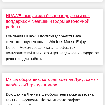
HUAWEI выпустила беспроводную мышь с
поддержком NearLink и годом автономной
работы
Компания HUAWEI по-тихому представила
компьютерную мышь — Wireless Mouse Enjoy
Edition. Модель рассчитана на офисных
пользователей и тех, кто ищет надежное и недорогое
решение для работы с ...
Мышь-оборотень, которая воет на Луну: самый
необычный грызун в мире
Воющая на Луну мышь-оборотень также известна
как мышь-кузнечик. Источник фотографии: