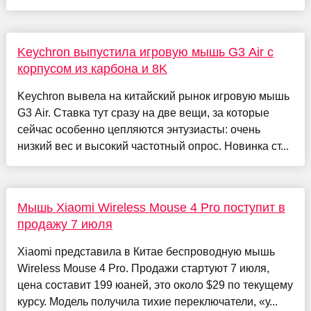
Keychron выпустила игровую мышь G3 Air с
корпусом из карбона и 8K
Keychron вывела на китайский рынок игровую мышь
G3 Air. Ставка тут сразу на две вещи, за которые
сейчас особенно цепляются энтузиасты: очень
низкий вес и высокий частотный опрос. Новинка ст...
Мышь Xiaomi Wireless Mouse 4 Pro поступит в
продажу 7 июля
Xiaomi представила в Китае беспроводную мышь
Wireless Mouse 4 Pro. Продажи стартуют 7 июля,
цена составит 199 юаней, это около $29 по текущему
курсу. Модель получила тихие переключатели, «у...