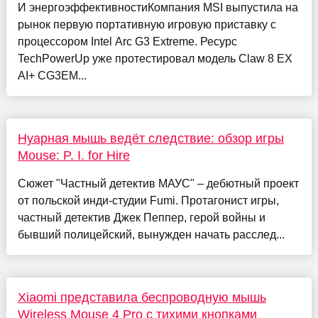
И энергоэффективностиКомпания MSI выпустила на
рынок первую портативную игровую приставку с
процессором Intel Arc G3 Extreme. Ресурс
TechPowerUp уже протестировал модель Claw 8 EX
AI+ CG3EM...
Нуарная мышь ведёт следствие: обзор игры
Mouse: P. I. for Hire
Сюжет "Частный детектив МАУС" – дебютный проект
от польской инди-студии Fumi. Протагонист игры,
частный детектив Джек Пеппер, герой войны и
бывший полицейский, вынужден начать расслед...
Xiaomi представила беспроводную мышь
Wireless Mouse 4 Pro с тихими кнопками