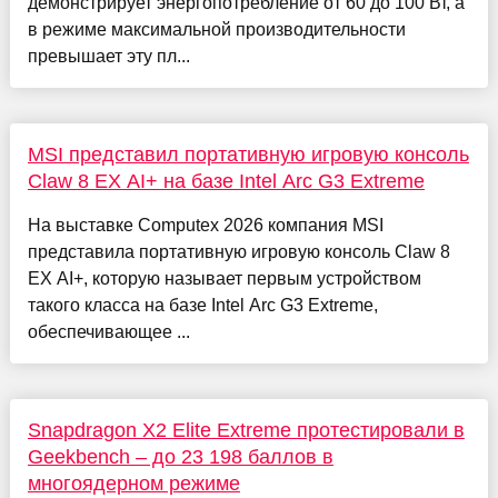
демонстрирует энергопотребление от 60 до 100 Вт, а
в режиме максимальной производительности
превышает эту пл...
MSI представил портативную игровую консоль
Claw 8 EX AI+ на базе Intel Arc G3 Extreme
На выставке Computex 2026 компания MSI
представила портативную игровую консоль Claw 8
EX AI+, которую называет первым устройством
такого класса на базе Intel Arc G3 Extreme,
обеспечивающее ...
Snapdragon X2 Elite Extreme протестировали в
Geekbench – до 23 198 баллов в
многоядерном режиме