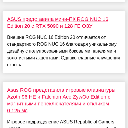
ASUS представила мини-ПК ROG NUC 16
Edition 20 с RTX 5090 и 128 ГБ ОЗУ
Внешне ROG NUC 16 Edition 20 отличается от
стандартного ROG NUC 16 благодаря уникальному
дизайну с полупрозрачными боковыми панелями и
золотистыми акцентами. Однако главные улучшения
скрыва...
Asus ROG представила игровые клавиатуры
Azoth 96 HE и Falchion Ace ZywOo Edition с
магнитными переключателями и откликом
0.125 мс
Игровое подразделение ASUS Republic of Gamers