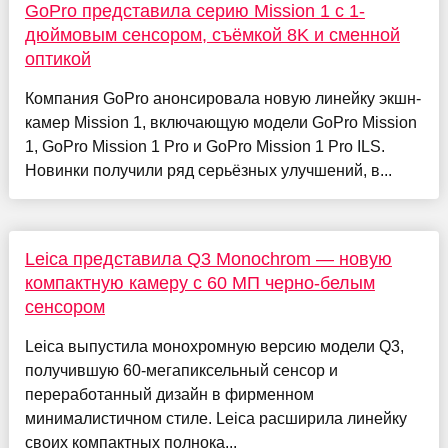
GoPro представила серию Mission 1 с 1-
дюймовым сенсором, съёмкой 8K и сменной
оптикой
Компания GoPro анонсировала новую линейку экшн-
камер Mission 1, включающую модели GoPro Mission
1, GoPro Mission 1 Pro и GoPro Mission 1 Pro ILS.
Новинки получили ряд серьёзных улучшений, в...
Leica представила Q3 Monochrom — новую
компактную камеру с 60 МП черно-белым
сенсором
Leica выпустила монохромную версию модели Q3,
получившую 60-мегапиксельный сенсор и
переработанный дизайн в фирменном
минималистичном стиле. Leica расширила линейку
своих компактных полнока...