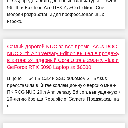
(ROG) представило две новые клавиатуры — Azoth
96 HE и Falchion Ace HFX ZywOo Edition. Обе
модели разработаны для профессиональных
игроко...
Самый дорогой NUC за всё время. Asus ROG
NUC 20th Anniversary Edition вышел в продажу
в Китае: 24-ядерный Core Ultra 9 290HX Plus и
GeForce RTX 5090 Laptop за $6500
В цене — 64 ГБ ОЗУ и SSD объемом 2 ТБAsus
представила в Китае коллекционную версию мини-
ПК ROG NUC 20th Anniversary Edition, выпущенную к
20-летию бренда Republic of Gamers. Предзаказы на
н...