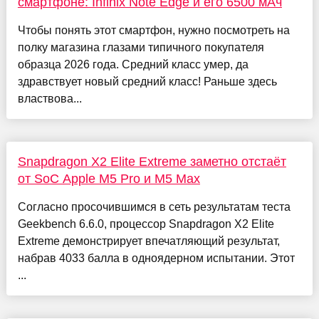
смартфоне: Infinix Note Edge и его 6500 мАч
Чтобы понять этот смартфон, нужно посмотреть на
полку магазина глазами типичного покупателя
образца 2026 года. Средний класс умер, да
здравствует новый средний класс! Раньше здесь
властвова...
Snapdragon X2 Elite Extreme заметно отстаёт
от SoC Apple M5 Pro и M5 Max
Согласно просочившимся в сеть результатам теста
Geekbench 6.6.0, процессор Snapdragon X2 Elite
Extreme демонстрирует впечатляющий результат,
набрав 4033 балла в одноядерном испытании. Этот
...