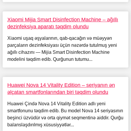
Xiaomi Mijia Smart Disinfection Machine – ağıllı
dezinfeksiya aparatı təqdim olundu
Xiaomi uşaq əşyalarının, qab-qacağın və müəyyən
parçaların dezinfeksiyası üçün nəzərdə tutulmuş yeni
ağıllı cihazını — Mijia Smart Disinfection Machine
modelini təqdim edib. Qurğunun tutumu...
Huawei Nova 14 Vitality Edition – seriyanın ən
əlçatan smartfonlarından biri təqdim olundu
Huawei Çində Nova 14 Vitality Edition adlı yeni
smartfonunu təqdim edib. Bu model Nova 14 seriyasının
beşinci üzvüdür və orta qiymət seqmentinə aiddir. Qurğu
balanslaşdırılmış xüsusiyyətlər...