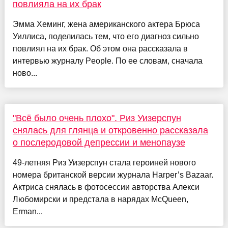
повлияла на их брак
Эмма Хеминг, жена американского актера Брюса
Уиллиса, поделилась тем, что его диагноз сильно
повлиял на их брак. Об этом она рассказала в
интервью журналу People. По ее словам, сначала
ново...
"Всё было очень плохо". Риз Уизерспун
снялась для глянца и откровенно рассказала
о послеродовой депрессии и менопаузе
49-летняя Риз Уизерспун стала героиней нового
номера британской версии журнала Harper’s Bazaar.
Актриса снялась в фотосессии авторства Алекси
Любомирски и предстала в нарядах McQueen,
Erman...