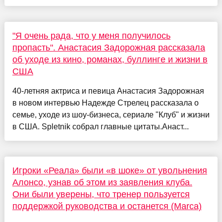
"Я очень рада, что у меня получилось
пропасть". Анастасия Задорожная рассказала
об уходе из кино, романах, буллинге и жизни в
США
40-летняя актриса и певица Анастасия Задорожная
в новом интервью Надежде Стрелец рассказала о
семье, уходе из шоу-бизнеса, сериале "Клуб" и жизни
в США. Spletnik собрал главные цитаты.Анаст...
Игроки «Реала» были «в шоке» от увольнения
Алонсо, узнав об этом из заявления клуба.
Они были уверены, что тренер пользуется
поддержкой руководства и останется (Marca)