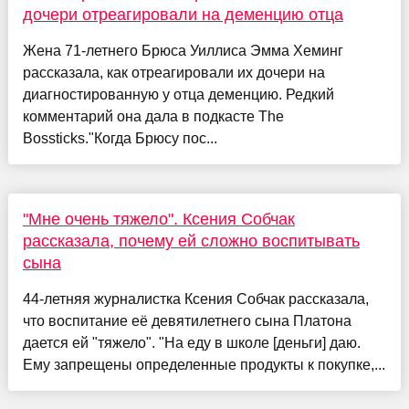
дочери отреагировали на деменцию отца
Жена 71-летнего Брюса Уиллиса Эмма Хеминг
рассказала, как отреагировали их дочери на
диагностированную у отца деменцию. Редкий
комментарий она дала в подкасте The
Bossticks."Когда Брюсу пос...
"Мне очень тяжело". Ксения Собчак
рассказала, почему ей сложно воспитывать
сына
44-летняя журналистка Ксения Собчак рассказала,
что воспитание её девятилетнего сына Платона
дается ей "тяжело". "На еду в школе [деньги] даю.
Ему запрещены определенные продукты к покупке,...