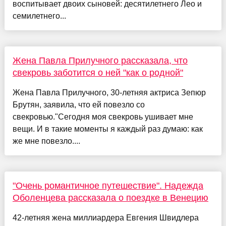
воспитывает двоих сыновей: десятилетнего Лео и
семилетнего...
Жена Павла Прилучного рассказала, что
свекровь заботится о ней "как о родной"
Жена Павла Прилучного, 30-летняя актриса Зепюр
Брутян, заявила, что ей повезло со
свекровью."Сегодня моя свекровь ушивает мне
вещи. И в такие моменты я каждый раз думаю: как
же мне повезло....
"Очень романтичное путешествие". Надежда
Оболенцева рассказала о поездке в Венецию
42-летняя жена миллиардера Евгения Швидлера