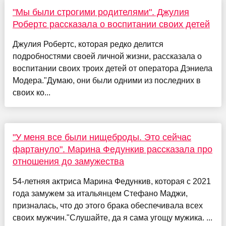
"Мы были строгими родителями". Джулия
Робертс рассказала о воспитании своих детей
Джулия Робертс, которая редко делится
подробностями своей личной жизни, рассказала о
воспитании своих троих детей от оператора Дэниела
Модера."Думаю, они были одними из последних в
своих ко...
"У меня все были нищеброды. Это сейчас
фартануло". Марина Федункив рассказала про
отношения до замужества
54-летняя актриса Марина Федункив, которая с 2021
года замужем за итальянцем Стефано Маджи,
призналась, что до этого брака обеспечивала всех
своих мужчин."Слушайте, да я сама угощу мужика. ...