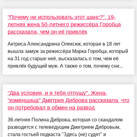
"Почему не использовать этот шанс?". 19-
летняя жена 50-летнего режиссёра Горобца
рассказала, чем он её привлёк
Актриса Александрина Олексюк, которая в 18 лет
вышла замуж за режиссёра Марка Горобца, который
на 31 год старше неё, высказалась о том, чем её
привлёк будущий муж. А также о том, почему сни...
"Два условия, и я тебя отпущу". Жена-
"изменщица" Дмитрия Диброва рассказала, что
он потребовал в обмен на развод
36-летняя Полина Диброва, которая со скандалом
разводится с телеведущим Дмитрием Дибровым,
стала гостьей подкаста "Здесь (не) судят" и