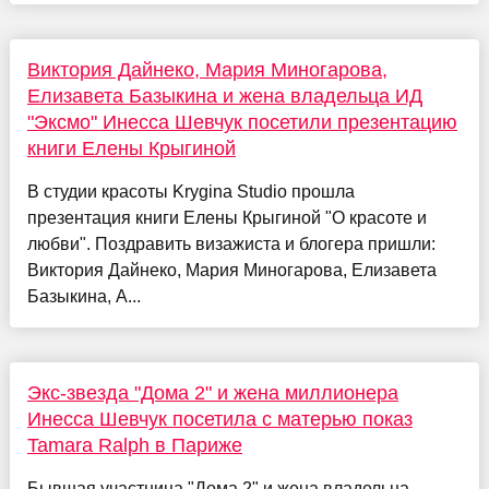
Виктория Дайнеко, Мария Миногарова,
Елизавета Базыкина и жена владельца ИД
"Эксмо" Инесса Шевчук посетили презентацию
книги Елены Крыгиной
В студии красоты Krygina Studio прошла
презентация книги Елены Крыгиной "О красоте и
любви". Поздравить визажиста и блогера пришли:
Виктория Дайнеко, Мария Миногарова, Елизавета
Базыкина, А...
Экс-звезда "Дома 2" и жена миллионера
Инесса Шевчук посетила с матерью показ
Tamara Ralph в Париже
Бывшая участница "Дома 2" и жена владельца