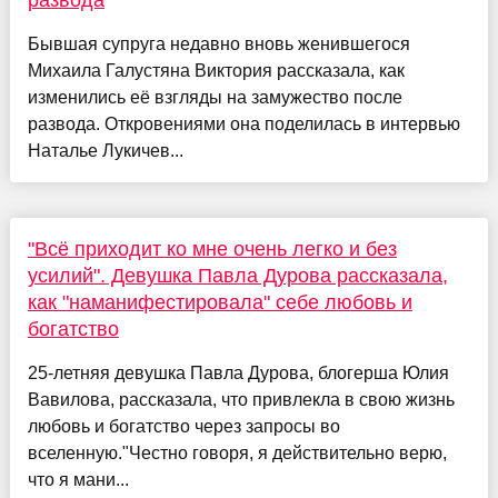
развода
Бывшая супруга недавно вновь женившегося
Михаила Галустяна Виктория рассказала, как
изменились её взгляды на замужество после
развода. Откровениями она поделилась в интервью
Наталье Лукичев...
"Всё приходит ко мне очень легко и без
усилий". Девушка Павла Дурова рассказала,
как "наманифестировала" себе любовь и
богатство
25-летняя девушка Павла Дурова, блогерша Юлия
Вавилова, рассказала, что привлекла в свою жизнь
любовь и богатство через запросы во
вселенную."Честно говоря, я действительно верю,
что я мани...