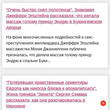
"Очень быстро снял полотенце". Знакомая
Джеффри Эпштейна рассказала, что делала
массаж голому принцу Эндрю в Букингемском
дворце
На фоне многочисленных подробностей о секс-
преступлениях миллиардера Джеффри Эпштейна
массажистка Моник Джаннеллони публично
призналась, что делала массаж голому принцу
Эндрю в спальне Буки...
"Потерявшая нравственные ориентиры
Европа как никогда близка к апокалипсису".
Жена тренера "Зенита" Сергея Семака
рассказала, как она разочаровалась в
Мюнхене