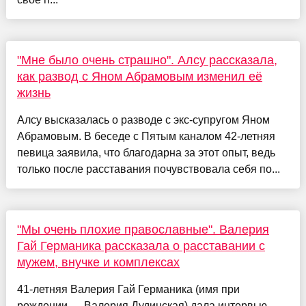
"Мне было очень страшно". Алсу рассказала,
как развод с Яном Абрамовым изменил её
жизнь
Алсу высказалась о разводе с экс-супругом Яном
Абрамовым. В беседе с Пятым каналом 42-летняя
певица заявила, что благодарна за этот опыт, ведь
только после расставания почувствовала себя по...
"Мы очень плохие православные". Валерия
Гай Германика рассказала о расставании с
мужем, внучке и комплексах
41-летняя Валерия Гай Германика (имя при
рождении — Валерия Дудинская) дала интервью