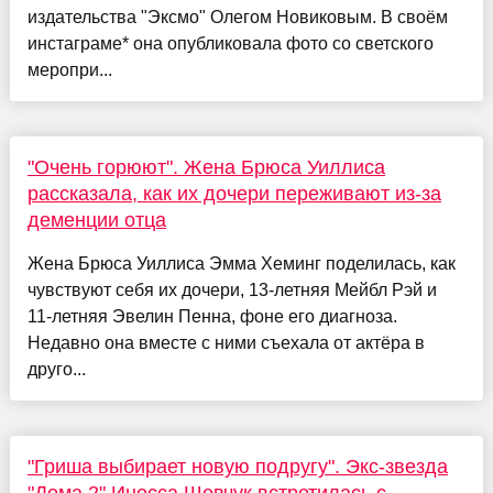
издательства "Эксмо" Олегом Новиковым. В своём
инстаграме* она опубликовала фото со светского
меропри...
"Очень горюют". Жена Брюса Уиллиса
рассказала, как их дочери переживают из-за
деменции отца
Жена Брюса Уиллиса Эмма Хеминг поделилась, как
чувствуют себя их дочери, 13-летняя Мейбл Рэй и
11-летняя Эвелин Пенна, фоне его диагноза.
Недавно она вместе с ними съехала от актёра в
друго...
"Гриша выбирает новую подругу". Экс-звезда