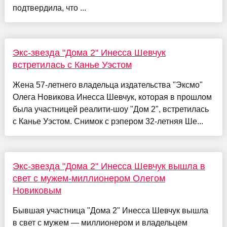
подтвердила, что ...
Экс-звезда "Дома 2" Инесса Шевчук
встретилась с Канье Уэстом
Жена 57-летнего владельца издательства "Эксмо"
Олега Новикова Инесса Шевчук, которая в прошлом
была участницей реалити-шоу "Дом 2", встретилась
с Канье Уэстом. Снимок с рэпером 32-летняя Ше...
Экс-звезда "Дома 2" Инесса Шевчук вышла в
свет с мужем-миллионером Олегом
Новиковым
Бывшая участница "Дома 2" Инесса Шевчук вышла
в свет с мужем — миллионером и владельцем