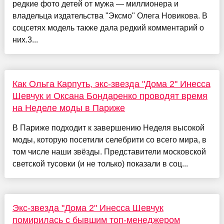
редкие фото детей от мужа — миллионера и
владельца издательства "Эксмо" Олега Новикова. В
соцсетях модель также дала редкий комментарий о
них.3...
Как Ольга Карпуть, экс-звезда "Дома 2" Инесса
Шевчук и Оксана Бондаренко проводят время
на Неделе моды в Париже
В Париже подходит к завершению Неделя высокой
моды, которую посетили селебрити со всего мира, в
том числе наши звёзды. Представители московской
светской тусовки (и не только) показали в соц...
Экс-звезда "Дома 2" Инесса Шевчук
помирилась с бывшим топ-менеджером