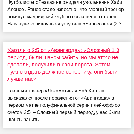
Футболисты «Реала» не ожидали увольнения Хаби
Алонсо . Ранее стало известно , что главный тренер
покинул мадридский клуб по соглашению сторон.
Накануне «сливочные» уступили «Барселоне» (2:3...
Хартли о 2:5 от «Авангарда»: «Сложный 1-й
период, были шансы забить, но мы этого не
сделали, получили в свои ворота. Затем
нужно отдать должное сопернику, они были
лучше нас»
Главный тренер «Локомотива» Боб Хартли
высказался после поражения от «Авангарда» в
первом матче полуфинальной серии плей‑офф со
счетом 2:5. – Сложный первый период, у нас были
шансы забить,...