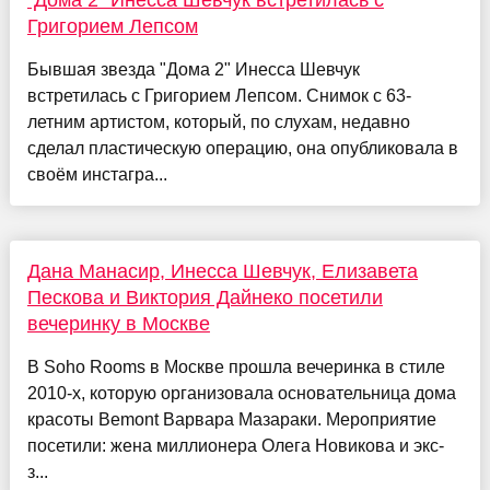
"Дома 2" Инесса Шевчук встретилась с
Григорием Лепсом
Бывшая звезда "Дома 2" Инесса Шевчук
встретилась с Григорием Лепсом. Снимок с 63-
летним артистом, который, по слухам, недавно
сделал пластическую операцию, она опубликовала в
своём инстагра...
Дана Манасир, Инесса Шевчук, Елизавета
Пескова и Виктория Дайнеко посетили
вечеринку в Москве
В Soho Rooms в Москве прошла вечеринка в стиле
2010-х, которую организовала основательница дома
красоты Bemont Варвара Мазараки. Мероприятие
посетили: жена миллионера Олега Новикова и экс-
з...