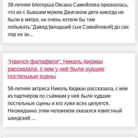
38-летняя блогерша Оксана Самойлова призналась,
что их с бывшим мужем Джиганом дети никогда не
были в метро, но очень хотели бы там
побывать."Давид [младший сын Самойловой] до сих
пор не зн...
"Наелся фалафеля". Николь Кидман
рассказала, с кем у неё были худшие
постельные сцены
58-летняя актриса Николь Кидман рассказала, с кем
из партнёров по съёмкам у неё были худшие
постельные сцены и кто хуже всех целуется.
Неожиданно этим человеком оказался известный
шведский ...