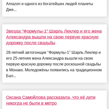
Amazon и одного из богатейших людей планеты
Дже...
Звезда "Формулы-1" Шарль Леклер и его жена
Александра вышли на свою первую красную
дорожку после свадьбы
28-летний автогонщик "Формулы-1" Шарль Леклер и
его 25-летняя жена Александра вышли на свою
первую красную дорожку после роскошной свадьбы
в Монако. Молодожёны появились на традиционном
Бал...
Оксана Самойлова рассказала, что её дети
никогда не были в метро