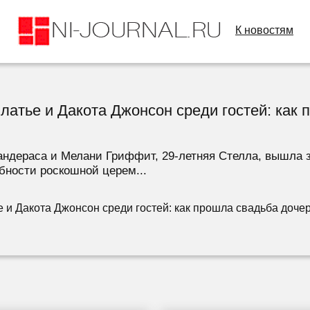
К новостям
платье и Дакота Джонсон среди гостей: как
ндераса и Мелани Гриффит, 29-летняя Стелла, вышла з
бности роскошной церем...