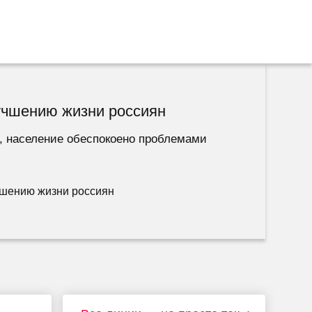
учшению жизни россиян
а, население обеспокоено проблемами