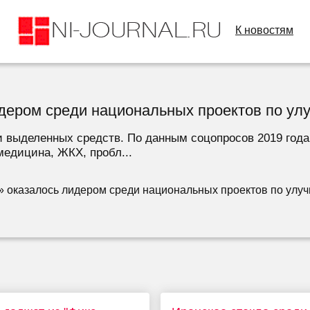
К новостям
дером среди национальных проектов по ул
и выделенных средств. По данным соцопросов 2019 год
 медицина, ЖКХ, пробл...