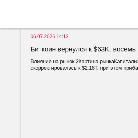
06.07.2026 14:12
Биткоин вернулся к $63K: восемь 
Влияние на рынок:2Картина рынкаКапитализ
скорректировалась к $2.18T, при этом приб