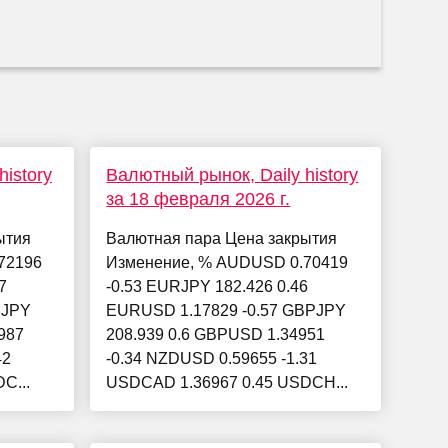
istory
Валютный рынок, Daily history
за 18 февраля 2026 г.
ытия
Валютная пара Цена закрытия
72196
Изменение, % AUDUSD 0.70419
7
-0.53 EURJPY 182.426 0.46
PJPY
EURUSD 1.17829 -0.57 GBPJPY
987
208.939 0.6 GBPUSD 1.34951
42
-0.34 NZDUSD 0.59655 -1.31
C...
USDCAD 1.36967 0.45 USDCH...