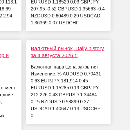
00 113.1
EURUSD 1.18529 0.03 GBPJPY
18.69
207.95 -0.52 GBPUSD 1.35663 -0.4
2 2.94
NZDUSD 0.60489 0.29 USDCAD
1.36369 0.07 USDCHF ...
Валютный рынок, Daily history
ор и
за 4 августа 2026 г.
Валютная пара Цена закрытия
Изменение, % AUDUSD 0.70431
0.63 EURJPY 181.914 0.45
сегмент
EURUSD 1.15285 0.19 GBPJPY
ледние
212.226 0.43 GBPUSD 1.34484
д
0.15 NZDUSD 0.58899 0.37
USDCAD 1.40647 0.13 USDCHF
ых
0...