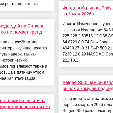
и роста являются...
Фондовый рынок, Daily h
за 1 мая 2026 г.
Индекс Изменение, пункт
медведей на Биткоин
закрытия Изменение, % N
, но не ломает тренд
225 228.2 59513.12 0.38 A
е на рынок:2Картина
64 8729.8 0.74 Dow Jones 
рипторынку явно нелегко
49499.27 -0.31 S&P 500 21
путь наверх, так как
7230.12 0.29 NASDAQ Com
 исторических
222.13...
умов привлекают также и
ов. За в пятницу утром
ая капитализация ...
Belgee S50: чем он взя
рынок и кому не подой
Если верить статистике, за
н стремится выйти за
первый квартал 2026 года
коррекционного отскока
Belgee S50 разошелся ти