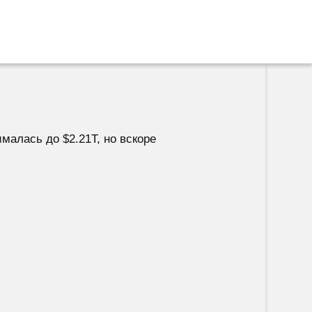
малась до $2.21T, но вскоре