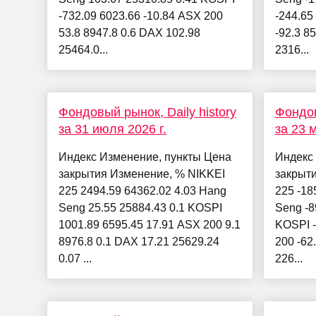
-732.09 6023.66 -10.84 ASX 200
-244.65
53.8 8947.8 0.6 DAX 102.98
-92.3 8
25464.0...
2316...
Фондовый рынок, Daily history
Фондов
за 31 июля 2026 г.
за 23 м
Индекс Изменение, пункты Цена
Индекс
закрытия Изменение, % NIKKEI
закрыт
225 2494.59 64362.02 4.03 Hang
225 -18
Seng 25.55 25884.43 0.1 KOSPI
Seng -8
1001.89 6595.45 17.91 ASX 200 9.1
KOSPI -
8976.8 0.1 DAX 17.21 25629.24
200 -62
0.07 ...
226...