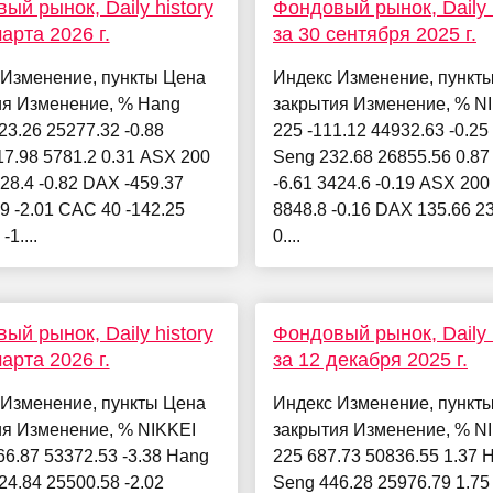
ый рынок, Daily history
Фондовый рынок, Daily h
арта 2026 г.
за 30 сентября 2025 г.
 Изменение, пункты Цена
Индекс Изменение, пункт
ия Изменение, % Hang
закрытия Изменение, % N
23.26 25277.32 -0.88
225 -111.12 44932.63 -0.2
7.98 5781.2 0.31 ASX 200
Seng 232.68 26855.56 0.8
428.4 -0.82 DAX -459.37
-6.61 3424.6 -0.19 ASX 200
9 -2.01 CAC 40 -142.25
8848.8 -0.16 DAX 135.66 2
-1....
0....
ый рынок, Daily history
Фондовый рынок, Daily h
арта 2026 г.
за 12 декабря 2025 г.
 Изменение, пункты Цена
Индекс Изменение, пункт
ия Изменение, % NIKKEI
закрытия Изменение, % N
66.87 53372.53 -3.38 Hang
225 687.73 50836.55 1.37 
24.84 25500.58 -2.02
Seng 446.28 25976.79 1.7