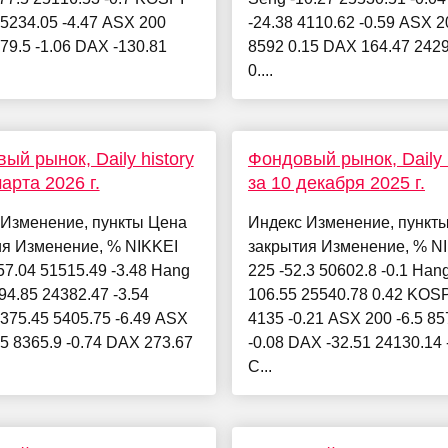
 5234.05 -4.47 ASX 200
-24.38 4110.62 -0.59 ASX 2
579.5 -1.06 DAX -130.81
8592 0.15 DAX 164.47 242
0....
ый рынок, Daily history
Фондовый рынок, Daily h
арта 2026 г.
за 10 декабря 2025 г.
 Изменение, пункты Цена
Индекс Изменение, пункт
ия Изменение, % NIKKEI
закрытия Изменение, % N
57.04 51515.49 -3.48 Hang
225 -52.3 50602.8 -0.1 Han
94.85 24382.47 -3.54
106.55 25540.78 0.42 KOSP
375.45 5405.75 -6.49 ASX
4135 -0.21 ASX 200 -6.5 85
.5 8365.9 -0.74 DAX 273.67
-0.08 DAX -32.51 24130.14 
C...