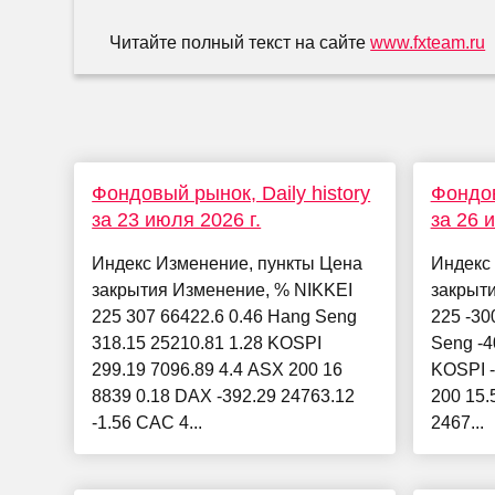
Читайте полный текст на сайте
www.fxteam.ru
Фондовый рынок, Daily history
Фондов
за 23 июля 2026 г.
за 26 
Индекс Изменение, пункты Цена
Индекс
закрытия Изменение, % NIKKEI
закрыт
225 307 66422.6 0.46 Hang Seng
225 -30
318.15 25210.81 1.28 KOSPI
Seng -4
299.19 7096.89 4.4 ASX 200 16
KOSPI -
8839 0.18 DAX -392.29 24763.12
200 15.
-1.56 CAC 4...
2467...