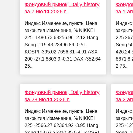
Фондовый рынок, Daily history
Фондов
за 7 июля 2026 г.
за 1 ап
Индекс Изменение, пункты Цена
Индекс
закрытия Изменение, % NIKKEI
закрыт
225 -1480.73 68256.96 -2.12 Hang
225 267
Seng -119.43 23496.89 -0.51
Seng 50
KOSPI -395.02 7656.31 -4.91 ASX
426.24 
200 -27.1 8803.9 -0.31 DAX -352.64
8671.8 
25...
2.73...
Фондовый рынок, Daily history
Фондов
за 28 июля 2026 г.
за 2 ап
Индекс Изменение, пункты Цена
Индекс
закрытия Изменение, % NIKKEI
закрыт
225 -2566.27 62364.92 -3.95 Hang
225 -12
Seng 103.67 25310.85 0.41 KOSPI
Seng -1