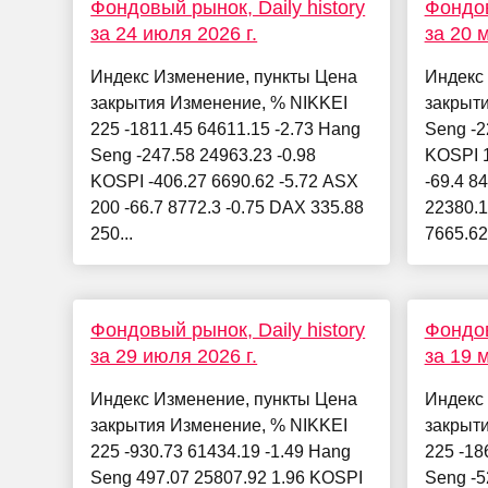
Фондовый рынок, Daily history
Фондов
за 24 июля 2026 г.
за 20 м
Индекс Изменение, пункты Цена
Индекс
закрытия Изменение, % NIKKEI
закрыт
225 -1811.45 64611.15 -2.73 Hang
Seng -2
Seng -247.58 24963.23 -0.98
KOSPI 1
KOSPI -406.27 6690.62 -5.72 ASX
-69.4 8
200 -66.7 8772.3 -0.75 DAX 335.88
22380.1
250...
7665.62 
Фондовый рынок, Daily history
Фондов
за 29 июля 2026 г.
за 19 м
Индекс Изменение, пункты Цена
Индекс
закрытия Изменение, % NIKKEI
закрыт
225 -930.73 61434.19 -1.49 Hang
225 -18
Seng 497.07 25807.92 1.96 KOSPI
Seng -5