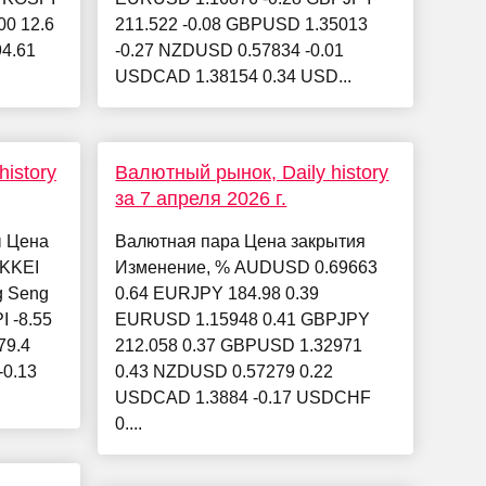
00 12.6
211.522 -0.08 GBPUSD 1.35013
94.61
-0.27 NZDUSD 0.57834 -0.01
USDCAD 1.38154 0.34 USD...
istory
Валютный рынок, Daily history
за 7 апреля 2026 г.
ы Цена
Валютная пара Цена закрытия
IKKEI
Изменение, % AUDUSD 0.69663
g Seng
0.64 EURJPY 184.98 0.39
I -8.55
EURUSD 1.15948 0.41 GBPJPY
79.4
212.058 0.37 GBPUSD 1.32971
-0.13
0.43 NZDUSD 0.57279 0.22
USDCAD 1.3884 -0.17 USDCHF
0....