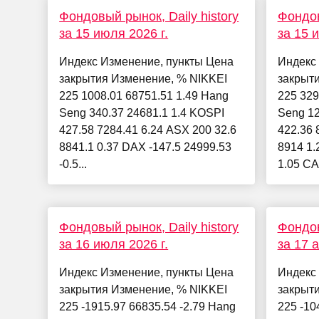
Фондовый рынок, Daily history
Фондов
за 15 июля 2026 г.
за 15 
Индекс Изменение, пункты Цена
Индекс
закрытия Изменение, % NIKKEI
закрыт
225 1008.01 68751.51 1.49 Hang
225 329
Seng 340.37 24681.1 1.4 KOSPI
Seng 12
427.58 7284.41 6.24 ASX 200 32.6
422.36 
8841.1 0.37 DAX -147.5 24999.53
8914 1.
-0.5...
1.05 CA
Фондовый рынок, Daily history
Фондов
за 16 июля 2026 г.
за 17 
Индекс Изменение, пункты Цена
Индекс
закрытия Изменение, % NIKKEI
закрыт
225 -1915.97 66835.54 -2.79 Hang
225 -10