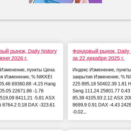
ый рынок, Daily history
Фондовый рынок, Daily h
июня 2026 г.
за 22 декабря 2025 г.
 Изменение, пункты Цена
Индекс Изменение, пункт
ия Изменение, % NIKKEI
закрытия Изменение, % N
05.46 69360.88 -4.15 Hang
225 895.18 50402.39 1.81 
05.05 22671.86 -1.76
Seng 111.24 25801.77 0.4
519.09 8411.21 -5.81 ASX
85.38 4105.93 2.12 ASX 20
5 8764.2 0.18 DAX -323.61
8699.9 0.91 DAX -4.43 242
-0.02...