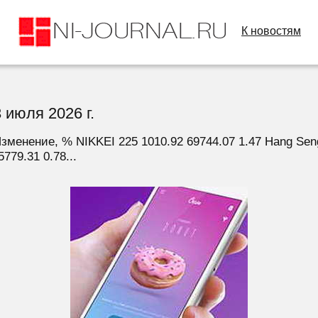
К новостям
 июля 2026 г.
менение, % NIKKEI 225 1010.92 69744.07 1.47 Hang Seng
779.31 0.78...