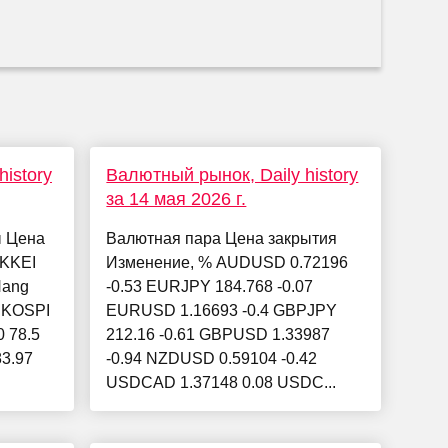
istory
Валютный рынок, Daily history
за 14 мая 2026 г.
ы Цена
Валютная пара Цена закрытия
IKKEI
Изменение, % AUDUSD 0.72196
Hang
-0.53 EURJPY 184.768 -0.07
3 KOSPI
EURUSD 1.16693 -0.4 GBPJPY
0 78.5
212.16 -0.61 GBPUSD 1.33987
83.97
-0.94 NZDUSD 0.59104 -0.42
USDCAD 1.37148 0.08 USDC...