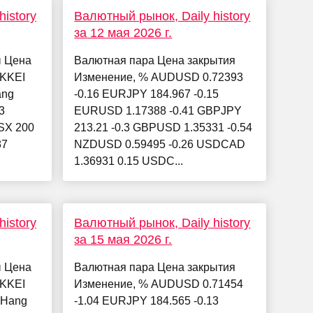
istory
Валютный рынок, Daily history
за 12 мая 2026 г.
ы Цена
Валютная пара Цена закрытия
IKKEI
Изменение, % AUDUSD 0.72393
ang
-0.16 EURJPY 184.967 -0.15
3
EURUSD 1.17388 -0.41 GBPJPY
ASX 200
213.21 -0.3 GBPUSD 1.35331 -0.54
87
NZDUSD 0.59495 -0.26 USDCAD
1.36931 0.15 USDC...
istory
Валютный рынок, Daily history
за 15 мая 2026 г.
ы Цена
Валютная пара Цена закрытия
IKKEI
Изменение, % AUDUSD 0.71454
5 Hang
-1.04 EURJPY 184.565 -0.13