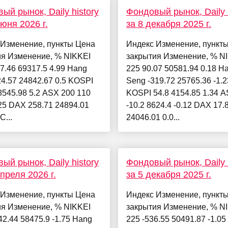
ый рынок, Daily history
Фондовый рынок, Daily h
июня 2026 г.
за 8 декабря 2025 г.
 Изменение, пункты Цена
Индекс Изменение, пункт
ия Изменение, % NIKKEI
закрытия Изменение, % N
7.46 69317.5 4.99 Hang
225 90.07 50581.94 0.18 H
4.57 24842.67 0.5 KOSPI
Seng -319.72 25765.36 -1.2
8545.98 5.2 ASX 200 110
KOSPI 54.8 4154.85 1.34 
25 DAX 258.71 24894.01
-10.2 8624.4 -0.12 DAX 17.
C...
24046.01 0.0...
ый рынок, Daily history
Фондовый рынок, Daily h
апреля 2026 г.
за 5 декабря 2025 г.
 Изменение, пункты Цена
Индекс Изменение, пункт
ия Изменение, % NIKKEI
закрытия Изменение, % N
42.44 58475.9 -1.75 Hang
225 -536.55 50491.87 -1.0