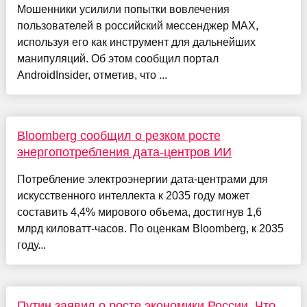
Мошенники усилили попытки вовлечения
пользователей в российский мессенджер MAX,
используя его как инструмент для дальнейших
манипуляций. Об этом сообщил портал
AndroidInsider, отметив, что ...
Bloomberg сообщил о резком росте
энергопотребления дата-центров ИИ
Потребление электроэнергии дата-центрами для
искусственного интеллекта к 2035 году может
составить 4,4% мирового объема, достигнув 1,6
млрд киловатт-часов. По оценкам Bloomberg, к 2035
году...
Путин заявил о росте экономики России. Что