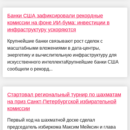
Банки США зафиксировали рекордные
комиссии на фоне ИИ-бумa: инвестиции в
инфраструктуру ускоряются
Крупнейшие банки связывают рост сделок с
масштабными вложениями в дата-центры,
энергетику и вычислительную инфраструктуру для
искусственного интеллектаКрупнейшие банки США
сообщили о рекорд...
Стартовал региональный турнир по шахматам
на приз Санкт-Петербургской избирательной
комиссии
Первый ход на шахматной доске сделал
председатель избиркома Максим Мейксин и глава