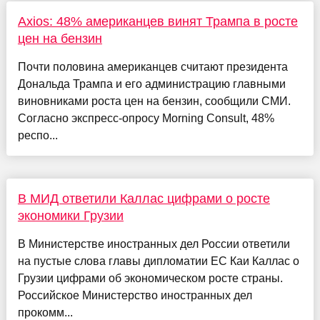
Axios: 48% американцев винят Трампа в росте
цен на бензин
Почти половина американцев считают президента
Дональда Трампа и его администрацию главными
виновниками роста цен на бензин, сообщили СМИ.
Согласно экспресс-опросу Morning Consult, 48%
респо...
В МИД ответили Каллас цифрами о росте
экономики Грузии
В Министерстве иностранных дел России ответили
на пустые слова главы дипломатии ЕС Каи Каллас о
Грузии цифрами об экономическом росте страны.
Российское Министерство иностранных дел
прокомм...