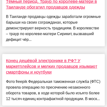
Тёмный период. Траур по королеве-матери в
Таиланде обогатил продавцов одежды
В Таиланде продавцы одежды заработали огромные
барыши на своих согражданах, которые
демонстрируют верность традициям. В королевстве
– траур по королеве-матери Сирикит, вызвавший
дефицит чёр...
Конец дешёвой электронике в РФ? У
маркетплейсов и мелких продавцов изымают
смартфоны и ноутбуки
Фото freepik Федеральная таможенная служба (ФТС)
провела операцию по пресечению незаконного
оборота товаров, в ходе которой было изъято более
12 тысяч единиц контрафактной продукции. В моск...