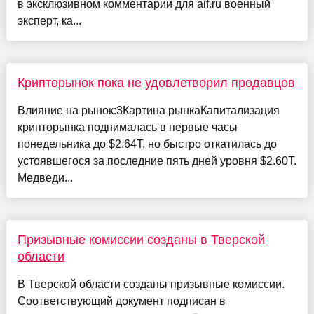
в эксклюзивном комментарии для aif.ru военный
эксперт, ка...
Крипторынок пока не удовлетворил продавцов
Влияние на рынок:3Картина рынкаКапитализация
крипторынка поднималась в первые часы
понедельника до $2.64T, но быстро откатилась до
устоявшегося за последние пять дней уровня $2.60T.
Медведи...
Призывные комиссии созданы в Тверской
области
В Тверской области созданы призывные комиссии.
Соответствующий документ подписан в