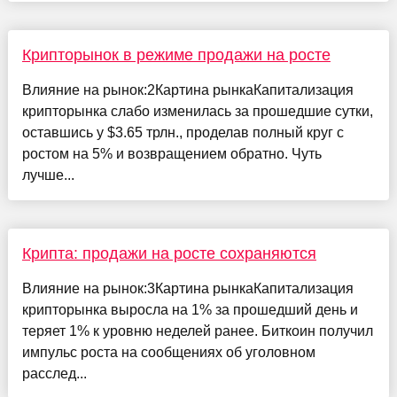
Крипторынок в режиме продажи на росте
Влияние на рынок:2Картина рынкаКапитализация
крипторынка слабо изменилась за прошедшие сутки,
оставшись у $3.65 трлн., проделав полный круг с
ростом на 5% и возвращением обратно. Чуть
лучше...
Крипта: продажи на росте сохраняются
Влияние на рынок:3Картина рынкаКапитализация
крипторынка выросла на 1% за прошедший день и
теряет 1% к уровню неделей ранее. Биткоин получил
импульс роста на сообщениях об уголовном
расслед...