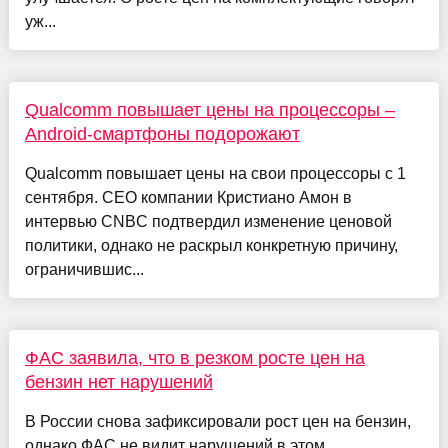
уж...
Qualcomm повышает цены на процессоры –
Android-смартфоны подорожают
Qualcomm повышает цены на свои процессоры с 1
сентября. CEO компании Кристиано Амон в
интервью CNBC подтвердил изменение ценовой
политики, однако не раскрыл конкретную причину,
ограничившис...
ФАС заявила, что в резком росте цен на
бензин нет нарушений
В России снова зафиксировали рост цен на бензин,
однако ФАС не видит нарушений в этом.