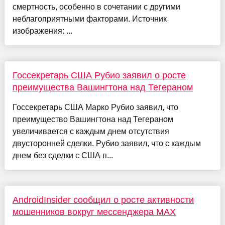
смертность, особенно в сочетании с другими
неблагоприятными факторами. Источник
изображения: ...
Госсекретарь США Рубио заявил о росте
преимущества Вашингтона над Тегераном
Госсекретарь США Марко Рубио заявил, что
преимущество Вашингтона над Тегераном
увеличивается с каждым днем отсутствия
двусторонней сделки. Рубио заявил, что с каждым
днем без сделки с США п...
AndroidInsider сообщил о росте активности
мошенников вокруг мессенджера MAX