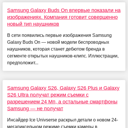
Samsung Galaxy Buds On впервые показали на
изображениях. Компания готовит совершенно
новый тип наушников
В сети появились первые изображения Samsung
Galaxy Buds On — новой модели беспроводных
наушников, которая станет дебютом бренда в
сегменте открытых наушников-клипс. Иллюстрации,
предположит...
Samsung Galaxy S26, Galaxy S26 Plus и Galaxy
S26 Ultra получат режим съемки с
разрешением 24 Мп, а остальные смартфоны
Samsung — не получат
Инсайдер Ice Univserse раскрыл детали о новом 24-
мегапиксельном режиме съемки камеры в