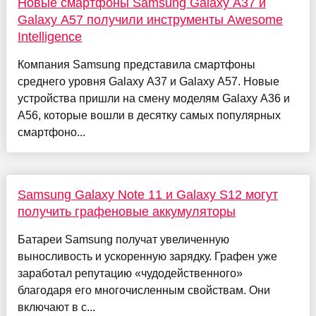
Новые смартфоны Samsung Galaxy A37 и
Galaxy A57 получили инструменты Awesome
Intelligence
Компания Samsung представила смартфоны
среднего уровня Galaxy A37 и Galaxy A57. Новые
устройства пришли на смену моделям Galaxy A36 и
A56, которые вошли в десятку самых популярных
смартфоно...
Samsung Galaxy Note 11 и Galaxy S12 могут
получить графеновые аккумуляторы
Батареи Samsung получат увеличенную
выносливость и ускоренную зарядку. Графен уже
заработал репутацию «чудодейственного»
благодаря его многочисленным свойствам. Они
включают в с...