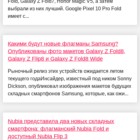
Fold, Galaxy Z Fold7, Honor Magic V5, а затем
выбрали из них лучший. Google Pixel 10 Pro Fold
имеет с...
Какими будут новые флагманы Samsung?
Опубликованы фото макетов Galaxy Z Fold8,
Galaxy Z Flip8 и Galaxy Z Fold8 Wide
Рыночный релиз этих устройств ожидается летом
текущего годаИнсайдер, известный под ником Sonny
Dickson, опубликовал изображения макетов будущих
складных смартфонов Samsung, которые, как ожи...
Nubia представила два новых складных
смартфона: флагманский Nubia Fold и
доступный Nubia Flip 3