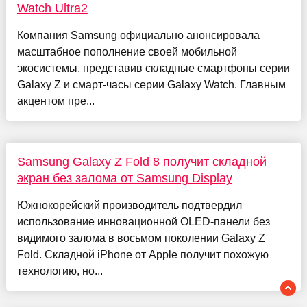
Watch Ultra2
Компания Samsung официально анонсировала
масштабное пополнение своей мобильной
экосистемы, представив складные смартфоны серии
Galaxy Z и смарт-часы серии Galaxy Watch. Главным
акцентом пре...
Samsung Galaxy Z Fold 8 получит складной
экран без залома от Samsung Display
Южнокорейский производитель подтвердил
использование инновационной OLED-панели без
видимого залома в восьмом поколении Galaxy Z
Fold. Складной iPhone от Apple получит похожую
технологию, но...