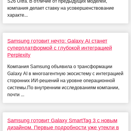
S26 Ultra. В отличие от предыдущих моделей,
компания делает ставку на усовершенствование
характе...
Samsung готовит нечто: Galaxy AI станет
суперплатформой с глубокой интеграцией
Perplexity
Компания Samsung объявила о трансформации
Galaxy AI в многоагентную экосистему с интеграцией
сторонних ИИ-решений на уровне операционной
системы.По внутренним исследованиям компании,
почти ...
Samsung готовит Galaxy SmartTag 3 с новым
дизайном. Первые подробности уже утекли в