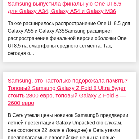
Samsung выпустила финальную One UI 8.5
для Galaxy A34, Galaxy A54 и Galaxy M36
Также расширилось распространение One UI 8.5 для
Galaxy A55 и Galaxy A35Samsung расширяет
распространение финальной версии оболочки One
UI 8.5 на смартфоны среднего сегмента. Так,
сегодня о...
Samsung, это настолько подорожала память?
Топовый Samsung Galaxy Z Fold 8 Ultra будет
стоить 2800 евро, топовый Galaxy Z Fold 8 —
2600 евро
В Сеть утекли цены новинок SamsungВ преддверии
летней презентации Galaxy Unpacked (по слухам,
она состоится 22 июля в Лондоне) в Сеть утекли
предполагаемые европейские цены на новые