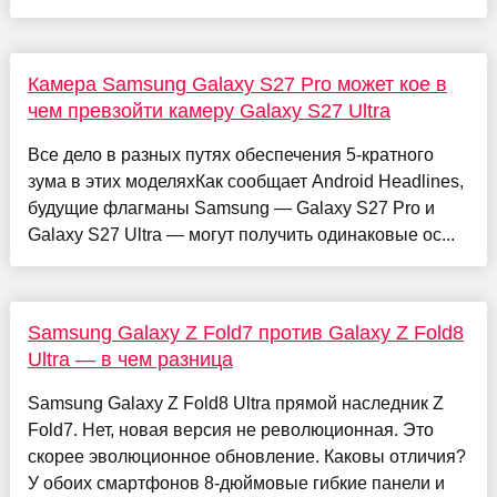
Камера Samsung Galaxy S27 Pro может кое в
чем превзойти камеру Galaxy S27 Ultra
Все дело в разных путях обеспечения 5-кратного
зума в этих моделяхКак сообщает Android Headlines,
будущие флагманы Samsung — Galaxy S27 Pro и
Galaxy S27 Ultra — могут получить одинаковые ос...
Samsung Galaxy Z Fold7 против Galaxy Z Fold8
Ultra — в чем разница
Samsung Galaxy Z Fold8 Ultra прямой наследник Z
Fold7. Нет, новая версия не революционная. Это
скорее эволюционное обновление. Каковы отличия?
У обоих смартфонов 8-дюймовые гибкие панели и