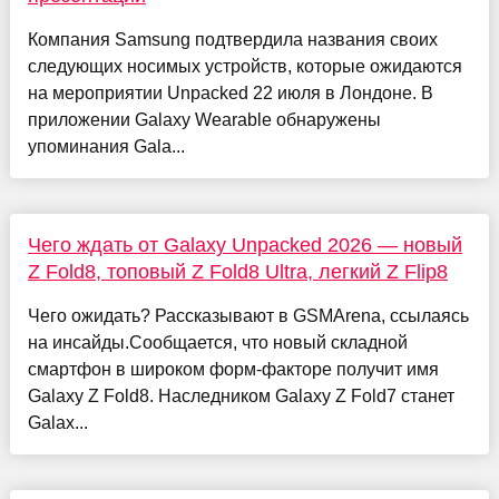
Компания Samsung подтвердила названия своих
следующих носимых устройств, которые ожидаются
на мероприятии Unpacked 22 июля в Лондоне. В
приложении Galaxy Wearable обнаружены
упоминания Gala...
Чего ждать от Galaxy Unpacked 2026 — новый
Z Fold8, топовый Z Fold8 Ultra, легкий Z Flip8
Чего ожидать? Рассказывают в GSMArena, ссылаясь
на инсайды.Сообщается, что новый складной
смартфон в широком форм-факторе получит имя
Galaxy Z Fold8. Наследником Galaxy Z Fold7 станет
Galax...