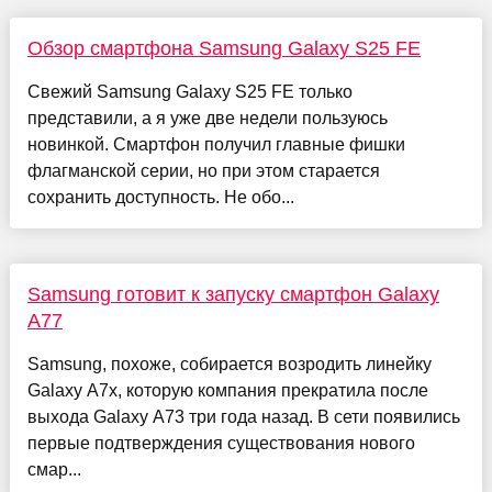
Обзор смартфона Samsung Galaxy S25 FE
Свежий Samsung Galaxy S25 FE только
представили, а я уже две недели пользуюсь
новинкой. Смартфон получил главные фишки
флагманской серии, но при этом старается
сохранить доступность. Не обо...
Samsung готовит к запуску смартфон Galaxy
A77
Samsung, похоже, собирается возродить линейку
Galaxy A7x, которую компания прекратила после
выхода Galaxy A73 три года назад. В сети появились
первые подтверждения существования нового
смар...