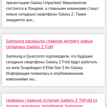
презентацию Galaxy Unpacked. Мероприятие
состоится в Лондоне, а главными новинками станут
новые складные смартфоны Galaxy Z. Также
ожидается ано...
Samsung раскрыла главную интригу новых
складных Galaxy Z Fold
Samsung и Qualcomm подтвердили, что будущие
складные смартфоны Galaxy Z Fold будут работать
на чипе Snapdragon 8 Elite Gen 5 for Galaxy.
Информация появилась в опубликованном
компаниями тиз...
Названы главные отличия Galaxy Z TriFold от
других складных телефонов Samsung