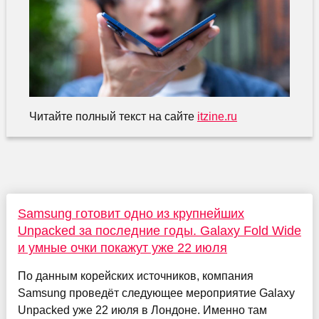
Читайте полный текст на сайте
itzine.ru
Samsung готовит одно из крупнейших
Unpacked за последние годы. Galaxy Fold Wide
и умные очки покажут уже 22 июля
По данным корейских источников, компания
Samsung проведёт следующее мероприятие Galaxy
Unpacked уже 22 июля в Лондоне. Именно там