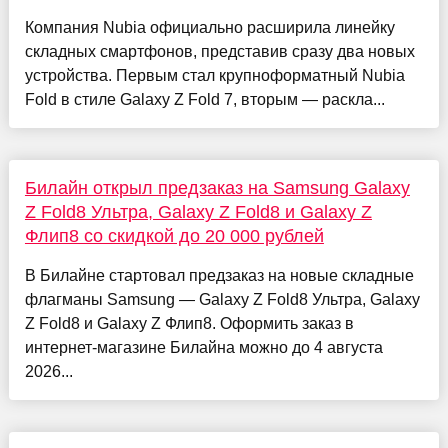
Компания Nubia официально расширила линейку
складных смартфонов, представив сразу два новых
устройства. Первым стал крупноформатный Nubia
Fold в стиле Galaxy Z Fold 7, вторым — раскла...
Билайн открыл предзаказ на Samsung Galaxy
Z Fold8 Ультра, Galaxy Z Fold8 и Galaxy Z
Флип8 со скидкой до 20 000 рублей
В Билайне стартовал предзаказ на новые складные
флагманы Samsung — Galaxy Z Fold8 Ультра, Galaxy
Z Fold8 и Galaxy Z Флип8. Оформить заказ в
интернет-магазине Билайна можно до 4 августа
2026...