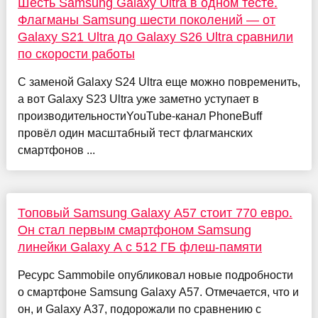
Шесть Samsung Galaxy Ultra в одном тесте.
Флагманы Samsung шести поколений — от
Galaxy S21 Ultra до Galaxy S26 Ultra сравнили
по скорости работы
С заменой Galaxy S24 Ultra еще можно повременить,
а вот Galaxy S23 Ultra уже заметно уступает в
производительностиYouTube-канал PhoneBuff
провёл один масштабный тест флагманских
смартфонов ...
Топовый Samsung Galaxy A57 стоит 770 евро.
Он стал первым смартфоном Samsung
линейки Galaxy A с 512 ГБ флеш-памяти
Ресурс Sammobile опубликовал новые подробности
о смартфоне Samsung Galaxy A57. Отмечается, что и
он, и Galaxy A37, подорожали по сравнению с