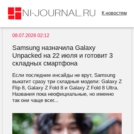
К новостям
08.07.2026 02:12
Samsung назначила Galaxy
Unpacked на 22 июля и готовит 3
складных смартфона
Если последние инсайды не врут, Samsung
выкатит сразу три складные модели: Galaxy Z
Flip 8, Galaxy Z Fold 8 и Galaxy Z Fold 8 Ultra.
Названия пока неофициальные, но именно
так они чаще всег...