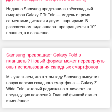
Недавно Samsung представила трёхскладный
смартфон Galaxy Z TriFold — модель с тремя
сегментами дисплея и двумя шарнирами. В
разложенном виде аппарат превращается в 10"
планшет, а в сложенно...
Samsung превращает Galaxy Fold в
планшеты? Новый формат может перевернуть
опыт использования складных смартфонов
Мы уже знаем, что в этом году Samsung выпустит
новую версию складного смартфона — Galaxy Z
Wide Fold, который радикально отличается от
предыдущих поколений. Главной фишкой станет
изменённое...