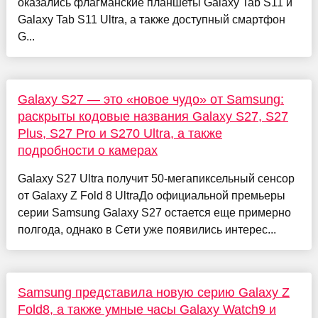
оказались флагманские планшеты Galaxy Tab S11 и
Galaxy Tab S11 Ultra, а также доступный смартфон
G...
Galaxy S27 — это «новое чудо» от Samsung:
раскрыты кодовые названия Galaxy S27, S27
Plus, S27 Pro и S270 Ultra, а также
подробности о камерах
Galaxy S27 Ultra получит 50-мегапиксельный сенсор
от Galaxy Z Fold 8 UltraДо официальной премьеры
серии Samsung Galaxy S27 остается еще примерно
полгода, однако в Сети уже появились интерес...
Samsung представила новую серию Galaxy Z
Fold8, а также умные часы Galaxy Watch9 и