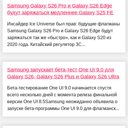
Samsung Galaxy S26 Pro и Galaxy S26 Edge
будут заряжаться медленнее Galaxy S25 FE
Инсайдер Ice Universe был прав: будущие флагманы
Samsung Galaxy S26 Pro и Galaxy S26 Edge будут
заряжаться так же «быстро», как и Galaxy S20 из
2020 года. Китайский регулятор 3C...
Samsung запускает бета-тест One UI 9.0 для
Galaxy S26, Galaxy S26 Plus и Galaxy S26 Ultra
Бета-тестирование One UI 9.0 начинается спустя
всего несколько дней с момента релиза финальной
версии One UI 8.5Samsung неожиданно объявила о
запуске бета-программы One UI 9.0 для флагманск...