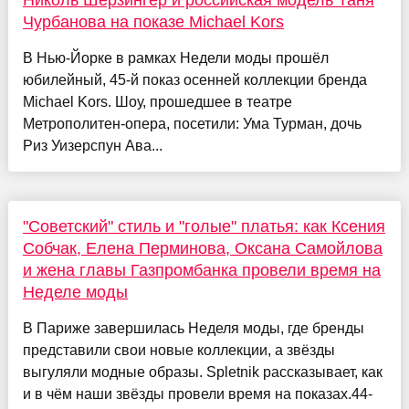
Николь Шерзингер и российская модель Таня
Чурбанова на показе Michael Kors
В Нью-Йорке в рамках Недели моды прошёл
юбилейный, 45-й показ осенней коллекции бренда
Michael Kors. Шоу, прошедшее в театре
Метрополитен-опера, посетили: Ума Турман, дочь
Риз Уизерспун Ава...
"Советский" стиль и "голые" платья: как Ксения
Собчак, Елена Перминова, Оксана Самойлова
и жена главы Газпромбанка провели время на
Неделе моды
В Париже завершилась Неделя моды, где бренды
представили свои новые коллекции, а звёзды
выгуляли модные образы. Spletnik рассказывает, как
и в чём наши звёзды провели время на показах.44-