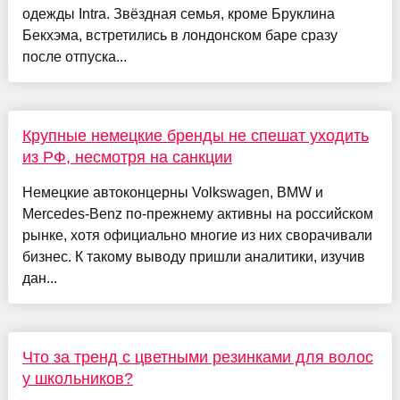
одежды Intra. Звёздная семья, кроме Бруклина
Бекхэма, встретились в лондонском баре сразу
после отпуска...
Крупные немецкие бренды не спешат уходить
из РФ, несмотря на санкции
Немецкие автоконцерны Volkswagen, BMW и
Mercedes-Benz по-прежнему активны на российском
рынке, хотя официально многие из них сворачивали
бизнес. К такому выводу пришли аналитики, изучив
дан...
Что за тренд с цветными резинками для волос
у школьников?