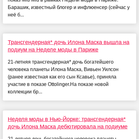
Барашик, известный блогер и инфлюенсер (сейчас у
неё б...
Трансгендерная* дочь Илона Маска вышла на
подиум на Неделе моды в Париже
21-летняя трансгендерная* дочь богатейшего
человека планеты Илона Маска, Вивьен Уилсон
(ранее известная как его сын Ксавье), приняла
участие в показе Ottolinger.На показе новой
коллекции бр...
Неделя моды в Нью-Йорке: трансгендерная*
дочь Илона Маска дебютировала на подиуме
21-летняя дочь богатейшего человека планеты