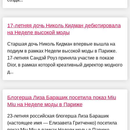
17-летняя дочь Николь Кидман дебютировала
на Неделе высокой моды
Старшая дочь Николь Кидман впервые вышла на
подиум в рамках Недели высокой моды в Париже.
17-летняя Сандэй Роуз приняла участие в показе
Dior, в рамках которой креативный директор модного
д...
Блогерша Лиза Барашик посетила показ Miu
Miu на Неделе моды в Париже
23-летняя российская блогерша Лиза Барашик
(настоящее имя — Елизавета Гритченко) посетила
показ Miu Miu в рамках Недели моды в Париже.