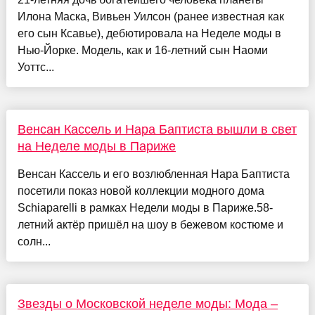
Илона Маска, Вивьен Уилсон (ранее известная как
его сын Ксавье), дебютировала на Неделе моды в
Нью-Йорке. Модель, как и 16-летний сын Наоми
Уоттс...
Венсан Кассель и Нара Баптиста вышли в свет
на Неделе моды в Париже
Венсан Кассель и его возлюбленная Нара Баптиста
посетили показ новой коллекции модного дома
Schiaparelli в рамках Недели моды в Париже.58-
летний актёр пришёл на шоу в бежевом костюме и
солн...
Звезды о Московской неделе моды: Мода –