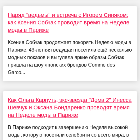
Наряд "ведьмы" и встреча с Игорем Синяком:
как Ксения Собчак проводит время на Неделе
моды в Париже
Ксения Собчак продолжает покорять Неделю моды в
Париже. 43-летняя ведущая посетила ещё несколько
модных показов и выгуляла яркие образы.Собчак
пришла на шоу японских брендов Comme des
Garco...
Как Ольга Карпуть, экс-звезда "Дома 2" Инесса
Шевчук и Оксана Бондаренко проводят время
на Неделе моды в Париже
В Париже подходит к завершению Неделя высокой
моды, которую посетили селебрити со всего мира, в