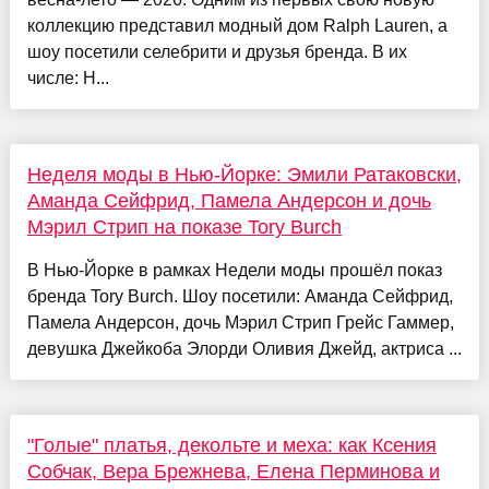
коллекцию представил модный дом Ralph Lauren, а
шоу посетили селебрити и друзья бренда. В их
числе: Н...
Неделя моды в Нью-Йорке: Эмили Ратаковски,
Аманда Сейфрид, Памела Андерсон и дочь
Мэрил Стрип на показе Tory Burch
В Нью-Йорке в рамках Недели моды прошёл показ
бренда Tory Burch. Шоу посетили: Аманда Сейфрид,
Памела Андерсон, дочь Мэрил Стрип Грейс Гаммер,
девушка Джейкоба Элорди Оливия Джейд, актриса ...
"Голые" платья, декольте и меха: как Ксения
Собчак, Вера Брежнева, Елена Перминова и