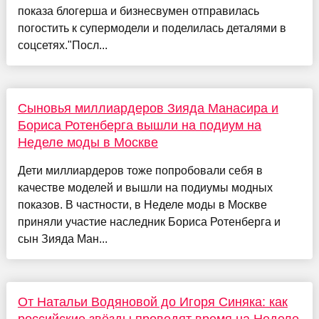
показа блогерша и бизнесвумен отправилась
погостить к супермодели и поделилась деталями в
соцсетях."Посл...
Сыновья миллиардеров Зияда Манасира и
Бориса Ротенберга вышли на подиум на
Неделе моды в Москве
Дети миллиардеров тоже попробовали себя в
качестве моделей и вышли на подиумы модных
показов. В частности, в Неделе моды в Москве
приняли участие наследник Бориса Ротенберга и
сын Зияда Ман...
От Натальи Водяновой до Игоря Синяка: как