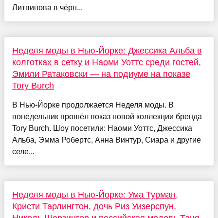
Литвинова в чёрн...
Неделя моды в Нью-Йорке: Джессика Альба в
колготках в сетку и Наоми Уоттс среди гостей,
Эмили Ратаковски — на подиуме на показе
Tory Burch
В Нью-Йорке продолжается Неделя моды. В
понедельник прошёл показ новой коллекции бренда
Tory Burch. Шоу посетили: Наоми Уоттс, Джессика
Альба, Эмма Робертс, Анна Винтур, Сиара и другие
селе...
Неделя моды в Нью-Йорке: Ума Турман,
Кристи Тарлингтон, дочь Риз Уизерспун,