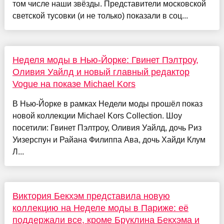
том числе наши звёзды. Представители московской
светской тусовки (и не только) показали в соц...
Неделя моды в Нью-Йорке: Гвинет Пэлтроу,
Оливия Уайлд и новый главный редактор
Vogue на показе Michael Kors
В Нью-Йорке в рамках Недели моды прошёл показ
новой коллекции Michael Kors Collection. Шоу
посетили: Гвинет Пэлтроу, Оливия Уайлд, дочь Риз
Уизерспун и Райана Филиппа Ава, дочь Хайди Клум
Л...
Виктория Бекхэм представила новую
коллекцию на Неделе моды в Париже: её
поддержали все, кроме Бруклина Бекхэма и