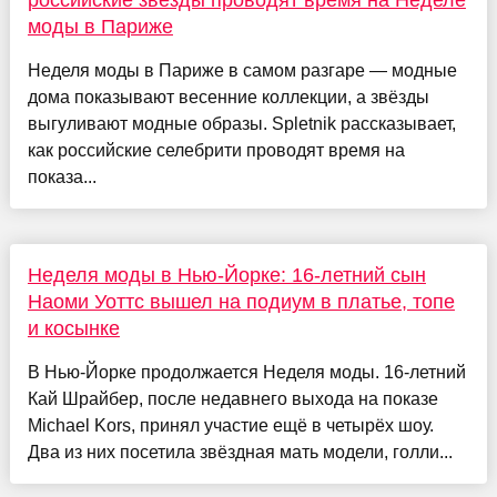
российские звёзды проводят время на Неделе
моды в Париже
Неделя моды в Париже в самом разгаре — модные
дома показывают весенние коллекции, а звёзды
выгуливают модные образы. Spletnik рассказывает,
как российские селебрити проводят время на
показа...
Неделя моды в Нью-Йорке: 16-летний сын
Наоми Уоттс вышел на подиум в платье, топе
и косынке
В Нью-Йорке продолжается Неделя моды. 16-летний
Кай Шрайбер, после недавнего выхода на показе
Michael Kors, принял участие ещё в четырёх шоу.
Два из них посетила звёздная мать модели, голли...