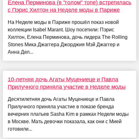
Елена Перминова (в "голом" топе) встретилась
с Пэрис Хилтон на Неделе моды в Париже
На Неделе моды в Париже прошёл показ новой
коллекции Isabel Marant. Шоу посетили: Пэрис
Хилтон, Елена Перминова, дочь лидера The Rolling
Stones Мика Джаггера Джорджия Мэй Джаггер и
Анна Дел...
10-летняя дочь Агаты Муцениеце и Павла
Прилучного приняла участие в Неделе моды
Десятилетняя дочь Агаты Муцениеце и Павла
Прилучного приняла участие в показе бренда
вечерних платьев Sasha Kim в рамках Недели моды
в Москве. Мать девочки показала, как они с Мией
готовили...