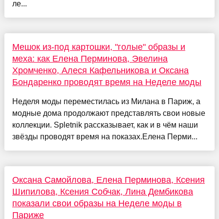
ле...
Мешок из-под картошки, "голые" образы и
меха: как Елена Перминова, Эвелина
Хромченко, Алеся Кафельникова и Оксана
Бондаренко проводят время на Неделе моды
Неделя моды переместилась из Милана в Париж, а
модные дома продолжают представлять свои новые
коллекции. Spletnik рассказывает, как и в чём наши
звёзды проводят время на показах.Елена Перми...
Оксана Самойлова, Елена Перминова, Ксения
Шипилова, Ксения Собчак, Лина Дембикова
показали свои образы на Неделе моды в
Париже