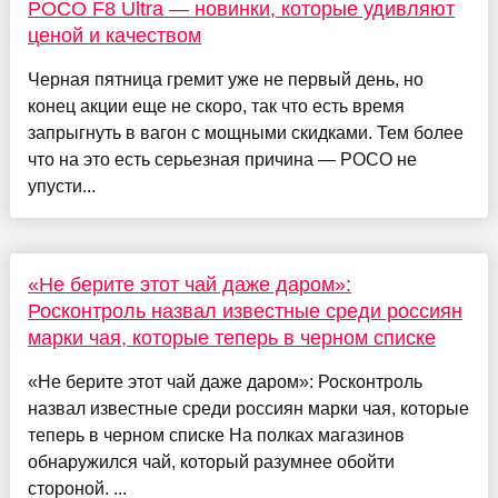
POCO F8 Ultra — новинки, которые удивляют
ценой и качеством
Черная пятница гремит уже не первый день, но
конец акции еще не скоро, так что есть время
запрыгнуть в вагон с мощными скидками. Тем более
что на это есть серьезная причина — POCO не
упусти...
«Не берите этот чай даже даром»:
Росконтроль назвал известные среди россиян
марки чая, которые теперь в черном списке
«Не берите этот чай даже даром»: Росконтроль
назвал известные среди россиян марки чая, которые
теперь в черном списке На полках магазинов
обнаружился чай, который разумнее обойти
стороной. ...