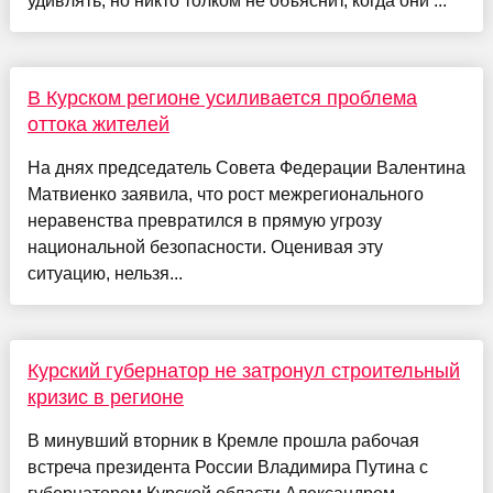
удивлять, но никто толком не объяснит, когда они ...
В Курском регионе усиливается проблема
оттока жителей
На днях председатель Совета Федерации Валентина
Матвиенко заявила, что рост межрегионального
неравенства превратился в прямую угрозу
национальной безопасности. Оценивая эту
ситуацию, нельзя...
Курский губернатор не затронул строительный
кризис в регионе
В минувший вторник в Кремле прошла рабочая
встреча президента России Владимира Путина с