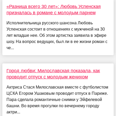
«Разница всего 30 лет»: Любовь Успенская
призналась в романе с молодым парнем
Исполнительница русского шансона Любовь
Успенская состоит в отношениях с мужчиной на 30
лет младше нее. Об этом артистка заявила в эфире
шоу. На вопрос ведущих, был ли в ее жизни роман с
че...
Город любви: Милославская показала, как
проводит отпуск с молодым женихом
Актриса Стася Милославская вместе с футболистом
ЦСКА Егором Ушаковым проводит отпуск в Париже.
Пара сделала романтичные снимки у Эйфелевой
башни. Во время прогулки по вечернему городу
актри...