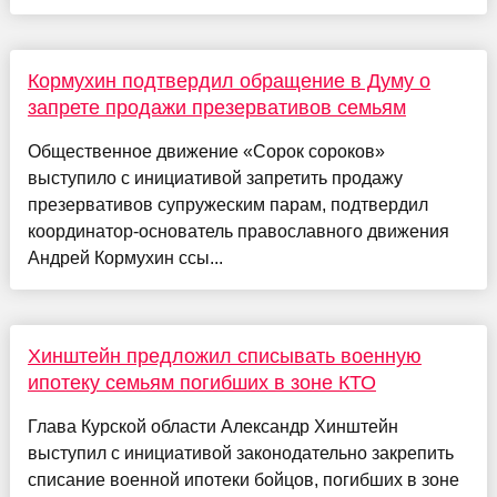
Кормухин подтвердил обращение в Думу о
запрете продажи презервативов семьям
Общественное движение «Сорок сороков»
выступило с инициативой запретить продажу
презервативов супружеским парам, подтвердил
координатор-основатель православного движения
Андрей Кормухин ссы...
Хинштейн предложил списывать военную
ипотеку семьям погибших в зоне КТО
Глава Курской области Александр Хинштейн
выступил с инициативой законодательно закрепить
списание военной ипотеки бойцов, погибших в зоне