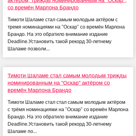
актёром, трижды номинированным на "Оскар",
со времён Марлона Брандо
Тимоти Шаламе стал самым молодым актёром с
тремя номинациями на "Оскар" со времён Марлона
Брандо. На это обратило внимание издание
Deadline.Установить такой рекорд 30-летнему
Шаламе позволи...
Тимоти Шаламе стал самым молодым трижды
номинированным на "Оскар" актёром со
времён Марлона Брандо
Тимоти Шаламе стал стал самым молодым актёром
с трёмя номинациями на "Оскар" со времён Марлона
Брандо. На это обратило внимание издание
Deadline.Установить такой рекорд 30-летнему
Шаламе по...