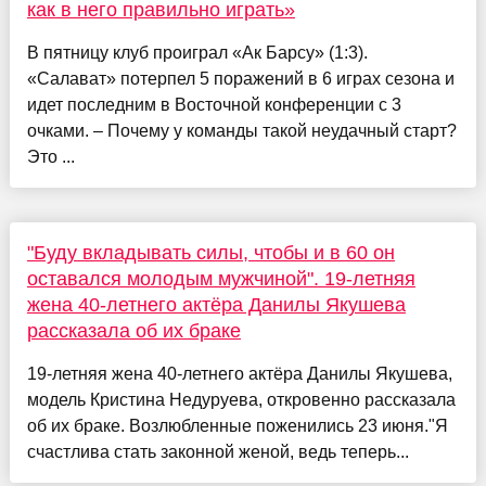
как в него правильно играть»
В пятницу клуб проиграл «Ак Барсу» (1:3).
«Салават» потерпел 5 поражений в 6 играх сезона и
идет последним в Восточной конференции с 3
очками. – Почему у команды такой неудачный старт?
Это ...
"Буду вкладывать силы, чтобы и в 60 он
оставался молодым мужчиной". 19-летняя
жена 40-летнего актёра Данилы Якушева
рассказала об их браке
19-летняя жена 40-летнего актёра Данилы Якушева,
модель Кристина Недуруева, откровенно рассказала
об их браке. Возлюбленные поженились 23 июня."Я
счастлива стать законной женой, ведь теперь...