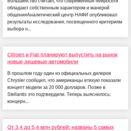
Большинство считает, что современные нейросети
обладают собственным характером и манерой
общенияАналитический центр НАФИ опубликовал
результаты исследования, посвященного критериям
выбора н...
Citroen и Fiat планируют выпустить на рынок
новые дешевые автомобили
В прошлом году один из официальных дилеров
Chrysler сообщил, что американцы втихую показали
концепт модели за 20 000 долларов. Позже в
Stellantis это подтвердили. Теперь выяснилось:
концерн...
От 3,4 до 5,4 млн рублей: названы 5 самых