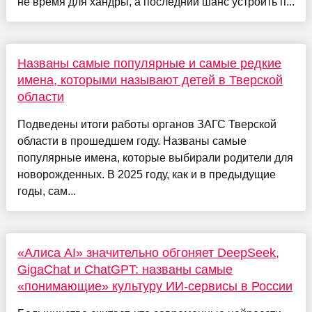
не время для хандры, а последний шанс устроить п...
Названы самые популярные и самые редкие
имена, которыми называют детей в Тверской
области
Подведены итоги работы органов ЗАГС Тверской
области в прошедшем году. Названы самые
популярные имена, которые выбирали родители для
новорожденных. В 2025 году, как и в предыдущие
годы, сам...
«Алиса AI» значительно обгоняет DeepSeek,
GigaChat и ChatGPT: названы самые
«понимающие» культуру ИИ-сервисы в России