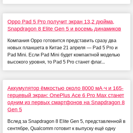
Oppo Pad 5 Pro получит экран 13,2 дюйма,
Snapdragon 8 Elite Gen 5 и восемь динамиков
Компания Oppo готовится представить сразу два
новых планшета в Китае 21 апреля — Pad 5 Pro и
Pad Mini. Если Pad Mini будет компактной моделью
высокого уровня, то Pad 5 Pro станет флаг...
Аккумулятор ёмкостью около 8000 мА·ч и 165-
герцевый экран: OnePlus Ace 6 Pro Max станет
одним из первых смартфонов на Snapdragon 8
Gen 5
Вслед за Snapdragon 8 Elite Gen 5, представленной в
сентябре, Qualcomm готовит к выпуску ещё одну