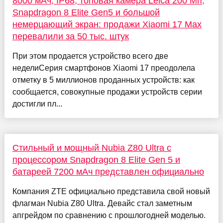
8000 мАч, IP68, топовая камера Leica 200 Мп,
Snapdragon 8 Elite Gen5 и большой
немерцающий экран: продажи Xiaomi 17 Max
перевалили за 50 тыс. штук
При этом продается устройство всего две
неделиСерия смартфонов Xiaomi 17 преодолела
отметку в 5 миллионов проданных устройств: как
сообщается, совокупные продажи устройств серии
достигли пл...
Стильный и мощный Nubia Z80 Ultra с
процессором Snapdragon 8 Elite Gen 5 и
батареей 7200 мАч представлен официально
Компания ZTE официально представила свой новый
флагман Nubia Z80 Ultra. Девайс стал заметным
апгрейдом по сравнению с прошлогодней моделью.