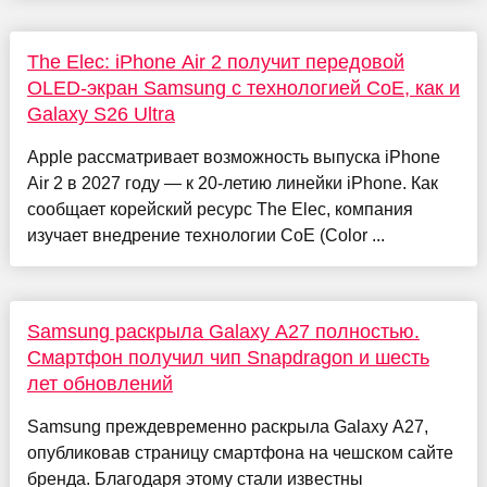
The Elec: iPhone Air 2 получит передовой
OLED-экран Samsung с технологией CoE, как и
Galaxy S26 Ultra
Apple рассматривает возможность выпуска iPhone
Air 2 в 2027 году — к 20-летию линейки iPhone. Как
сообщает корейский ресурс The Elec, компания
изучает внедрение технологии CoE (Color ...
Samsung раскрыла Galaxy A27 полностью.
Смартфон получил чип Snapdragon и шесть
лет обновлений
Samsung преждевременно раскрыла Galaxy A27,
опубликовав страницу смартфона на чешском сайте
бренда. Благодаря этому стали известны