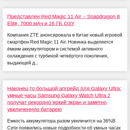
Представлен Red Magic 11 Air – Snapdragon 8
Elite, 7000 мАч и 16 ГБ ОЗУ
Компания ZTE анонсировала в Китае новый игровой
смартфон Red Magic 11 Air. Новинка выделяется
ёмким аккумулятором и системой активного
охлаждения с турбиной четвёртого поколения,
выдающей д...
Наконец-то большой апгрейд для Galaxy Ultra:
умные часы Samsung Galaxy Watch Ultra 2
получат рекордно яркий экран и заметно
увеличенную батарею
Емкость аккумулятора разом увеличится на 36%В
Сети появились новые подробности об умных часах