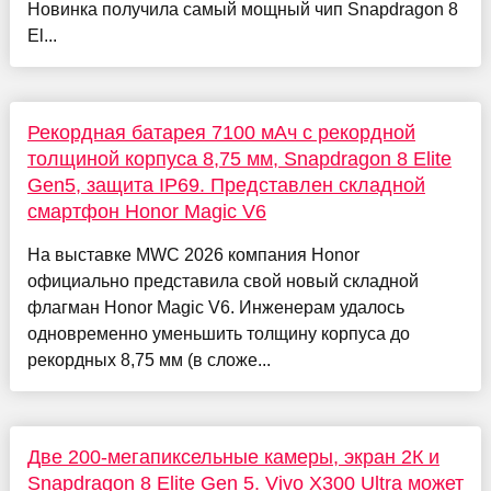
Новинка получила самый мощный чип Snapdragon 8
El...
Рекордная батарея 7100 мАч с рекордной
толщиной корпуса 8,75 мм, Snapdragon 8 Elite
Gen5, защита IP69. Представлен складной
смартфон Honor Magic V6
На выставке MWC 2026 компания Honor
официально представила свой новый складной
флагман Honor Magic V6. Инженерам удалось
одновременно уменьшить толщину корпуса до
рекордных 8,75 мм (в сложе...
Две 200-мегапиксельные камеры, экран 2К и
Snapdragon 8 Elite Gen 5. Vivo X300 Ultra может