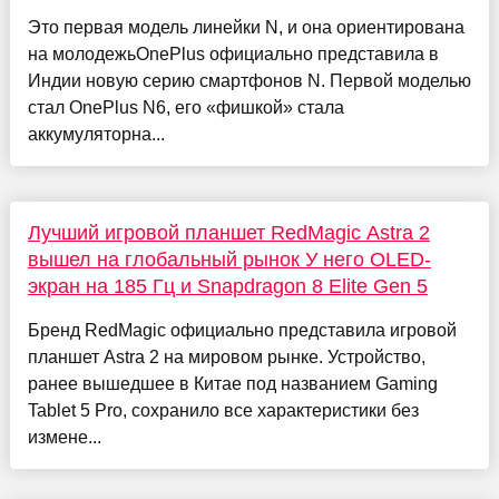
Это первая модель линейки N, и она ориентирована
на молодежьOnePlus официально представила в
Индии новую серию смартфонов N. Первой моделью
стал OnePlus N6, его «фишкой» стала
аккумуляторна...
Лучший игровой планшет RedMagic Astra 2
вышел на глобальный рынок У него OLED-
экран на 185 Гц и Snapdragon 8 Elite Gen 5
Бренд RedMagic официально представила игровой
планшет Astra 2 на мировом рынке. Устройство,
ранее вышедшее в Китае под названием Gaming
Tablet 5 Pro, сохранило все характеристики без
измене...