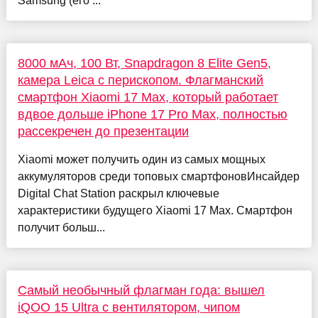
Samsung (его ...
8000 мАч, 100 Вт, Snapdragon 8 Elite Gen5,
камера Leica с перископом. Флагманский
смартфон Xiaomi 17 Max, который работает
вдвое дольше iPhone 17 Pro Max, полностью
рассекречен до презентации
Xiaomi может получить один из самых мощных
аккумуляторов среди топовых смартфоновИнсайдер
Digital Chat Station раскрыл ключевые
характеристики будущего Xiaomi 17 Max. Смартфон
получит больш...
Самый необычный флагман года: вышел
iQOO 15 Ultra с вентилятором, чипом