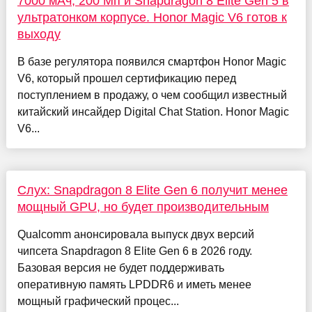
7000 мАч, 200 Мп и Snapdragon 8 Elite Gen 5 в
ультратонком корпусе. Honor Magic V6 готов к
выходу
В базе регулятора появился смартфон Honor Magic
V6, который прошел сертификацию перед
поступлением в продажу, о чем сообщил известный
китайский инсайдер Digital Chat Station. Honor Magic
V6...
Слух: Snapdragon 8 Elite Gen 6 получит менее
мощный GPU, но будет производительным
Qualcomm анонсировала выпуск двух версий
чипсета Snapdragon 8 Elite Gen 6 в 2026 году.
Базовая версия не будет поддерживать
оперативную память LPDDR6 и иметь менее
мощный графический процес...