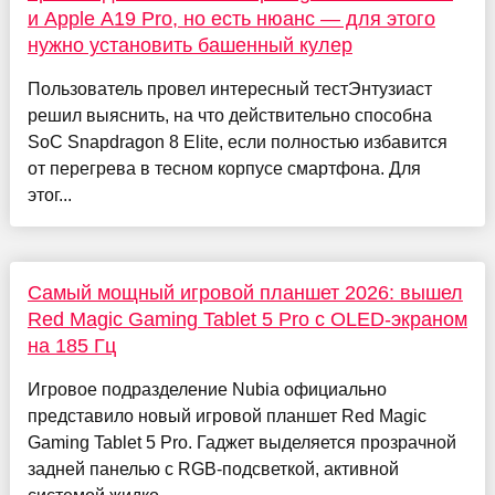
и Apple A19 Pro, но есть нюанс — для этого
нужно установить башенный кулер
Пользователь провел интересный тестЭнтузиаст
решил выяснить, на что действительно способна
SoC Snapdragon 8 Elite, если полностью избавится
от перегрева в тесном корпусе смартфона. Для
этог...
Самый мощный игровой планшет 2026: вышел
Red Magic Gaming Tablet 5 Pro с OLED-экраном
на 185 Гц
Игровое подразделение Nubia официально
представило новый игровой планшет Red Magic
Gaming Tablet 5 Pro. Гаджет выделяется прозрачной
задней панелью с RGB-подсветкой, активной