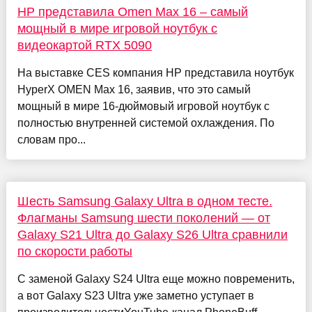
HP представила Omen Max 16 – самый
мощный в мире игровой ноутбук с
видеокартой RTX 5090
На выставке CES компания HP представила ноутбук
HyperX OMEN Max 16, заявив, что это самый
мощный в мире 16-дюймовый игровой ноутбук с
полностью внутренней системой охлаждения. По
словам про...
Шесть Samsung Galaxy Ultra в одном тесте.
Флагманы Samsung шести поколений — от
Galaxy S21 Ultra до Galaxy S26 Ultra сравнили
по скорости работы
С заменой Galaxy S24 Ultra еще можно повременить,
а вот Galaxy S23 Ultra уже заметно уступает в