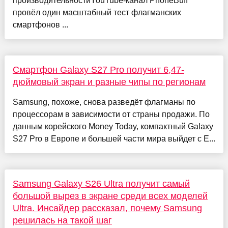
производительностиYouTube-канал PhoneBuff
провёл один масштабный тест флагманских
смартфонов ...
Смартфон Galaxy S27 Pro получит 6,47-
дюймовый экран и разные чипы по регионам
Samsung, похоже, снова разведёт флагманы по
процессорам в зависимости от страны продажи. По
данным корейского Money Today, компактный Galaxy
S27 Pro в Европе и большей части мира выйдет с E...
Samsung Galaxy S26 Ultra получит самый
большой вырез в экране среди всех моделей
Ultra. Инсайдер рассказал, почему Samsung
решилась на такой шаг