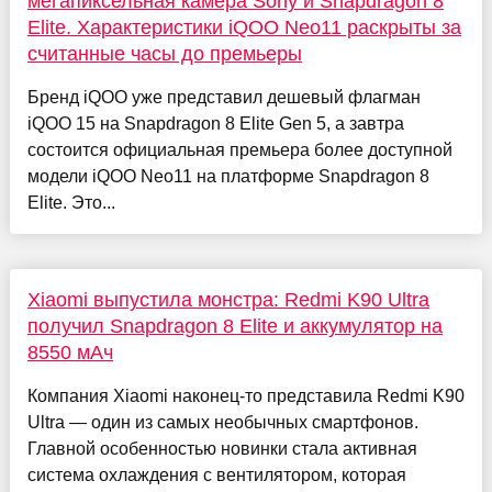
мегапиксельная камера Sony и Snapdragon 8
Elite. Характеристики iQOO Neo11 раскрыты за
считанные часы до премьеры
Бренд iQOO уже представил дешевый флагман
iQOO 15 на Snapdragon 8 Elite Gen 5, а завтра
состоится официальная премьера более доступной
модели iQOO Neo11 на платформе Snapdragon 8
Elite. Это...
Xiaomi выпустила монстра: Redmi K90 Ultra
получил Snapdragon 8 Elite и аккумулятор на
8550 мАч
Компания Xiaomi наконец-то представила Redmi K90
Ultra — один из самых необычных смартфонов.
Главной особенностью новинки стала активная
система охлаждения с вентилятором, которая