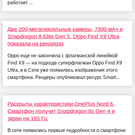
работает ...
Две 200-мегапиксельные камеры, 7300 мАч и
Snapdragon 8 Elite Gen 5. Oppo Find X9 Ultra
показали на рендерах
Oppo еще не закончила с флагманской линейкой
Find X9 — на подходе суперфлагман Oppo Find X9
Ultra, и в Сети уже появились изображения этого
смартфона. Рендеры опубликовал ресурс Smart...
Раскрыты характеристики OnePlus Nord 6.
Смартфон получит Snapdragon 8s Gen 4 и
экран на 165 Гц
В сети появились первые подробности о смартфоне