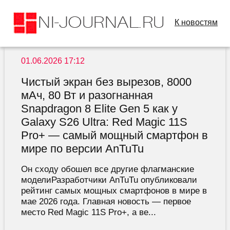
К новостям
01.06.2026 17:12
Чистый экран без вырезов, 8000
мАч, 80 Вт и разогнанная
Snapdragon 8 Elite Gen 5 как у
Galaxy S26 Ultra: Red Magic 11S
Pro+ — самый мощный смартфон в
мире по версии AnTuTu
Он сходу обошел все другие флагманские
моделиРазработчики AnTuTu опубликовали
рейтинг самых мощных смартфонов в мире в
мае 2026 года. Главная новость — первое
место Red Magic 11S Pro+, а ве...