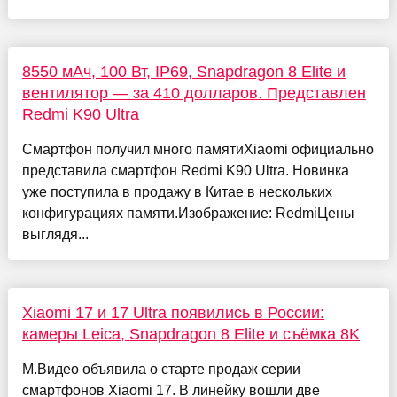
8550 мАч, 100 Вт, IP69, Snapdragon 8 Elite и
вентилятор — за 410 долларов. Представлен
Redmi K90 Ultra
Смартфон получил много памятиXiaomi официально
представила смартфон Redmi K90 Ultra. Новинка
уже поступила в продажу в Китае в нескольких
конфигурациях памяти.Изображение: RedmiЦены
выглядя...
Xiaomi 17 и 17 Ultra появились в России:
камеры Leica, Snapdragon 8 Elite и съёмка 8K
М.Видео объявила о старте продаж серии
смартфонов Xiaomi 17. В линейку вошли две