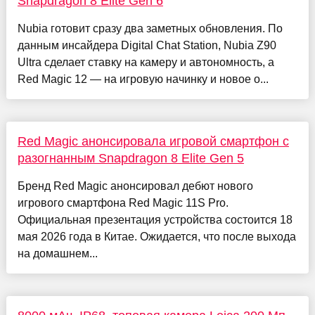
Snapdragon 8 Elite Gen 6
Nubia готовит сразу два заметных обновления. По
данным инсайдера Digital Chat Station, Nubia Z90
Ultra сделает ставку на камеру и автономность, а
Red Magic 12 — на игровую начинку и новое о...
Red Magic анонсировала игровой смартфон с
разогнанным Snapdragon 8 Elite Gen 5
Бренд Red Magic анонсировал дебют нового
игрового смартфона Red Magic 11S Pro.
Официальная презентация устройства состоится 18
мая 2026 года в Китае. Ожидается, что после выхода
на домашнем...