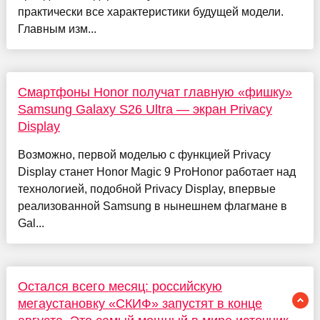
практически все характеристики будущей модели.
Главным изм...
Смартфоны Honor получат главную «фишку»
Samsung Galaxy S26 Ultra — экран Privacy
Display
Возможно, первой моделью с функцией Privacy
Display станет Honor Magic 9 ProHonor работает над
технологией, подобной Privacy Display, впервые
реализованной Samsung в нынешнем флагмане в
Gal...
Остался всего месяц: российскую
мегаустановку «СКИФ» запустят в конце