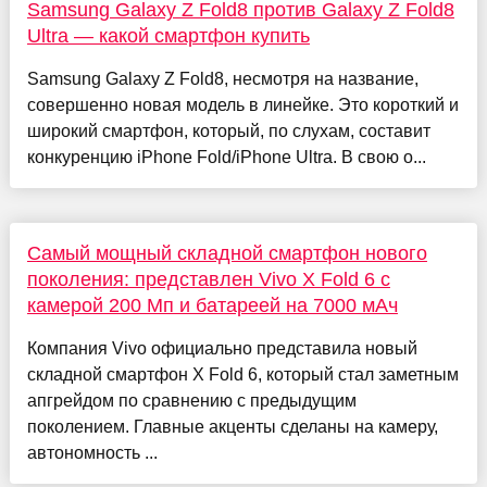
Samsung Galaxy Z Fold8 против Galaxy Z Fold8
Ultra — какой смартфон купить
Samsung Galaxy Z Fold8, несмотря на название,
совершенно новая модель в линейке. Это короткий и
широкий смартфон, который, по слухам, составит
конкуренцию iPhone Fold/iPhone Ultra. В свою о...
Самый мощный складной смартфон нового
поколения: представлен Vivo X Fold 6 с
камерой 200 Мп и батареей на 7000 мАч
Компания Vivo официально представила новый
складной смартфон X Fold 6, который стал заметным
апгрейдом по сравнению с предыдущим
поколением. Главные акценты сделаны на камеру,
автономность ...