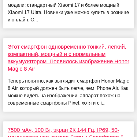
модели: стандартный Xiaomi 17 и более мощный
Xiaomi 17 Ultra. Новинки уже можно купить в рознице
и онлайн. О...
Этот смартфон одновременно тонкий, лёгкий,
компактный, мощный и с нормальным
аккумулятором. Появилось изображение Honor
Magic 8 Air
Теперь понятно, как выглядит смартфон Honor Magic
8 Air, который должен быть легче, чем iPhone Air. Как
можно видеть на изображении, аппарат похож на
современные смартфоны Pixel, хотя и с i...
7500 мАч, 100 Вт, экран 2К 144 Гц, IP69, 50-