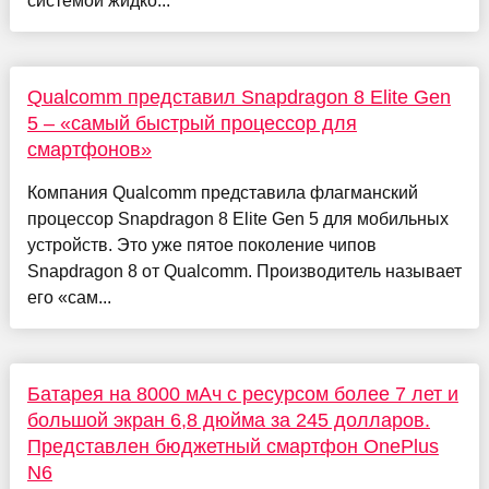
системой жидко...
Qualcomm представил Snapdragon 8 Elite Gen
5 – «самый быстрый процессор для
смартфонов»
Компания Qualcomm представила флагманский
процессор Snapdragon 8 Elite Gen 5 для мобильных
устройств. Это уже пятое поколение чипов
Snapdragon 8 от Qualcomm. Производитель называет
его «сам...
Батарея на 8000 мАч с ресурсом более 7 лет и
большой экран 6,8 дюйма за 245 долларов.
Представлен бюджетный смартфон OnePlus
N6