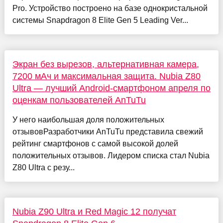
Pro. Устройство построено на базе однокристальной
системы Snapdragon 8 Elite Gen 5 Leading Ver...
Экран без вырезов, альтернативная камера,
7200 мАч и максимальная защита. Nubia Z80
Ultra — лучший Android-смартфоном апреля по
оценкам пользователей AnTuTu
У него наибольшая доля положительных
отзывовРазработчики AnTuTu представила свежий
рейтинг смартфонов с самой высокой долей
положительных отзывов. Лидером списка стал Nubia
Z80 Ultra с резу...
Nubia Z90 Ultra и Red Magic 12 получат