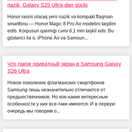
nazik, Galaxy S25 Ultra-dan güclü
Honor rəsmi olaraq yeni nazik və kompakt flaqman
smartfonu — Honor Magic 8 Pro Air modelini təqdim
edib. Korpusun qalınlığı cəmi 6,1 mm təşkil edir. Bu
göstərici ilə o, iPhone Air və Samsun...
Что такое приватный экран в Samsung Galaxy
S26 Ultra
Новое поколение флагманских смартфонов
Samsung лишь незначительно отличается от
предшественников. Но кое-какие интересные
особенности у них все-таки имеются. И в первую
очередь мы говорим о...