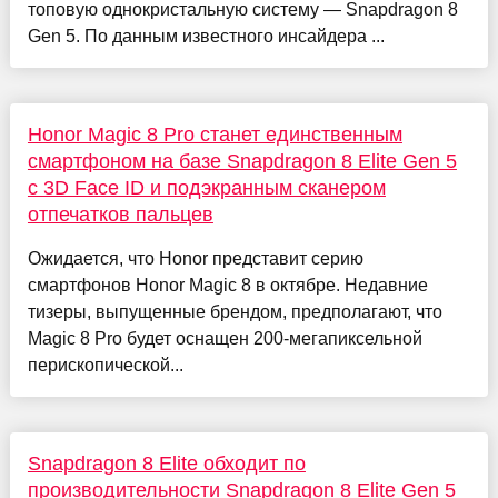
топовую однокристальную систему — Snapdragon 8
Gen 5. По данным известного инсайдера ...
Honor Magic 8 Pro станет единственным
смартфоном на базе Snapdragon 8 Elite Gen 5
с 3D Face ID и подэкранным сканером
отпечатков пальцев
Ожидается, что Honor представит серию
смартфонов Honor Magic 8 в октябре. Недавние
тизеры, выпущенные брендом, предполагают, что
Magic 8 Pro будет оснащен 200-мегапиксельной
перископической...
Snapdragon 8 Elite обходит по
производительности Snapdragon 8 Elite Gen 5