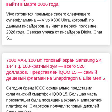
выйти в марте 2026 года
Vivo готовится премьере своего следующего
суперфлагмана — Vivo X300 Ultra, который, по
данным инсайдеров, выйдет в первой половине
2026 года. Свежая утечка от инсайдера Digital Chat
S...
7000 мАч, 100 Вт, топовый экран Samsung 2K
144 Гц, 100-кратный зум — всего 520
долларов. Представлен iQOO 15 — самый
дешевый флагман на Snapdragon 8 Elite Gen 5
Сегодня бренд iQOO официально представил
флагманский смартфон iQOO 15. Большая часть
презентации была посвящена экрану и аппаратной
платформе. Смартфон получил топовый дисплей