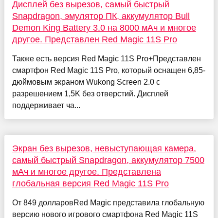
Дисплей без вырезов, самый быстрый
Snapdragon, эмулятор ПК, аккумулятор Bull
Demon King Battery 3.0 на 8000 мАч и многое
другое. Представлен Red Magic 11S Pro
Также есть версия Red Magic 11S Pro+Представлен
смартфон Red Magic 11S Pro, который оснащен 6,85-
дюймовым экраном Wukong Screen 2.0 с
разрешением 1,5K без отверстий. Дисплей
поддерживает ча...
Экран без вырезов, невыступающая камера,
самый быстрый Snapdragon, аккумулятор 7500
мАч и многое другое. Представлена
глобальная версия Red Magic 11S Pro
От 849 долларовRed Magic представила глобальную
версию нового игрового смартфона Red Magic 11S