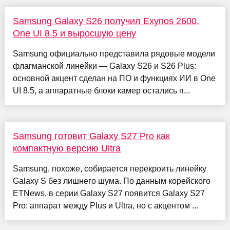
Samsung Galaxy S26 получил Exynos 2600,
One UI 8.5 и выросшую цену
Samsung официально представила рядовые модели
флагманской линейки — Galaxy S26 и S26 Plus:
основной акцент сделан на ПО и функциях ИИ в One
UI 8.5, а аппаратные блоки камер остались п...
Samsung готовит Galaxy S27 Pro как
компактную версию Ultra
Samsung, похоже, собирается перекроить линейку
Galaxy S без лишнего шума. По данным корейского
ETNews, в серии Galaxy S27 появится Galaxy S27
Pro: аппарат между Plus и Ultra, но с акцентом ...