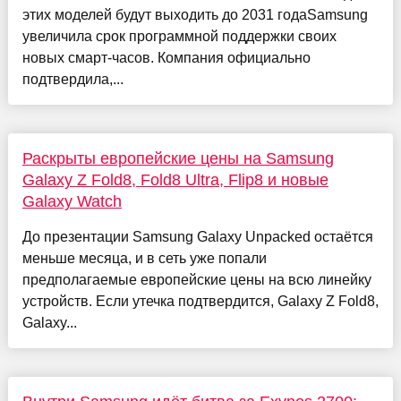
этих моделей будут выходить до 2031 годаSamsung
увеличила срок программной поддержки своих
новых смарт-часов. Компания официально
подтвердила,...
Раскрыты европейские цены на Samsung
Galaxy Z Fold8, Fold8 Ultra, Flip8 и новые
Galaxy Watch
До презентации Samsung Galaxy Unpacked остаётся
меньше месяца, и в сеть уже попали
предполагаемые европейские цены на всю линейку
устройств. Если утечка подтвердится, Galaxy Z Fold8,
Galaxy...