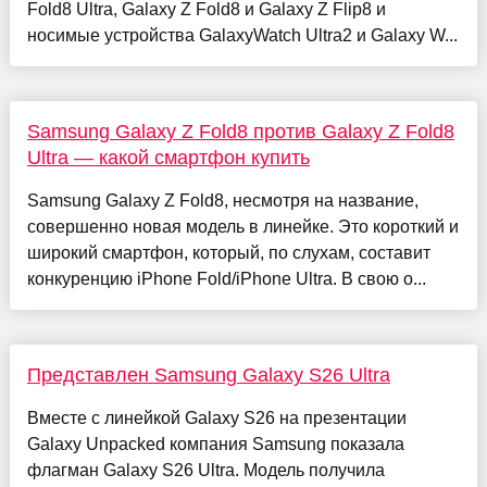
Fold8 Ultra, Galaxy Z Fold8 и Galaxy Z Flip8 и
носимые устройства GalaxyWatch Ultra2 и Galaxy W...
Samsung Galaxy Z Fold8 против Galaxy Z Fold8
Ultra — какой смартфон купить
Samsung Galaxy Z Fold8, несмотря на название,
совершенно новая модель в линейке. Это короткий и
широкий смартфон, который, по слухам, составит
конкуренцию iPhone Fold/iPhone Ultra. В свою о...
Представлен Samsung Galaxy S26 Ultra
Вместе с линейкой Galaxy S26 на презентации
Galaxy Unpacked компания Samsung показала
флагман Galaxy S26 Ultra. Модель получила