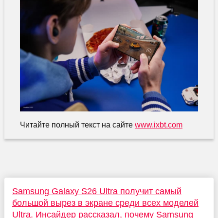
Читайте полный текст на сайте
www.ixbt.com
Samsung Galaxy S26 Ultra получит самый
большой вырез в экране среди всех моделей
Ultra. Инсайдер рассказал, почему Samsung