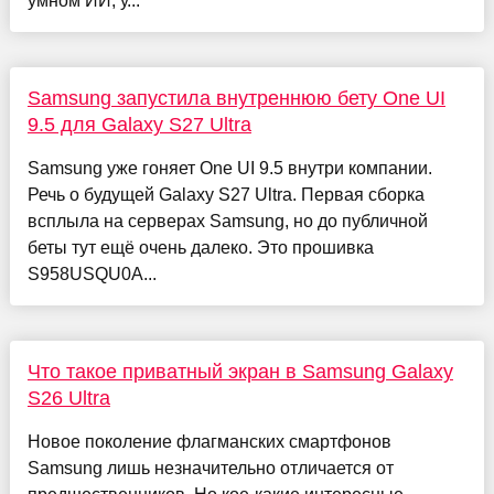
умном ИИ, у...
Samsung запустила внутреннюю бету One UI
9.5 для Galaxy S27 Ultra
Samsung уже гоняет One UI 9.5 внутри компании.
Речь о будущей Galaxy S27 Ultra. Первая сборка
всплыла на серверах Samsung, но до публичной
беты тут ещё очень далеко. Это прошивка
S958USQU0A...
Что такое приватный экран в Samsung Galaxy
S26 Ultra
Новое поколение флагманских смартфонов
Samsung лишь незначительно отличается от