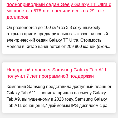
полноприводный седан Geely Galaxy TT Ultra с
мощностью 578 л.с. оценили всего в 29 тыс.
долларов
Он разгоняется до 100 км/ч за 3,8 секундыGeely
открыла прием предварительных заказов на новый
электрический седан Galaxy TT Ultra. Стоимость
модели в Китае начинается от 209 800 юаней (окол...
Недорогой планшет Samsung Galaxy Tab A11
получил 7 лет программной поддержки
Компания Samsung представила доступный планшет
Galaxy Tab A11 – новинка пришла на смену Galaxy
Tab A9, выпущенному в 2023 году. Samsung Galaxy
Tab A11 оснащен 8,7-дюймовым IPS-дисплеем с ра...