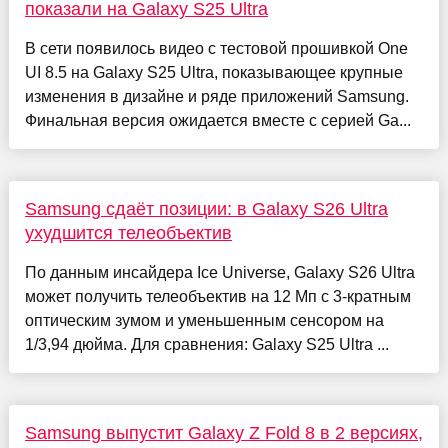
показали на Galaxy S25 Ultra
В сети появилось видео с тестовой прошивкой One
UI 8.5 на Galaxy S25 Ultra, показывающее крупные
изменения в дизайне и ряде приложений Samsung.
Финальная версия ожидается вместе с серией Ga...
Samsung сдаёт позиции: в Galaxy S26 Ultra
ухудшится телеобъектив
По данным инсайдера Ice Universe, Galaxy S26 Ultra
может получить телеобъектив на 12 Мп с 3-кратным
оптическим зумом и уменьшенным сенсором на
1/3,94 дюйма. Для сравнения: Galaxy S25 Ultra ...
Samsung выпустит Galaxy Z Fold 8 в 2 версиях,