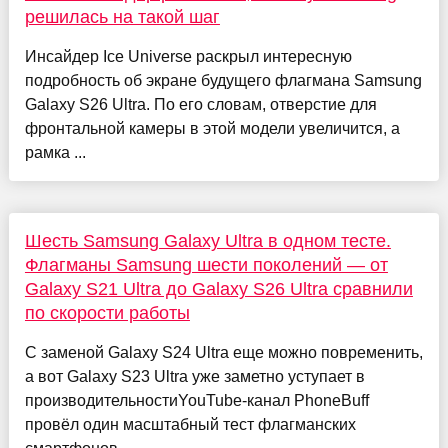
решилась на такой шаг
Инсайдер Ice Universe раскрыл интересную
подробность об экране будущего флагмана Samsung
Galaxy S26 Ultra. По его словам, отверстие для
фронтальной камеры в этой модели увеличится, а
рамка ...
Шесть Samsung Galaxy Ultra в одном тесте.
Флагманы Samsung шести поколений — от
Galaxy S21 Ultra до Galaxy S26 Ultra сравнили
по скорости работы
С заменой Galaxy S24 Ultra еще можно повременить,
а вот Galaxy S23 Ultra уже заметно уступает в
производительностиYouTube-канал PhoneBuff
провёл один масштабный тест флагманских