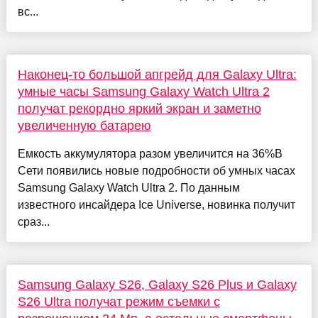
вс...
Наконец-то большой апгрейд для Galaxy Ultra:
умные часы Samsung Galaxy Watch Ultra 2
получат рекордно яркий экран и заметно
увеличенную батарею
Емкость аккумулятора разом увеличится на 36%В
Сети появились новые подробности об умных часах
Samsung Galaxy Watch Ultra 2. По данным
известного инсайдера Ice Universe, новинка получит
сраз...
Samsung Galaxy S26, Galaxy S26 Plus и Galaxy
S26 Ultra получат режим съемки с