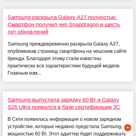
Samsung раскрыла Galaxy A27 полностью.
Смартфон получил чип Snapdragon и шесть
лет обновлений
Samsung преждевременно раскрыла Galaxy A27,
опубликовав страницу смартфона на чешском сайте
бренда. Благодаря этому стали известны
практически все характеристики будущей модели.
Главным изм...
Samsung выпустила зарядку 60 Вт и Galaxy
S26 Ultra появился в базе сертификации 3C
В Сети появилась информация о новом зарядном
устройстве, которые недавно предстала Samsung,
мощностью 60 Вт. Этот адаптер будет поддерживать