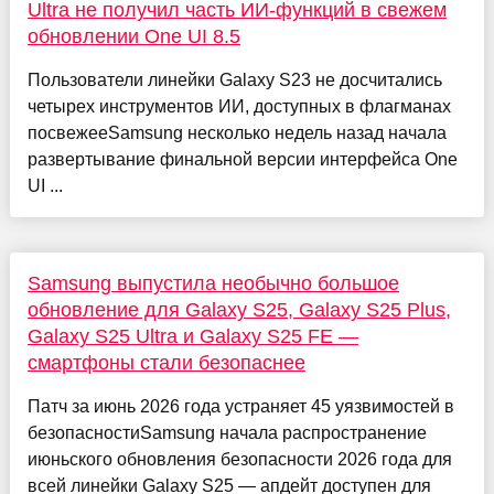
Ultra не получил часть ИИ-функций в свежем
обновлении One UI 8.5
Пользователи линейки Galaxy S23 не досчитались
четырех инструментов ИИ, доступных в флагманах
посвежееSamsung несколько недель назад начала
развертывание финальной версии интерфейса One
UI ...
Samsung выпустила необычно большое
обновление для Galaxy S25, Galaxy S25 Plus,
Galaxy S25 Ultra и Galaxy S25 FE —
смартфоны стали безопаснее
Патч за июнь 2026 года устраняет 45 уязвимостей в
безопасностиSamsung начала распространение
июньского обновления безопасности 2026 года для
всей линейки Galaxy S25 — апдейт доступен для