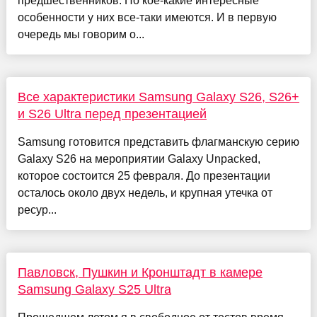
предшественников. Но кое-какие интересные
особенности у них все-таки имеются. И в первую
очередь мы говорим о...
Все характеристики Samsung Galaxy S26, S26+
и S26 Ultra перед презентацией
Samsung готовится представить флагманскую серию
Galaxy S26 на мероприятии Galaxy Unpacked,
которое состоится 25 февраля. До презентации
осталось около двух недель, и крупная утечка от
ресур...
Павловск, Пушкин и Кронштадт в камере
Samsung Galaxy S25 Ultra