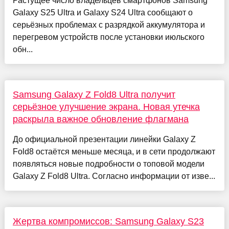
Растущее число владельцев смартфонов Samsung
Galaxy S25 Ultra и Galaxy S24 Ultra сообщают о
серьёзных проблемах с разрядкой аккумулятора и
перегревом устройств после установки июльского
обн...
Samsung Galaxy Z Fold8 Ultra получит
серьёзное улучшение экрана. Новая утечка
раскрыла важное обновление флагмана
До официальной презентации линейки Galaxy Z
Fold8 остаётся меньше месяца, и в сети продолжают
появляться новые подробности о топовой модели
Galaxy Z Fold8 Ultra. Согласно информации от изве...
Жертва компромиссов: Samsung Galaxy S23