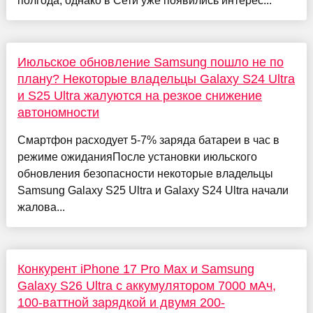
полгода, однако в Сети уже появились интерес...
Июльское обновление Samsung пошло не по
плану? Некоторые владельцы Galaxy S24 Ultra
и S25 Ultra жалуются на резкое снижение
автономности
Смартфон расходует 5-7% заряда батареи в час в
режиме ожиданияПосле установки июльского
обновления безопасности некоторые владельцы
Samsung Galaxy S25 Ultra и Galaxy S24 Ultra начали
жалова...
Конкурент iPhone 17 Pro Max и Samsung
Galaxy S26 Ultra с аккумулятором 7000 мАч,
100-ваттной зарядкой и двумя 200-