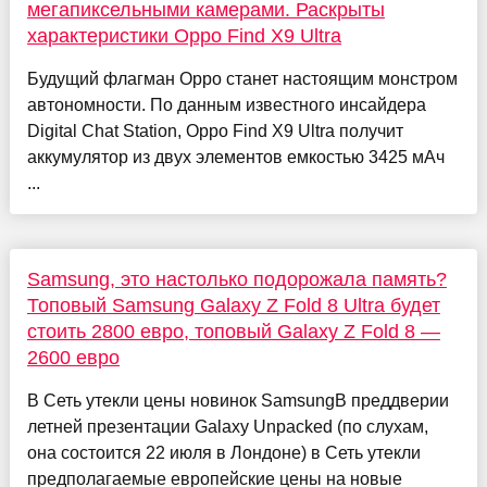
мегапиксельными камерами. Раскрыты
характеристики Oppo Find X9 Ultra
Будущий флагман Oppo станет настоящим монстром
автономности. По данным известного инсайдера
Digital Chat Station, Oppo Find X9 Ultra получит
аккумулятор из двух элементов емкостью 3425 мАч
...
Samsung, это настолько подорожала память?
Топовый Samsung Galaxy Z Fold 8 Ultra будет
стоить 2800 евро, топовый Galaxy Z Fold 8 —
2600 евро
В Сеть утекли цены новинок SamsungВ преддверии
летней презентации Galaxy Unpacked (по слухам,
она состоится 22 июля в Лондоне) в Сеть утекли
предполагаемые европейские цены на новые