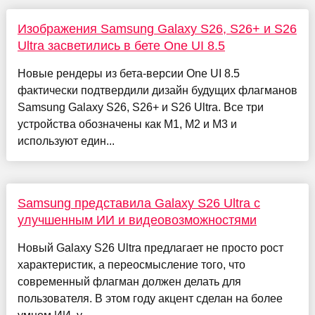
Изображения Samsung Galaxy S26, S26+ и S26
Ultra засветились в бете One UI 8.5
Новые рендеры из бета-версии One UI 8.5
фактически подтвердили дизайн будущих флагманов
Samsung Galaxy S26, S26+ и S26 Ultra. Все три
устройства обозначены как M1, M2 и M3 и
используют един...
Samsung представила Galaxy S26 Ultra с
улучшенным ИИ и видеовозможностями
Новый Galaxy S26 Ultra предлагает не просто рост
характеристик, а переосмысление того, что
современный флагман должен делать для
пользователя. В этом году акцент сделан на более