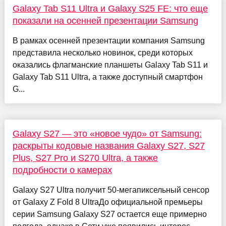
Galaxy Tab S11 Ultra и Galaxy S25 FE: что еще
показали на осенней презентации Samsung
В рамках осенней презентации компания Samsung
представила несколько новинок, среди которых
оказались флагманские планшеты Galaxy Tab S11 и
Galaxy Tab S11 Ultra, а также доступный смартфон
G...
Galaxy S27 — это «новое чудо» от Samsung:
раскрыты кодовые названия Galaxy S27, S27
Plus, S27 Pro и S270 Ultra, а также
подробности о камерах
Galaxy S27 Ultra получит 50-мегапиксельный сенсор
от Galaxy Z Fold 8 UltraДо официальной премьеры
серии Samsung Galaxy S27 остается еще примерно