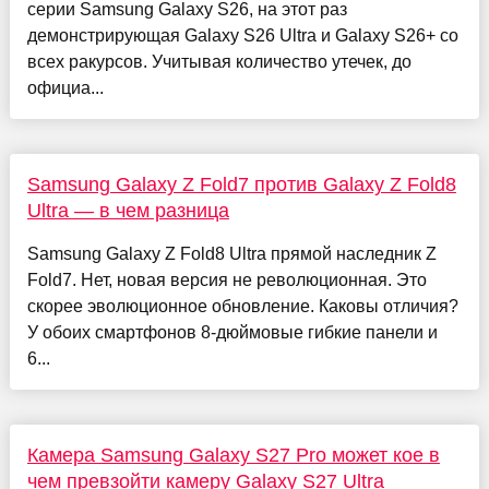
серии Samsung Galaxy S26, на этот раз
демонстрирующая Galaxy S26 Ultra и Galaxy S26+ со
всех ракурсов. Учитывая количество утечек, до
официа...
Samsung Galaxy Z Fold7 против Galaxy Z Fold8
Ultra — в чем разница
Samsung Galaxy Z Fold8 Ultra прямой наследник Z
Fold7. Нет, новая версия не революционная. Это
скорее эволюционное обновление. Каковы отличия?
У обоих смартфонов 8-дюймовые гибкие панели и
6...
Камера Samsung Galaxy S27 Pro может кое в
чем превзойти камеру Galaxy S27 Ultra