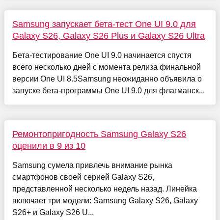
Samsung запускает бета-тест One UI 9.0 для
Galaxy S26, Galaxy S26 Plus и Galaxy S26 Ultra
Бета-тестирование One UI 9.0 начинается спустя
всего несколько дней с момента релиза финальной
версии One UI 8.5Samsung неожиданно объявила о
запуске бета-программы One UI 9.0 для флагманск...
Ремонтопригодность Samsung Galaxy S26
оценили в 9 из 10
Samsung сумела привлечь внимание рынка
смартфонов своей серией Galaxy S26,
представленной несколько недель назад. Линейка
включает три модели: Samsung Galaxy S26, Galaxy
S26+ и Galaxy S26 U...