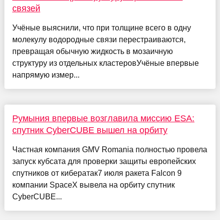
связей
Учёные выяснили, что при толщине всего в одну
молекулу водородные связи перестраиваются,
превращая обычную жидкость в мозаичную
структуру из отдельных кластеровУчёные впервые
напрямую измер...
Румыния впервые возглавила миссию ESA:
спутник CyberCUBE вышел на орбиту
Частная компания GMV Romania полностью провела
запуск кубсата для проверки защиты европейских
спутников от кибератак7 июля ракета Falcon 9
компании SpaceX вывела на орбиту спутник
CyberCUBE...