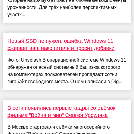
которые напрямую влияют на ключевые компоненты
урожайности. Для трёх наиболее перспективных
участк...
Новый SSD не нужен: ошибка Windows 11
сжирает ваш накопитель и просит добавки
Фото: Unsplash В операционной системе Windows 11
обнаружен опасный системный баг, из-за которого
на компьютерах пользователей пропадают сотни
гигабайт свободного места. О нем написали в Dig...
В сети появились первые кадры со съёмок
фильма "Война и мир" Сергея Урсуляка
В Москве стартовали съёмки многосерийного