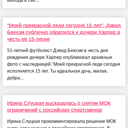
выхода в све...
"Моей прекрасной леди сегодня 15 лет". Дэвид
Бекхэм публично обратился к дочери Харпер в
честь её 15-летия
51-летний футболист Дэвид Бекхэм в честь дня
рождения дочери Харпер опубликовал архивные
фото с наследницей."Моей прекрасной леди сегодня
исполняется 15 лет. Ты идеальная дочь, милая,
добра...
Ирина Слуцкая высказалась о снятии МОК
ограничений с российских спортсменов
Ирина Слуцкая прокомментировала решение МОК