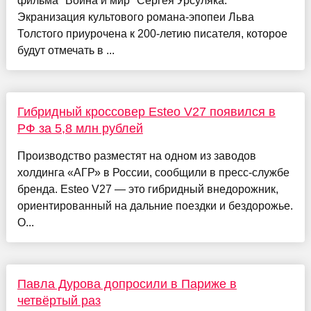
фильма "Война и мир" Сергея Урсуляка.
Экранизация культового романа-эпопеи Льва
Толстого приурочена к 200-летию писателя, которое
будут отмечать в ...
Гибридный кроссовер Esteo V27 появился в
РФ за 5,8 млн рублей
Производство разместят на одном из заводов
холдинга «АГР» в России, сообщили в пресс-службе
бренда. Esteo V27 — это гибридный внедорожник,
ориентированный на дальние поездки и бездорожье.
О...
Павла Дурова допросили в Париже в
четвёртый раз