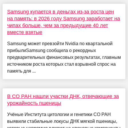
Samsung купается в деньгах из-за роста цен
на память: в 2026 году Samsung заработает на
чипах больше, чем за предыдущие 40 лет
вместе взятые
Samsung может превзойти Nvidia по квартальной
прибылиSamsung сообщила о рекордных
предварительных финансовых результатах, главным
источником роста которых стал взрывной спрос на
память для ...
В СО РАН нашли участки ДНК, отвечающие за
урожайность пшеницы
Учёные Института цитологии и генетики СО РАН
выявили стабильные локусы ДНК мягкой пшеницы,