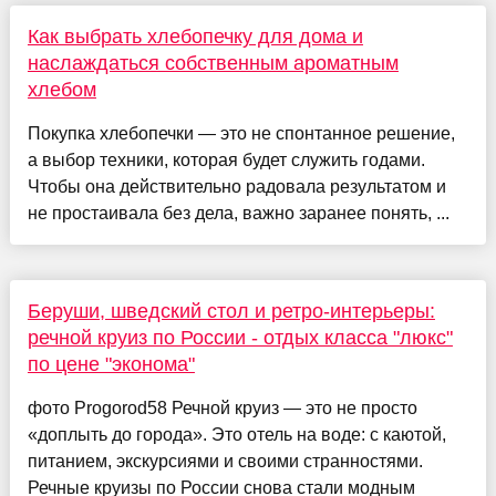
Как выбрать хлебопечку для дома и
наслаждаться собственным ароматным
хлебом
Покупка хлебопечки — это не спонтанное решение,
а выбор техники, которая будет служить годами.
Чтобы она действительно радовала результатом и
не простаивала без дела, важно заранее понять, ...
Беруши, шведский стол и ретро-интерьеры:
речной круиз по России - отдых класса "люкс"
по цене "эконома"
фото Progorod58 Речной круиз — это не просто
«доплыть до города». Это отель на воде: с каютой,
питанием, экскурсиями и своими странностями.
Речные круизы по России снова стали модным