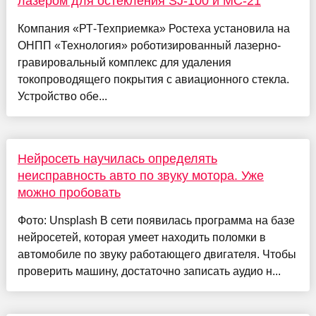
лазером для остекления SJ-100 и МС-21
Компания «РТ-Техприемка» Ростеха установила на
ОНПП «Технология» роботизированный лазерно-
гравировальный комплекс для удаления
токопроводящего покрытия с авиационного стекла.
Устройство обе...
Нейросеть научилась определять
неисправность авто по звуку мотора. Уже
можно пробовать
Фото: Unsplash В сети появилась программа на базе
нейросетей, которая умеет находить поломки в
автомобиле по звуку работающего двигателя. Чтобы
проверить машину, достаточно записать аудио н...