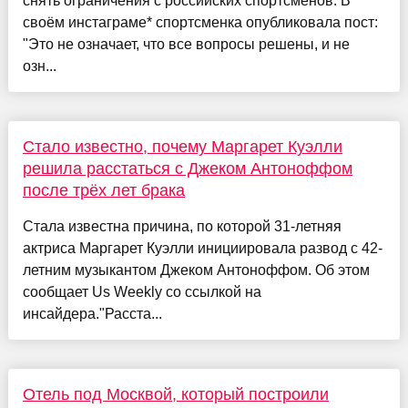
снять ограничения с российских спортсменов. В
своём инстаграме* спортсменка опубликовала пост:
"Это не означает, что все вопросы решены, и не
озн...
Стало известно, почему Маргарет Куэлли
решила расстаться с Джеком Антоноффом
после трёх лет брака
Стала известна причина, по которой 31-летняя
актриса Маргарет Куэлли инициировала развод с 42-
летним музыкантом Джеком Антоноффом. Об этом
сообщает Us Weekly со ссылкой на
инсайдера."Расста...
Отель под Москвой, который построили