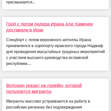
пресмыкается...
Гроб с телом лидера Ирана Али Хаменеи
доставили в Ирак
Спецборт с телом верховного аятоллы Ирана
приземлился в аэропорту иракского города Наджаф
для проведения масштабных траурных мероприятий
с участием высшего руководства исламской
республики....
Володин указал на лазейку, которой
пользуются мигранты
Мигранты массово устраиваются на работу в
российских регионах без подтверждения