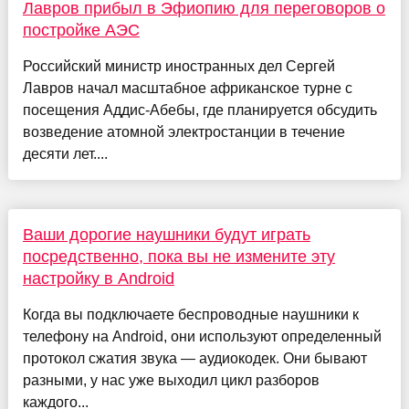
Лавров прибыл в Эфиопию для переговоров о
постройке АЭС
Российский министр иностранных дел Сергей
Лавров начал масштабное африканское турне с
посещения Аддис-Абебы, где планируется обсудить
возведение атомной электростанции в течение
десяти лет....
Ваши дорогие наушники будут играть
посредственно, пока вы не измените эту
настройку в Android
Когда вы подключаете беспроводные наушники к
телефону на Android, они используют определенный
протокол сжатия звука — аудиокодек. Они бывают
разными, у нас уже выходил цикл разборов
каждого...