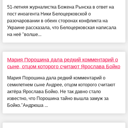
51-летняя журналистка Божена Рынска в ответ на
пост иноагента Ники Белоцерковской о
разочаровании в обеих сторонах конфликта на
Украине рассказала, что Белоцерковская написала
на неё "волше...
Мария Порошина дала редкий комментарий о
сыне, отцом которого считают Ярослава Бойко
Мария Порошина дала редкий комментарий о
семилетнем сыне Андрее, отцом которого считают
актёра Ярослава Бойко. Не так давно стало
известно, что Порошина тайно вышла замуж за
Бойко."Андрюша ...