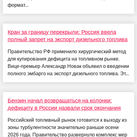
формат...
Кран за границу перекрыли: Россия ввела
полный запрет на экспорт дизельного топлива
Правительство РФ применило хирургический метод
для купирования дефицита на топливном рынке.
Вице-премьер Александр Новак объявил о введении
полного эмбарго на экспорт дизельного топлива. Эт...
Бензин начал возвращаться на колонки:
дефициту в России назвали срок окончания
Российский топливный рынок готовится к выходу из
зоны турбулентности значительно раньше осени
2026 года. Правительство развернуло комплекс мер