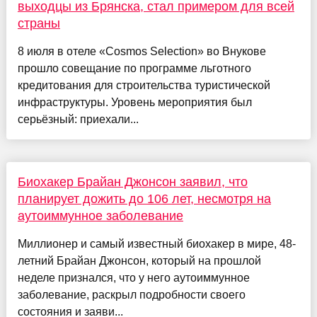
выходцы из Брянска, стал примером для всей
страны
8 июля в отеле «Cosmos Selection» во Внукове
прошло совещание по программе льготного
кредитования для строительства туристической
инфраструктуры. Уровень мероприятия был
серьёзный: приехали...
Биохакер Брайан Джонсон заявил, что
планирует дожить до 106 лет, несмотря на
аутоиммунное заболевание
Миллионер и самый известный биохакер в мире, 48-
летний Брайан Джонсон, который на прошлой
неделе признался, что у него аутоиммунное
заболевание, раскрыл подробности своего
состояния и заяви...