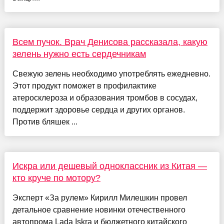
Всем пучок. Врач Денисова рассказала, какую
зелень нужно есть сердечникам
Свежую зелень необходимо употреблять ежедневно.
Этот продукт поможет в профилактике
атеросклероза и образования тромбов в сосудах,
поддержит здоровье сердца и других органов.
Против бляшек ...
Искра или дешевый одноклассник из Китая —
кто круче по мотору?
Эксперт «За рулем» Кирилл Милешкин провел
детальное сравнение новинки отечественного
автопрома Lada Iskra и бюджетного китайского