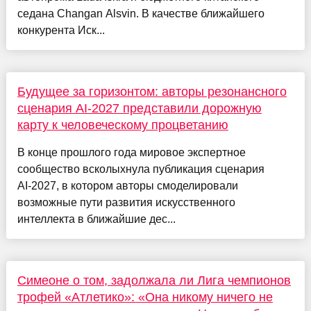
седана Changan Alsvin. В качестве ближайшего
конкурента Иск...
Будущее за горизонтом: авторы резонансного
сценария AI‑2027 представили дорожную
карту к человеческому процветанию
В конце прошлого года мировое экспертное
сообщество всколыхнула публикация сценария
AI‑2027, в котором авторы смоделировали
возможные пути развития искусственного
интеллекта в ближайшие дес...
Симеоне о том, задолжала ли Лига чемпионов
трофей «Атлетико»: «Она никому ничего не