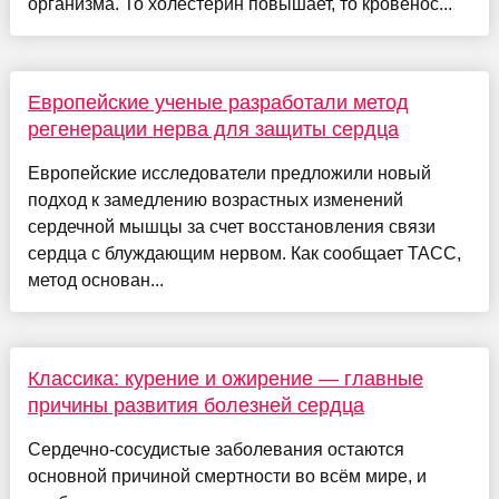
организма. То холестерин повышает, то кровенос...
Европейские ученые разработали метод
регенерации нерва для защиты сердца
Европейские исследователи предложили новый
подход к замедлению возрастных изменений
сердечной мышцы за счет восстановления связи
сердца с блуждающим нервом. Как сообщает ТАСС,
метод основан...
Классика: курение и ожирение — главные
причины развития болезней сердца
Сердечно-сосудистые заболевания остаются
основной причиной смертности во всём мире, и