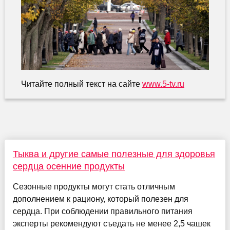
Читайте полный текст на сайте
www.5-tv.ru
Тыква и другие самые полезные для здоровья
сердца осенние продукты
Сезонные продукты могут стать отличным
дополнением к рациону, который полезен для
сердца. При соблюдении правильного питания
эксперты рекомендуют съедать не менее 2,5 чашек