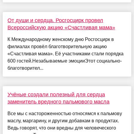
От души и сердца. Росгосцирк провел
Всероссийскую акцию «Счастливая мама»
К Международному женскому дню Росгосцирк в
филиалах провёл благотворительную акцию
«Счастливая мама». Её участниками стали порядка
600 гостей.Незабываемые эмоцииЭтот социально-
благотворител...
Учёные создали полезный для сердца
заменитель вредного пальмового масла
Все мы с настороженностью относямся к пальмову
маслу, маргарину, и другим добавкам в продуктах.
Ведь говорят, что они вредны для человеческого