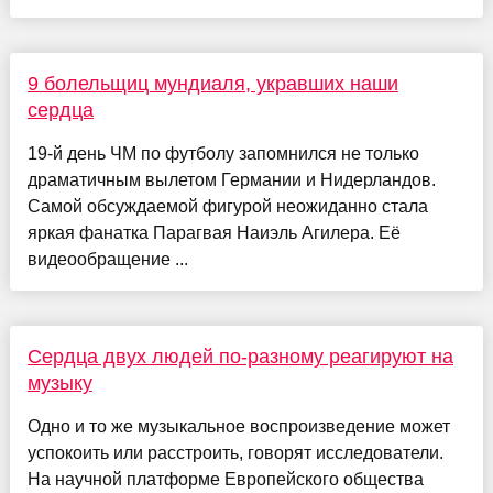
9 болельщиц мундиаля, укравших наши
сердца
19-й день ЧМ по футболу запомнился не только
драматичным вылетом Германии и Нидерландов.
Самой обсуждаемой фигурой неожиданно стала
яркая фанатка Парагвая Наиэль Агилера. Её
видеообращение ...
Сердца двух людей по-разному реагируют на
музыку
Одно и то же музыкальное воспроизведение может
успокоить или расстроить, говорят исследователи.
На научной платформе Европейского общества