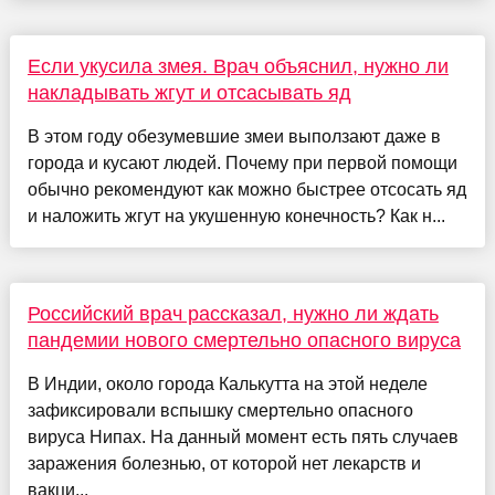
Если укусила змея. Врач объяснил, нужно ли
накладывать жгут и отсасывать яд
В этом году обезумевшие змеи выползают даже в
города и кусают людей. Почему при первой помощи
обычно рекомендуют как можно быстрее отсосать яд
и наложить жгут на укушенную конечность? Как н...
Российский врач рассказал, нужно ли ждать
пандемии нового смертельно опасного вируса
В Индии, около города Калькутта на этой неделе
зафиксировали вспышку смертельно опасного
вируса Нипах. На данный момент есть пять случаев
заражения болезнью, от которой нет лекарств и
вакци...