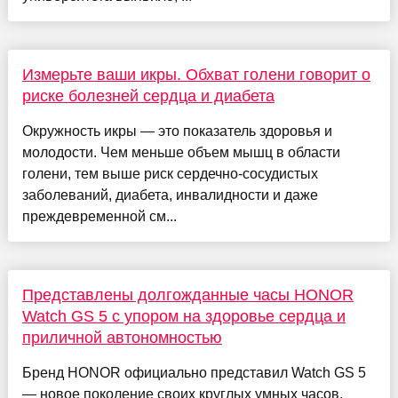
Измерьте ваши икры. Обхват голени говорит о
риске болезней сердца и диабета
Окружность икры — это показатель здоровья и
молодости. Чем меньше объем мышц в области
голени, тем выше риск сердечно-сосудистых
заболеваний, диабета, инвалидности и даже
преждевременной см...
Представлены долгожданные часы HONOR
Watch GS 5 с упором на здоровье сердца и
приличной автономностью
Бренд HONOR официально представил Watch GS 5
— новое поколение своих круглых умных часов,