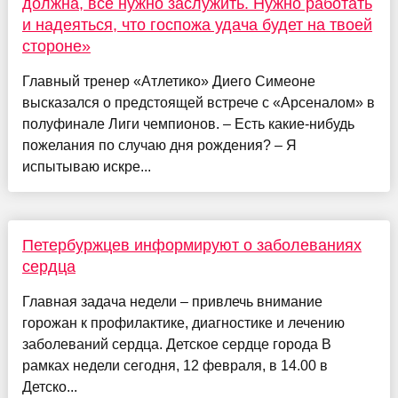
должна, все нужно заслужить. Нужно работать
и надеяться, что госпожа удача будет на твоей
стороне»
Главный тренер «Атлетико» Диего Симеоне
высказался о предстоящей встрече с «Арсеналом» в
полуфинале Лиги чемпионов. – Есть какие-нибудь
пожелания по случаю дня рождения? – Я
испытываю искре...
Петербуржцев информируют о заболеваниях
сердца
Главная задача недели – привлечь внимание
горожан к профилактике, диагностике и лечению
заболеваний сердца. Детское сердце города В
рамках недели сегодня, 12 февраля, в 14.00 в
Детско...