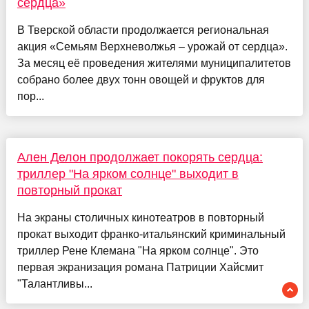
сердца»
В Тверской области продолжается региональная
акция «Семьям Верхневолжья – урожай от сердца».
За месяц её проведения жителями муниципалитетов
собрано более двух тонн овощей и фруктов для
пор...
Ален Делон продолжает покорять сердца:
триллер "На ярком солнце" выходит в
повторный прокат
На экраны столичных кинотеатров в повторный
прокат выходит франко-итальянский криминальный
триллер Рене Клемана "На ярком солнце". Это
первая экранизация романа Патриции Хайсмит
"Талантливы...