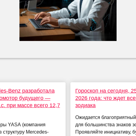
es-Benz разработала
Гороскоп на сегодня, 2
ромотор будущего —
2026 года: что ждет все
.с. при массе всего 12,7
зодиака
Ожидается благоприятный
ры YASA (компания
для большинства знаков з
в структуру Mercedes-
Проявляйте инициативу, б