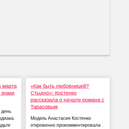
5 марта
«Как быть любовницей?
 знаки
Стыдно»: Костенко
рассказала о начале романа с
Тарасовым
 день
одиака.
Модель Анастасия Костенко
удьте
откровенно прокомментировала