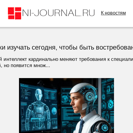
К новостям
и изучать сегодня, чтобы быть востребова
 интеллект кардинально меняют требования к специалис
 но появится множ...