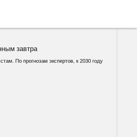
нным завтра
там. По прогнозам экспертов, к 2030 году