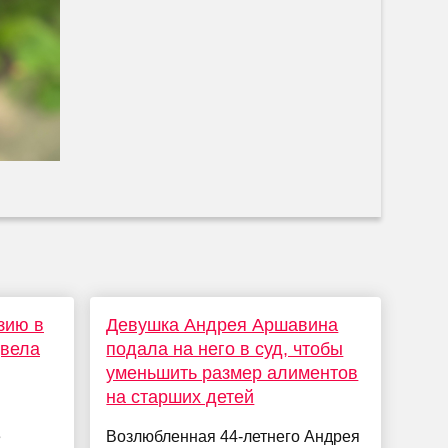
зию в
Девушка Андрея Аршавина
цвела
подала на него в суд, чтобы
уменьшить размер алиментов
на старших детей
е
Возлюбленная 44-летнего Андрея