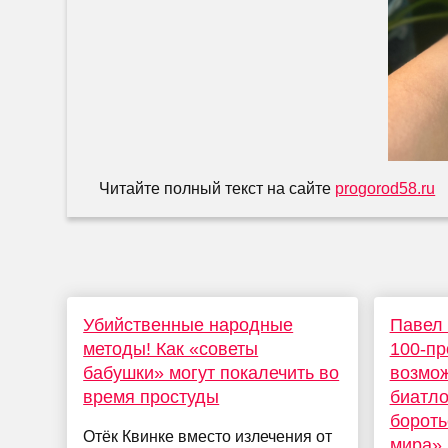
Читайте полный текст на сайте
progorod58.ru
Убийственные народные
Павел 
методы! Как «советы
100-пр
бабушки» могут покалечить во
возмо
время простуды
биатло
бороть
Отёк Квинке вместо излечения от
мира»