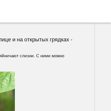
ице и на открытых грядках -
озяйничают слизни. С ними можно