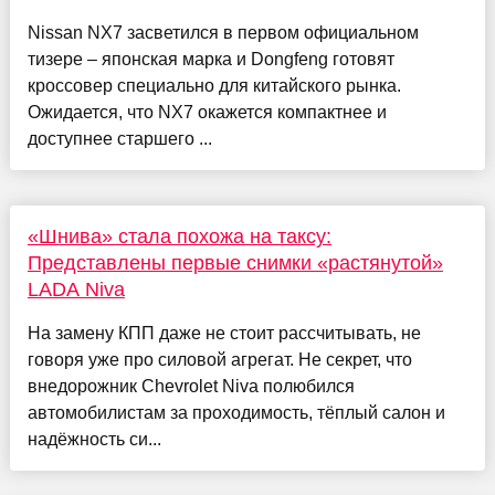
Nissan NX7 засветился в первом официальном
тизере – японская марка и Dongfeng готовят
кроссовер специально для китайского рынка.
Ожидается, что NX7 окажется компактнее и
доступнее старшего ...
«Шнива» стала похожа на таксу:
Представлены первые снимки «растянутой»
LADA Niva
На замену КПП даже не стоит рассчитывать, не
говоря уже про силовой агрегат. Не секрет, что
внедорожник Chevrolet Niva полюбился
автомобилистам за проходимость, тёплый салон и
надёжность си...