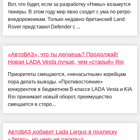
Вот, что будет, если за разработку «Нивы» возьмутся
тюнеры. В этом году мир явно сходит с ума по ретро-
внедорожникам. Только недавно британский Land
Rover представил Defender с ...
«АвтоВАЗ», что ты делаешь? Продолжай!
Новая LADA Vesta лучше, чем «старый» Rio
Приоритеты смещаются, «ненасытным» корейцам
пора делать выводы. «Противостояние»
конкурентов в бюджетном B-классе LADA Vesta и KIA
Rio принимает новый оборот, преимущество
смещается в сторо...
АвтоВАЗ добавит Lada Largus в подписку
«Легко», но цену не раскрыл