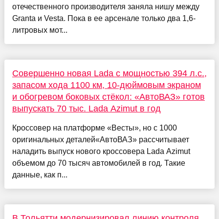
отечественного производителя заняла нишу между
Granta и Vesta. Пока в ее арсенале только два 1,6-
литровых мот...
Совершенно новая Lada с мощностью 394 л.с.,
запасом хода 1100 км, 10-дюймовым экраном
и обогревом боковых стёкол: «АвтоВАЗ» готов
выпускать 70 тыс. Lada Azimut в год
Кроссовер на платформе «Весты», но с 1000
оригинальных деталей«АвтоВАЗ» рассчитывает
наладить выпуск нового кроссовера Lada Azimut
объемом до 70 тысяч автомобилей в год. Такие
данные, как п...
В Тольятти модернизировал линию контроля