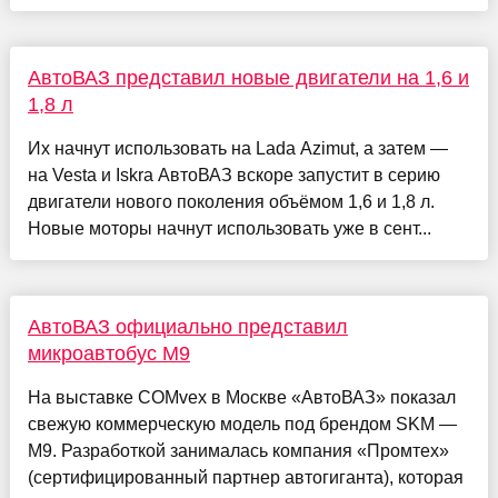
АвтоВАЗ представил новые двигатели на 1,6 и
1,8 л
Их начнут использовать на Lada Azimut, а затем —
на Vesta и Iskra АвтоВАЗ вскоре запустит в серию
двигатели нового поколения объёмом 1,6 и 1,8 л.
Новые моторы начнут использовать уже в сент...
АвтоВАЗ официально представил
микроавтобус M9
На выставке COMvex в Москве «АвтоВАЗ» показал
свежую коммерческую модель под брендом SKM —
M9. Разработкой занималась компания «Промтех»
(сертифицированный партнер автогиганта), которая