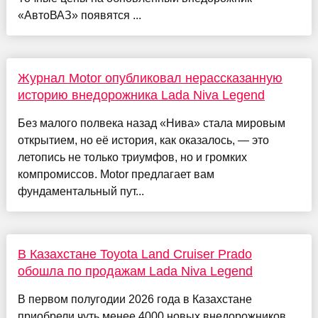
«АвтоВАЗ» появятся ...
Журнал Motor опубликовал нерассказанную
историю внедорожника Lada Niva Legend
Без малого полвека назад «Нива» стала мировым
открытием, но её история, как оказалось, — это
летопись не только триумфов, но и громких
компромиссов. Motor предлагает вам
фундаментальный пут...
В Казахстане Toyota Land Cruiser Prado
обошла по продажам Lada Niva Legend
В первом полугодии 2026 года в Казахстане
приобрели чуть менее 4000 новых внедорожников.