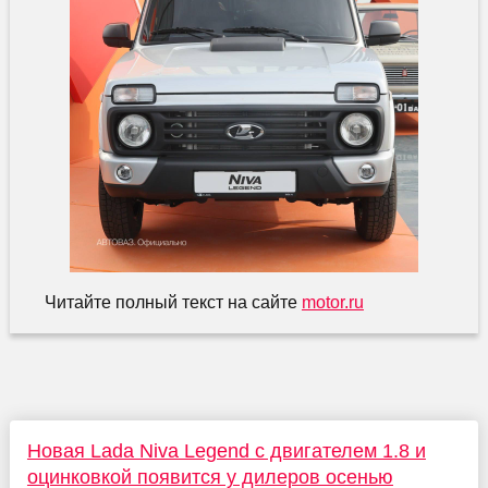
Читайте полный текст на сайте
motor.ru
Новая Lada Niva Legend с двигателем 1.8 и
оцинковкой появится у дилеров осенью