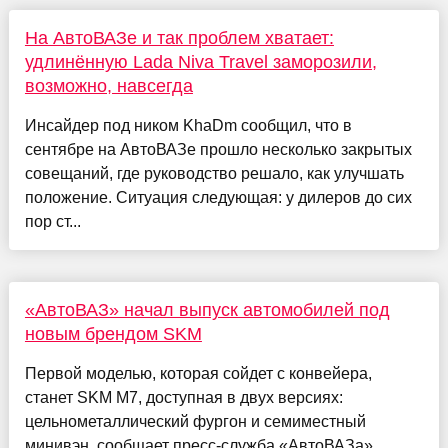
На АвтоВАЗе и так проблем хватает:
удлинённую Lada Niva Travel заморозили,
возможно, навсегда
Инсайдер под ником KhaDm сообщил, что в
сентябре на АвтоВАЗе прошло несколько закрытых
совещаний, где руководство решало, как улучшать
положение. Ситуация следующая: у дилеров до сих
пор ст...
«АвтоВАЗ» начал выпуск автомобилей под
новым брендом SKM
Первой моделью, которая сойдет с конвейера,
станет SKM М7, доступная в двух версиях:
цельнометаллический фургон и семиместный
минивэн, сообщает пресс-служба «АвтоВАЗа».