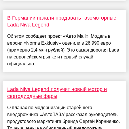
В Германии начали продавать газомоторные
Lada Niva Legend
Об этом сообщает проект «Авто Mail». Модель в
версии «Norma Exklusiv» оценили в 26 990 евро
(примерно 2,4 млн рублей). Это самая дорогая Lada
на европейском рынке и первый случай
официально...
Lada Niva Legend получит новый мотор и
светодиодные фары
О планах по модернизации старейшего
внедорожника «АвтоВАЗа"рассказал руководитель
продуктового маркетинга бренда Сергей Корниенко.
Точные цены на обновленный внедорожник