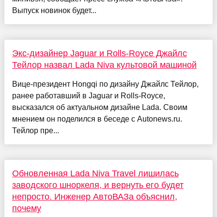
Выпуск новинок будет...
Экс-дизайнер Jaguar и Rolls-Royce Джайлс
Тейлор назвал Lada Niva культовой машиной
Вице-президент Hongqi по дизайну Джайлс Тейлор,
ранее работавший в Jaguar и Rolls-Royce,
высказался об актуальном дизайне Lada. Своим
мнением он поделился в беседе с Autonews.ru.
Тейлор пре...
Обновленная Lada Niva Travel лишилась
заводского шноркеля, и вернуть его будет
непросто. Инженер АвтоВАЗа объяснил,
почему