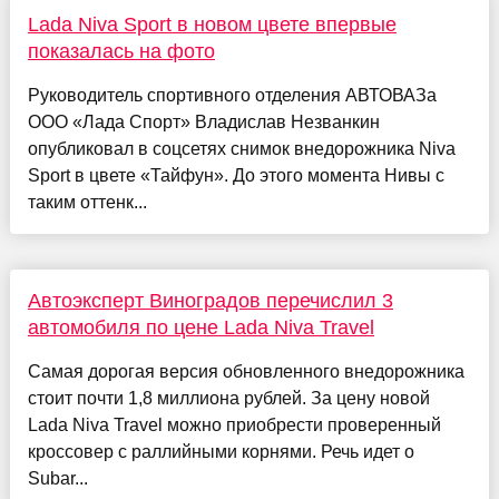
Lada Niva Sport в новом цвете впервые
показалась на фото
Руководитель спортивного отделения АВТОВАЗа
ООО «Лада Спорт» Владислав Незванкин
опубликовал в соцсетях снимок внедорожника Niva
Sport в цвете «Тайфун». До этого момента Нивы с
таким оттенк...
Автоэксперт Виноградов перечислил 3
автомобиля по цене Lada Niva Travel
Cамая дорогая версия обновленного внедорожника
стоит почти 1,8 миллиона рублей. За цену новой
Lada Niva Travel можно приобрести проверенный
кроссовер с раллийными корнями. Речь идет о
Subar...