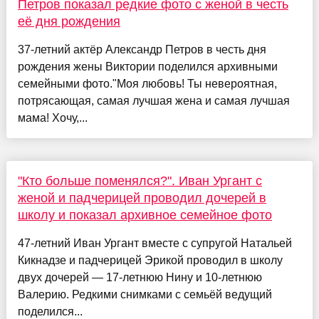
Петров показал редкие фото с женой в честь
её дня рождения
37-летний актёр Александр Петров в честь дня
рождения жены Виктории поделился архивными
семейными фото."Моя любовь! Ты невероятная,
потрясающая, самая лучшая жена и самая лучшая
мама! Хочу,...
"Кто больше поменялся?". Иван Ургант с
женой и падчерицей проводил дочерей в
школу и показал архивное семейное фото
47-летний Иван Ургант вместе с супругой Натальей
Кикнадзе и падчерицей Эрикой проводил в школу
двух дочерей — 17-летнюю Нину и 10-летнюю
Валерию. Редкими снимками с семьёй ведущий
поделился...