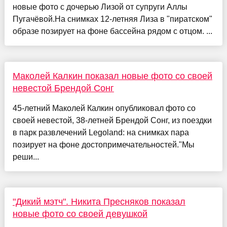
новые фото с дочерью Лизой от супруги Аллы
Пугачёвой.На снимках 12-летняя Лиза в "пиратском"
образе позирует на фоне бассейна рядом с отцом. ...
Маколей Калкин показал новые фото со своей
невестой Брендой Сонг
45-летний Маколей Калкин опубликовал фото со
своей невестой, 38-летней Брендой Сонг, из поездки
в парк развлечений Legoland: на снимках пара
позирует на фоне достопримечательностей."Мы
реши...
"Дикий мэтч". Никита Пресняков показал
новые фото со своей девушкой