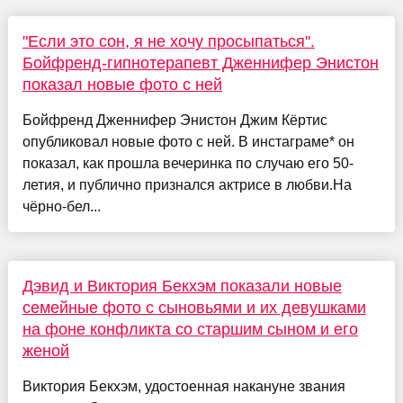
"Если это сон, я не хочу просыпаться".
Бойфренд-гипнотерапевт Дженнифер Энистон
показал новые фото с ней
Бойфренд Дженнифер Энистон Джим Кёртис
опубликовал новые фото с ней. В инстаграме* он
показал, как прошла вечеринка по случаю его 50-
летия, и публично признался актрисе в любви.На
чёрно-бел...
Дэвид и Виктория Бекхэм показали новые
семейные фото с сыновьями и их девушками
на фоне конфликта со старшим сыном и его
женой
Виктория Бекхэм, удостоенная накануне звания