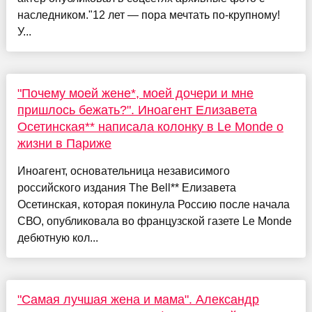
наследником."12 лет — пора мечтать по-крупному!
У...
"Почему моей жене*, моей дочери и мне
пришлось бежать?". Иноагент Елизавета
Осетинская** написала колонку в Le Monde о
жизни в Париже
Иноагент, основательница независимого
российского издания The Bell** Елизавета
Осетинская, которая покинула Россию после начала
СВО, опубликовала во французской газете Le Monde
дебютную кол...
"Самая лучшая жена и мама". Александр