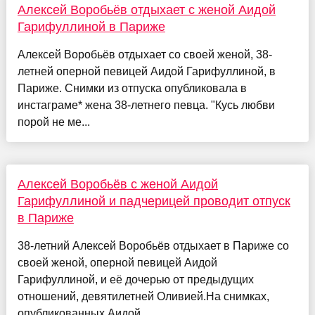
Алексей Воробьёв отдыхает с женой Аидой
Гарифуллиной в Париже
Алексей Воробьёв отдыхает со своей женой, 38-
летней оперной певицей Аидой Гарифуллиной, в
Париже. Снимки из отпуска опубликовала в
инстаграме* жена 38-летнего певца. "Кусь любви
порой не ме...
Алексей Воробьёв с женой Аидой
Гарифуллиной и падчерицей проводит отпуск
в Париже
38-летний Алексей Воробьёв отдыхает в Париже со
своей женой, оперной певицей Аидой
Гарифуллиной, и её дочерью от предыдущих
отношений, девятилетней Оливией.На снимках,
опубликованных Аидой ...