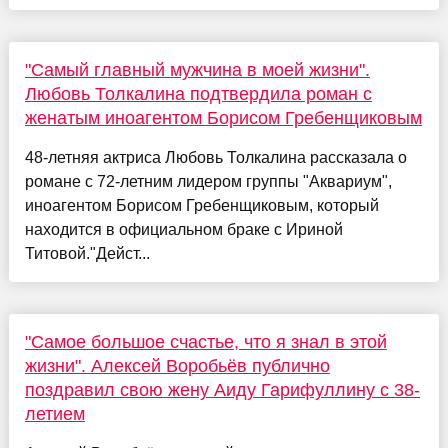
"Самый главный мужчина в моей жизни".
Любовь Толкалина подтвердила роман с
женатым иноагентом Борисом Гребенщиковым
48-летняя актриса Любовь Толкалина рассказала о
романе с 72-летним лидером группы "Аквариум",
иноагентом Борисом Гребенщиковым, который
находится в официальном браке с Ириной
Титовой."Дейст...
"Самое большое счастье, что я знал в этой
жизни". Алексей Воробьёв публично
поздравил свою жену Аиду Гарифуллину с 38-
летием