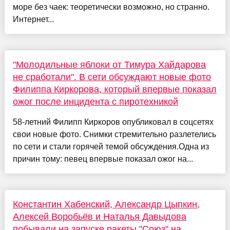
море без чаек: теоретически возможно, но странно.
Интернет...
"Молодильные яблоки от Тимура Хайдарова
не сработали". В сети обсуждают новые фото
Филиппа Киркорова, который впервые показал
ожог после инцидента с пиротехникой
58-летний Филипп Киркоров опубликовал в соцсетях
свои новые фото. Снимки стремительно разлетелись
по сети и стали горячей темой обсуждения.Одна из
причин тому: певец впервые показал ожог на...
Константин Хабенский, Александр Цыпкин,
Алексей Воробьёв и Наталья Давыдова
побывали на запуске ракеты "Союз" на