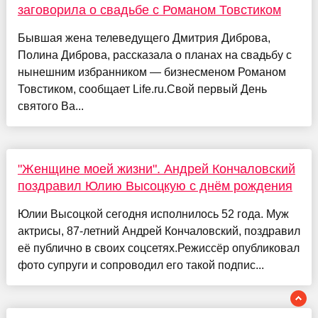
заговорила о свадьбе с Романом Товстиком
Бывшая жена телеведущего Дмитрия Диброва,
Полина Диброва, рассказала о планах на свадьбу с
нынешним избранником — бизнесменом Романом
Товстиком, сообщает Life.ru.Свой первый День
святого Ва...
"Женщине моей жизни". Андрей Кончаловский
поздравил Юлию Высоцкую с днём рождения
Юлии Высоцкой сегодня исполнилось 52 года. Муж
актрисы, 87-летний Андрей Кончаловский, поздравил
её публично в своих соцсетях.Режиссёр опубликовал
фото супруги и сопроводил его такой подпис...