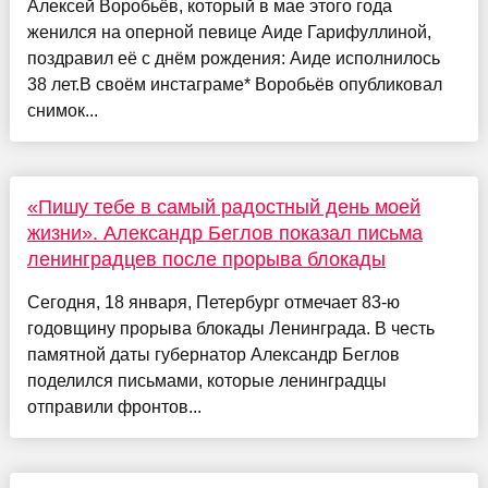
Алексей Воробьёв, который в мае этого года
женился на оперной певице Аиде Гарифуллиной,
поздравил её с днём рождения: Аиде исполнилось
38 лет.В своём инстаграме* Воробьёв опубликовал
снимок...
«Пишу тебе в самый радостный день моей
жизни». Александр Беглов показал письма
ленинградцев после прорыва блокады
Сегодня, 18 января, Петербург отмечает 83-ю
годовщину прорыва блокады Ленинграда. В честь
памятной даты губернатор Александр Беглов
поделился письмами, которые ленинградцы
отправили фронтов...