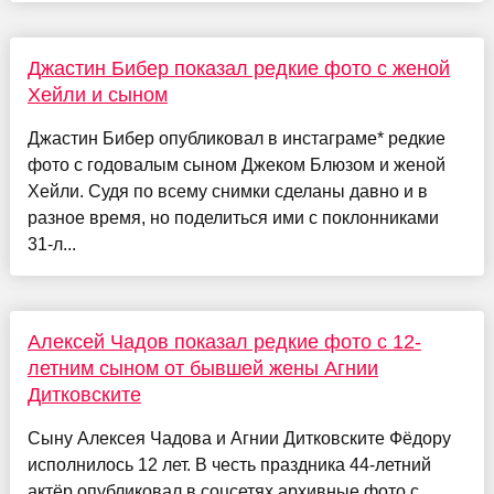
Джастин Бибер показал редкие фото с женой
Хейли и сыном
Джастин Бибер опубликовал в инстаграме* редкие
фото с годовалым сыном Джеком Блюзом и женой
Хейли. Судя по всему снимки сделаны давно и в
разное время, но поделиться ими с поклонниками
31-л...
Алексей Чадов показал редкие фото с 12-
летним сыном от бывшей жены Агнии
Дитковските
Сыну Алексея Чадова и Агнии Дитковските Фёдору
исполнилось 12 лет. В честь праздника 44-летний
актёр опубликовал в соцсетях архивные фото с