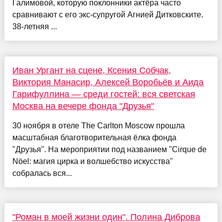
Галимовой, которую поклонники актёра часто
сравнивают с его экс-супругой Агнией Дитковските.
38-летняя ...
Иван Ургант на сцене, Ксения Собчак,
Виктория Манасир, Алексей Воробьёв и Аида
Гарифуллина — среди гостей: вся светская
Москва на вечере фонда "Друзья"
30 ноября в отеле The Carlton Moscow прошла
масштабная благотворительная ёлка фонда
"Друзья". На мероприятии под названием "Cirque de
Nöel: магия цирка и волшебство искусства"
собралась вся...
"Роман в моей жизни один". Полина Диброва