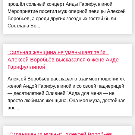
прошёл сольный концерт Аиды Гарифуллиной.
Мероприятие посетил муж оперной певицы Алексей
Воробьёв, а среди других звёздных гостей были
Светлана Бо...
"Сильная женщина не уменьшает тебя".
Алексей Воробьёв высказался о жене Аиде
Гарифуллиной
Алексей Воробьёв рассказал о взаимоотношениях с
женой Аидой Гарифуллиной и со своей падчерицей
— десятилетней Оливией."Аида для меня — не
просто любимая женщина. Она моя муза, достойная
вос...
"Ограничения нужны". Алексей Воробьёв