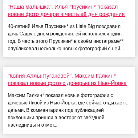
"Наша малышка". Илья Прусикин* показал
новые фото дочери в честь её дня рождения
40-летний Илья Прусикин* из Little Big поздравил
дочь Сашу с днём рождения: ей исполнился один
год. В честь этого Прусикин* в своём инстаграме**
опубликовал несколько новых фотографий с ней...
"Копия Аллы Пугачёвой". Максим Галкин*
показал новые фото с дочерью из Нью-Йорка
Максим Галкин* показал новые фотографии с
дочерью Лизой из Нью-Йорка, где сейчас отдыхает с
детьми. В комментариях под публикацией
поклонники пришли в восторг от звёздной
наследницы и отмет...