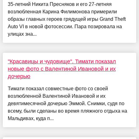
35-летний Никита Пресняков и его 27-летняя
возлюбленная Карина Филимонова примерили
образы главных героев грядущей игры Grand Theft
Auto VI в новой фотосессии. Пара позировала на
улицах зна...
"Красавицы и чудовище". Тимати показал
новые фото с Валентиной Ивановой и их
дочерью
Тимати показал совместные фото со своей
возлюбленной Валентиной Ивановой и их
девятимесячной дочерью Эммой. Снимки, судя по
всему, были сделаны во время пляжного отдыха на
Мальдивах, куда п...