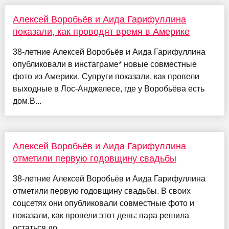
Алексей Воробьёв и Аида Гарифуллина
показали, как проводят время в Америке
38-летние Алексей Воробьёв и Аида Гарифуллина
опубликовали в инстаграме* новые совместные
фото из Америки. Супруги показали, как провели
выходные в Лос-Анджелесе, где у Воробьёва есть
дом.В...
Алексей Воробьёв и Аида Гарифуллина
отметили первую годовщину свадьбы
38-летние Алексей Воробьёв и Аида Гарифуллина
отметили первую годовщину свадьбы. В своих
соцсетях они опубликовали совместные фото и
показали, как провели этот день: пара решила
остаться до...