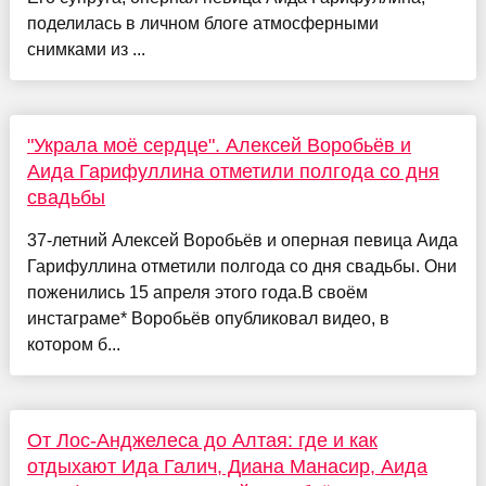
поделилась в личном блоге атмосферными
снимками из ...
"Украла моё сердце". Алексей Воробьёв и
Аида Гарифуллина отметили полгода со дня
свадьбы
37-летний Алексей Воробьёв и оперная певица Аида
Гарифуллина отметили полгода со дня свадьбы. Они
поженились 15 апреля этого года.В своём
инстаграме* Воробьёв опубликовал видео, в
котором б...
От Лос-Анджелеса до Алтая: где и как
отдыхают Ида Галич, Диана Манасир, Аида