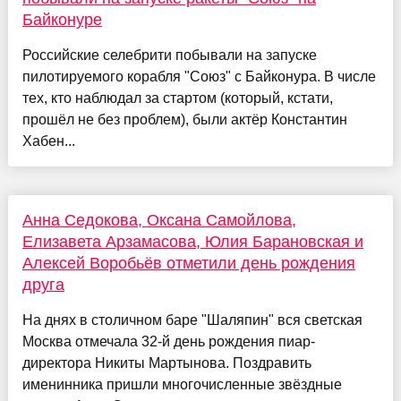
Байконуре
Российские селебрити побывали на запуске
пилотируемого корабля "Союз" с Байконура. В числе
тех, кто наблюдал за стартом (который, кстати,
прошёл не без проблем), были актёр Константин
Хабен...
Анна Седокова, Оксана Самойлова,
Елизавета Арзамасова, Юлия Барановская и
Алексей Воробьёв отметили день рождения
друга
На днях в столичном баре "Шаляпин" вся светская
Москва отмечала 32-й день рождения пиар-
директора Никиты Мартынова. Поздравить
именинника пришли многочисленные звёздные