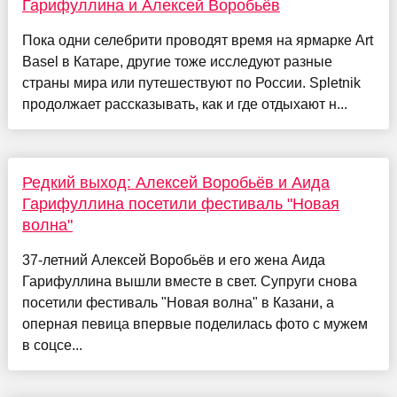
Гарифуллина и Алексей Воробьёв
Пока одни селебрити проводят время на ярмарке Art
Basel в Катаре, другие тоже исследуют разные
страны мира или путешествуют по России. Spletnik
продолжает рассказывать, как и где отдыхают н...
Редкий выход: Алексей Воробьёв и Аида
Гарифуллина посетили фестиваль "Новая
волна"
37-летний Алексей Воробьёв и его жена Аида
Гарифуллина вышли вместе в свет. Супруги снова
посетили фестиваль "Новая волна" в Казани, а
оперная певица впервые поделилась фото с мужем
в соцсе...