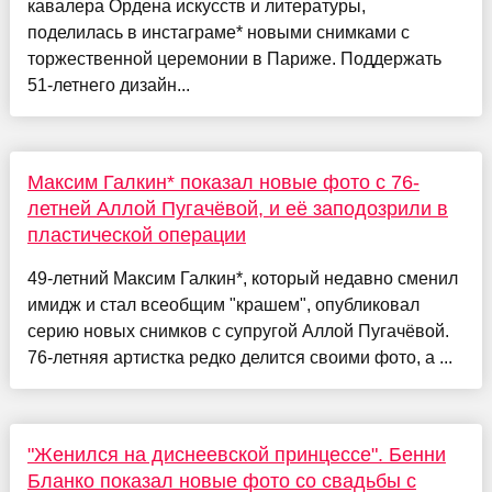
кавалера Ордена искусств и литературы,
поделилась в инстаграме* новыми снимками с
торжественной церемонии в Париже. Поддержать
51-летнего дизайн...
Максим Галкин* показал новые фото с 76-
летней Аллой Пугачёвой, и её заподозрили в
пластической операции
49-летний Максим Галкин*, который недавно сменил
имидж и стал всеобщим "крашем", опубликовал
серию новых снимков с супругой Аллой Пугачёвой.
76-летняя артистка редко делится своими фото, а ...
"Женился на диснеевской принцессе". Бенни
Бланко показал новые фото со свадьбы с