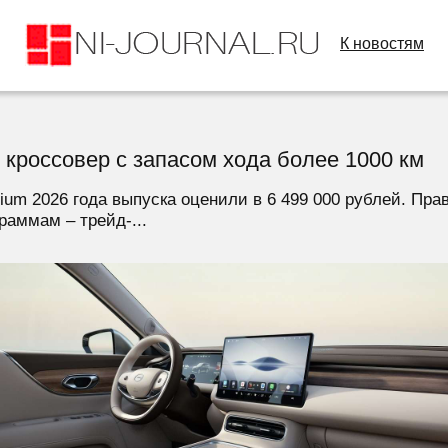
К новостям
кроссовер с запасом хода более 1000 км
um 2026 года выпуска оценили в 6 499 000 рублей. Прав
раммам – трейд-...