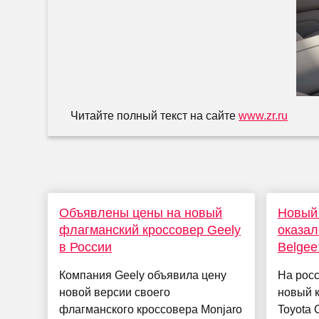
Читайте полный текст на сайте
www.zr.ru
Объявлены цены на новый
Новый 
флагманский кроссовер Geely
оказал
в России
Belgee
Компания Geely объявила цену
На рос
новой версии своего
новый 
флагманского кроссовера Monjaro
Toyota 