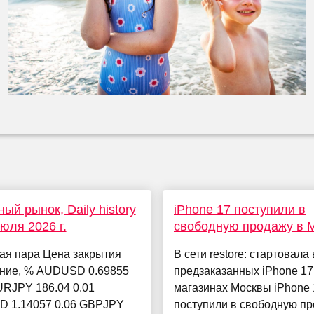
ый рынок, Daily history
iPhone 17 поступили в
июля 2026 г.
свободную продажу в 
ая пара Цена закрытия
В сети restore: стартовала
ние, % AUDUSD 0.69855
предзаказанных iPhone 17,
URJPY 186.04 0.01
магазинах Москвы iPhone 
 1.14057 0.06 GBPJPY
поступили в свободную пр