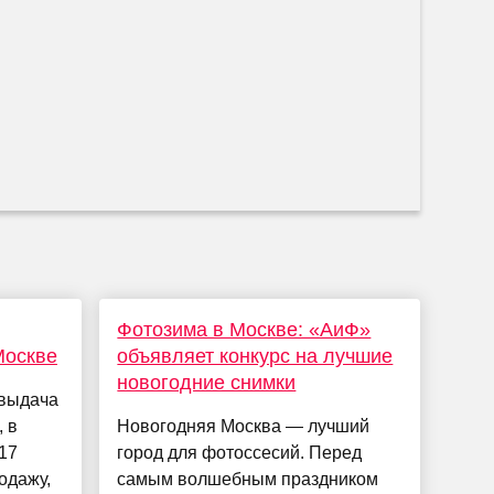
Фотозима в Москве: «АиФ»
Москве
объявляет конкурс на лучшие
новогодние снимки
 выдача
 в
Новогодняя Москва — лучший
17
город для фотоссесий. Перед
одажу,
самым волшебным праздником