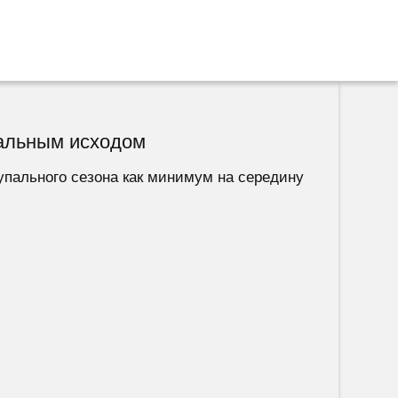
чальным исходом
упального сезона как минимум на середину