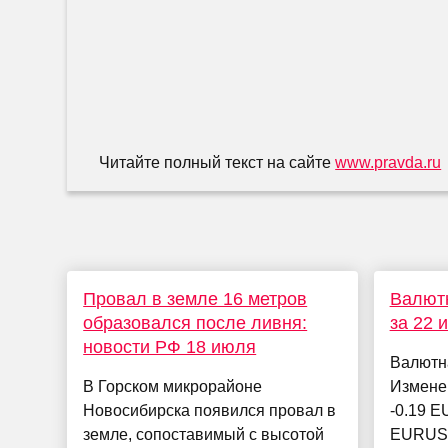
Читайте полный текст на сайте
www.pravda.ru
Провал в земле 16 метров
Валютн
образовался после ливня:
за 22 
новости РФ 18 июля
Валютн
В Горском микрорайоне
Измене
Новосибирска появился провал в
-0.19 E
земле, сопоставимый с высотой
EURUSD