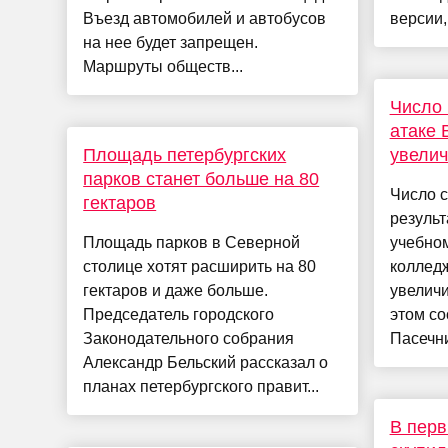
Въезд автомобилей и автобусов
версии,
на нее будет запрещен.
Маршруты обществ...
Число 
атаке 
Площадь петербургских
увелич
парков станет больше на 80
Число с
гектаров
результ
Площадь парков в Северной
учебно
столице хотят расширить на 80
колледж
гектаров и даже больше.
увеличи
Председатель городского
этом с
Законодательного собрания
Пасечни
Александр Бельский рассказал о
планах петербургского правит...
В перв