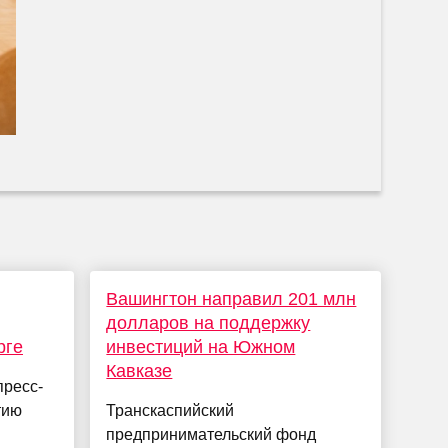
Вашингтон направил 201 млн
долларов на поддержку
рге
инвестиций на Южном
Кавказе
пресс-
тию
Транскаспийский
предпринимательский фонд