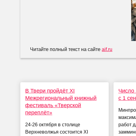
Читайте полный текст на сайте
aif.ru
В Твери пройдёт ХI
Число 
Межрегиональный книжный
с 1 се
фестиваль «Тверской
Минпро
переплёт»
максим
24-26 октября в столице
работ д
Верхневолжья состоится XI
заммини