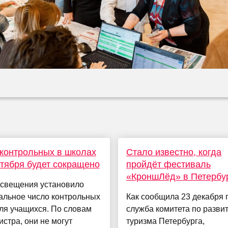
контрольных в школах
Стало известно, когда
нтября будет сокращено
пройдёт фестиваль
«КроншЛёд» в Петербу
свещения установило
альное число контрольных
Как сообщила 23 декабря 
ля учащихся. По словам
служба комитета по разви
стра, они не могут
туризма Петербурга,