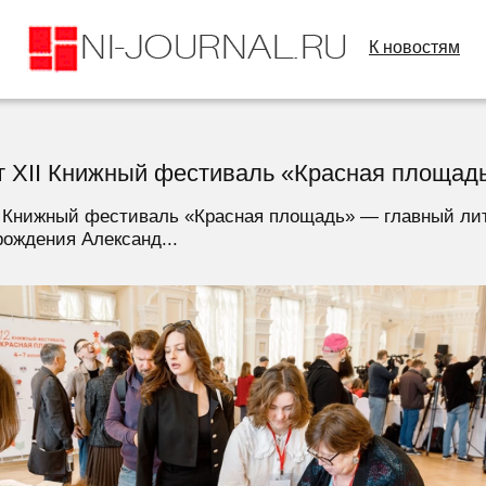
К новостям
ит XII Книжный фестиваль «Красная площад
XII Книжный фестиваль «Красная площадь» — главный ли
рождения Александ...