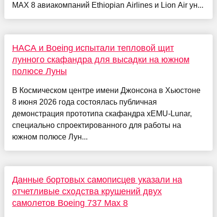
MAX 8 авиакомпаний Ethiopian Airlines и Lion Air ун...
НАСА и Boeing испытали тепловой щит
лунного скафандра для высадки на южном
полюсе Луны
В Космическом центре имени Джонсона в Хьюстоне
8 июня 2026 года состоялась публичная
демонстрация прототипа скафандра xEMU-Lunar,
специально спроектированного для работы на
южном полюсе Лун...
Данные бортовых самописцев указали на
отчетливые сходства крушений двух
самолетов Boeing 737 Max 8