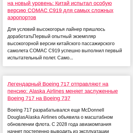
на новый уровень: Китай испытал особую
версию COMAC C919 для самых сложных
аэропортов
Для условий высокогорья лайнер пришлось
доработатьПервый опытный экземпляр
высокогорной версии китайского пассажирского
самолета COMAC C919 успешно выполнил первый
испытательный полет. Само...
Легендарный Boeing 717 отправляют на
пенсию: Alaska Airlines меняет заслуженные
Boeing 717 на Boeing 737
Boeing 717 разрабатывался еще McDonnell
DouglasAlaska Airlines объявила о масштабном
обновлении флота. С 2028 года авиакомпания
начнет постепенно выводить из эксплуатации