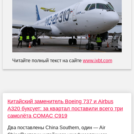
Читайте полный текст на сайте
www.ixbt.com
Китайский заменитель Boeing 737 и Airbus
A320 буксует: за квартал поставили всего три
самолёта COMAC C919
Два поставлены China Southern, один — Air