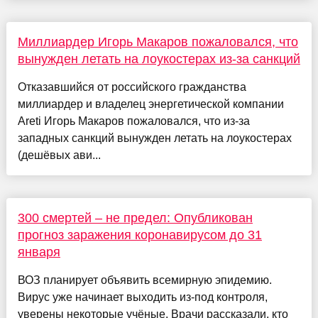
Миллиардер Игорь Макаров пожаловался, что
вынужден летать на лоукостерах из-за санкций
Отказавшийся от российского гражданства
миллиардер и владелец энергетической компании
Areti Игорь Макаров пожаловался, что из-за
западных санкций вынужден летать на лоукостерах
(дешёвых ави...
300 смертей – не предел: Опубликован
прогноз заражения коронавирусом до 31
января
ВОЗ планирует объявить всемирную эпидемию.
Вирус уже начинает выходить из-под контроля,
уверены некоторые учёные. Врачи рассказали, кто