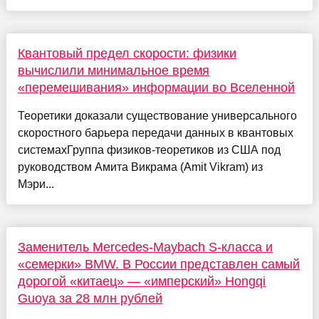
Квантовый предел скорости: физики
вычислили минимальное время
«перемешивания» информации во Вселенной
Теоретики доказали существование универсального
скоростного барьера передачи данных в квантовых
системахГруппа физиков-теоретиков из США под
руководством Амита Викрама (Amit Vikram) из
Мэри...
Заменитель Mercedes-Maybach S-класса и
«семерки» BMW. В России представлен самый
дорогой «китаец» — «имперский» Hongqi
Guoya за 28 млн рублей