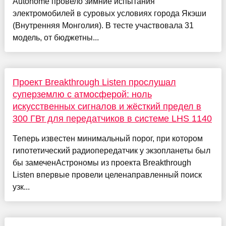
Autohome провело зимние испытания
электромобилей в суровых условиях города Якэши
(Внутренняя Монголия). В тесте участвовала 31
модель, от бюджетны...
Проект Breakthrough Listen прослушал
суперземлю с атмосферой: ноль
искусственных сигналов и жёсткий предел в
300 ГВт для передатчиков в системе LHS 1140
Теперь известен минимальный порог, при котором
гипотетический радиопередатчик у экзопланеты был
бы замеченАстрономы из проекта Breakthrough
Listen впервые провели целенаправленный поиск
узк...