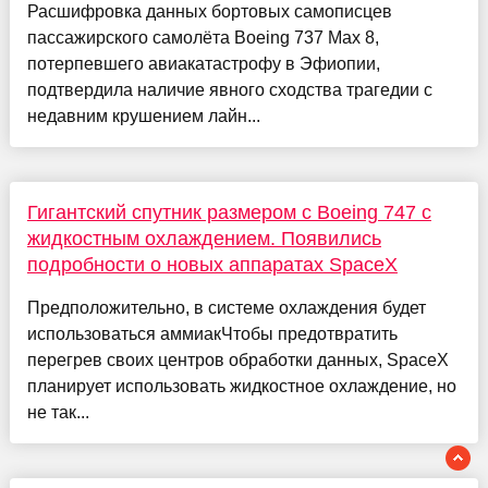
Расшифровка данных бортовых самописцев
пассажирского самолёта Boeing 737 Max 8,
потерпевшего авиакатастрофу в Эфиопии,
подтвердила наличие явного сходства трагедии с
недавним крушением лайн...
Гигантский спутник размером с Boeing 747 с
жидкостным охлаждением. Появились
подробности о новых аппаратах SpaceX
Предположительно, в системе охлаждения будет
использоваться аммиакЧтобы предотвратить
перегрев своих центров обработки данных, SpaceX
планирует использовать жидкостное охлаждение, но
не так...