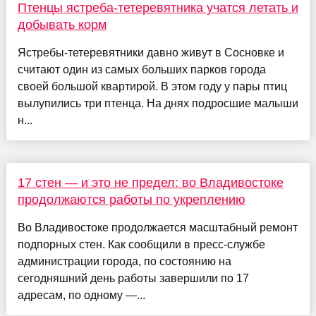
Птенцы ястреба-тетеревятника учатся летать и
добывать корм
Ястребы-тетеревятники давно живут в Сосновке и
считают один из самых больших парков города
своей большой квартирой. В этом году у пары птиц
вылупились три птенца. На днях подросшие малыши
н...
17 стен — и это не предел: во Владивостоке
продолжаются работы по укреплению
Во Владивостоке продолжается масштабный ремонт
подпорных стен. Как сообщили в пресс-службе
администрации города, по состоянию на
сегодняшний день работы завершили по 17
адресам, по одному —...