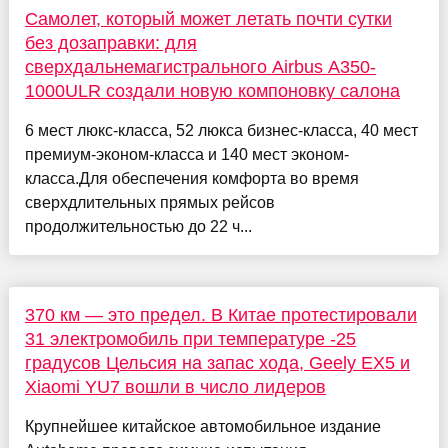
Самолет, который может летать почти сутки
без дозаправки: для
сверхдальнемагистрального Airbus A350-
1000ULR создали новую компоновку салона
6 мест люкс-класса, 52 люкса бизнес-класса, 40 мест
премиум-эконом-класса и 140 мест эконом-
класса.Для обеспечения комфорта во время
сверхдлительных прямых рейсов
продолжительностью до 22 ч...
370 км — это предел. В Китае протестировали
31 электромобиль при температуре -25
градусов Цельсия на запас хода, Geely EX5 и
Xiaomi YU7 вошли в число лидеров
Крупнейшее китайское автомобильное издание