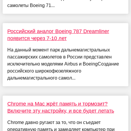
самолеты Boeing 71...
Российский аналог Boeing 787 Dreamliner
появится через 7-10 лет
На данный момент парк дальнемагистральных
пассажирских самолетов в России представлен
исключительно моделями Airbus и BoeingСоздание
российского широкофюзеляжного
дальнемагистрального самол...
Chrome на Mac жрёт память и тормозит?
Включите эту настройку, и все будет летать
Chrome давно ругают за то, что он съедает
оперативную память и замедляет компьютер при