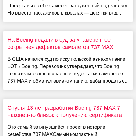
Представьте себе самолет, загруженный под завязку.
Но вместо пассажиров в креслах — десятки ряд...
На Boeing подали в суд за «намеренное
сокрытие» дефектов самолетов 737 MAX
В США начался суд по иску польской авиакомпании
LOT к Boeing. Перевозчик утверждает, что Boeing
сознательно скрыл опасные недостатки самолётов
737 MAX и обманул авиакомпанию, дабы продать е...
Спустя 13 лет разработки Boeing 737 MAX 7
наконец-то близок к получению сертификата
Это самый затянувшийся проект в истории
семейства 737 MAXСамый компактный