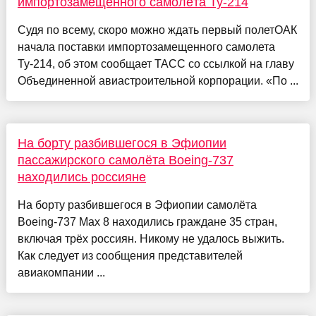
импортозамещённого самолёта Ту-214
Судя по всему, скоро можно ждать первый полетОАК
начала поставки импортозамещенного самолета
Ту-214, об этом сообщает ТАСС со ссылкой на главу
Объединенной авиастроительной корпорации. «По ...
На борту разбившегося в Эфиопии
пассажирского самолёта Boeing-737
находились россияне
На борту разбившегося в Эфиопии самолёта
Boeing-737 Max 8 находились граждане 35 стран,
включая трёх россиян. Никому не удалось выжить.
Как следует из сообщения представителей
авиакомпании ...