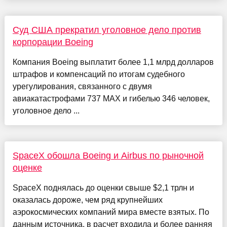
Суд США прекратил уголовное дело против
корпорации Boeing
Компания Boeing выплатит более 1,1 млрд долларов
штрафов и компенсаций по итогам судебного
урегулирования, связанного с двумя
авиакатастрофами 737 MAX и гибелью 346 человек,
уголовное дело ...
SpaceX обошла Boeing и Airbus по рыночной
оценке
SpaceX поднялась до оценки свыше $2,1 трлн и
оказалась дороже, чем ряд крупнейших
аэрокосмических компаний мира вместе взятых. По
данным источника, в расчет входила и более ранняя