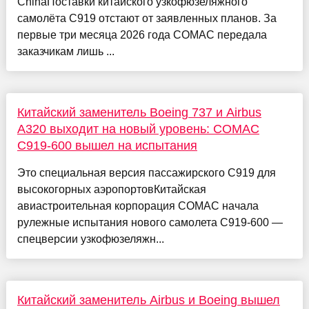
ChinaПоставки китайского узкофюзеляжного
самолёта C919 отстают от заявленных планов. За
первые три месяца 2026 года COMAC передала
заказчикам лишь ...
Китайский заменитель Boeing 737 и Airbus
A320 выходит на новый уровень: COMAC
C919-600 вышел на испытания
Это специальная версия пассажирского C919 для
высокогорных аэропортовКитайская
авиастроительная корпорация COMAC начала
рулежные испытания нового самолета C919-600 —
спецверсии узкофюзеляжн...
Китайский заменитель Airbus и Boeing вышел