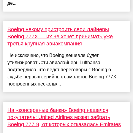
де...
Boeing некому пристроить свои лайнеры
Boeing 777X — их не хочет принимать уже
третья крупная авиакомпания
Не исключено, что Boeing дешевле будет
утилизировать эти авиалайнерыLufthansa
подтвердила, что ведет переговоры с Boeing о
судьбе первых серийных самолетов Boeing 777X,
построенных нескольк...
На «консервные банки» Boeing нашелся
покупатель: United Airlines может забрать
Boeing 777-9, от которых отказалась Emirates