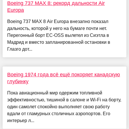
Boeing 737 MAX 8: рекорд дальности Air
Europa
Boeing 737 MAX 8 Air Europa внезапно показал
дальность, которой у него на бумаге почти нет.
Перегонный борт EC-OSS вылетел из Сиэтла в
Мадрид и вместо запланированной остановки в
Глазго дот...
Boeing 1974 года всё ещё покоряет канадскую
глубинку
Пока авиационный мир одержим топливной
эффективностью, тишиной в салоне и Wi-Fi на борту,
один самолет спокойно выполняет свою работу
вдали от гламурных столичных аэропортов. Его
интерьер л...