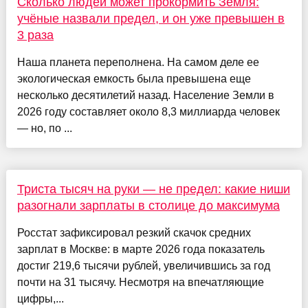
Сколько людей может прокормить Земля:
учёные назвали предел, и он уже превышен в
3 раза
Наша планета переполнена. На самом деле ее
экологическая емкость была превышена еще
несколько десятилетий назад. Население Земли в
2026 году составляет около 8,3 миллиарда человек
— но, по ...
Триста тысяч на руки — не предел: какие ниши
разогнали зарплаты в столице до максимума
Росстат зафиксировал резкий скачок средних
зарплат в Москве: в марте 2026 года показатель
достиг 219,6 тысячи рублей, увеличившись за год
почти на 31 тысячу. Несмотря на впечатляющие
цифры,...