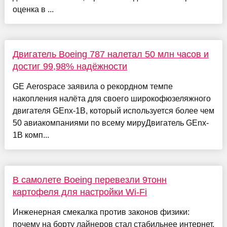
оценка в ...
Двигатель Boeing 787 налетал 50 млн часов и
достиг 99,98% надёжности
GE Aerospace заявила о рекордном темпе
накопления налёта для своего широкофюзеляжного
двигателя GEnx-1B, который используется более чем
50 авиакомпаниями по всему мируДвигатель GEnx-
1B комп...
В самолете Boeing перевезли 9тонн
картофеля для настройки Wi-Fi
Инженерная смекалка против законов физики:
почему на борту лайнеров стал стабильнее интернет.