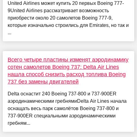
United Airlines может купить 20 первых Boeing 777-
9United Airlines рассматривает возможность
приобрести около 20 самолетов Boeing 777-9,
которые изначально строились для Emirates, но так и
...
Всего четыре пластины изменят аэродинамику
сотен самолетов Boeing 737: Delta Air Lines
нашла способ снизить расход топлива Boeing
737 без замены двигателей
Delta оснастит 240 Boeing 737-800 и 737-900ER
аэродинамическими гребнямиDelta Air Lines начала
оснащать весь парк самолётов Boeing 737-800 и
737-900ER специальными аэродинамическими
гребням...