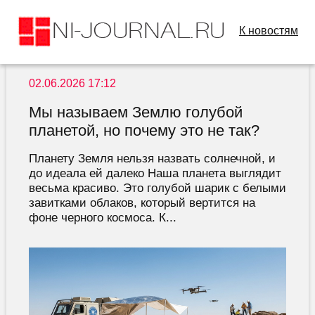
К новостям
02.06.2026 17:12
Мы называем Землю голубой
планетой, но почему это не так?
Планету Земля нельзя назвать солнечной, и
до идеала ей далеко Наша планета выглядит
весьма красиво. Это голубой шарик с белыми
завитками облаков, который вертится на
фоне черного космоса. К...