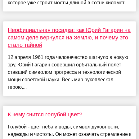
которое уже строит мосты длиной в сотни километ...
Неофициальная посадка: как Юрий Гагарин на
самом деле вернулся на Землю, и почему это
стало тайной
12 апреля 1961 года человечество шагнуло в новую
эру. Юрий Гагарин совершил орбитальный полет,
ставший символом прогресса и технологической
мощи советской науки. Весь мир рукоплескал
герою,...
К чему снится голубой цвет?
Голубой - цвет неба и воды, символ духовности,
надежды и чистоты. Он может означать стремление к