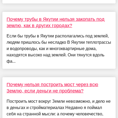
Почему трубы в Якутии нельзя закопать под
землю, как в других городах?
Если бы трубы в Якутии располагались под землей,
людям пришлось бы несладко В Якутии теплотрассы
и водопроводы, как и многоквартирные дома,
находятся высоко над землей. Они тянутся вдоль
фа...
Почему нельзя построить мост через всю
Землю, если деньги не проблема?
Построить мост вокруг Земли невозможно, и дело не
в деньгах и стройматериалах Недавно я поймал
себя на странной мысли: а почему человечество,