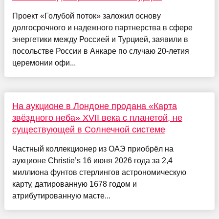
Проект «Голубой поток» заложил основу
долгосрочного и надежного партнерства в сфере
энергетики между Россией и Турцией, заявили в
посольстве России в Анкаре по случаю 20-летия
церемонии офи...
На аукционе в Лондоне продана «Карта
звёздного неба» XVII века с планетой, не
существующей в Солнечной системе
Частный коллекционер из ОАЭ приобрёл на
аукционе Christie’s 16 июня 2026 года за 2,4
миллиона фунтов стерлингов астрономическую
карту, датированную 1678 годом и
атрибутированную масте...