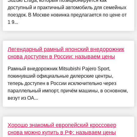
Suzuki Ertiga, который позиционируется как
доступный и практичный автомобиль для семейных
поездок. В Москве новинка предлагается по цене от
1 9...
Легендарный рамный японский внедорожник
снова доступен в России: называем цены
Рамный внедорожник Mitsubishi Pajero Sport,
покинувший официальные дилерские центры,
теперь доступен в России исключительно через
параллельный импорт, причём машины, в основном,
везут из ОА...
Хорошо знакомый европейский кроссовер
снова можно купить в РФ: называем цены