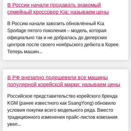
В России начали продавать знакомый
семейный кроссовер Kia: называем цены
В Россию начали завозить обновлённый Kia
Sportage пятого поколения – модель, которая
официально так и не добралась до дилерских
центров после своего ноябрьского дебюта в Корее.
Теперь машин...
В РФ внезапно подешевели все машины
популярной корейской марки: называем цены
Российское представительство корейского бренда
KGM (ранее известного как SsangYong) обновило
условия покупки всего модельного ряда. Вместо
традиционного изменения прайс-листов компания
увел...