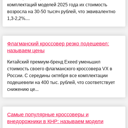
комплектаций моделей 2025 года их стоимость
возросла на 30-50 тысяч рублей, что эквивалентно
1,3-2,2%....
Флагманский кроссовер резко подешевел:
называем цены
Китайский премиум-бренд Exeed уменьшил
стоимость своего флагманского кроссовера VX в
России. С середины октября все комплектации
подешевели на 400 тыс. рублей, что соответствует
снижению це...
Самые популярные кроссоверы и
внедорожники в КНР: называем модели