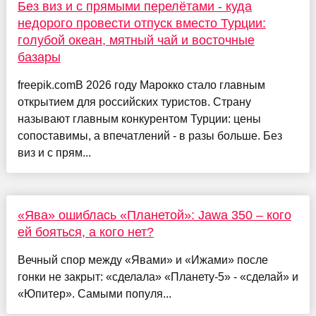
Без виз и с прямыми перелётами - куда
недорого провести отпуск вместо Турции:
голубой океан, мятный чай и восточные
базары
freepik.comВ 2026 году Марокко стало главным
открытием для российских туристов. Страну
называют главным конкурентом Турции: цены
сопоставимы, а впечатлений - в разы больше. Без
виз и с прям...
«Ява» ошиблась «Планетой»: Jawa 350 – кого
ей бояться, а кого нет?
Вечный спор между «Явами» и «Ижами» после
гонки не закрыт: «сделала» «Планету-5» - «сделай» и
«Юпитер». Самыми популя...