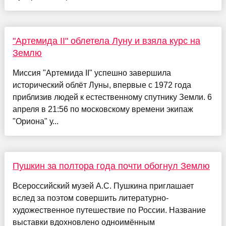
"Артемида II" облетела Луну и взяла курс на
Землю
Миссия "Артемида II" успешно завершила
исторический облёт Луны, впервые с 1972 года
приблизив людей к естественному спутнику Земли. 6
апреля в 21:56 по московскому времени экипаж
"Ориона" у...
Пушкин за полтора года почти обогнул Землю
Всероссийский музей А.С. Пушкина приглашает
вслед за поэтом совершить литературно-
художественное путешествие по России. Название
выставки вдохновлено одноимённым