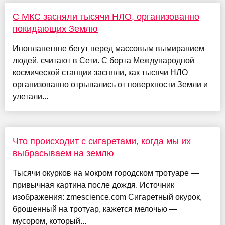
С МКС засняли тысячи НЛО, организованно
покидающих Землю
Инопланетяне бегут перед массовым вымиранием
людей, считают в Сети. С борта Международной
космической станции засняли, как тысячи НЛО
организованно отрывались от поверхности Земли и
улетали...
Что происходит с сигаретами, когда мы их
выбрасываем на землю
Тысячи окурков на мокром городском тротуаре —
привычная картина после дождя. Источник
изображения: zmescience.com Сигаретный окурок,
брошенный на тротуар, кажется мелочью —
мусором, который...