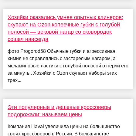
Хозяйки оказались умнее опытных клинеров:
скупают на Ozon копеечные губки с голубой
полосой — вековой нагар со сковородок
сошел навсегда
фото Progorod58 Обычные губки и агрессивная
химия не справлялись с застарелым нагаром, а
меламиновые ластики с голубой полосой оттерли его
за минуты. Хозяйки с Ozon скупают наборы этих
трех...
Эти популярные и дешевые кроссоверы
подорожали: называем цены
Компания Haval увеличила цены на большинство
своих кроссоверов в России. В большинстве