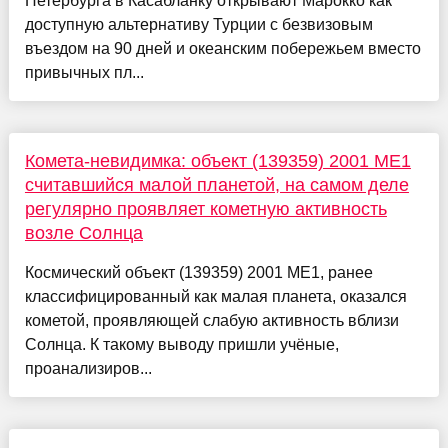
Петербурга в Касабланку открывают Марокко как
доступную альтернативу Турции с безвизовым
въездом на 90 дней и океанским побережьем вместо
привычных пл...
Комета-невидимка: объект (139359) 2001 ME1
считавшийся малой планетой, на самом деле
регулярно проявляет кометную активность
возле Солнца
Космический объект (139359) 2001 ME1, ранее
классифицированный как малая планета, оказался
кометой, проявляющей слабую активность вблизи
Солнца. К такому выводу пришли учёные,
проанализиров...