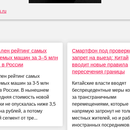
.ru
лен рейтинг самых
Смартфон под проверк
емых машин за 3–5 млн
запрет на выезд: Китай
 в России
вводит новые правила
пересечения границы
лен рейтинг самых
емых машин за 3-5 млн
Китайские власти вводят
 в России. В нынешнем
беспрецедентные меры ко
едняя стоимость новой
за трансграничными
и не опускалась ниже 3,5
перемещениями, которые
а рублей, а потому
напрямую затронут не тол
 сегмент от тре...
местных жителей, но и раб
иностранных посредников.