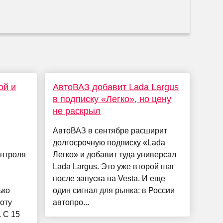
ой и
АвтоВАЗ добавит Lada Largus
в подписку «Легко», но цену
не раскрыл
АвтоВАЗ в сентябре расширит
долгосрочную подписку «Lada
нтроля
Легко» и добавит туда универсал
Lada Largus. Это уже второй шаг
после запуска на Vesta. И еще
ько
один сигнал для рынка: в России
оту
автопро...
 С 15