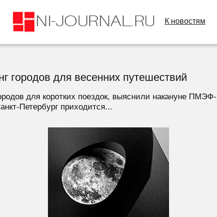
К новостям
нг городов для весенних путешествий
ородов для коротких поездок, выяснили накануне ПМЭФ-
анкт-Петербург приходится...