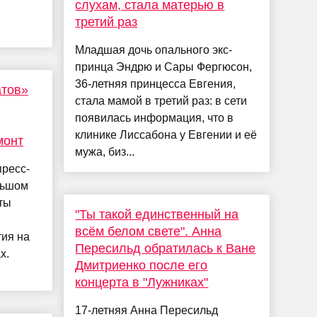
слухам, стала матерью в
третий раз
Младшая дочь опального экс-
принца Эндрю и Сары Фергюсон,
36-летняя принцесса Евгения,
атов»
стала мамой в третий раз: в сети
появилась информация, что в
клинике Лиссабона у Евгении и её
монт
мужа, биз...
пресс-
льшом
ты
"Ты такой единственный на
всём белом свете". Анна
тия на
Пересильд обратилась к Ване
х.
Дмитриенко после его
концерта в "Лужниках"
17-летняя Анна Пересильд