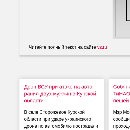
Читайте полный текст на сайте
vz.ru
Дрон ВСУ при атаке на авто
Собяни
ранил двух мужчин в Курской
ТиНАО 
области
пешей 
В селе Сторожевое Курской
Мэр Мо
области при ударе украинского
сообщил
дрона по автомобилю пострадали
проходк