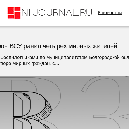
К новостям
рон ВСУ ранил четырех мирных жителей
беспилотниками по муниципалитетам Белгородской обла
веро мирных граждан, с...