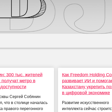
н: 300 тыс. жителей
Как Freedom Holding Co
получат метро в
развивает ИИ и помога
доступности
Казахстану укрепить по
в цифровой экономике
сквы Сергей Собянин
, что в столице началась
Развитие искусственного
а правого перегонного
интеллекта сейчас строитс