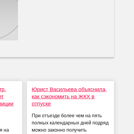
rp.
Юрист Васильева объяснила,
ет
как сэкономить на ЖКХ в
зиции
отпуске
При отъезде более чем на пять
полных календарных дней подряд
я на
можно законно получить