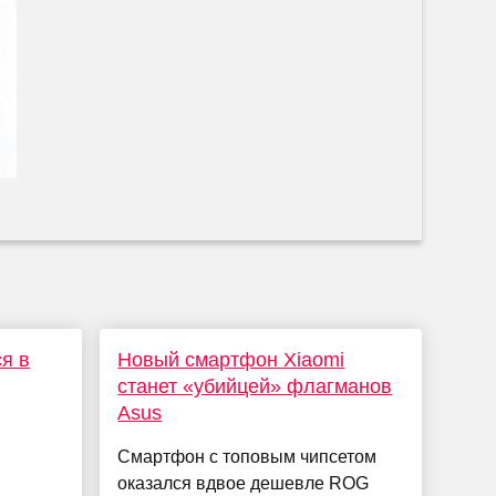
ся в
Новый смартфон Xiaomi
станет «убийцей» флагманов
Asus
Смартфон с топовым чипсетом
оказался вдвое дешевле ROG