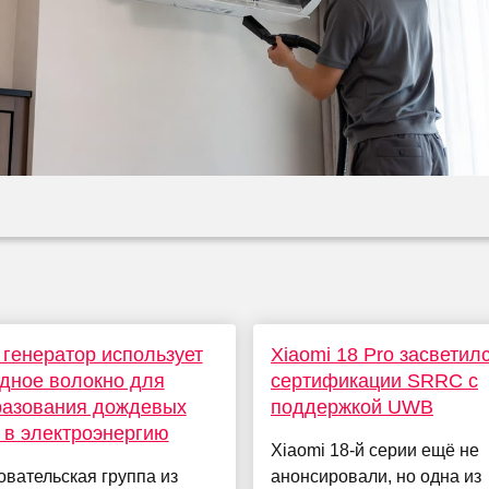
генератор использует
Xiaomi 18 Pro засветил
дное волокно для
сертификации SRRC с
разования дождевых
поддержкой UWB
 в электроэнергию
Xiaomi 18-й серии ещё не
вательская группа из
анонсировали, но одна из