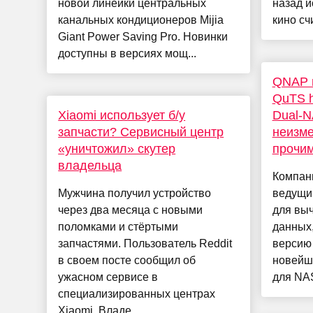
новой линейки центральных
назад и
канальных кондиционеров Mijia
кино счи
Giant Power Saving Pro. Новинки
доступны в версиях мощ...
QNAP в
QuTS h
Xiaomi использует б/у
Dual-NA
запчасти? Сервисный центр
неизм
«уничтожил» скутер
прочи
владельца
Компан
Мужчина получил устройство
ведущи
через два месяца с новыми
для выч
поломками и стёртыми
данных,
запчастями. Пользователь Reddit
версию
в своем посте сообщил об
новейш
ужасном сервисе в
для NAS
специализированных центрах
Xiaomi. Владе...