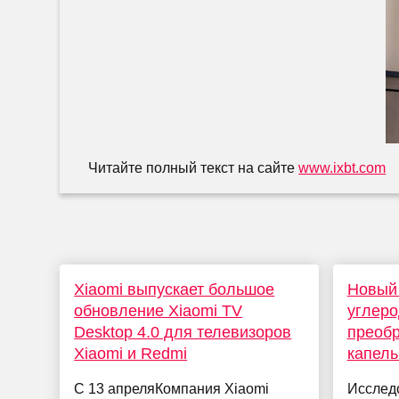
Читайте полный текст на сайте
www.ixbt.com
Xiaomi выпускает большое
Новый 
обновление Xiaomi TV
углеро
Desktop 4.0 для телевизоров
преоб
Xiaomi и Redmi
капель
С 13 апреляКомпания Xiaomi
Исследо