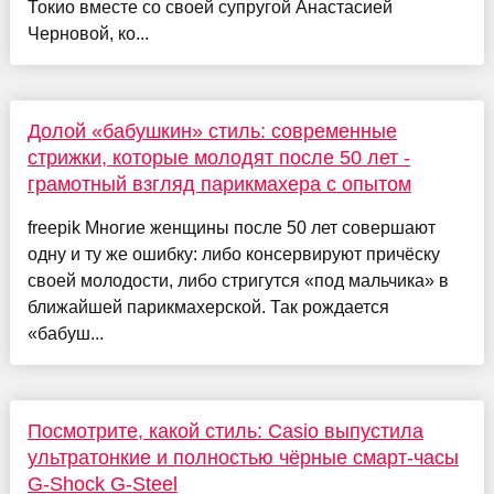
Токио вместе со своей супругой Анастасией
Черновой, ко...
Долой «бабушкин» стиль: современные
стрижки, которые молодят после 50 лет -
грамотный взгляд парикмахера с опытом
freepik Многие женщины после 50 лет совершают
одну и ту же ошибку: либо консервируют причёску
своей молодости, либо стригутся «под мальчика» в
ближайшей парикмахерской. Так рождается
«бабуш...
Посмотрите, какой стиль: Casio выпустила
ультратонкие и полностью чёрные смарт-часы
G-Shock G-Steel