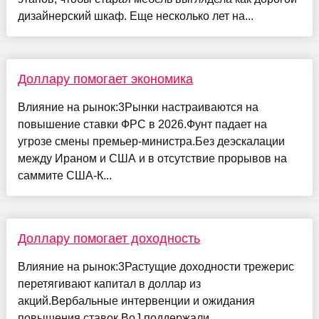
дизайнерский шкаф. Еще несколько лет на...
Доллару помогает экономика
Влияние на рынок:3Рынки настраиваются на
повышение ставки ФРС в 2026.Фунт падает на
угрозе смены премьер-министра.Без деэскалации
между Ираном и США и в отсутствие прорывов на
саммите США-К...
Доллару помогает доходность
Влияние на рынок:3Растущие доходности трежерис
перетягивают капитал в доллар из
акций.Вербальные интервенции и ожидания
повышения ставок BoJ поддержали