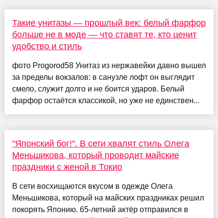
Такие унитазы — прошлый век: белый фарфор
больше не в моде — что ставят те, кто ценит
удобство и стиль
фото Progorod58 Унитаз из нержавейки давно вышел
за пределы вокзалов: в санузле лофт он выглядит
смело, служит долго и не боится ударов. Белый
фарфор остаётся классикой, но уже не единствен...
"Японский бог!". В сети хвалят стиль Олега
Меньшикова, который проводит майские
праздники с женой в Токио
В сети восхищаются вкусом в одежде Олега
Меньшикова, который на майских праздниках решил
покорять Японию. 65-летний актёр отправился в