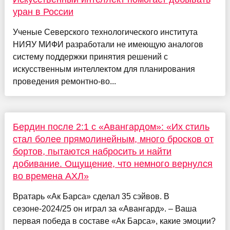
уран в России
Ученые Северского технологического института
НИЯУ МИФИ разработали не имеющую аналогов
систему поддержки принятия решений с
искусственным интеллектом для планирования
проведения ремонтно-во...
Бердин после 2:1 с «Авангардом»: «Их стиль
стал более прямолинейным, много бросков от
бортов, пытаются набросить и найти
добивание. Ощущение, что немного вернулся
во времена АХЛ»
Вратарь «Ак Барса» сделал 35 сэйвов. В
сезоне-2024/25 он играл за «Авангард». – Ваша
первая победа в составе «Ак Барса», какие эмоции?