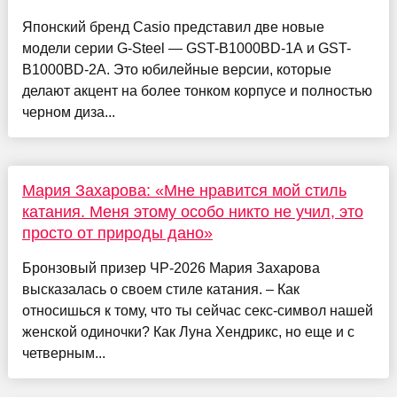
Японский бренд Casio представил две новые
модели серии G-Steel — GST-B1000BD-1A и GST-
B1000BD-2A. Это юбилейные версии, которые
делают акцент на более тонком корпусе и полностью
черном диза...
Мария Захарова: «Мне нравится мой стиль
катания. Меня этому особо никто не учил, это
просто от природы дано»
Бронзовый призер ЧР-2026 Мария Захарова
высказалась о своем стиле катания. – Как
относишься к тому, что ты сейчас секс-символ нашей
женской одиночки? Как Луна Хендрикс, но еще и с
четверным...