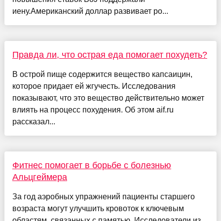
иену.Американский доллар развивает ро...
Правда ли, что острая еда помогает похудеть?
В острой пище содержится вещество капсаицин,
которое придает ей жгучесть. Исследования
показывают, что это вещество действительно может
влиять на процесс похудения. Об этом aif.ru
рассказал...
Фитнес помогает в борьбе с болезнью
Альцгеймера
За год аэробных упражнений пациенты старшего
возраста могут улучшить кровоток к ключевым
областям, связанных с памятью. Исследователи из