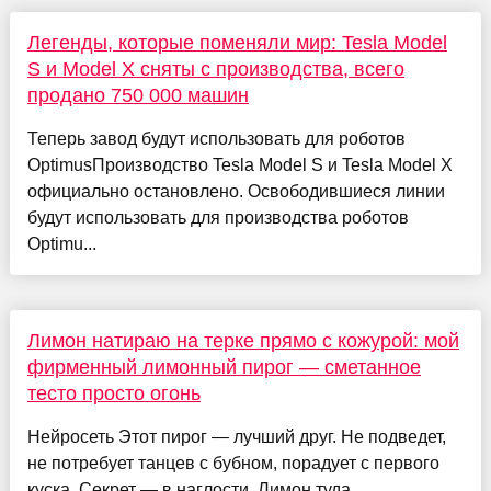
Легенды, которые поменяли мир: Tesla Model
S и Model X сняты с производства, всего
продано 750 000 машин
Теперь завод будут использовать для роботов
OptimusПроизводство Tesla Model S и Tesla Model X
официально остановлено. Освободившиеся линии
будут использовать для производства роботов
Optimu...
Лимон натираю на терке прямо с кожурой: мой
фирменный лимонный пирог — сметанное
тесто просто огонь
Нейросеть Этот пирог — лучший друг. Не подведет,
не потребует танцев с бубном, порадует с первого
куска. Секрет — в наглости. Лимон туда