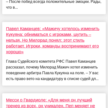
– После побед всегда положительные эмоции. Рады,
что в...
Павел Каманцев: «Мажичу хотелось изменить
Кукуяна: обниматься с игроками, шутить –
нельзя. Но Милорад понял: этот стиль
работает. Игроки, команды воспринимают его
хорошо»
Глава Судейского комитета РФС Павел Каманцев
рассказал, почему Милорад Мажич хотел изменить
поведение арбитра Павла Кукуяна на поле. – У вас
есть право вето на кандидатуру в списке судей дл...
Месси о Гвардиоле: «Для меня он лучший
тренер из всех, он уникален. Пеп меняет не