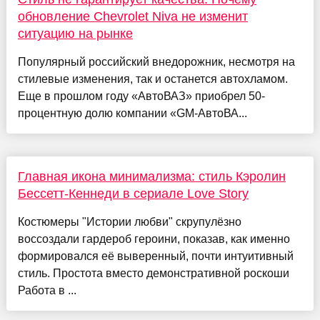
обновление Chevrolet Niva не изменит
ситуацию на рынке
Популярный российский внедорожник, несмотря на
стилевые изменения, так и останется автохламом.
Еще в прошлом году «АвтоВАЗ» приобрел 50-
процентную долю компании «GM-АвтоВА...
Главная икона минимализма: стиль Кэролин
Бессетт-Кеннеди в сериале Love Story
Костюмеры "Истории любви" скрупулёзно
воссоздали гардероб героини, показав, как именно
формировался её выверенный, почти интуитивный
стиль. Простота вместо демонстративной роскоши
Работа в ...