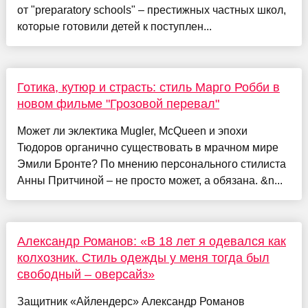
от "preparatory schools" – престижных частных школ,
которые готовили детей к поступлен...
Готика, кутюр и страсть: стиль Марго Робби в
новом фильме "Грозовой перевал"
Может ли эклектика Mugler, McQueen и эпохи
Тюдоров органично существовать в мрачном мире
Эмили Бронте? По мнению персонального стилиста
Анны Притчиной – не просто может, а обязана. &n...
Александр Романов: «В 18 лет я одевался как
колхозник. Стиль одежды у меня тогда был
свободный – оверсайз»
Защитник «Айлендерс» Александр Романов