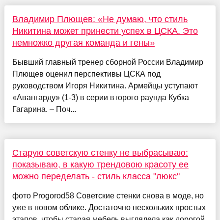
Владимир Плющев: «Не думаю, что стиль
Никитина может принести успех в ЦСКА. Это
немножко другая команда и гены»
Бывший главный тренер сборной России Владимир
Плющев оценил перспективы ЦСКА под
руководством Игоря Никитина. Армейцы уступают
«Авангарду» (1-3) в серии второго раунда Кубка
Гагарина. – Поч...
Старую советскую стенку не выбрасываю:
показываю, в какую трендовою красоту ее
можно переделать - стиль класса "люкс"
фото Progorod58 Советские стенки снова в моде, но
уже в новом облике. Достаточно нескольких простых
этапов, чтобы старая мебель выглядела как дорогой