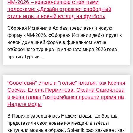
ЧМ-2026 – красно-синюю с желтыми
полосками: «Дизайн отражает свободный
стиль игры и новый взгляд на футбол»
Сборная Испании и Adidas представили новую
форму к ЧМ-2026. «Сборная Испании дебютирует в
новой домашней форме в финальном матче
отборочного турнира чемпионата мира 2026 года
против Турции ...
"Советский" стиль и "голые" платья: как Ксения
Собчак, Елена Перминова, Оксана Самойлова
и жена главы Газпромбанка провели время на
Неделе моды
В Париже завершилась Неделя моды, где бренды
представили свои новые коллекции, а звёзды
выгуляли модные образы. Spletnik рассказывает, как