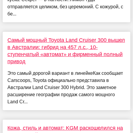
отправляется целиком, без церемоний. С кожурой, с
бе...
Самый мощный Toyota Land Cruiser 300 вышел
в Австралии: гибрид на 457 л.с., 10-
ступенчатый «автомат» и фирменный полный
привод
Это самый дорогой вариант в линейкеКак сообщает
Carscoops, Toyota официально представила в
Австралии Land Cruiser 300 Hybrid. Это заметное
расширение географии продаж самого мощного
Land Cr...
Кожа, стиль и автомат: KGM раскошелился на