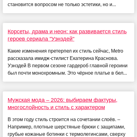
становится вопросом не только эстетики, но и...
Корсеты, драма и неон: как развивается стиль
героев сериала "Уэнздей"
Какие изменения претерпел их стиль сейчас, Metro
рассказала имидж-стилист Екатерина Краснова.
Уэнздей В первом сезоне гардероб главной героини
был почти монохромным. Это чёрное платье в бел...
Мужская мода – 2026: выбираем фактуры,
многослойность и стиль с характером
В этом году стиль строится на сочетании слоёв. –
Например, плотные шерстяные брюки с защипами,
грубые кожаные ботинки с термолегинсами, сверху