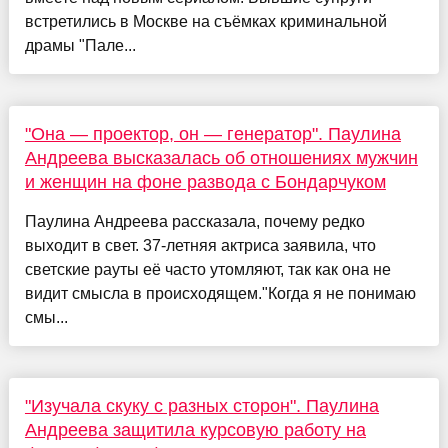
встретились в Москве на съёмках криминальной
драмы "Пале...
"Она — проектор, он — генератор". Паулина
Андреева высказалась об отношениях мужчин
и женщин на фоне развода с Бондарчуком
Паулина Андреева рассказала, почему редко
выходит в свет. 37-летняя актриса заявила, что
светские рауты её часто утомляют, так как она не
видит смысла в происходящем."Когда я не понимаю
смы...
"Изучала скуку с разных сторон". Паулина
Андреева защитила курсовую работу на