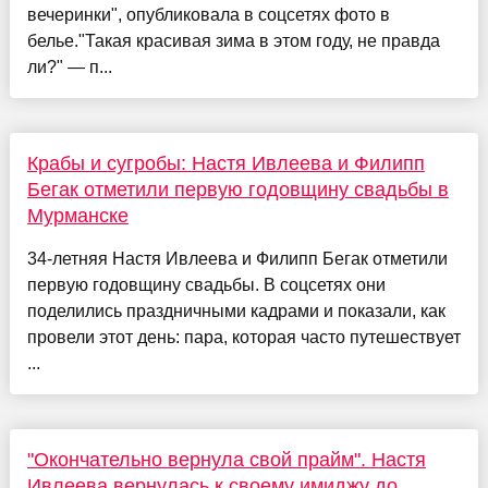
вечеринки", опубликовала в соцсетях фото в
белье."Такая красивая зима в этом году, не правда
ли?" — п...
Крабы и сугробы: Настя Ивлеева и Филипп
Бегак отметили первую годовщину свадьбы в
Мурманске
34-летняя Настя Ивлеева и Филипп Бегак отметили
первую годовщину свадьбы. В соцсетях они
поделились праздничными кадрами и показали, как
провели этот день: пара, которая часто путешествует
...
"Окончательно вернула свой прайм". Настя
Ивлеева вернулась к своему имиджу до