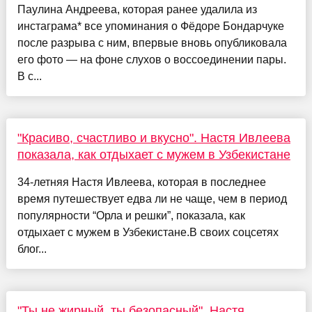
Паулина Андреева, которая ранее удалила из
инстаграма* все упоминания о Фёдоре Бондарчуке
после разрыва с ним, впервые вновь опубликовала
его фото — на фоне слухов о воссоединении пары.
В с...
"Красиво, счастливо и вкусно". Настя Ивлеева
показала, как отдыхает с мужем в Узбекистане
34-летняя Настя Ивлеева, которая в последнее
время путешествует едва ли не чаще, чем в период
популярности “Орла и решки”, показала, как
отдыхает с мужем в Узбекистане.В своих соцсетях
блог...
"Ты не жирный, ты безопасный". Настя