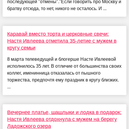
последующей "отмены"."Если говорить про Москву и
братву отсюда, то нет, никого не осталось. И ...
Каравай вместо торта и церковные свечи:
Настя Ивлеева отметила 35-летие с мужем в
кругу семьи
8 марта телеведущей и блогерше Насте Ивлеевой
исполнилось 35 лет. В отличие от большинства своих
коллег, именинница отказалась от пышного
торжества, предпочтя ему праздник в кругу близких.
...
Вечернее платье, шашлыки и лодка в подарок:
Настя Ивлеева отдохнула с мужем на берегу
Ладожского озера