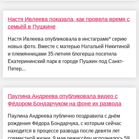
Настя Ивлеева показала, как провела время с
семьёй в Пушкине
Настя Ивлеева опубликовала в инстаграме* серию
новых фото. Вместе с матерью Натальей Никитиной
и племянницами 35-летняя блогерша посетила
Екатерининский парк в городе Пушкин под Санкт-
Петер...
Паулина Андреева опубликовала видео c
Фёдором Бондарчуком на фоне их развода
Паулина Андреева публично поздравила с днём
рождения Фёдора Бондарчука, с которым сейчас
находится в процессе развода после девяти лет
совместной жизни. 9 мая режиссёру исполнилось 59