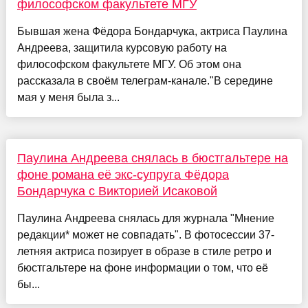
философском факультете МГУ
Бывшая жена Фёдора Бондарчука, актриса Паулина
Андреева, защитила курсовую работу на
философском факультете МГУ. Об этом она
рассказала в своём телеграм-канале."В середине
мая у меня была з...
Паулина Андреева снялась в бюстгальтере на
фоне романа её экс-супруга Фёдора
Бондарчука с Викторией Исаковой
Паулина Андреева снялась для журнала "Мнение
редакции* может не совпадать". В фотосессии 37-
летняя актриса позирует в образе в стиле ретро и
бюстгальтере на фоне информации о том, что её
бы...