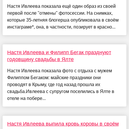
Настя Ивлеева показала ещё один образ из своей
первой после "отмены" фотосессии. На снимках,
которые 35-летняя блогерша опубликовала в своём
инстаграме*, она, в частности, позирует в красно...
Настя Ивлеева и Филипп Бегак празднуют
годовщину свадьбы в Ялте
Настя Ивлеева показала фото с отдыха с мужем
Филиппом Бегаком: майские праздники они
проводят в Крыму, где год назад прошла их
свадьба.Ивлеева с супругом поселились в Ялте в
отеле на побере...
Настя Ивлеева выпила кровь коровы в своём