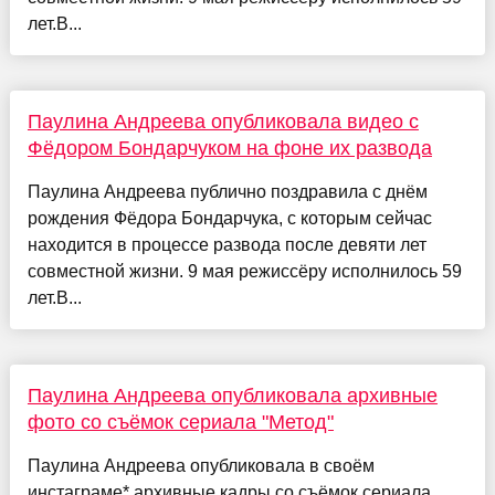
лет.В...
Паулина Андреева опубликовала видео с
Фёдором Бондарчуком на фоне их развода
Паулина Андреева публично поздравила с днём
рождения Фёдора Бондарчука, с которым сейчас
находится в процессе развода после девяти лет
совместной жизни. 9 мая режиссёру исполнилось 59
лет.В...
Паулина Андреева опубликовала архивные
фото со съёмок сериала "Метод"
Паулина Андреева опубликовала в своём
инстаграме* архивные кадры со съёмок сериала