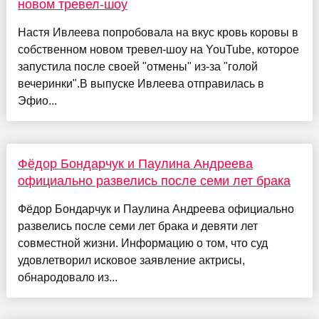
новом тревел-шоу
Настя Ивлеева попробовала на вкус кровь коровы в
собственном новом тревел-шоу на YouTube, которое
запустила после своей "отмены" из-за "голой
вечеринки".В выпуске Ивлеева отправилась в
Эфио...
Фёдор Бондарчук и Паулина Андреева
официально развелись после семи лет брака
Фёдор Бондарчук и Паулина Андреева официально
развелись после семи лет брака и девяти лет
совместной жизни. Информацию о том, что суд
удовлетворил исковое заявление актрисы,
обнародовало из...