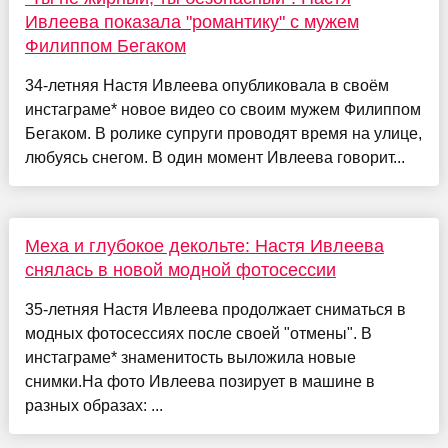
Ивлеева показала "романтику" с мужем
Филиппом Бегаком
34-летняя Настя Ивлеева опубликовала в своём
инстаграме* новое видео со своим мужем Филиппом
Бегаком. В ролике супруги проводят время на улице,
любуясь снегом. В один момент Ивлеева говорит...
Меха и глубокое декольте: Настя Ивлеева
снялась в новой модной фотосессии
35-летняя Настя Ивлеева продолжает сниматься в
модных фотосессиях после своей "отмены". В
инстаграме* знаменитость выложила новые
снимки.На фото Ивлеева позирует в машине в
разных образах: ...