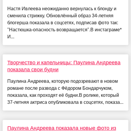
Настя Ивлеева неожиданно вернулась к блонду и
сменила стрижку. Обновлённый образ 34-летняя
блогерша показала в соцсетях, подписав фото так:
"Настюшка-опасность возвращается".В инстаграме*
И...
Творчество и капельницы: Паулина Андреева
показала свои будни
Паулина Андреева, которую подозревают в новом
романе после развода с Фёдором Бондарчуком,
показала, как проходят её будни.В ролике, который
37-летняя актриса опубликовала в соцсетях, показа...
Паулина Андреева показала новые фото из