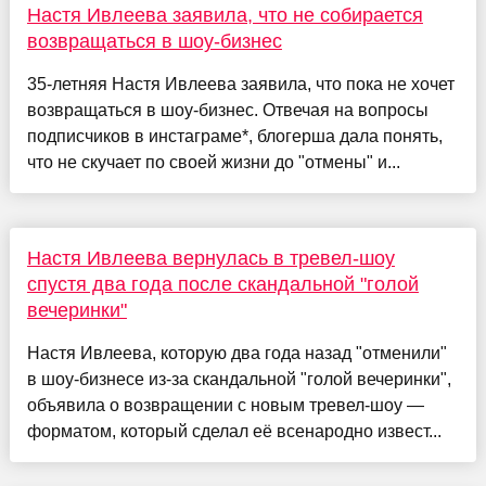
Настя Ивлеева заявила, что не собирается
возвращаться в шоу-бизнес
35-летняя Настя Ивлеева заявила, что пока не хочет
возвращаться в шоу-бизнес. Отвечая на вопросы
подписчиков в инстаграме*, блогерша дала понять,
что не скучает по своей жизни до "отмены" и...
Настя Ивлеева вернулась в тревел-шоу
спустя два года после скандальной "голой
вечеринки"
Настя Ивлеева, которую два года назад "отменили"
в шоу-бизнесе из-за скандальной "голой вечеринки",
объявила о возвращении с новым тревел-шоу —
форматом, который сделал её всенародно извест...