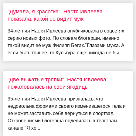
"Думала, я красотка". Настя Ивлеева
показала, какой её видит муж
34-летняя Настя Ивлеева опубликовала в соцсетях
серию новых фото. По словам блогерши, именно
такой видит её муж Филипп Бегак."Глазами мужа. А
если быть точнее, то Культура ещё никогда не бы...
"Две выжатые тряпки". Настя Ивлеева
пожаловалась на свои ягодицы
35-летняя Настя Ивлеева призналась, что
недовольна формами своего изменившегося тела и
не может заставить себя вернуться в спортзал.
Откровениями блогерша поделилась в телеграм-
канале."Я хо...