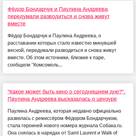
Фёдор Бондарчук и Паулина Андреева
передумали разводиться и снова живут
вместе
Фёдор Бондарчук и Паулина Андреева, о
расставании которых стало известно минувшей
весной, передумали разводиться и снова живут
вместе. Об этом источники, близкие к паре,
сообщили "Комсомоль...
"Какое может быть кино о сегодняшнем дне?".
Паулина Андреева высказалась о цензуре
Паулина Андреева, которая недавно официально
развелась с режиссёром Фёдором Бондарчуком,
стала героиней нового номера журнала Собака.ru.
Она снялась в нарядах от Saint Laurent и Walk of