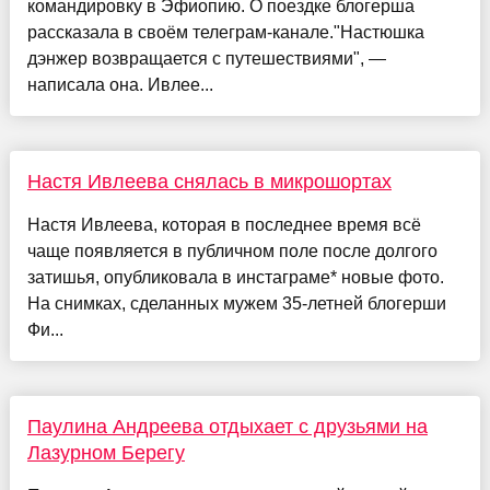
командировку в Эфиопию. О поездке блогерша
рассказала в своём телеграм-канале."Настюшка
дэнжер возвращается с путешествиями", —
написала она. Ивлее...
Настя Ивлеева снялась в микрошортах
Настя Ивлеева, которая в последнее время всё
чаще появляется в публичном поле после долгого
затишья, опубликовала в инстаграме* новые фото.
На снимках, сделанных мужем 35-летней блогерши
Фи...
Паулина Андреева отдыхает с друзьями на
Лазурном Берегу