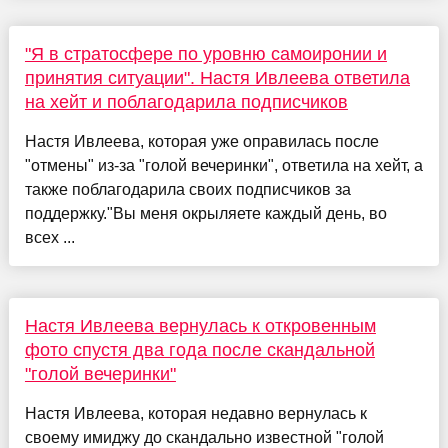
"Я в стратосфере по уровню самоиронии и
принятия ситуации". Настя Ивлеева ответила
на хейт и поблагодарила подписчиков
Настя Ивлеева, которая уже оправилась после
"отмены" из-за "голой вечеринки", ответила на хейт, а
также поблагодарила своих подписчиков за
поддержку."Вы меня окрыляете каждый день, во
всех ...
Настя Ивлеева вернулась к откровенным
фото спустя два года после скандальной
"голой вечеринки"
Настя Ивлеева, которая недавно вернулась к
своему имиджу до скандально известной "голой