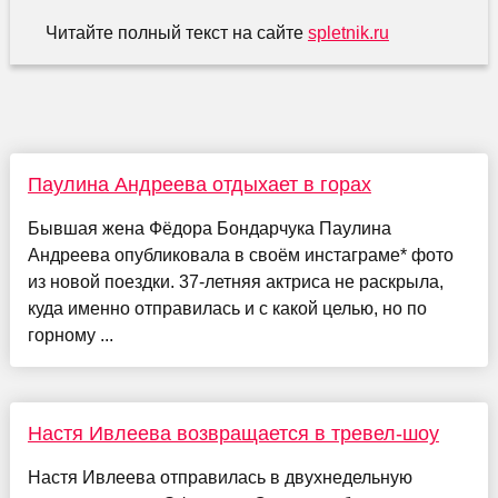
Читайте полный текст на сайте
spletnik.ru
Паулина Андреева отдыхает в горах
Бывшая жена Фёдора Бондарчука Паулина
Андреева опубликовала в своём инстаграме* фото
из новой поездки. 37-летняя актриса не раскрыла,
куда именно отправилась и с какой целью, но по
горному ...
Настя Ивлеева возвращается в тревел-шоу
Настя Ивлеева отправилась в двухнедельную