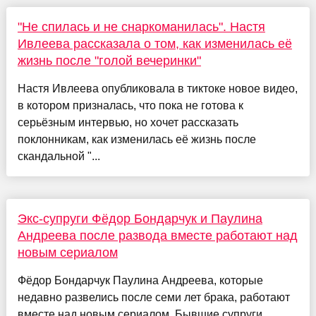
"Не спилась и не снаркоманилась". Настя
Ивлеева рассказала о том, как изменилась её
жизнь после "голой вечеринки"
Настя Ивлеева опубликовала в тиктоке новое видео,
в котором призналась, что пока не готова к
серьёзным интервью, но хочет рассказать
поклонникам, как изменилась её жизнь после
скандальной "...
Экс-супруги Фёдор Бондарчук и Паулина
Андреева после развода вместе работают над
новым сериалом
Фёдор Бондарчук Паулина Андреева, которые
недавно развелись после семи лет брака, работают
вместе над новым сериалом. Бывшие супруги