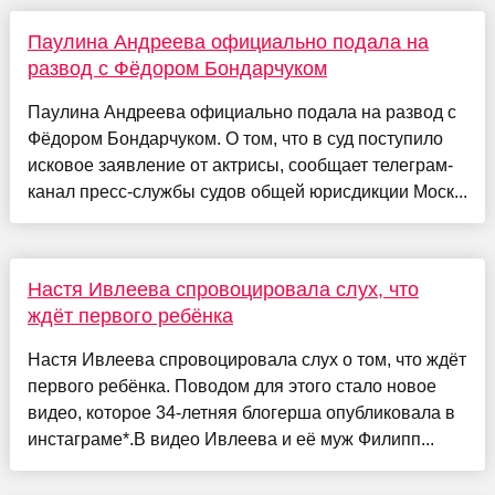
Паулина Андреева официально подала на
развод с Фёдором Бондарчуком
Паулина Андреева официально подала на развод с
Фёдором Бондарчуком. О том, что в суд поступило
исковое заявление от актрисы, сообщает телеграм-
канал пресс-службы судов общей юрисдикции Моск...
Настя Ивлеева спровоцировала слух, что
ждёт первого ребёнка
Настя Ивлеева спровоцировала слух о том, что ждёт
первого ребёнка. Поводом для этого стало новое
видео, которое 34-летняя блогерша опубликовала в
инстаграме*.В видео Ивлеева и её муж Филипп...