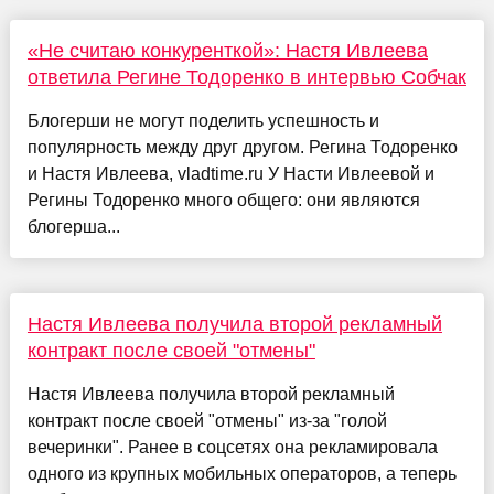
«Не считаю конкуренткой»: Настя Ивлеева
ответила Регине Тодоренко в интервью Собчак
Блогерши не могут поделить успешность и
популярность между друг другом. Регина Тодоренко
и Настя Ивлеева, vladtime.ru У Насти Ивлеевой и
Регины Тодоренко много общего: они являются
блогерша...
Настя Ивлеева получила второй рекламный
контракт после своей "отмены"
Настя Ивлеева получила второй рекламный
контракт после своей "отмены" из-за "голой
вечеринки". Ранее в соцсетях она рекламировала
одного из крупных мобильных операторов, а теперь