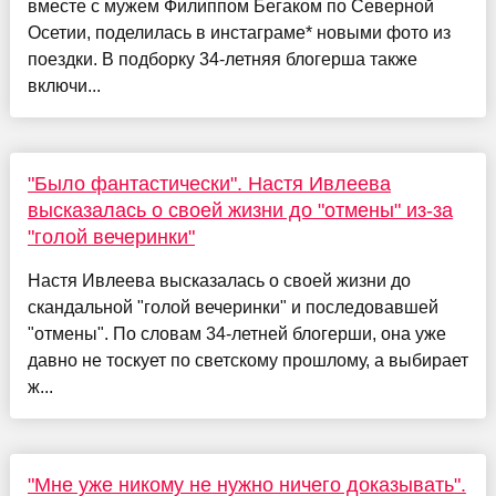
вместе с мужем Филиппом Бегаком по Северной
Осетии, поделилась в инстаграме* новыми фото из
поездки. В подборку 34-летняя блогерша также
включи...
"Было фантастически". Настя Ивлеева
высказалась о своей жизни до "отмены" из-за
"голой вечеринки"
Настя Ивлеева высказалась о своей жизни до
скандальной "голой вечеринки" и последовавшей
"отмены". По словам 34-летней блогерши, она уже
давно не тоскует по светскому прошлому, а выбирает
ж...
"Мне уже никому не нужно ничего доказывать".