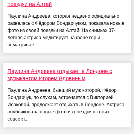
поездки на Алтай
Паулина Андреева, которая недавно официально
развелась с Фёдором Бондарчуком, показала новые
фото из своей поездки на Алтай. На снимках 37-
летняя актриса медитирует на фоне гор и
осматривае...
Паулина Андреева отдыхает в Лондоне с
музыкантом Игорем Вдовиным
Паулина Андреева, бывший муж которой, Фёдор
Бондарчук, по слухам, встречается с Викторией
Исаковой, продолжает отдыхать в Лондоне. Актриса
опубликовала новые фото из поездки в своих
соцсетя...