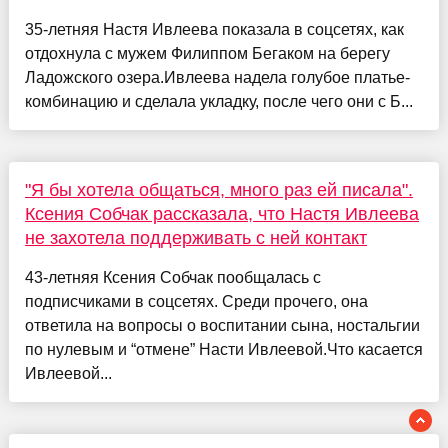
35-летняя Настя Ивлеева показала в соцсетях, как
отдохнула с мужем Филиппом Бегаком на берегу
Ладожского озера.Ивлеева надела голубое платье-
комбинацию и сделала укладку, после чего они с Б...
"Я бы хотела общаться, много раз ей писала".
Ксения Собчак рассказала, что Настя Ивлеева
не захотела поддерживать с ней контакт
43-летняя Ксения Собчак пообщалась с
подписчиками в соцсетях. Среди прочего, она
ответила на вопросы о воспитании сына, ностальгии
по нулевым и “отмене” Насти Ивлеевой.Что касается
Ивлеевой...