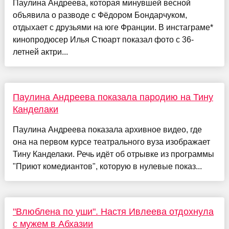
Паулина Андреева, которая минувшей весной
объявила о разводе с Фёдором Бондарчуком,
отдыхает с друзьями на юге Франции. В инстаграме*
кинопродюсер Илья Стюарт показал фото с 36-
летней актри...
Паулина Андреева показала пародию на Тину
Канделаки
Паулина Андреева показала архивное видео, где
она на первом курсе театрального вуза изображает
Тину Канделаки. Речь идёт об отрывке из программы
"Приют комедиантов", которую в нулевые показ...
"Влюблена по уши". Настя Ивлеева отдохнула
с мужем в Абхазии