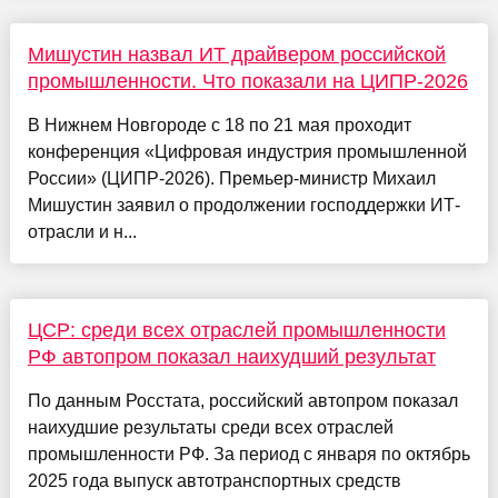
Мишустин назвал ИТ драйвером российской
промышленности. Что показали на ЦИПР-2026
В Нижнем Новгороде с 18 по 21 мая проходит
конференция «Цифровая индустрия промышленной
России» (ЦИПР-2026). Премьер-министр Михаил
Мишустин заявил о продолжении господдержки ИТ-
отрасли и н...
ЦСР: среди всех отраслей промышленности
РФ автопром показал наихудший результат
По данным Росстата, российский автопром показал
наихудшие результаты среди всех отраслей
промышленности РФ. За период с января по октябрь
2025 года выпуск автотранспортных средств