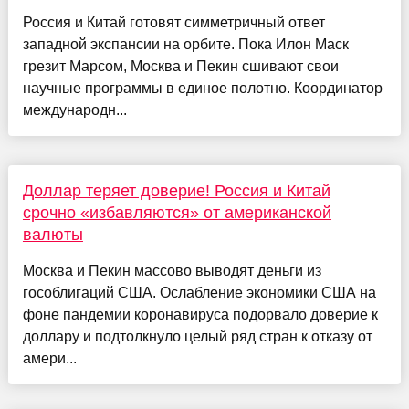
Россия и Китай готовят симметричный ответ
западной экспансии на орбите. Пока Илон Маск
грезит Марсом, Москва и Пекин сшивают свои
научные программы в единое полотно. Координатор
международн...
Доллар теряет доверие! Россия и Китай
срочно «избавляются» от американской
валюты
Москва и Пекин массово выводят деньги из
гособлигаций США. Ослабление экономики США на
фоне пандемии коронавируса подорвало доверие к
доллару и подтолкнуло целый ряд стран к отказу от
амери...