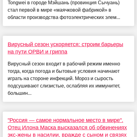
Tongwei в городе Мэйшань (провинция Сычуань)
стал первой в мире «маячковой фабрикой» в
области производства фотоэлектрических элем...
Вирусный сезон ускоряется: строим барьеры
на пути ОРВИ и гриппа
Вирусный сезон входит в рабочий режим именно
тогда, когда погода и бытовые условия начинают
играть на стороне инфекций. Мороз и сырость
подсушивают слизистые, ослабляя их иммунитет,
большин...
"Россия — самое нормальное место в мире".
Отец Илона Маска высказался об обвинениях
экс-жены в насилии, вражде с сыном и связях