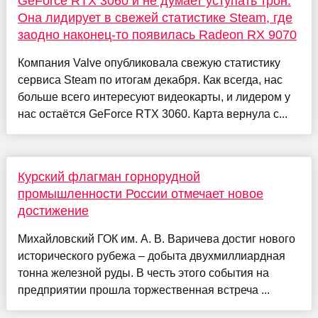
GeForce RTX 3060 и не думает уступать трон.
Она лидирует в свежей статистике Steam, где
заодно наконец-то появилась Radeon RX 9070
Компания Valve опубликовала свежую статистику
сервиса Steam по итогам декабря. Как всегда, нас
больше всего интересуют видеокарты, и лидером у
нас остаётся GeForce RTX 3060. Карта вернула с...
Курский флагман горнорудной
промышленности России отмечает новое
достижение
Михайловский ГОК им. А. В. Варичева достиг нового
исторического рубежа – добыта двухмиллиардная
тонна железной руды. В честь этого события на
предприятии прошла торжественная встреча ...