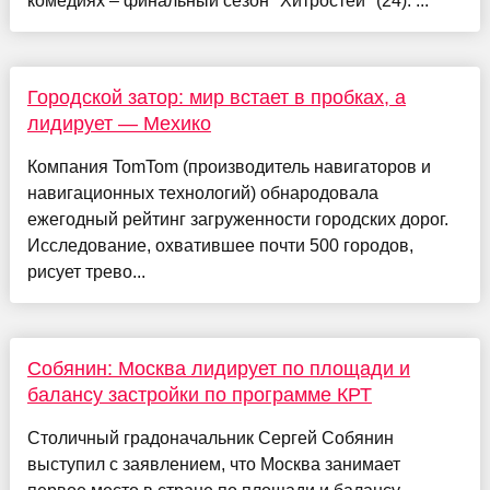
комедиях – финальный сезон "Хитростей" (24). ...
Городской затор: мир встает в пробках, а
лидирует — Мехико
Компания TomTom (производитель навигаторов и
навигационных технологий) обнародовала
ежегодный рейтинг загруженности городских дорог.
Исследование, охватившее почти 500 городов,
рисует трево...
Собянин: Москва лидирует по площади и
балансу застройки по программе КРТ
Столичный градоначальник Сергей Собянин
выступил с заявлением, что Москва занимает