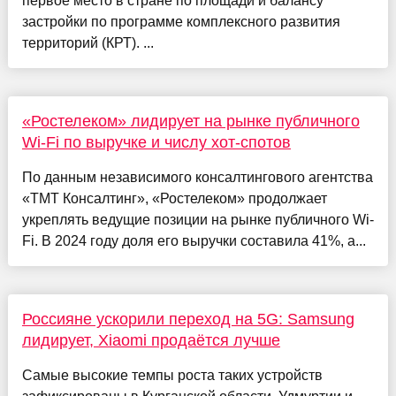
первое место в стране по площади и балансу
застройки по программе комплексного развития
территорий (КРТ). ...
«Ростелеком» лидирует на рынке публичного
Wi-Fi по выручке и числу хот-спотов
По данным независимого консалтингового агентства
«ТМТ Консалтинг», «Ростелеком» продолжает
укреплять ведущие позиции на рынке публичного Wi-
Fi. В 2024 году доля его выручки составила 41%, а...
Россияне ускорили переход на 5G: Samsung
лидирует, Xiaomi продаётся лучше
Самые высокие темпы роста таких устройств