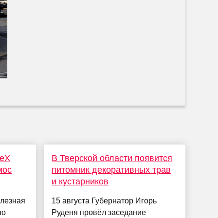
ceX
В Тверской области появится
мос
питомник декоративных трав
и кустарников
лезная
15 августа Губернатор Игорь
но
Руденя провёл заседание