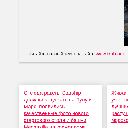
Читайте полный текст на сайте
www.ixbt.com
Отсюда ракеты Starship
Живая 
должны запускать на Луну и
участо
Марс: появились
лучших
качественные фото нового
растущ
стартового стола и башни
морозо
Mechazilla на космодроме