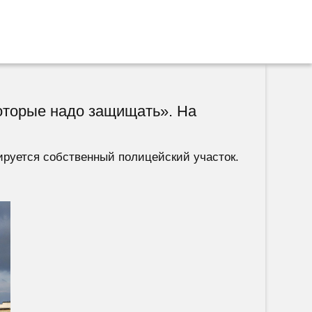
которые надо защищать». На
ируется собственный полицейский участок.