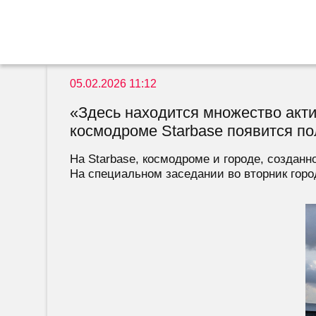
05.02.2026 11:12
«Здесь находится множество акти
космодроме Starbase появится по
На Starbase, космодроме и городе, создан
На специальном заседании во вторник город