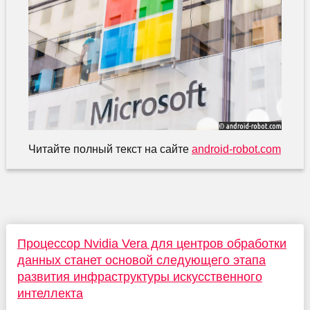
Читайте полный текст на сайте
android-robot.com
Процессор Nvidia Vera для центров обработки
данных станет основой следующего этапа
развития инфраструктуры искусственного
интеллекта