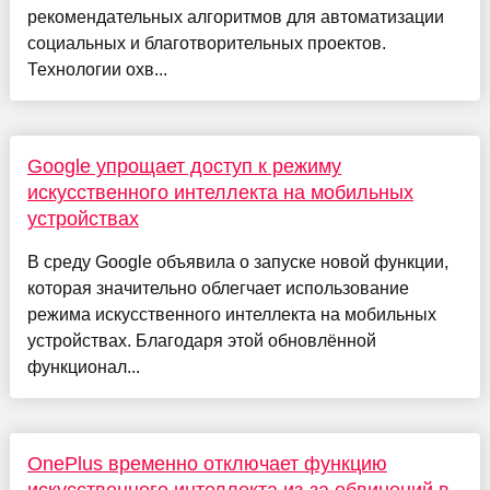
рекомендательных алгоритмов для автоматизации
социальных и благотворительных проектов.
Технологии охв...
Google упрощает доступ к режиму
искусственного интеллекта на мобильных
устройствах
В среду Google объявила о запуске новой функции,
которая значительно облегчает использование
режима искусственного интеллекта на мобильных
устройствах. Благодаря этой обновлённой
функционал...
OnePlus временно отключает функцию
искусственного интеллекта из-за обвинений в