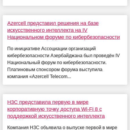
Azercell представил решения на базе
искусственного интеллекта на IV
Национальном форуме по кибербезопасности
По инициативе Ассоциации организаций
кибербезопасности Азербайджана был проведён IV
Национальный форум по кибербезопасности.
Платиновым спонсором форума выступила
компания «Azercell Telecom...
H3C представила первую в мире
корпоративную точку доступа Wi-Fi 8 с
поддержкой искусственного интеллекта
Компания H3C объявила о выпуске первой в мире