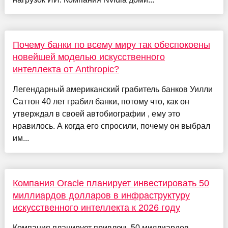
Почему банки по всему миру так обеспокоены
новейшей моделью искусственного
интеллекта от Anthropic?
Легендарный американский грабитель банков Уилли
Саттон 40 лет грабил банки, потому что, как он
утверждал в своей автобиографии , ему это
нравилось. А когда его спросили, почему он выбрал
им...
Компания Oracle планирует инвестировать 50
миллиардов долларов в инфраструктуру
искусственного интеллекта к 2026 году
Компания планирует привлечь 50 миллиардов