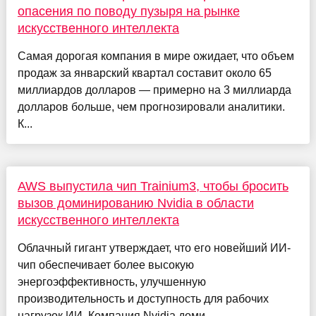
опасения по поводу пузыря на рынке
искусственного интеллекта
Самая дорогая компания в мире ожидает, что объем
продаж за январский квартал составит около 65
миллиардов долларов — примерно на 3 миллиарда
долларов больше, чем прогнозировали аналитики.
К...
AWS выпустила чип Trainium3, чтобы бросить
вызов доминированию Nvidia в области
искусственного интеллекта
Облачный гигант утверждает, что его новейший ИИ-
чип обеспечивает более высокую
энергоэффективность, улучшенную
производительность и доступность для рабочих
нагрузок ИИ. Компания Nvidia доми...