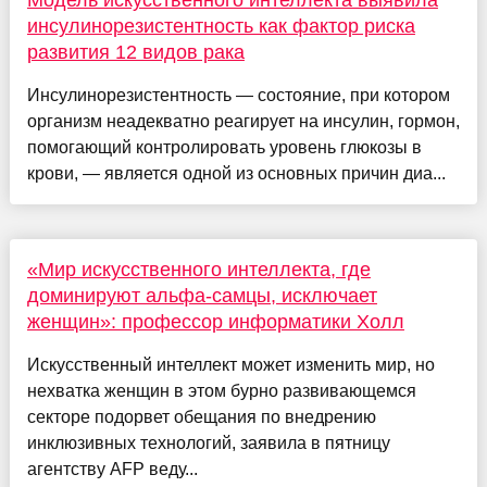
инсулинорезистентность как фактор риска
развития 12 видов рака
Инсулинорезистентность — состояние, при котором
организм неадекватно реагирует на инсулин, гормон,
помогающий контролировать уровень глюкозы в
крови, — является одной из основных причин диа...
«Мир искусственного интеллекта, где
доминируют альфа-самцы, исключает
женщин»: профессор информатики Холл
Искусственный интеллект может изменить мир, но
нехватка женщин в этом бурно развивающемся
секторе подорвет обещания по внедрению
инклюзивных технологий, заявила в пятницу
агентству AFP веду...