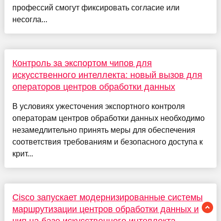
профессий смогут фиксировать согласие или
несогла...
Контроль за экспортом чипов для
искусственного интеллекта: новый вызов для
операторов центров обработки данных
В условиях ужесточения экспортного контроля
операторам центров обработки данных необходимо
незамедлительно принять меры для обеспечения
соответствия требованиям и безопасного доступа к
крит...
Cisco запускает модернизированные системы
маршрутизации центров обработки данных и
чип на базе искусственного интеллекта