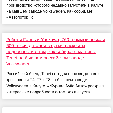
производство которого недавно запустили в Калуге
на бывшем заводе Volkswagen. Как сообщает
«Автопоток» с...
Роботы Fanuc и Yaskawa, 760 граммов воска и
600 тысяч деталей в сутки: раскрыты
подробности о том, как собирают машины
Tenet на бывшем российском заводе
Volkswagen
Российский бренд Tenet сегодня производит свои
кроссоверы T4, T7 и T8 на бывшем заводе
Volkswagen в Калуге. «Журнал Avito Авто» раскрыл
интересные подробности о том, как выпуска...