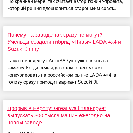
По крайней мере, так считает автор тюнинг-проекта,
который решил вдохновиться стареньким совет...
Почему на заводе так сразу не могут?
Умельцы создали гибрид «Нивы» LADA 4x4 и
Suzuki Jimny
Такую переделку «АвтоВАЗу» нужно взять на
заметку. Когда речь идет о том, с кем может
конкурировать на российском рынке LADA 4×4, в
голову сразу приходит вариант Suzuki Ji...
Прорыв в Европу: Great Wall планирует
выпускать 300 тысяч машин ежегодно на
новом заводе