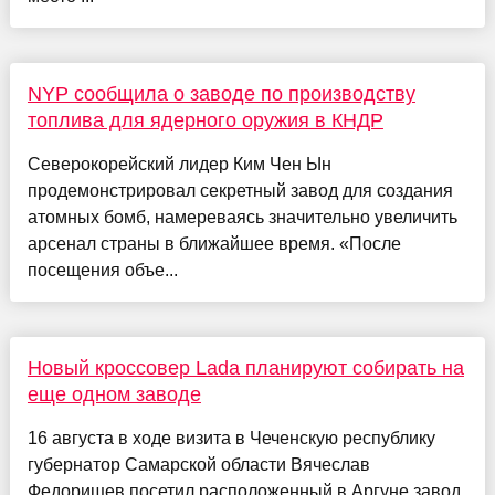
NYP сообщила о заводе по производству
топлива для ядерного оружия в КНДР
Северокорейский лидер Ким Чен Ын
продемонстрировал секретный завод для создания
атомных бомб, намереваясь значительно увеличить
арсенал страны в ближайшее время. «После
посещения объе...
Новый кроссовер Lada планируют собирать на
еще одном заводе
16 августа в ходе визита в Чеченскую республику
губернатор Самарской области Вячеслав
Федорищев посетил расположенный в Аргуне завод