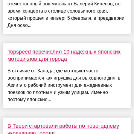
отечественный рок-музыкант Валерий Кипелов, во
время концерта в столице соловьиного края,
который прошел в четверг 5 февраля, в преддверии
Дня осво...
Topspeed перечислил 10 надежных японских
мотоциклов для города
В отличие от Запада, где мотоцикл часто
воспринимается как игрушка для выходного дня, в
Азии это рабочий инструмент для ежедневных
поездок по плотным и узким улицам. Именно
поэтому японские...
В Твери стартовали работы по новогоднему
украшению города