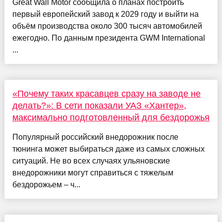
Great Wall Motor сообщила о планах построить
первый европейский завод к 2029 году и выйти на
объём производства около 300 тысяч автомобилей
ежегодно. По данным президента GWM International
...
«Почему таких красавцев сразу на заводе не
делать?»: В сети показали УАЗ «Хантер»,
максимально подготовленный для бездорожья
Популярный российский внедорожник после
тюнинга может выбираться даже из самых сложных
ситуаций. Не во всех случаях ульяновские
внедорожники могут справиться с тяжелым
бездорожьем – ч...