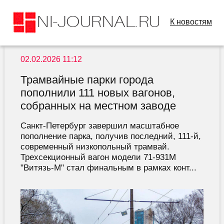
К новостям
02.02.2026 11:12
Трамвайные парки города
пополнили 111 новых вагонов,
собранных на местном заводе
Санкт-Петербург завершил масштабное
пополнение парка, получив последний, 111-й,
современный низкопольный трамвай.
Трехсекционный вагон модели 71-931М
"Витязь-М" стал финальным в рамках конт...