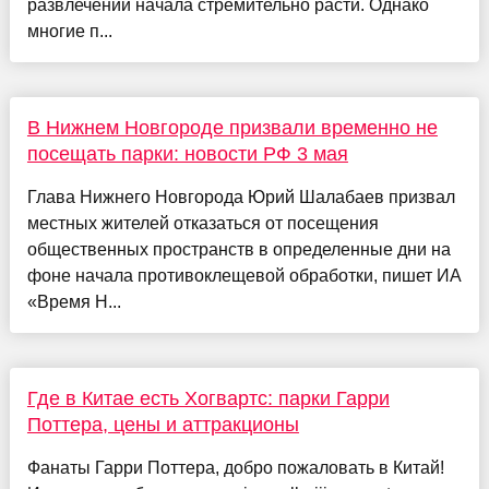
развлечений начала стремительно расти. Однако
многие п...
В Нижнем Новгороде призвали временно не
посещать парки: новости РФ 3 мая
Глава Нижнего Новгорода Юрий Шалабаев призвал
местных жителей отказаться от посещения
общественных пространств в определенные дни на
фоне начала противоклещевой обработки, пишет ИА
«Время Н...
Где в Китае есть Хогвартс: парки Гарри
Поттера, цены и аттракционы
Фанаты Гарри Поттера, добро пожаловать в Китай!