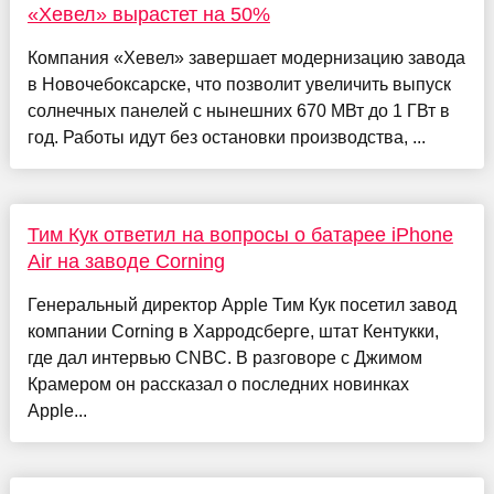
«Хевел» вырастет на 50%
Компания «Хевел» завершает модернизацию завода
в Новочебоксарске, что позволит увеличить выпуск
солнечных панелей с нынешних 670 МВт до 1 ГВт в
год. Работы идут без остановки производства, ...
Тим Кук ответил на вопросы о батарее iPhone
Air на заводе Corning
Генеральный директор Apple Тим Кук посетил завод
компании Corning в Харродсберге, штат Кентукки,
где дал интервью CNBC. В разговоре с Джимом
Крамером он рассказал о последних новинках
Apple...