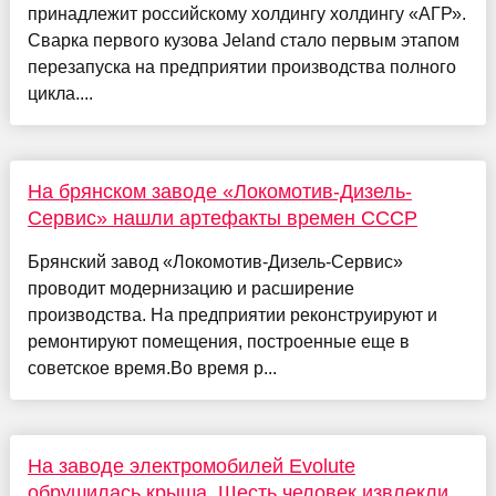
принадлежит российскому холдингу холдингу «АГР».
Сварка первого кузова Jeland стало первым этапом
перезапуска на предприятии производства полного
цикла....
На брянском заводе «Локомотив-Дизель-
Сервис» нашли артефакты времен СССР
Брянский завод «Локомотив-Дизель-Сервис»
проводит модернизацию и расширение
производства. На предприятии реконструируют и
ремонтируют помещения, построенные еще в
советское время.Во время р...
На заводе электромобилей Evolute
обрушилась крыша. Шесть человек извлекли