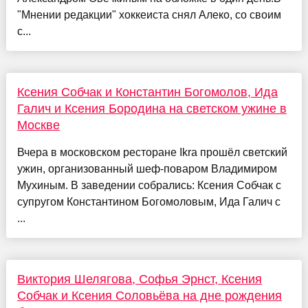
"Мнении редакции" хоккеиста снял Алеко, со своим
с...
Ксения Собчак и Константин Богомолов, Ида
Галич и Ксения Бородина на светском ужине в
Москве
Вчера в московском ресторане Ikra прошёл светский
ужин, организованный шеф-поваром Владимиром
Мухиным. В заведении собрались: Ксения Собчак с
супругом Константином Богомоловым, Ида Галич с
...
Виктория Шелягова, Софья Эрнст, Ксения
Собчак и Ксения Соловьёва на дне рождения