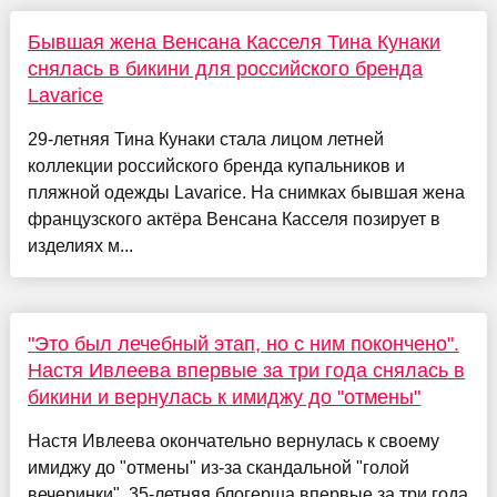
Бывшая жена Венсана Касселя Тина Кунаки
снялась в бикини для российского бренда
Lavarice
29-летняя Тина Кунаки стала лицом летней
коллекции российского бренда купальников и
пляжной одежды Lavarice. На снимках бывшая жена
французского актёра Венсана Касселя позирует в
изделиях м...
"Это был лечебный этап, но с ним покончено".
Настя Ивлеева впервые за три года снялась в
бикини и вернулась к имиджу до "отмены"
Настя Ивлеева окончательно вернулась к своему
имиджу до "отмены" из-за скандальной "голой
вечеринки". 35-летняя блогерша впервые за три года