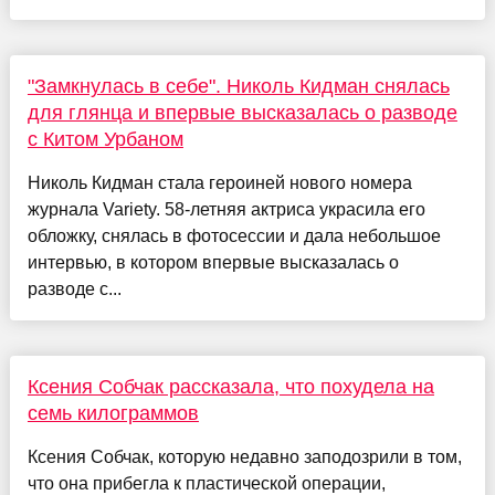
"Замкнулась в себе". Николь Кидман снялась
для глянца и впервые высказалась о разводе
с Китом Урбаном
Николь Кидман стала героиней нового номера
журнала Variety. 58-летняя актриса украсила его
обложку, снялась в фотосессии и дала небольшое
интервью, в котором впервые высказалась о
разводе с...
Ксения Собчак рассказала, что похудела на
семь килограммов
Ксения Собчак, которую недавно заподозрили в том,
что она прибегла к пластической операции,