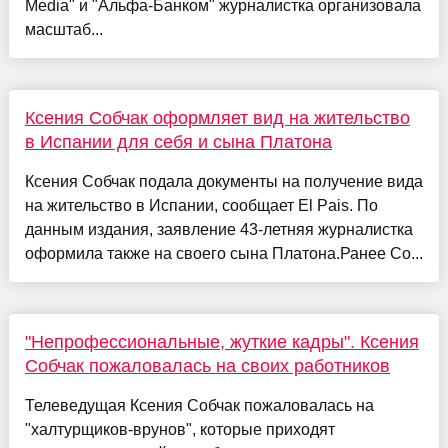
Media" и "Альфа-Банком" журналистка организовала
масштаб...
Ксения Собчак оформляет вид на жительство
в Испании для себя и сына Платона
Ксения Собчак подала документы на получение вида
на жительство в Испании, сообщает El Pais. По
данным издания, заявление 43-летняя журналистка
оформила также на своего сына Платона.Ранее Со...
"Непрофессиональные, жуткие кадры". Ксения
Собчак пожаловалась на своих работников
Телеведущая Ксения Собчак пожаловалась на
"халтурщиков-врунов", которые приходят