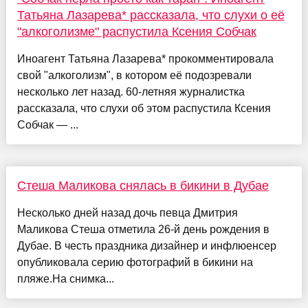
Татьяна Лазарева* рассказала, что слухи о её
"алкоголизме" распустила Ксения Собчак
Иноагент Татьяна Лазарева* прокомментировала
свой "алкоголизм", в котором её подозревали
несколько лет назад. 60-летняя журналистка
рассказала, что слухи об этом распустила Ксения
Собчак — ...
Стеша Маликова снялась в бикини в Дубае
Несколько дней назад дочь певца Дмитрия
Маликова Стеша отметила 26-й день рождения в
Дубае. В честь праздника дизайнер и инфлюенсер
опубликовала серию фотографий в бикини на
пляже.На снимка...