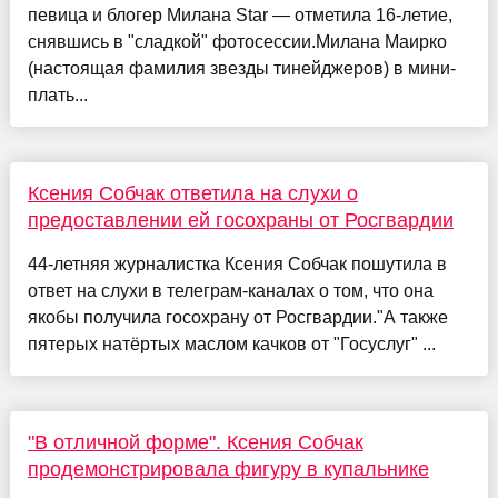
певица и блогер Милана Star — отметила 16-летие,
снявшись в "сладкой" фотосессии.Милана Маирко
(настоящая фамилия звезды тинейджеров) в мини-
плать...
Ксения Собчак ответила на слухи о
предоставлении ей госохраны от Росгвардии
44-летняя журналистка Ксения Собчак пошутила в
ответ на слухи в телеграм-каналах о том, что она
якобы получила госохрану от Росгвардии."А также
пятерых натёртых маслом качков от "Госуслуг" ...
"В отличной форме". Ксения Собчак
продемонстрировала фигуру в купальнике