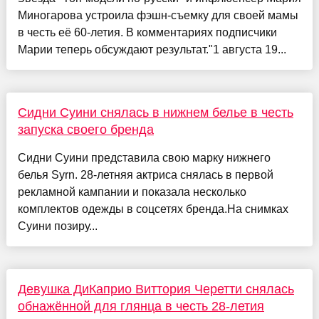
Миногарова устроила фэшн-съемку для своей мамы
в честь её 60-летия. В комментариях подписчики
Марии теперь обсуждают результат."1 августа 19...
Сидни Суини снялась в нижнем белье в честь
запуска своего бренда
Сидни Суини представила свою марку нижнего
белья Syrn. 28-летняя актриса снялась в первой
рекламной кампании и показала несколько
комплектов одежды в соцсетях бренда.На снимках
Суини позиру...
Девушка ДиКаприо Виттория Черетти снялась
обнажённой для глянца в честь 28-летия