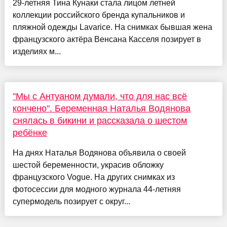
29-летняя Тина Кунаки стала лицом летней
коллекции российского бренда купальников и
пляжной одежды Lavarice. На снимках бывшая жена
французского актёра Венсана Касселя позирует в
изделиях м...
"Мы с Антуаном думали, что для нас всё
кончено". Беременная Наталья Водянова
снялась в бикини и рассказала о шестом
ребёнке
На днях Наталья Водянова объявила о своей
шестой беременности, украсив обложку
французского Vogue. На других снимках из
фотосессии для модного журнала 44-летняя
супермодель позирует с округ...