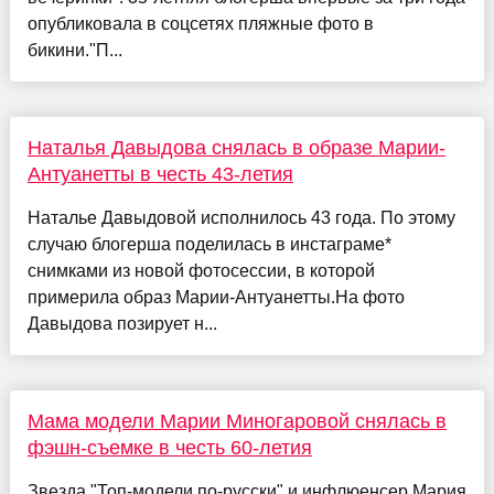
опубликовала в соцсетях пляжные фото в
бикини."П...
Наталья Давыдова снялась в образе Марии-
Антуанетты в честь 43-летия
Наталье Давыдовой исполнилось 43 года. По этому
случаю блогерша поделилась в инстаграме*
снимками из новой фотосессии, в которой
примерила образ Марии-Антуанетты.На фото
Давыдова позирует н...
Мама модели Марии Миногаровой снялась в
фэшн-съемке в честь 60-летия
Звезда "Топ-модели по-русски" и инфлюенсер Мария