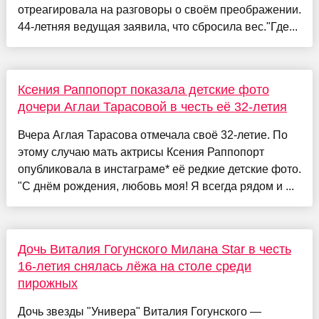
отреагировала на разговоры о своём преображении.
44-летняя ведущая заявила, что сбросила вес."Где...
Ксения Раппопорт показала детские фото
дочери Аглаи Тарасовой в честь её 32-летия
Вчера Аглая Тарасова отмечала своё 32-летие. По
этому случаю мать актрисы Ксения Раппопорт
опубликовала в инстаграме* её редкие детские фото.
"С днём рождения, любовь моя! Я всегда рядом и ...
Дочь Виталия Гогунского Милана Star в честь
16-летия снялась лёжа на столе среди
пирожных
Дочь звезды "Универа" Виталия Гогунского —