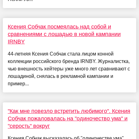
Ксения Собчак посмеялась над собой и
сравнениями с лошадью в новой кампании
IRNBY
44-летняя Ксения Собчак стала лицом конной
коллекции российского бренда IRNBY. Журналистка,
чью внешность хейтеры уже много лет сравнивают с
лошадиной, снялась в рекламной кампании и
пример...
"Как мне повезло встретить любимого". Ксения
Собчак пожаловалась на "одиночество ума" и
"серость" вокруг
Ксения Собчак высказалась об "одиночестве ума"