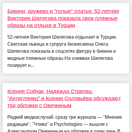
Бикини, кружево и "голые" платья: 52-летняя
Виктория Шелягова показала свои пляжные
образы на отдыхе в Турции
52-летняя Виктория Шелягова отдыхает в Турции.
Светская львица и супруга бизнесмена Олега
Шелягова показала в соцсетях фигуру в бикини и
модные пляжные образы.На снимках Шелягова
позирует н...
Ксения Собчак, Надежда Стрелец,
"Антиглянец" и Ксения Соловьёва обсуждают
три обложки с Овечкиным
Редкий медиаслучай: сразу три журнала — "Мнение
редакции", "Чтиво" и Psychologies — вышли с
Александром Овечкиным на обложке в один день.В