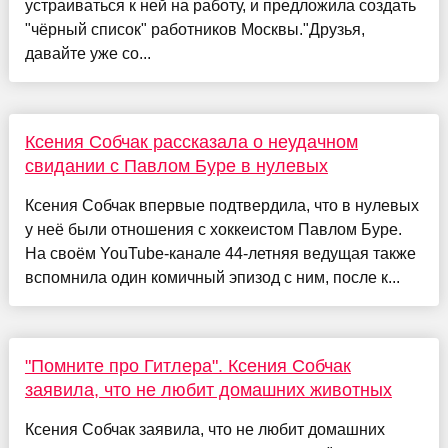
устраиваться к ней на работу, и предложила создать
"чёрный список" работников Москвы."Друзья,
давайте уже со...
Ксения Собчак рассказала о неудачном
свидании с Павлом Буре в нулевых
Ксения Собчак впервые подтвердила, что в нулевых
у неё были отношения с хоккеистом Павлом Буре.
На своём YouTube-канале 44-летняя ведущая также
вспомнила один комичный эпизод с ним, после к...
"Помните про Гитлера". Ксения Собчак
заявила, что не любит домашних животных
Ксения Собчак заявила, что не любит домашних