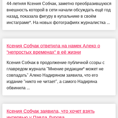
44-летняя Ксения Собчак, заметно преобразившуюся
внешность которой в сети начали обсуждать ещё год
назад, показала фигуру в купальнике в своём
инстаграме*. На новых фотографиях журналистка ...
Ксения Собчак ответила на намек Алеко о
"непростых временах" в её жизни
Ксения Собчак в продолжение публичной ссоры с
главредом журнала "Мнение редакции* может не
совпадать" Алеко Надиряном заявила, что его
издание "никто не читает", а самого Надиряна
обвинила ...
Ксения Собчак заявила, что хочет взять
интервью у Павла Дурова