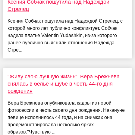
Ксения Собчак пошутила над Надеждой
Стрелец
Ксения Собчак пошутила над Надеждой Стрелец, с
которой много лет публично конфликтует. Собчак
надела платье Valentin Yudashkin, из-за которого
ранее публично выясняли отношения Надежда
Стре...
"Живу свою лучшую жизнь". Вера Брежнева
снялась в белье и шубе в честь 44-го дня
рождения
Вера Брежнева опубликовала кадры из новой
фотосессии в честь своего дня рождения. Накануне
певице исполнилось 44 года, и на снимках она
продемонстрировала несколько ярких
образов."Чувствую ...