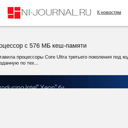
К новостям
роцессор с 576 МБ кеш-памяти
ставила процессоры Core Ultra третьего поколения под 
зданную по тех...