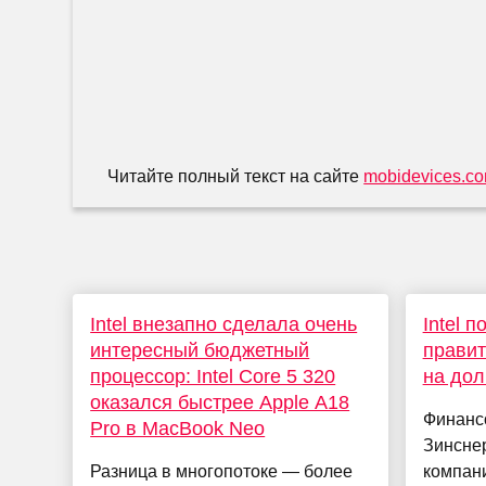
Читайте полный текст на сайте
mobidevices.c
Intel внезапно сделала очень
Intel 
интересный бюджетный
правит
процессор: Intel Core 5 320
на дол
оказался быстрее Apple A18
Финансо
Pro в MacBook Neo
Зинснер
Разница в многопотоке — более
компани