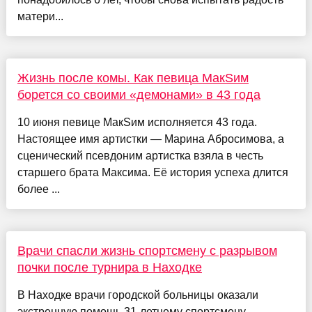
матери...
Жизнь после комы. Как певица МакSим
борется со своими «демонами» в 43 года
10 июня певице МакSим исполняется 43 года.
Настоящее имя артистки — Марина Абросимова, а
сценический псевдоним артистка взяла в честь
старшего брата Максима. Её история успеха длится
более ...
Врачи спасли жизнь спортсмену с разрывом
почки после турнира в Находке
В Находке врачи городской больницы оказали
экстренную помощь 31-летнему спортсмену,