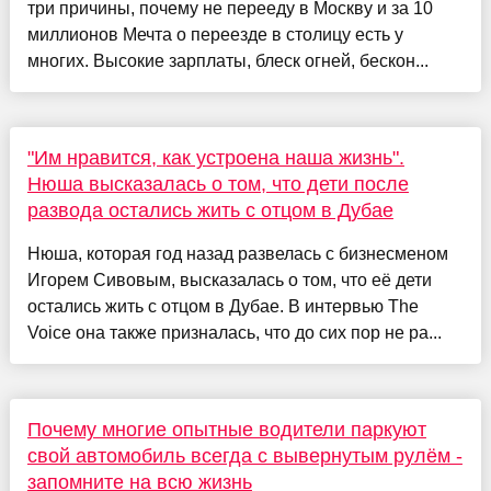
три причины, почему не перееду в Москву и за 10
миллионов Мечта о переезде в столицу есть у
многих. Высокие зарплаты, блеск огней, бескон...
"Им нравится, как устроена наша жизнь".
Нюша высказалась о том, что дети после
развода остались жить с отцом в Дубае
Нюша, которая год назад развелась с бизнесменом
Игорем Сивовым, высказалась о том, что её дети
остались жить с отцом в Дубае. В интервью The
Voice она также призналась, что до сих пор не ра...
Почему многие опытные водители паркуют
свой автомобиль всегда с вывернутым рулём -
запомните на всю жизнь