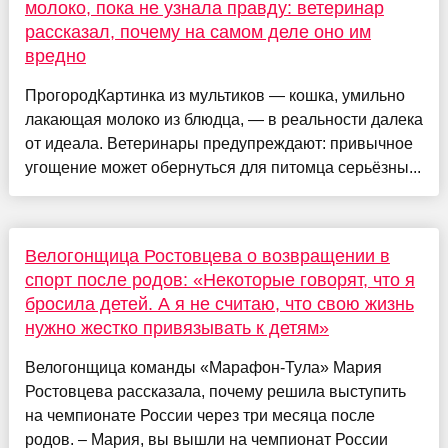
молоко, пока не узнала правду: ветеринар
рассказал, почему на самом деле оно им
вредно
ПрогородКартинка из мультиков — кошка, умильно
лакающая молоко из блюдца, — в реальности далека
от идеала. Ветеринары предупреждают: привычное
угощение может обернуться для питомца серьёзны...
Велогонщица Ростовцева о возвращении в
спорт после родов: «Некоторые говорят, что я
бросила детей. А я не считаю, что свою жизнь
нужно жестко привязывать к детям»
Велогонщица команды «Марафон-Тула» Мария
Ростовцева рассказала, почему решила выступить
на чемпионате России через три месяца после
родов. – Мария, вы вышли на чемпионат России