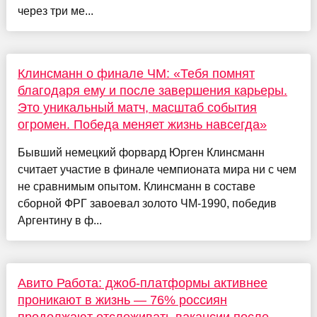
через три ме...
Клинсманн о финале ЧМ: «Тебя помнят
благодаря ему и после завершения карьеры.
Это уникальный матч, масштаб события
огромен. Победа меняет жизнь навсегда»
Бывший немецкий форвард Юрген Клинсманн
считает участие в финале чемпионата мира ни с чем
не сравнимым опытом. Клинсманн в составе
сборной ФРГ завоевал золото ЧМ-1990, победив
Аргентину в ф...
Авито Работа: джоб-платформы активнее
проникают в жизнь — 76% россиян
продолжают отслеживать вакансии после