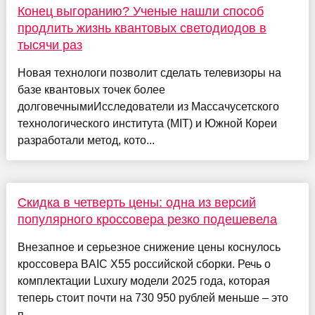
Конец выгоранию? Ученые нашли способ
продлить жизнь квантовых светодиодов в
тысячи раз
Новая технологи позволит сделать телевизоры на
базе квантовых точек более
долговечнымиИсследователи из Массачусетского
технологического института (MIT) и Южной Кореи
разработали метод, кото...
Скидка в четверть цены: одна из версий
популярного кроссовера резко подешевела
Внезапное и серьезное снижение цены коснулось
кроссовера BAIC X55 российской сборки. Речь о
комплектации Luxury модели 2025 года, которая
теперь стоит почти на 730 950 рублей меньше – это
п...