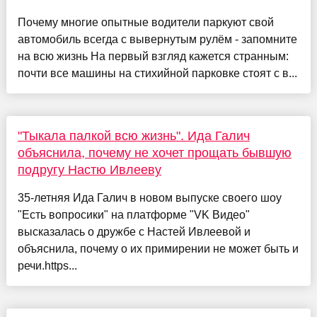
Почему многие опытные водители паркуют свой
автомобиль всегда с вывернутым рулём - запомните
на всю жизнь На первый взгляд кажется странным:
почти все машины на стихийной парковке стоят с в...
"Тыкала палкой всю жизнь". Ида Галич
объяснила, почему не хочет прощать бывшую
подругу Настю Ивлееву
35-летняя Ида Галич в новом выпуске своего шоу
"Есть вопросики" на платформе "VK Видео"
высказалась о дружбе с Настей Ивлеевой и
объяснила, почему о их примирении не может быть и
речи.https...