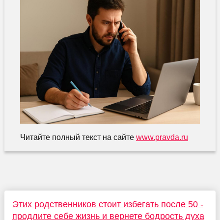
Читайте полный текст на сайте
www.pravda.ru
Этих родственников стоит избегать после 50 -
продлите себе жизнь и вернете бодрость духа