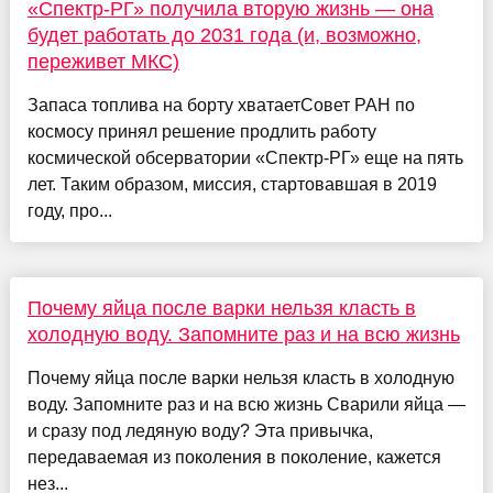
«Спектр-РГ» получила вторую жизнь — она
будет работать до 2031 года (и, возможно,
переживет МКС)
Запаса топлива на борту хватаетСовет РАН по
космосу принял решение продлить работу
космической обсерватории «Спектр-РГ» еще на пять
лет. Таким образом, миссия, стартовавшая в 2019
году, про...
Почему яйца после варки нельзя класть в
холодную воду. Запомните раз и на всю жизнь
Почему яйца после варки нельзя класть в холодную
воду. Запомните раз и на всю жизнь Сварили яйца —
и сразу под ледяную воду? Эта привычка,
передаваемая из поколения в поколение, кажется
нез...