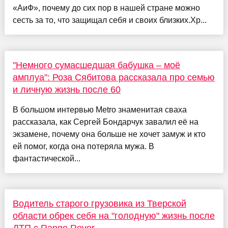
«АиФ», почему до сих пор в нашей стране можно
сесть за то, что защищал себя и своих близких.Хр...
"Немного сумасшедшая бабушка – моё
амплуа": Роза Сябитова рассказала про семью
и личную жизнь после 60
В большом интервью Metro знаменитая сваха
рассказала, как Сергей Бондарчук завалил её на
экзамене, почему она больше не хочет замуж и кто
ей помог, когда она потеряла мужа. В
фантастической...
Водитель старого грузовика из Тверской
области обрек себя на "голодную" жизнь после
ДТП с Range Rover