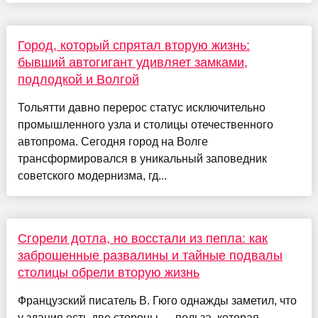
Город, который спрятал вторую жизнь:
бывший автогигант удивляет замками,
подлодкой и Волгой
Тольятти давно перерос статус исключительно
промышленного узла и столицы отечественного
автопрома. Сегодня город на Волге
трансформировался в уникальный заповедник
советского модернизма, гд...
Сгорели дотла, но восстали из пепла: как
заброшенные развалины и тайные подвалы
столицы обрели вторую жизнь
Французский писатель В. Гюго однажды заметил, что
у здания есть две стороны — польза, которая