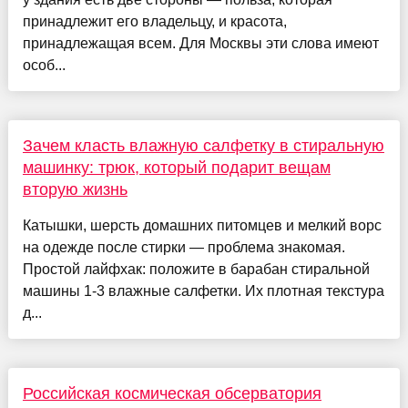
принадлежит его владельцу, и красота,
принадлежащая всем. Для Москвы эти слова имеют
особ...
Зачем класть влажную салфетку в стиральную
машинку: трюк, который подарит вещам
вторую жизнь
Катышки, шерсть домашних питомцев и мелкий ворс
на одежде после стирки — проблема знакомая.
Простой лайфхак: положите в барабан стиральной
машины 1-3 влажные салфетки. Их плотная текстура
д...
Российская космическая обсерватория