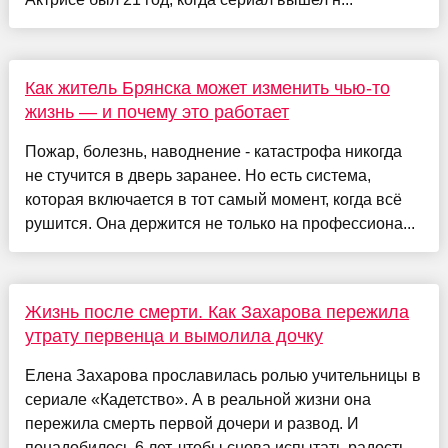
Как житель Брянска может изменить чью-то
жизнь — и почему это работает
Пожар, болезнь, наводнение - катастрофа никогда
не стучится в дверь заранее. Но есть система,
которая включается в тот самый момент, когда всё
рушится. Она держится не только на профессиона...
Жизнь после смерти. Как Захарова пережила
утрату первенца и вымолила дочку
Елена Захарова прославилась ролью учительницы в
сериале «Кадетство». А в реальной жизни она
пережила смерть первой дочери и развод. И
понадобилось 6 лет, чтобы снова испытать радость