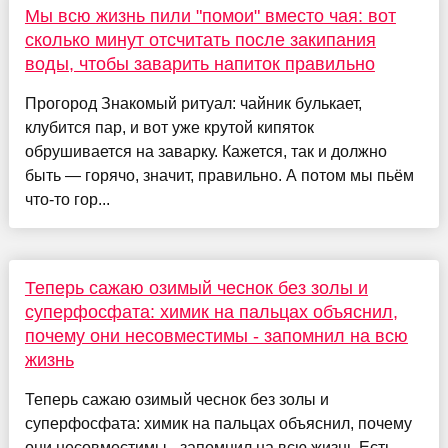
Мы всю жизнь пили "помои" вместо чая: вот
сколько минут отсчитать после закипания
воды, чтобы заварить напиток правильно
Прогород Знакомый ритуал: чайник булькает,
клубится пар, и вот уже крутой кипяток
обрушивается на заварку. Кажется, так и должно
быть — горячо, значит, правильно. А потом мы пьём
что-то гор...
Теперь сажаю озимый чеснок без золы и
суперфосфата: химик на пальцах объяснил,
почему они несовместимы - запомнил на всю
жизнь
Теперь сажаю озимый чеснок без золы и
суперфосфата: химик на пальцах объяснил, почему
они несовместимы - запомнил на всю жизнь Есть