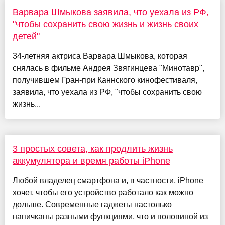
Варвара Шмыкова заявила, что уехала из РФ,
"чтобы сохранить свою жизнь и жизнь своих
детей"
34-летняя актриса Варвара Шмыкова, которая
снялась в фильме Андрея Звягинцева "Минотавр",
получившем Гран-при Каннского кинофестиваля,
заявила, что уехала из РФ, "чтобы сохранить свою
жизнь...
3 простых совета, как продлить жизнь
аккумулятора и время работы iPhone
Любой владелец смартфона и, в частности, iPhone
хочет, чтобы его устройство работало как можно
дольше. Современные гаджеты настолько
напичканы разными функциями, что и половиной из