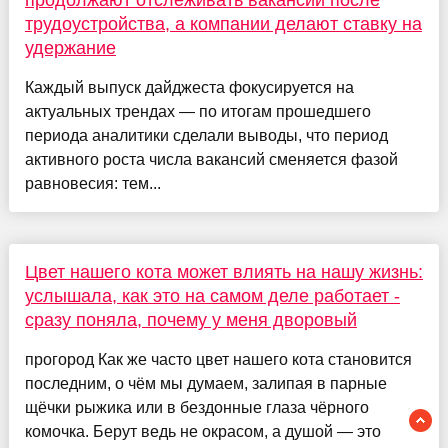
трудоустройства, а компании делают ставку на
удержание
Каждый выпуск дайджеста фокусируется на
актуальных трендах — по итогам прошедшего
периода аналитики сделали выводы, что период
активного роста числа вакансий сменяется фазой
равновесия: тем...
Цвет нашего кота может влиять на нашу жизнь:
услышала, как это на самом деле работает -
сразу поняла, почему у меня дворовый
прогород Как же часто цвет нашего кота становится
последним, о чём мы думаем, залипая в парные
щёчки рыжика или в бездонные глаза чёрного
комочка. Берут ведь не окрасом, а душой — это