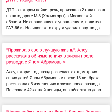
ДТП, о котором пойдет речь, произошло 2 года назад
на автодороге М-8 (Холмогоры) в Московской
области. Не справившись с управлением, водитель
ГАЗ-66 из Нелидовского округа ударил попутно дв...
"Проживаю свою лучшую жизнь". Алсу
рассказала об изменениях в жизни после
развода с Яном Абрамовым
Алсу, которая год назад развелась с отцом троих
своих детей Яном Абрамовым после 18 лет брака,
рассказала об изменениях в жизни после развода.
По словам 42-летней певицы, она абсолютно дово...
"Через слёзы выходит боль". Лариса Долина