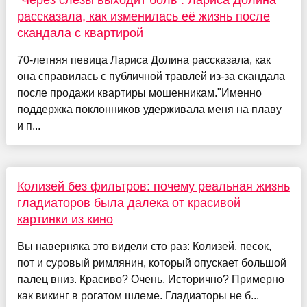
рассказала, как изменилась её жизнь после
скандала с квартирой
70-летняя певица Лариса Долина рассказала, как
она справилась с публичной травлей из-за скандала
после продажи квартиры мошенникам."Именно
поддержка поклонников удерживала меня на плаву
и п...
Колизей без фильтров: почему реальная жизнь
гладиаторов была далека от красивой
картинки из кино
Вы наверняка это видели сто раз: Колизей, песок,
пот и суровый римлянин, который опускает большой
палец вниз. Красиво? Очень. Исторично? Примерно
как викинг в рогатом шлеме. Гладиаторы не б...