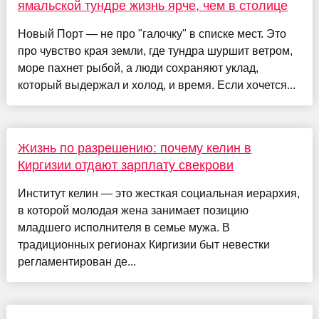
ямальской тундре жизнь ярче, чем в столице
Новый Порт — не про "галочку" в списке мест. Это
про чувство края земли, где тундра шуршит ветром,
море пахнет рыбой, а люди сохраняют уклад,
который выдержал и холод, и время. Если хочется...
Жизнь по разрешению: почему келин в
Киргизии отдают зарплату свекрови
Институт келин — это жесткая социальная иерархия,
в которой молодая жена занимает позицию
младшего исполнителя в семье мужа. В
традиционных регионах Киргизии быт невестки
регламентирован де...