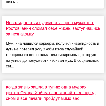
них мы н...
Инвалидность и судимость - цена мужества:
Ростовчанин сломал себе жизнь, заступившись
за незнакомку
Мужчина лишился карьеры, получил инвалидность и
чуть не потерял руку якобы из-за случайной
женщины со «стокгольмским синдромом», которую
на улице до полусмерти избивал муж. В социальных
сет...
Когда жизнь зашла в тупик: одна мудрая
цитата Омара Хайяма - повторяйте ее перед
сном и все печали пройдут мимо вас