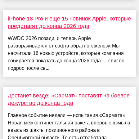
iPhone 18 Pro и еще 15 новинок Apple, которые
представят до конца 2026 года
WWDC 2026 позади, и теперь Apple
разворачивается от софта обратно к железу. Мы
насчитали 16 новых устройств, которые компания
собирается показать до конца 2026 года — список
подрос после св...
Достанет везде: «Сармат» поставят на боевое
дежурство до конца года
Главное событие недели — испытания «Сармата».
Новая межконтинентальная ракета впервые взмыла
ввысь из шахты позиционного района в
Оренбургской области. То есть отработала ...