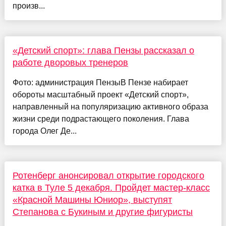
произв...
«Детский спорт»: глава Пензы рассказал о
работе дворовых тренеров
Фото: администрация ПензыВ Пензе набирает
обороты масштабный проект «Детский спорт»,
направленный на популяризацию активного образа
жизни среди подрастающего поколения. Глава
города Олег Де...
Ротенберг анонсировал открытие городского
катка в Туле 5 декабря. Пройдет мастер-класс
«Красной Машины Юниор», выступят
Степанова с Букиным и другие фигуристы