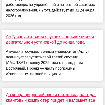
работающих на упрощённой и патентной системах
налогообложения. Льгота действует до 31 декабря
2026 год...
АмГу запустит свой спутник с перспективной
двигательной установкой до конца года
Амурский государственный университет (АмГу)
планирует запустить свой третий спутник
(AMURSAT) к концу 2025 года с космодрома
Восточный. Проект — часть программы
«Универсат», важной инициати...
До конца цифровой эпохи осталось два года:
квантовый компьютер придёт и взломает всё