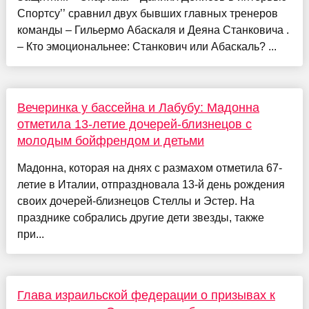
Спортсу’’ сравнил двух бывших главных тренеров
команды – Гильермо Абаскаля и Деяна Станковича .
– Кто эмоциональнее: Станкович или Абаскаль? ...
Вечеринка у бассейна и Лабубу: Мадонна
отметила 13-летие дочерей-близнецов с
молодым бойфрендом и детьми
Мадонна, которая на днях с размахом отметила 67-
летие в Италии, отпраздновала 13-й день рождения
своих дочерей-близнецов Стеллы и Эстер. На
празднике собрались другие дети звезды, также
при...
Глава израильской федерации о призывах к