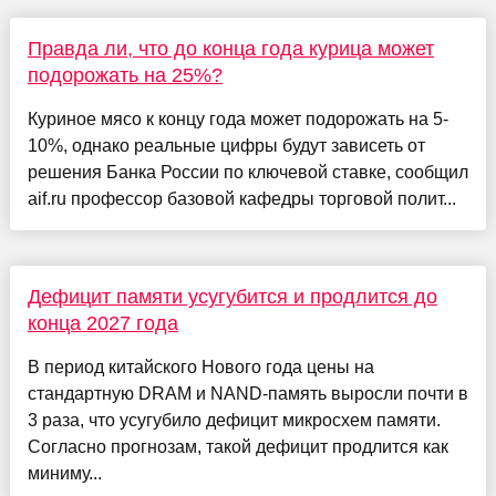
Правда ли, что до конца года курица может
подорожать на 25%?
Куриное мясо к концу года может подорожать на 5-
10%, однако реальные цифры будут зависеть от
решения Банка России по ключевой ставке, сообщил
aif.ru профессор базовой кафедры торговой полит...
Дефицит памяти усугубится и продлится до
конца 2027 года
В период китайского Нового года цены на
стандартную DRAM и NAND-память выросли почти в
3 раза, что усугубило дефицит микросхем памяти.
Согласно прогнозам, такой дефицит продлится как
миниму...