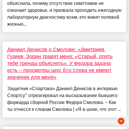
объяснила, почему отсутствие симптомов не
означает здоровье, и призвала проходить ежегодную
лабораторную диагностику всем, кто живет половой
жизнью...
Даниил Денисов о Смолове: «Дмитриев,
Гузиев, Зорин травят меня: «Старый, опять
тебе тренды объяснять». У Федора задача
есть – просмотры шоу. Его слова не имеют
значения для меня»
Защитник «Спартака» Даниил Денисов в интервью
Спортсу’’ отреагировал на высказывание бывшего
форварда сборной России Федора Смолова. – Как
ты отнесся к словам Смолова ( «Я в шоке, что этот ...