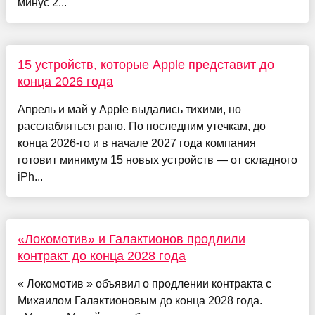
минус 2...
15 устройств, которые Apple представит до
конца 2026 года
Апрель и май у Apple выдались тихими, но
расслабляться рано. По последним утечкам, до
конца 2026-го и в начале 2027 года компания
готовит минимум 15 новых устройств — от складного
iPh...
«Локомотив» и Галактионов продлили
контракт до конца 2028 года
« Локомотив » объявил о продлении контракта с
Михаилом Галактионовым до конца 2028 года.