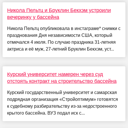
Никола Пельтц и Бруклин Бекхэм устроили
вечеринку у бассейна
Никола Пельтц опубликовала в инстаграме* снимки с
празднования Дня независимости США, который
отмечался 4 июля. По случаю праздника 31-летняя
актриса и её муж, 27-летний Бруклин Бекхэм, уст...
Курский университет намерен через суд
отстоять контракт на строительство бассейна
Курский государственный университет и самарская
подрядная организация «Стройоптимум» готовятся
к судебному разбирательству из-за недостроенного
крытого бассейна. ВУЗ подал иск с...