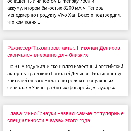
оснащённый чипсетом Dimensity 7300 и
аккумулятором ёмкостью 8200 мА·ч. Теперь
менеджер по продукту Vivo Хан Боксяо подтвердил,
что компания...
Режиссёр Тихомиров: актёр Николай Денисов
скончался внезапно для близких
На 81-м году жизни скончался известный российский
актёр театра и кино Николай Денисов. Большинству
зрителей он запомнился по ролям в популярных
сериалах «Улицы разбитых фонарей», «Глухарь» ...
Глава Минобрнауки назвал самые популярные
специальности в вузах этого года