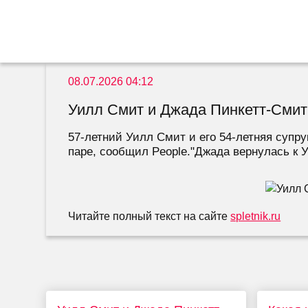
08.07.2026 04:12
Уилл Смит и Джада Пинкетт-Смит 
57-летний Уилл Смит и его 54-летняя супру
паре, сообщил People."Джада вернулась к У
Читайте полный текст на сайте
spletnik.ru