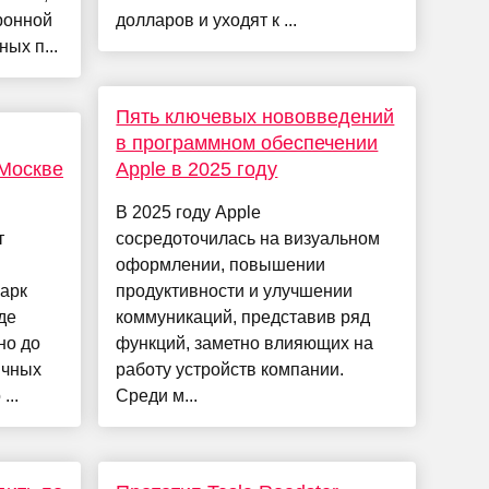
ронной
долларов и уходят к ...
ых п...
Пять ключевых нововведений
в программном обеспечении
 Москве
Apple в 2025 году
В 2025 году Apple
т
сосредоточилась на визуальном
оформлении, повышении
парк
продуктивности и улучшении
де
коммуникаций, представив ряд
но до
функций, заметно влияющих на
ычных
работу устройств компании.
...
Среди м...