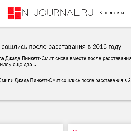
К новостям
сошлись после расставания в 2016 году
га Джада Пинкетт-Смит снова вместе после расставания 
иллу ещё два ...