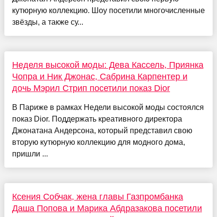
кутюрную коллекцию. Шоу посетили многочисленные
звёзды, а также су...
Неделя высокой моды: Дева Кассель, Приянка
Чопра и Ник Джонас, Сабрина Карпентер и
дочь Мэрил Стрип посетили показ Dior
В Париже в рамках Недели высокой моды состоялся
показ Dior. Поддержать креативного директора
Джонатана Андерсона, который представил свою
вторую кутюрную коллекцию для модного дома,
пришли ...
Ксения Собчак, жена главы Газпромбанка
Даша Попова и Марика Абдразакова посетили