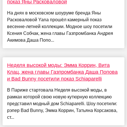
показ Яны Расковаловой
На днях в московском шоуруме бренда Яны
Расковаловой Yana прошёл камерный показ
весенне-летней коллекции. Модное шоу посетили
Ксения Собчак, жена главы Газпромбанка Андрея
Акимова Даша Попо...
Неделя высокой моды: Эмма Коррин, Вита
Клац, жена главы Газпромбанка Даша Попова
и Bad Bunny посетили показ Schiaparelli
В Париже стартовала Неделя высокой моды, в
рамках которой свою новую кутюрную коллекцию
представил модный дом Schiaparelli. Шоу посетили:
рэпер Bad Bunny, Эмма Коррин, Татьяна Корсакова,
ст...