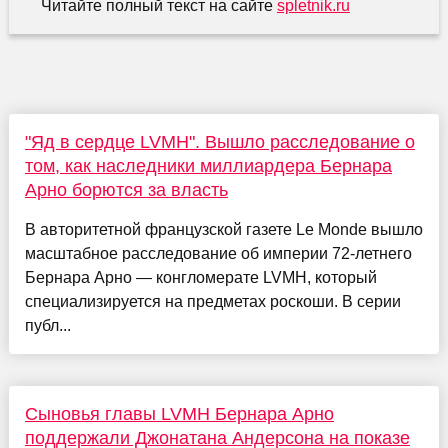
Читайте полный текст на сайте
spletnik.ru
"Яд в сердце LVMH". Вышло расследование о
том, как наследники миллиардера Бернара
Арно борются за власть
В авторитетной французской газете Le Monde вышло
масштабное расследование об империи 72-летнего
Бернара Арно — конгломерате LVMH, который
специализируется на предметах роскоши. В серии
публ...
Сыновья главы LVMH Бернара Арно
поддержали Джонатана Андерсона на показе