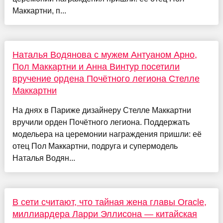
Маккартни, п...
Наталья Водянова с мужем Антуаном Арно,
Пол Маккартни и Анна Винтур посетили
вручение ордена Почётного легиона Стелле
Маккартни
На днях в Париже дизайнеру Стелле Маккартни
вручили орден Почётного легиона. Поддержать
модельера на церемонии награждения пришли: её
отец Пол Маккартни, подруга и супермодель
Наталья Водян...
В сети считают, что тайная жена главы Oracle,
миллиардера Ларри Эллисона — китайская