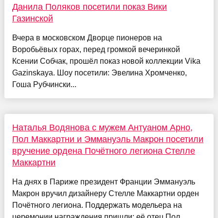
Данила Поляков посетили показ Вики
Газинской
Вчера в московском Дворце пионеров на
Воробьёвых горах, перед громкой вечеринкой
Ксении Собчак, прошёл показ новой коллекции Vika
Gazinskaya. Шоу посетили: Эвелина Хромченко,
Гоша Рубчински...
Наталья Водянова с мужем Антуаном Арно,
Пол Маккартни и Эммануэль Макрон посетили
вручение ордена Почётного легиона Стелле
Маккартни
На днях в Париже президент Франции Эммануэль
Макрон вручил дизайнеру Стелле Маккартни орден
Почётного легиона. Поддержать модельера на
церемонии награждения пришли: её отец Пол