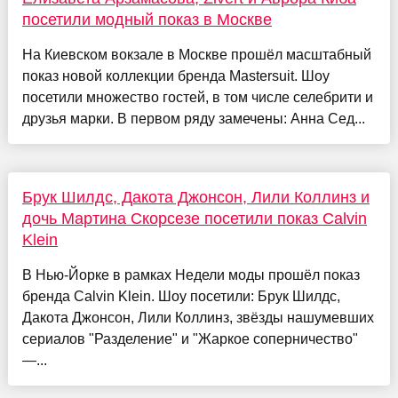
посетили модный показ в Москве
На Киевском вокзале в Москве прошёл масштабный
показ новой коллекции бренда Mastersuit. Шоу
посетили множество гостей, в том числе селебрити и
друзья марки. В первом ряду замечены: Анна Сед...
Брук Шилдс, Дакота Джонсон, Лили Коллинз и
дочь Мартина Скорсезе посетили показ Calvin
Klein
В Нью-Йорке в рамках Недели моды прошёл показ
бренда Calvin Klein. Шоу посетили: Брук Шилдс,
Дакота Джонсон, Лили Коллинз, звёзды нашумевших
сериалов "Разделение" и "Жаркое соперничество"
—...