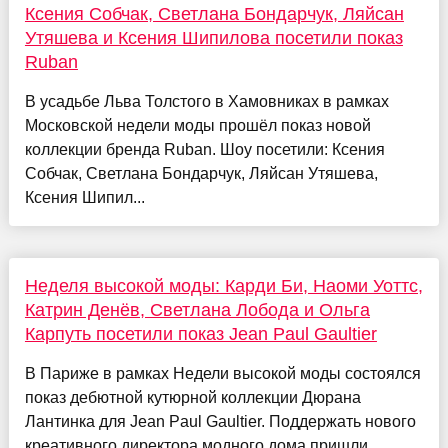
Ксения Собчак, Светлана Бондарчук, Ляйсан
Утяшева и Ксения Шипилова посетили показ
Ruban
В усадьбе Льва Толстого в Хамовниках в рамках
Московской недели моды прошёл показ новой
коллекции бренда Ruban. Шоу посетили: Ксения
Собчак, Светлана Бондарчук, Ляйсан Утяшева,
Ксения Шипил...
Неделя высокой моды: Карди Би, Наоми Уоттс,
Катрин Денёв, Светлана Лобода и Ольга
Карпуть посетили показ Jean Paul Gaultier
В Париже в рамках Недели высокой моды состоялся
показ дебютной кутюрной коллекции Дюрана
Лантинка для Jean Paul Gaultier. Поддержать нового
креативного директора модного дома пришли