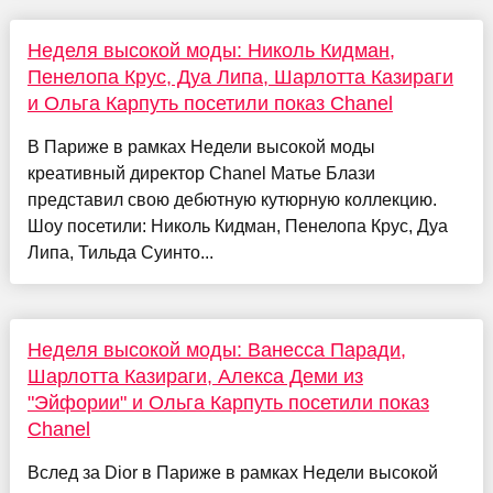
Неделя высокой моды: Николь Кидман,
Пенелопа Крус, Дуа Липа, Шарлотта Казираги
и Ольга Карпуть посетили показ Chanel
В Париже в рамках Недели высокой моды
креативный директор Chanel Матье Блази
представил свою дебютную кутюрную коллекцию.
Шоу посетили: Николь Кидман, Пенелопа Крус, Дуа
Липа, Тильда Суинто...
Неделя высокой моды: Ванесса Паради,
Шарлотта Казираги, Алекса Деми из
"Эйфории" и Ольга Карпуть посетили показ
Chanel
Вслед за Dior в Париже в рамках Недели высокой