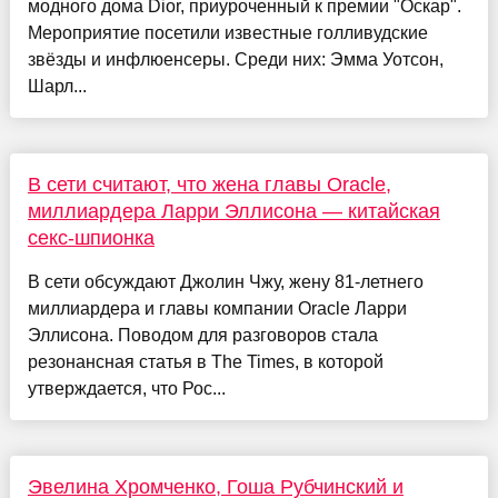
модного дома Dior, приуроченный к премии "Оскар".
Мероприятие посетили известные голливудские
звёзды и инфлюенсеры. Среди них: Эмма Уотсон,
Шарл...
В сети считают, что жена главы Oracle,
миллиардера Ларри Эллисона — китайская
секс-шпионка
В сети обсуждают Джолин Чжу, жену 81-летнего
миллиардера и главы компании Oracle Ларри
Эллисона. Поводом для разговоров стала
резонансная статья в The Times, в которой
утверждается, что Рос...
Эвелина Хромченко, Гоша Рубчинский и