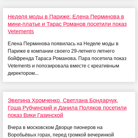
Неделя моды в Париже: Елена Перминова в
мини-платье и Тарас Романов посетили показ
Vetements
Елена Перминова появилась на Неделе моды в
Париже в компании своего 29-летнего летнего
бойфренда Тараса Романова. Пара посетила показ
Vetements и попозировала вместе с креативным
директором...
Эвелина Хромченко, Светлана Бондарчук,
Гоша Рубчинский и Данила Поляков посетили
показ Вики Газинской
Вчера в московском Дворце пионеров на
Воробьёвых горах, перед громкой вечеринкой