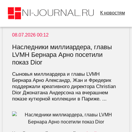
К новостям
08.07.2026 00:12
Наследники миллиардера, главы
LVMH Бернара Арно посетили
показ Dior
Сыновья миллиардера и главы LVMH
Бернара Арно Александр, Жан и Фредерик
поддержали креативного директора Christian
Dior Джонатана Андерсона на вчерашнем
показе кутюрной коллекции в Париже. ...