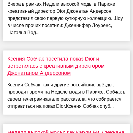
Вчера в рамках Недели высокой моды в Париже
креативный директор Dior Джонатан Андерсон
представил свою первую кутюрную коллекцию. Шоу
в числе прочих посетили: Дженнифер Лоуренс,
Наталья Вод...
Ксения Собчак посетила показ Dior и
встретилась с креативным директором
Джонатаном Андерсоном
Ксения Собчак, как и другие российские звёзды,
проводит время на Неделе моды в Париже. Собчак в
своём телеграм-канале рассказала, что собирается
отправиться на показ Dior.Ксения Собчак опуб...
Неделя высокой моды: как Карди Би, Снежана