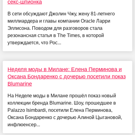
секс-шпионка
В сети обсуждают Джолин Чжу, жену 81-летнего
миллиардера и главы компании Oracle Ларри
Эллисона. Поводом для разговоров стала
резонансная статья в The Times, в которой
утверждается, что Рос...
Неделя моды в Милане: Елена Перминова и
Оксана Бондаренко с дочерью посетили показ
Blumarine
На Неделе моды в Милане прошёл показ новый
коллекции бренда Blumarine. Шоу, прошедшее в
Palazzo Isimbardi, посетили Елена Перминова,
Оксана Бондаренко с дочерью Алиной Цыгановой,
инфлюенсер...