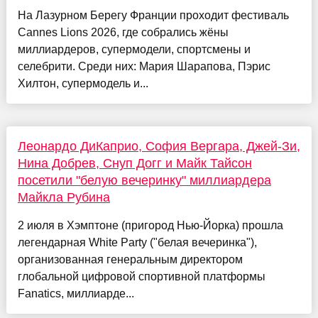
На Лазурном Берегу Франции проходит фестиваль
Cannes Lions 2026, где собрались жёны
миллиардеров, супермодели, спортсмены и
селебрити. Среди них: Мария Шарапова, Пэрис
Хилтон, супермодель и...
Леонардо ДиКаприо, София Вергара, Джей-Зи,
Нина Добрев, Снуп Догг и Майк Тайсон
посетили "белую вечеринку" миллиардера
Майкла Рубина
2 июля в Хэмптоне (пригород Нью-Йорка) прошла
легендарная White Party ("белая вечеринка"),
организованная генеральным директором
глобальной цифровой спортивной платформы
Fanatics, миллиарде...