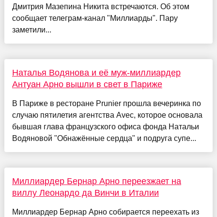
Дмитрия Мазепина Никита встречаются. Об этом
сообщает телеграм-канал "Миллиарды". Пару
заметили...
Наталья Водянова и её муж-миллиардер
Антуан Арно вышли в свет в Париже
В Париже в ресторане Prunier прошла вечеринка по
случаю пятилетия агентства Avec, которое основала
бывшая глава французского офиса фонда Натальи
Водяновой "Обнажённые сердца" и подруга супе...
Миллиардер Бернар Арно переезжает на
виллу Леонардо да Винчи в Италии
Миллиардер Бернар Арно собирается переехать из