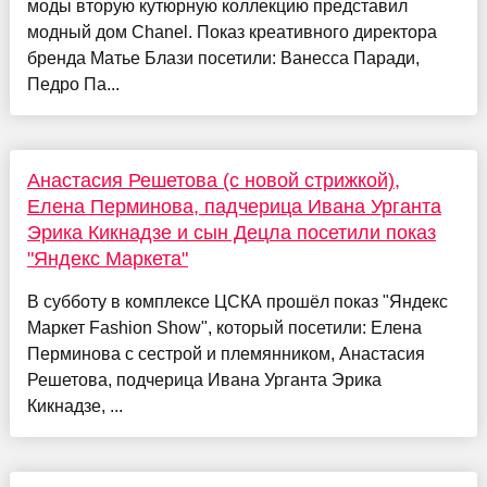
моды вторую кутюрную коллекцию представил
модный дом Chanel. Показ креативного директора
бренда Матье Блази посетили: Ванесса Паради,
Педро Па...
Анастасия Решетова (с новой стрижкой),
Елена Перминова, падчерица Ивана Урганта
Эрика Кикнадзе и сын Децла посетили показ
"Яндекс Маркета"
В субботу в комплексе ЦСКА прошёл показ "Яндекс
Маркет Fashion Show", который посетили: Елена
Перминова с сестрой и племянником, Анастасия
Решетова, подчерица Ивана Урганта Эрика
Кикнадзе, ...