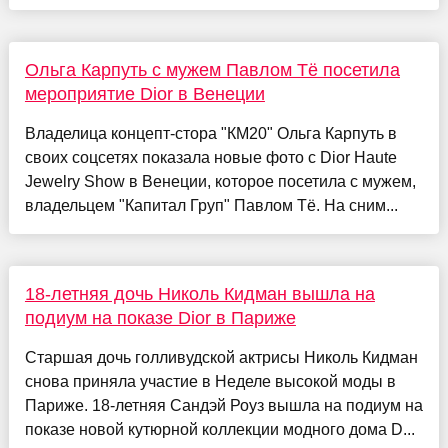
Ольга Карпуть с мужем Павлом Тё посетила
мероприятие Dior в Венеции
Владелица концепт-стора "КМ20" Ольга Карпуть в
своих соцсетях показала новые фото с Dior Haute
Jewelry Show в Венеции, которое посетила с мужем,
владельцем "Капитал Груп" Павлом Тё. На сним...
18-летняя дочь Николь Кидман вышла на
подиум на показе Dior в Париже
Старшая дочь голливудской актрисы Николь Кидман
снова приняла участие в Неделе высокой моды в
Париже. 18-летняя Сандэй Роуз вышла на подиум на
показе новой кутюрной коллекции модного дома D...