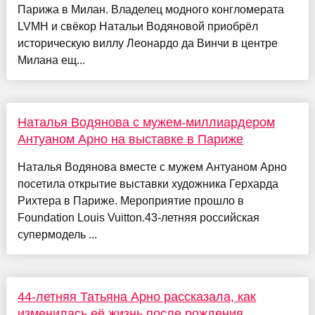
Парижа в Милан. Владелец модного конгломерата
LVMH и свёкор Натальи Водяновой приобрёл
историческую виллу Леонардо да Винчи в центре
Милана ещ...
Наталья Водянова с мужем-миллиардером
Антуаном Арно на выставке в Париже
Наталья Водянова вместе с мужем Антуаном Арно
посетила открытие выставки художника Герхарда
Рихтера в Париже. Мероприятие прошло в
Foundation Louis Vuitton.43-летняя российская
супермодель ...
44-летняя Татьяна Арно рассказала, как
изменилась её жизнь после рождения