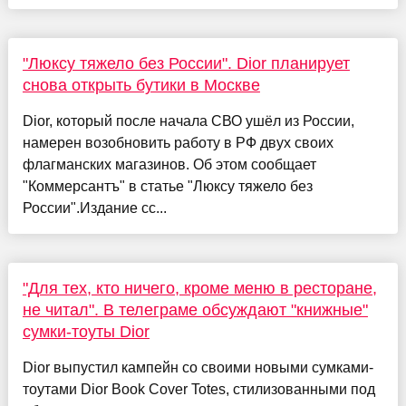
"Люксу тяжело без России". Dior планирует
снова открыть бутики в Москве
Dior, который после начала СВО ушёл из России,
намерен возобновить работу в РФ двух своих
флагманских магазинов. Об этом сообщает
"Коммерсантъ" в статье "Люксу тяжело без
России".Издание сс...
"Для тех, кто ничего, кроме меню в ресторане,
не читал". В телеграме обсуждают "книжные"
сумки-тоуты Dior
Dior выпустил кампейн со своими новыми сумками-
тоутами Dior Book Cover Totes, стилизованными под