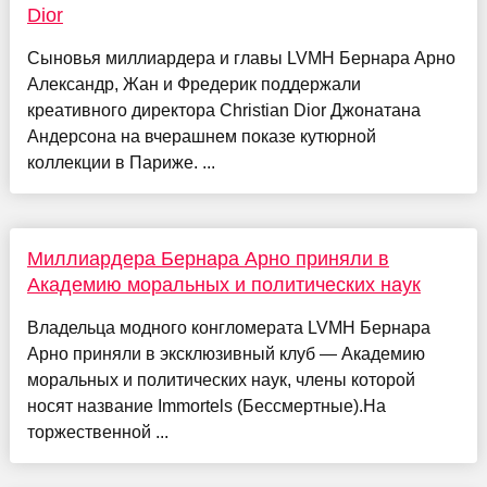
Dior
Сыновья миллиардера и главы LVMH Бернара Арно
Александр, Жан и Фредерик поддержали
креативного директора Christian Dior Джонатана
Андерсона на вчерашнем показе кутюрной
коллекции в Париже. ...
Миллиардера Бернара Арно приняли в
Академию моральных и политических наук
Владельца модного конгломерата LVMH Бернара
Арно приняли в эксклюзивный клуб — Академию
моральных и политических наук, члены которой
носят название Immortels (Бессмертные).На
торжественной ...