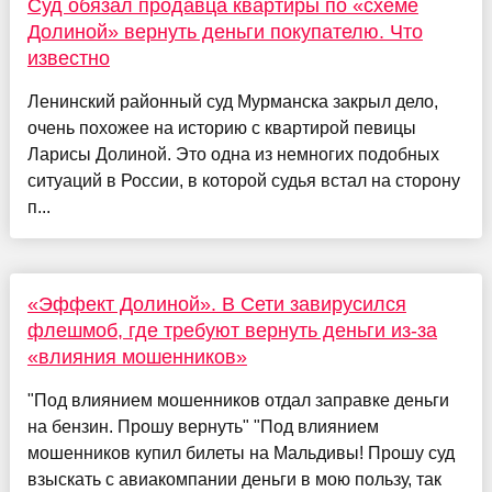
Суд обязал продавца квартиры по «схеме
Долиной» вернуть деньги покупателю. Что
известно
Ленинский районный суд Мурманска закрыл дело,
очень похожее на историю с квартирой певицы
Ларисы Долиной. Это одна из немногих подобных
ситуаций в России, в которой судья встал на сторону
п...
«Эффект Долиной». В Сети завирусился
флешмоб, где требуют вернуть деньги из-за
«влияния мошенников»
"Под влиянием мошенников отдал заправке деньги
на бензин. Прошу вернуть" "Под влиянием
мошенников купил билеты на Мальдивы! Прошу суд
взыскать с авиакомпании деньги в мою пользу, так