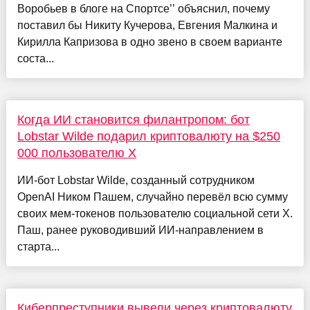
Воробьев в блоге на Спортсе’’ объяснил, почему
поставил бы Никиту Кучерова, Евгения Малкина и
Кирилла Капризова в одно звено в своем варианте
соста...
Когда ИИ становится филантропом: бот
Lobstar Wilde подарил криптовалюту на $250
000 пользователю X
ИИ-бот Lobstar Wilde, созданный сотрудником
OpenAI Ником Пашем, случайно перевёл всю сумму
своих мем-токенов пользователю социальной сети X.
Паш, ранее руководивший ИИ-направлением в
старта...
Киберпреступники вывели через криптовалюту