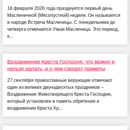
16 февраля 2026 года празднуется первый день
Масленичной (Мясопустной) недели. Он называется
в народе Встреча Масленицы. С понедельника до
четверга отмечается Узкая Масленица. Это период,
к...
Воздвижение Креста Господня: что можно и
нельзя делать, и о чем говорят приметы
27 сентября православные верующие отмечают
один из великих двунадесятых праздников –
Воздвижение Животворящего Креста Господня,
который установлен в память обретения и
воздвижения Креста Хр...