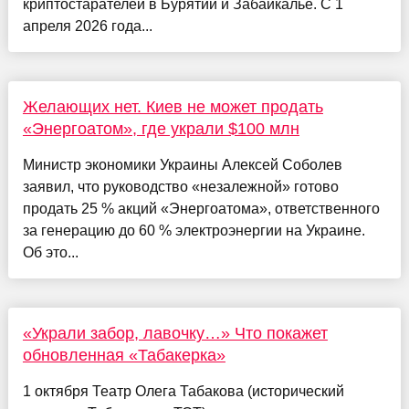
криптостарателей в Бурятии и Забайкалье. С 1
апреля 2026 года...
Желающих нет. Киев не может продать
«Энергоатом», где украли $100 млн
Министр экономики Украины Алексей Соболев
заявил, что руководство «незалежной» готово
продать 25 % акций «Энергоатома», ответственного
за генерацию до 60 % электроэнергии на Украине.
Об это...
«Украли забор, лавочку…» Что покажет
обновленная «Табакерка»
1 октября Театр Олега Табакова (исторический