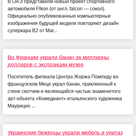
В ОАЭ представили новый проект спортивного
автомобиля Flkon (от англ. falcon — сокол).
Официально опубликованные компьютерные
изображения будущей модели повторяют дизайн
суперкара B2 от Mar...
Во Франции украли банан за миллионы
долларов с экспозиции музея
Посетитель филиала Центра Жоржа Помпиду во
французском Меце украл банан, приклеенный к
стене скотчем и являющийся частью знаменитого
арт-объекта «Комедиант» итальянского художника
Маурицио ...
Украинские беженцы украли мебель и унитаз