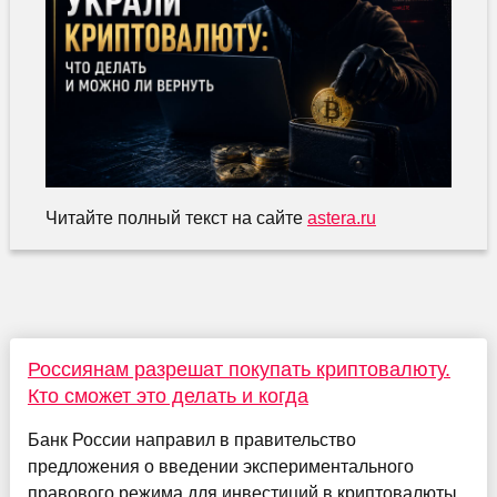
Читайте полный текст на сайте
astera.ru
Россиянам разрешат покупать криптовалюту.
Кто сможет это делать и когда
Банк России направил в правительство
предложения о введении экспериментального
правового режима для инвестиций в криптовалюты.