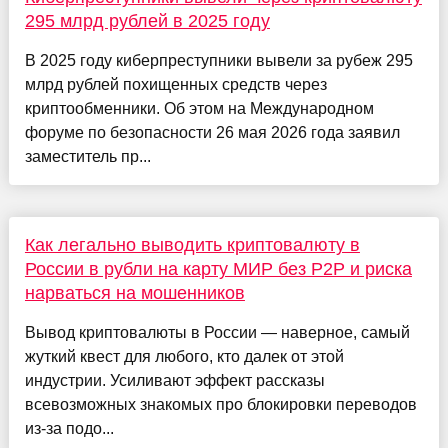
295 млрд рублей в 2025 году
В 2025 году киберпреступники вывели за рубеж 295
млрд рублей похищенных средств через
криптообменники. Об этом на Международном
форуме по безопасности 26 мая 2026 года заявил
заместитель пр...
Как легально выводить криптовалюту в
России в рубли на карту МИР без P2P и риска
нарваться на мошенников
Вывод криптовалюты в России — наверное, самый
жуткий квест для любого, кто далек от этой
индустрии. Усиливают эффект рассказы
всевозможных знакомых про блокировки переводов
из-за подо...