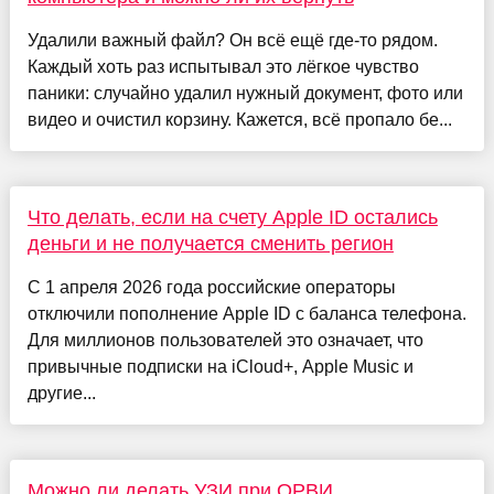
Удалили важный файл? Он всё ещё где-то рядом.
Каждый хоть раз испытывал это лёгкое чувство
паники: случайно удалил нужный документ, фото или
видео и очистил корзину. Кажется, всё пропало бе...
Что делать, если на счету Apple ID остались
деньги и не получается сменить регион
С 1 апреля 2026 года российские операторы
отключили пополнение Apple ID с баланса телефона.
Для миллионов пользователей это означает, что
привычные подписки на iCloud+, Apple Music и
другие...
Можно ли делать УЗИ при ОРВИ