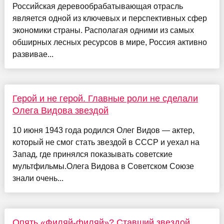
Российская деревообрабатывающая отрасль
является одной из ключевых и перспективных сфер
экономики страны. Располагая одними из самых
обширных лесных ресурсов в мире, Россия активно
развивае...
Герой и не герой. Главные роли не сделали
Олега Видова звездой
10 июня 1943 года родился Олег Видов — актер,
который не смог стать звездой в СССР и уехал на
Запад, где принялся показывать советские
мультфильмы.Олега Видова в Советском Союзе
знали очень...
Опять «Филяй-филяй»? Ставший звездой