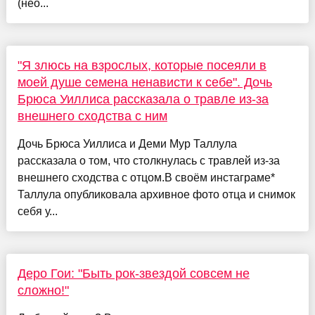
(нео...
"Я злюсь на взрослых, которые посеяли в
моей душе семена ненависти к себе". Дочь
Брюса Уиллиса рассказала о травле из-за
внешнего сходства с ним
Дочь Брюса Уиллиса и Деми Мур Таллула
рассказала о том, что столкнулась с травлей из-за
внешнего сходства с отцом.В своём инстаграме*
Таллула опубликовала архивное фото отца и снимок
себя у...
Деро Гои: "Быть рок-звездой совсем не
сложно!"