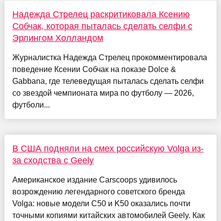
Надежда Стрелец раскритиковала Ксению
Собчак, которая пыталась сделать селфи с
Эрлингом Холландом
Журналистка Надежда Стрелец прокомментировала
поведение Ксении Собчак на показе Dolce &
Gabbana, где телеведущая пыталась сделать селфи
со звездой чемпионата мира по футболу — 2026,
футболи...
В США подняли на смех российскую Volga из-
за сходства с Geely
Американское издание Carscoops удивилось
возрождению легендарного советского бренда
Volga: новые модели C50 и K50 оказались почти
точными копиями китайских автомобилей Geely. Как