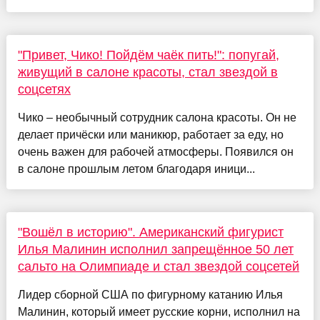
"Привет, Чико! Пойдём чаёк пить!": попугай,
живущий в салоне красоты, стал звездой в
соцсетях
Чико – необычный сотрудник салона красоты. Он не
делает причёски или маникюр, работает за еду, но
очень важен для рабочей атмосферы. Появился он
в салоне прошлым летом благодаря иници...
"Вошёл в историю". Американский фигурист
Илья Малинин исполнил запрещённое 50 лет
сальто на Олимпиаде и стал звездой соцсетей
Лидер сборной США по фигурному катанию Илья
Малинин, который имеет русские корни, исполнил на