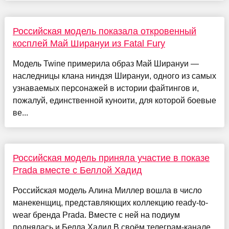
Российская модель показала откровенный
косплей Май Ширануи из Fatal Fury
Модель Twine примерила образ Май Ширануи —
наследницы клана ниндзя Ширануи, одного из самых
узнаваемых персонажей в истории файтингов и,
пожалуй, единственной куноити, для которой боевые
ве...
Российская модель приняла участие в показе
Prada вместе с Беллой Хадид
Российская модель Алина Миллер вошла в число
манекенщиц, представляющих коллекцию ready-to-
wear бренда Prada. Вместе с ней на подиум
поднялась и Белла Хадид.В своём телеграм-канале