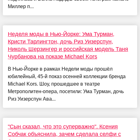
Миллер п...
Неделя моды в Нью-Йорке: Ума Турман,
Кристи Тарлингтон, дочь Риз Уизерспун,
Николь Шерзингер и российская модель Таня
Чурбанова на показе Michael Kors
В Нью-Йорке в рамках Недели моды прошёл
юбилейный, 45-й показ осенней коллекции бренда
Michael Kors. Шоу, прошедшее в театре
Метрополитен-опера, посетили: Ума Турман, дочь
Риз Уизерспун Ава...
"Сын сказал, что это суперважно". Ксения
Собчак объяснила, зачем сделала селфи с