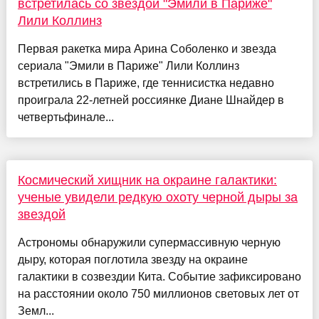
встретилась со звездой "Эмили в Париже"
Лили Коллинз
Первая ракетка мира Арина Соболенко и звезда
сериала "Эмили в Париже" Лили Коллинз
встретились в Париже, где теннисистка недавно
проиграла 22-летней россиянке Диане Шнайдер в
четвертьфинале...
Космический хищник на окраине галактики:
ученые увидели редкую охоту черной дыры за
звездой
Астрономы обнаружили супермассивную черную
дыру, которая поглотила звезду на окраине
галактики в созвездии Кита. Событие зафиксировано
на расстоянии около 750 миллионов световых лет от
Земл...