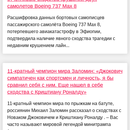
самолетов Boeing 737 Max 8
Расшифровка данных бортовых самописцев
пассажирского самолёта Boeing 737 Max 8,
потерпевшего авиакатастрофу в Эфиопии,
подтвердила наличие явного сходства трагедии с
недавним крушением лайн...
11-кратный чемпион мира Заломин: «Джокович
симпатичен как спортсмен и личность, я бы
сравнил себя с ним. Еще нашел в себе
сходства с Криштиану Роналду»
11-кратный чемпион мира по прыжкам на батуте,
россиянин Михаил Заломин рассказал о сходствах с
Новаком Джоковичем и Криштиану Роналду . – Вас
часто называют мировой легендой минитрампа