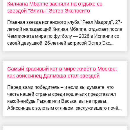
Килиана Мбаппе засняли на отдыхе со
звездой "Элиты" Эстер Экспосито
Главная звезда испанского клуба "Реал Мадрид", 27-
летний нападающий Килиан Мбаппе, отдыхает после
Чемпионата мира по футболу — 2026 в Испании со
своей девушкой, 26-летней актрисой Эстер Экс...
Самый красивый кот в мире живёт в Москве:
как абиссинец Далмоша стал звездой
Перед вами победитель – и если вы думаете, что
честь нашей страны среди кошачьих представлял
какой-нибудь Рыжик или Васька, вы не правы.
Абиссинца с золотым отливом, заслужившего почё...