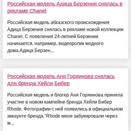
Российская модель Адица Берзения снялась в
рекламе Chanel
Российская модель абхазского происхождения
Адица Берзения снялась в рекламе новой коллекции
Chanel. С появления 24-летней Берзении
начинается, например, видеоролик модного
дома.Адица Берзен...
Российская модель Аня Горяинова снялась
для бренда Хейли Бибер
Российская модель и блогер Аня Горяинова приняла
участие в новом кампейне бренда Хейли Бибер
Rhode. Фотографии с ней появились в официальном
аккаунте бренда."Rhode меня забукировали через
м...