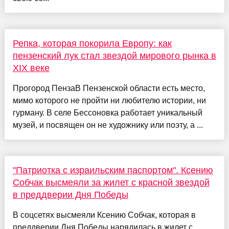
Репка, которая покорила Европу: как
пензенский лук стал звездой мирового рынка в
XIX веке
Прогород ПензаВ Пензенской области есть место,
мимо которого не пройти ни любителю истории, ни
гурману. В селе Бессоновка работает уникальный
музей, и посвящен он не художнику или поэту, а ...
"Патриотка с израильским паспортом". Ксению
Собчак высмеяли за жилет с красной звездой
в преддверии Дня Победы
В соцсетях высмеяли Ксению Собчак, которая в
преддверии Дня Победы нарядилась в жилет с