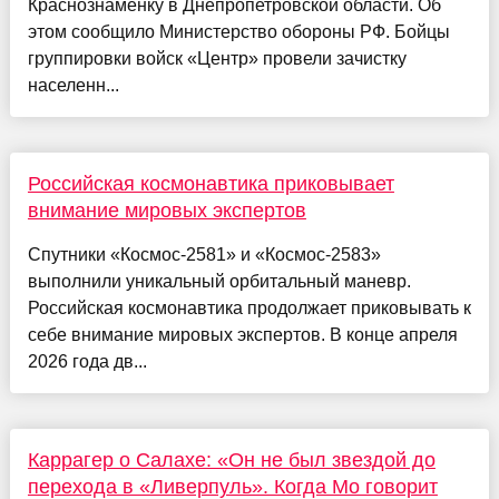
Краснознаменку в Днепропетровской области. Об
этом сообщило Министерство обороны РФ. Бойцы
группировки войск «Центр» провели зачистку
населенн...
Российская космонавтика приковывает
внимание мировых экспертов
Спутники «Космос-2581» и «Космос-2583»
выполнили уникальный орбитальный маневр.
Российская космонавтика продолжает приковывать к
себе внимание мировых экспертов. В конце апреля
2026 года дв...
Каррагер о Салахе: «Он не был звездой до
перехода в «Ливерпуль». Когда Мо говорит