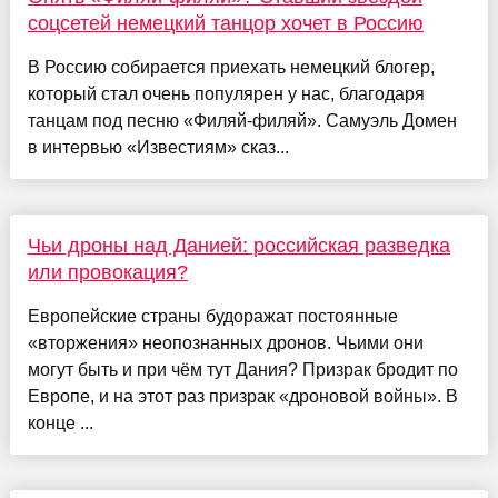
соцсетей немецкий танцор хочет в Россию
В Россию собирается приехать немецкий блогер,
который стал очень популярен у нас, благодаря
танцам под песню «Филяй-филяй». Самуэль Домен
в интервью «Известиям» сказ...
Чьи дроны над Данией: российская разведка
или провокация?
Европейские страны будоражат постоянные
«вторжения» неопознанных дронов. Чьими они
могут быть и при чём тут Дания? Призрак бродит по
Европе, и на этот раз призрак «дроновой войны». В
конце ...