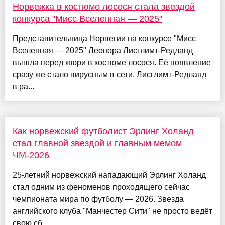
Норвежка в костюме лосося стала звездой
конкурса "Мисс Вселенная — 2025"
Представительница Норвегии на конкурсе "Мисс
Вселенная — 2025" Леонора Лисглимт-Редланд
вышла перед жюри в костюме лосося. Её появление
сразу же стало вирусным в сети. Лисглимт-Редланд
в ра...
Как норвежский футболист Эрлинг Холанд
стал главной звездой и главным мемом
ЧМ-2026
25-летний норвежский нападающий Эрлинг Холанд
стал одним из феноменов проходящего сейчас
чемпионата мира по футболу — 2026. Звезда
английского клуба "Манчестер Сити" не просто ведёт
свою сб...