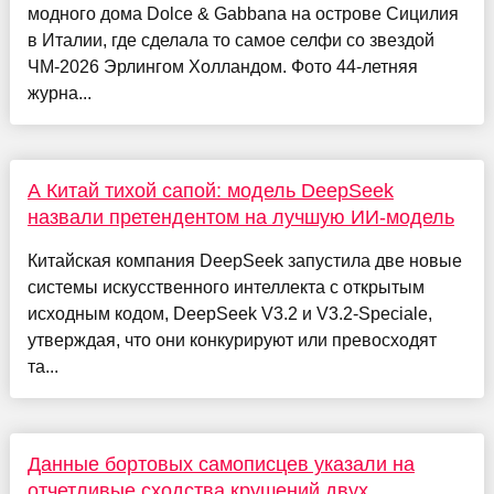
модного дома Dolce & Gabbana на острове Сицилия
в Италии, где сделала то самое селфи со звездой
ЧМ-2026 Эрлингом Холландом. Фото 44-летняя
журна...
А Китай тихой сапой: модель DeepSeek
назвали претендентом на лучшую ИИ-модель
Китайская компания DeepSeek запустила две новые
системы искусственного интеллекта с открытым
исходным кодом, DeepSeek V3.2 и V3.2-Speciale,
утверждая, что они конкурируют или превосходят
та...
Данные бортовых самописцев указали на
отчетливые сходства крушений двух