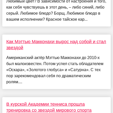
Любимый цвет? В зависимости от настроения и того,
как себя чувствуешь в этот день, – либо синий, либо
серый. Любимое блюдо? Борщ. Любимое блюдо в
вашем исполнении? Красное тайское кар...
Как Мэттью Макконахи вырос над собой и стал
звездой
Американский актёр Мэттью Макконахи до 2010-х
был малоизвестен. Потом успел стать обладателем
«Оскара», «Золотого глобуса» и «Сатурна». С тех
пор зарекомендовал себя по драматическим
ролям....
В курской Академии тенниса прошла
тренировка со звездой мирового спорта