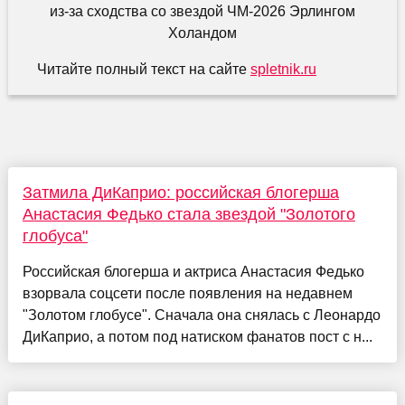
Читайте полный текст на сайте
spletnik.ru
Затмила ДиКаприо: российская блогерша
Анастасия Федько стала звездой "Золотого
глобуса"
Российская блогерша и актриса Анастасия Федько
взорвала соцсети после появления на недавнем
"Золотом глобусе". Сначала она снялась с Леонардо
ДиКаприо, а потом под натиском фанатов пост с н...