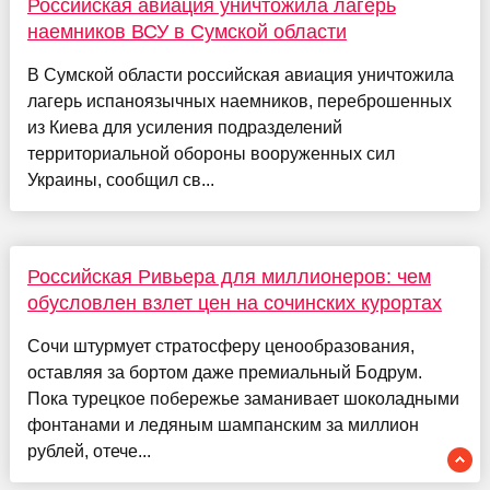
Российская авиация уничтожила лагерь
наемников ВСУ в Сумской области
В Сумской области российская авиация уничтожила
лагерь испаноязычных наемников, переброшенных
из Киева для усиления подразделений
территориальной обороны вооруженных сил
Украины, сообщил св...
Российская Ривьера для миллионеров: чем
обусловлен взлет цен на сочинских курортах
Сочи штурмует стратосферу ценообразования,
оставляя за бортом даже премиальный Бодрум.
Пока турецкое побережье заманивает шоколадными
фонтанами и ледяным шампанским за миллион
рублей, отече...